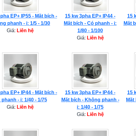
pha EP+ IP55 - Mặt bích -
15 kw 3pha EP+ IP44 -
15 
g phanh - i: 1/5 - 1/30
Mặt bích - Có phanh - i:
Mặt b
Giá:
Liên hệ
1/80 - 1/100
Giá:
Liên hệ
pha EP+ IP44 - Mặt bích -
15 kw 3pha EP+ IP44 -
15 
phanh - i: 1/40 - 1/75
Mặt bích - Không phanh -
Mặt 
Giá:
Liên hệ
i: 1/40 - 1/75
Giá:
Liên hệ