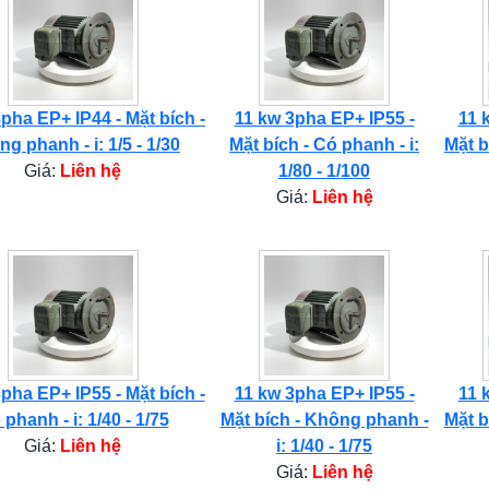
pha EP+ IP44 - Mặt bích -
11 kw 3pha EP+ IP55 -
11 
g phanh - i: 1/5 - 1/30
Mặt bích - Có phanh - i:
Mặt b
Giá:
Liên hệ
1/80 - 1/100
Giá:
Liên hệ
pha EP+ IP55 - Mặt bích -
11 kw 3pha EP+ IP55 -
11 
phanh - i: 1/40 - 1/75
Mặt bích - Không phanh -
Mặt b
Giá:
Liên hệ
i: 1/40 - 1/75
Giá:
Liên hệ