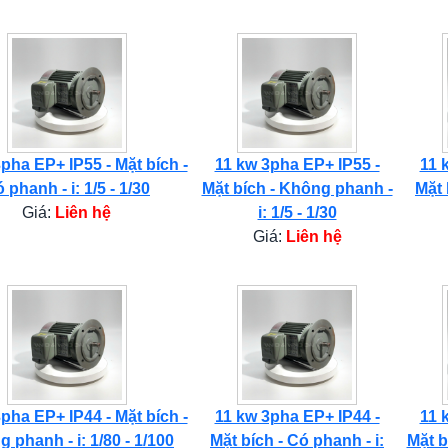
pha EP+ IP55 - Mặt bích -
11 kw 3pha EP+ IP55 -
11 
 phanh - i: 1/5 - 1/30
Mặt bích - Không phanh -
Mặt 
Giá:
Liên hệ
i: 1/5 - 1/30
Giá:
Liên hệ
pha EP+ IP44 - Mặt bích -
11 kw 3pha EP+ IP44 -
11 
 phanh - i: 1/80 - 1/100
Mặt bích - Có phanh - i:
Mặt b