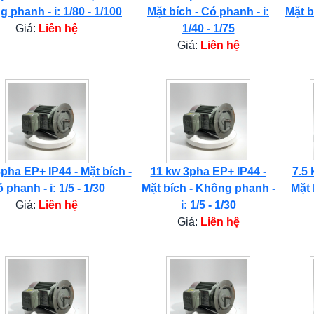
 phanh - i: 1/80 - 1/100
Mặt bích - Có phanh - i:
Mặt b
Giá:
Liên hệ
1/40 - 1/75
Giá:
Liên hệ
pha EP+ IP44 - Mặt bích -
11 kw 3pha EP+ IP44 -
7.5 
 phanh - i: 1/5 - 1/30
Mặt bích - Không phanh -
Mặt 
Giá:
Liên hệ
i: 1/5 - 1/30
Giá:
Liên hệ