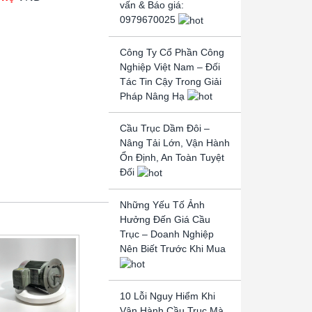
vấn & Báo giá:
0979670025
Công Ty Cổ Phần Công
Nghiệp Việt Nam – Đối
Tác Tin Cậy Trong Giải
Pháp Nâng Hạ
Cầu Trục Dầm Đôi –
Nâng Tải Lớn, Vận Hành
Ổn Định, An Toàn Tuyệt
Đối
Những Yếu Tố Ảnh
Hưởng Đến Giá Cầu
Trục – Doanh Nghiệp
Nên Biết Trước Khi Mua
10 Lỗi Nguy Hiểm Khi
Vận Hành Cầu Trục Mà