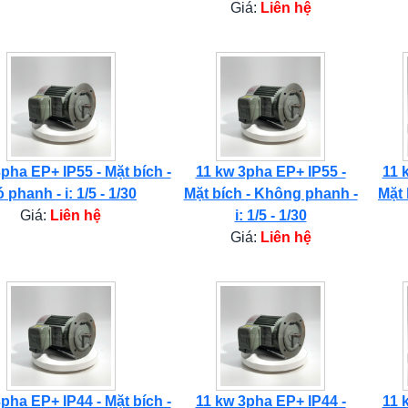
Giá:
Liên hệ
pha EP+ IP55 - Mặt bích -
11 kw 3pha EP+ IP55 -
11 
 phanh - i: 1/5 - 1/30
Mặt bích - Không phanh -
Mặt 
Giá:
Liên hệ
i: 1/5 - 1/30
Giá:
Liên hệ
pha EP+ IP44 - Mặt bích -
11 kw 3pha EP+ IP44 -
11 