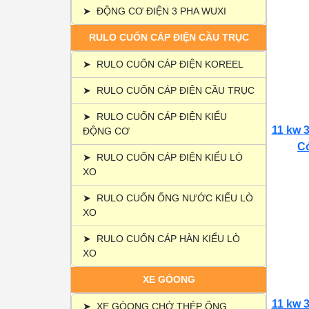
➤
ĐỘNG CƠ ĐIỆN 3 PHA WUXI
RULO CUỐN CÁP ĐIỆN CẦU TRỤC
➤
RULO CUỐN CÁP ĐIỆN KOREEL
➤
RULO CUỐN CÁP ĐIỆN CẦU TRỤC
➤
RULO CUỐN CÁP ĐIỆN KIỂU
11 kw 3
ĐỘNG CƠ
Có
➤
RULO CUỐN CÁP ĐIỆN KIỂU LÒ
XO
➤
RULO CUỐN ỐNG NƯỚC KIỂU LÒ
XO
➤
RULO CUỐN CÁP HÀN KIỂU LÒ
XO
XE GÒONG
11 kw 3
➤
XE GÒONG CHỞ THÉP ỐNG