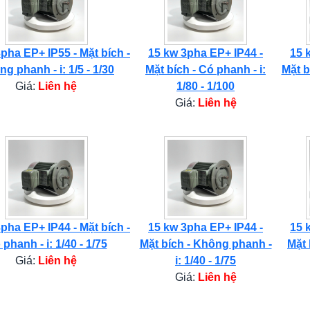
pha EP+ IP55 - Mặt bích -
15 kw 3pha EP+ IP44 -
15 
g phanh - i: 1/5 - 1/30
Mặt bích - Có phanh - i:
Mặt b
Giá:
Liên hệ
1/80 - 1/100
Giá:
Liên hệ
pha EP+ IP44 - Mặt bích -
15 kw 3pha EP+ IP44 -
15 
phanh - i: 1/40 - 1/75
Mặt bích - Không phanh -
Mặt 
Giá:
Liên hệ
i: 1/40 - 1/75
Giá:
Liên hệ