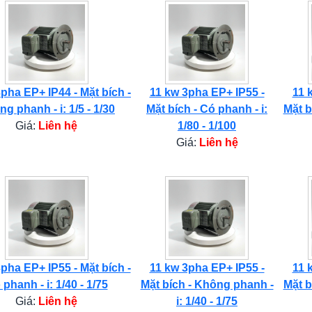
pha EP+ IP44 - Mặt bích -
11 kw 3pha EP+ IP55 -
11 
g phanh - i: 1/5 - 1/30
Mặt bích - Có phanh - i:
Mặt b
Giá:
Liên hệ
1/80 - 1/100
Giá:
Liên hệ
pha EP+ IP55 - Mặt bích -
11 kw 3pha EP+ IP55 -
11 
phanh - i: 1/40 - 1/75
Mặt bích - Không phanh -
Mặt b
Giá:
Liên hệ
i: 1/40 - 1/75