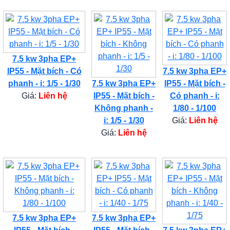
7.5 kw 3pha EP+
IP55 - Mặt bích - Có
7.5 kw 3pha EP+
phanh - i: 1/5 - 1/30
7.5 kw 3pha EP+
IP55 - Mặt bích -
Giá:
Liên hệ
IP55 - Mặt bích -
Có phanh - i:
Không phanh -
1/80 - 1/100
i: 1/5 - 1/30
Giá:
Liên hệ
Giá:
Liên hệ
7.5 kw 3pha EP+
7.5 kw 3pha EP+