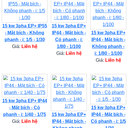
15 kw 3pha EP+ IP55
15 kw 3pha EP+
- Mặt bích - Không
IP44 - Mặt bích -
15 kw 3pha EP+
phanh - i: 1/5 - 1/30
Có phanh - i:
IP44 - Mặt bích -
Giá:
Liên hệ
1/80 - 1/100
Không phanh -
Giá:
Liên hệ
i: 1/80 - 1/100
Giá:
Liên hệ
15 kw 3pha EP+ IP44
- Mặt bích - Có
15 kw 3pha EP+
phanh - i: 1/40 - 1/75
15 kw 3pha EP+
IP44 - Mặt bích -
Giá:
Liên hệ
IP44 - Mặt bích -
Có phanh - i: 1/5