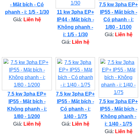
- Mặt bích - Có
7.5 kw 3pha EP+
phanh - i: 1/5 - 1/30
11 kw 3pha EP+
IP55 - Mặt bích -
Giá:
Liên hệ
IP44 - Mặt bích -
Có phanh - i:
Không phanh -
1/80 - 1/100
i: 1/5 - 1/30
Giá:
Liên hệ
Giá:
Liên hệ
7.5 kw 3pha EP+
7.5 kw 3pha EP+
IP55 - Mặt bích -
IP55 - Mặt bích -
7.5 kw 3pha EP+
Không phanh - i:
Có phanh - i:
IP55 - Mặt bích -
1/80 - 1/200
1/40 - 1/75
Không phanh -
Giá:
Liên hệ
Giá:
Liên hệ
i: 1/40 - 1/75
Giá:
Liên hệ