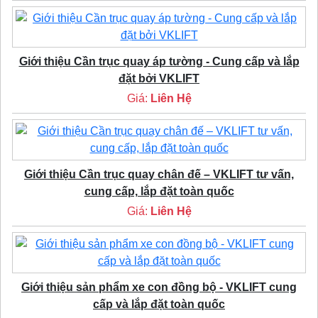
Giới thiệu Cần trục quay áp tường - Cung cấp và lắp
đặt bởi VKLIFT
Giá:
Liên Hệ
Giới thiệu Cần trục quay chân đế – VKLIFT tư vấn,
cung cấp, lắp đặt toàn quốc
Giá:
Liên Hệ
Giới thiệu sản phẩm xe con đồng bộ - VKLIFT cung
cấp và lắp đặt toàn quốc