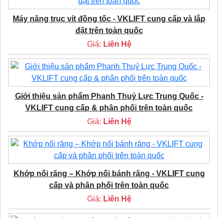
Máy nâng trục vít đồng tốc - VKLIFT cung cấp và lắp
đặt trên toàn quốc
Giá:
Liên Hệ
Giới thiệu sản phẩm Phanh Thuỷ Lực Trung Quốc -
VKLIFT cung cấp & phân phối trên toàn quốc
Giá:
Liên Hệ
Khớp nối răng – Khớp nối bánh răng - VKLIFT cung
cấp và phân phối trên toàn quốc
Giá:
Liên Hệ