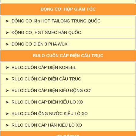
ĐỘNG CƠ, HỘP GIẢM TỐC
➤
ĐỘNG CƠ liền HGT TAILONG TRUNG QUỐC
➤
ĐỘNG CƠ, HGT SMEC HÀN QUỐC
➤
ĐỘNG CƠ ĐIỆN 3 PHA WUXI
RULO CUỐN CÁP ĐIỆN CẦU TRỤC
➤
RULO CUỐN CÁP ĐIỆN KOREEL
➤
RULO CUỐN CÁP ĐIỆN CẦU TRỤC
➤
RULO CUỐN CÁP ĐIỆN KIỂU ĐỘNG CƠ
➤
RULO CUỐN CÁP ĐIỆN KIỂU LÒ XO
➤
RULO CUỐN ỐNG NƯỚC KIỂU LÒ XO
➤
RULO CUỐN CÁP HÀN KIỂU LÒ XO