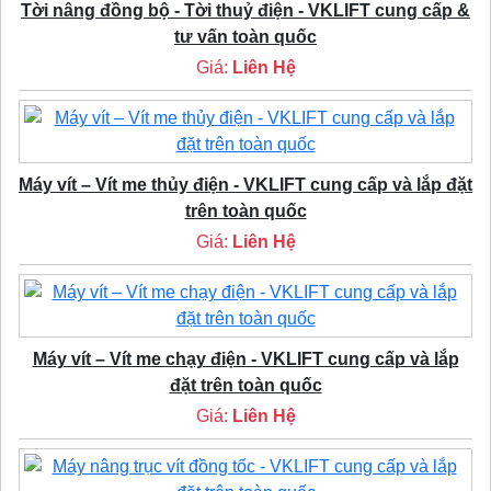
Tời nâng đồng bộ - Tời thuỷ điện - VKLIFT cung cấp &
tư vấn toàn quốc
Giá:
Liên Hệ
Máy vít – Vít me thủy điện - VKLIFT cung cấp và lắp đặt
trên toàn quốc
Giá:
Liên Hệ
Máy vít – Vít me chạy điện - VKLIFT cung cấp và lắp
đặt trên toàn quốc
Giá:
Liên Hệ