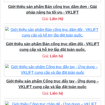
Giới thiệu sản phẩm Bán cổng trục dầm đơn - Giải
pháp nâng hạ tối ưu - VKLIFT
Giá:
Liên Hệ
Giới thiệu sản phẩm Bán cổng trục dầm đôi - VKLIFT
cung cấp và hỗ trợ lắp đặt toàn quốc.
Giá:
Liên hệ
Giới thiệu sản phẩm Cổng trục đẩy tay - Ứng dụng –
VKLIFT cung cấp và lắp đặt toàn quốc
Giá:
Liên hệ