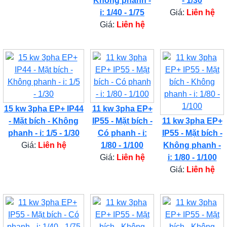
Không phanh -
- 1/30
i: 1/40 - 1/75
Giá:
Liên hệ
Giá:
Liên hệ
15 kw 3pha EP+ IP44
11 kw 3pha EP+
- Mặt bích - Không
IP55 - Mặt bích -
11 kw 3pha EP+
phanh - i: 1/5 - 1/30
Có phanh - i:
IP55 - Mặt bích -
Giá:
Liên hệ
1/80 - 1/100
Không phanh -
Giá:
Liên hệ
i: 1/80 - 1/100
Giá:
Liên hệ