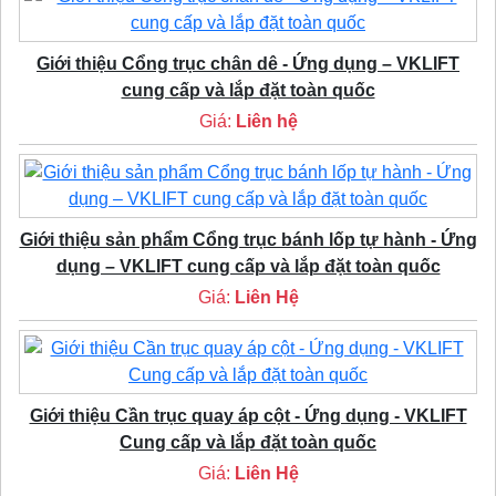
Giới thiệu Cổng trục chân dê - Ứng dụng – VKLIFT
cung cấp và lắp đặt toàn quốc
Giá:
Liên hệ
Giới thiệu sản phẩm Cổng trục bánh lốp tự hành - Ứng
dụng – VKLIFT cung cấp và lắp đặt toàn quốc
Giá:
Liên Hệ
Giới thiệu Cần trục quay áp cột - Ứng dụng - VKLIFT
Cung cấp và lắp đặt toàn quốc
Giá:
Liên Hệ