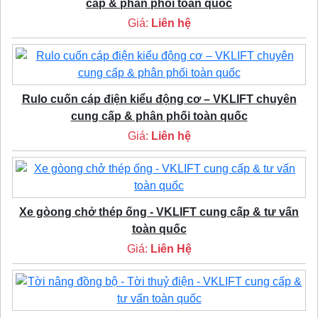
cấp & phân phối toàn quốc
Giá:
Liên hệ
Rulo cuốn cáp điện kiểu động cơ – VKLIFT chuyên
cung cấp & phân phối toàn quốc
Giá:
Liên hệ
Xe gòong chở thép ống - VKLIFT cung cấp & tư vấn
toàn quốc
Giá:
Liên Hệ