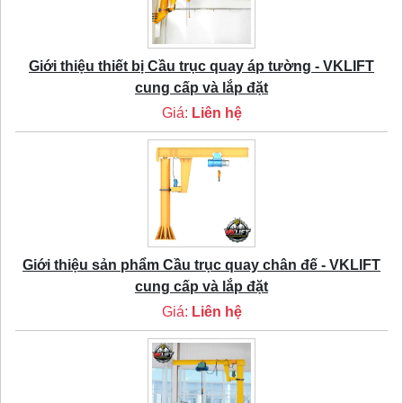
Giới thiệu thiết bị Cầu trục quay áp tường - VKLIFT
cung cấp và lắp đặt
Giá:
Liên hệ
Giới thiệu sản phẩm Cầu trục quay chân đế - VKLIFT
cung cấp và lắp đặt
Giá:
Liên hệ