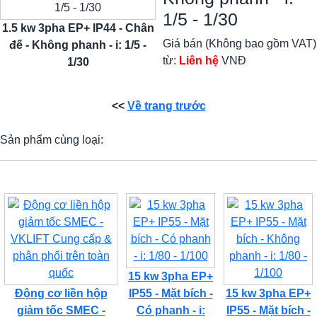
1/5 - 1/30
1.5 kw 3pha EP+ IP44 - Chân
Giá bán (Không bao gồm VAT)
đế - Không phanh - i: 1/5 -
từ:
Liên hệ
VNĐ
1/30
<<
Về trang trước
Sản phẩm cùng loại:
15 kw 3pha EP+
Động cơ liền hộp
IP55 - Mặt bích -
15 kw 3pha EP+
giảm tốc SMEC -
Có phanh - i:
IP55 - Mặt bích -