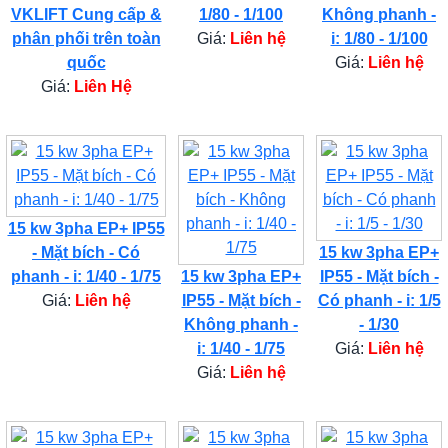
VKLIFT Cung cấp &
1/80 - 1/100
Không phanh -
phân phối trên toàn
Giá:
Liên hệ
i: 1/80 - 1/100
quốc
Giá:
Liên hệ
Giá:
Liên Hệ
15 kw 3pha EP+ IP55
- Mặt bích - Có
15 kw 3pha EP+
phanh - i: 1/40 - 1/75
15 kw 3pha EP+
IP55 - Mặt bích -
Giá:
Liên hệ
IP55 - Mặt bích -
Có phanh - i: 1/5
Không phanh -
- 1/30
i: 1/40 - 1/75
Giá:
Liên hệ
Giá:
Liên hệ