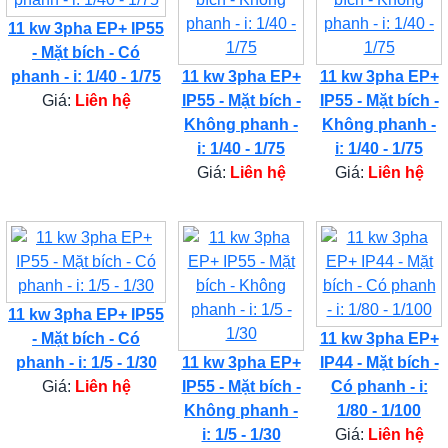
11 kw 3pha EP+ IP55
- Mặt bích - Có
phanh - i: 1/40 - 1/75
11 kw 3pha EP+
11 kw 3pha EP+
Giá:
Liên hệ
IP55 - Mặt bích -
IP55 - Mặt bích -
Không phanh -
Không phanh -
i: 1/40 - 1/75
i: 1/40 - 1/75
Giá:
Liên hệ
Giá:
Liên hệ
11 kw 3pha EP+ IP55
- Mặt bích - Có
11 kw 3pha EP+
phanh - i: 1/5 - 1/30
11 kw 3pha EP+
IP44 - Mặt bích -
Giá:
Liên hệ
IP55 - Mặt bích -
Có phanh - i:
Không phanh -
1/80 - 1/100
i: 1/5 - 1/30
Giá:
Liên hệ