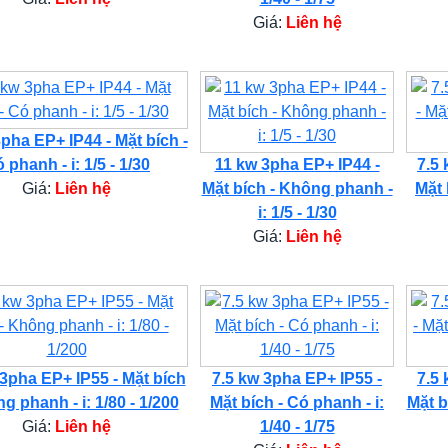
Giá:
Liên hệ
pha EP+ IP44 - Mặt bích -
 phanh - i: 1/5 - 1/30
11 kw 3pha EP+ IP44 -
7.5 
Giá:
Liên hệ
Mặt bích - Không phanh -
Mặt 
i: 1/5 - 1/30
Giá:
Liên hệ
 3pha EP+ IP55 - Mặt bích
7.5 kw 3pha EP+ IP55 -
7.5 
g phanh - i: 1/80 - 1/200
Mặt bích - Có phanh - i:
Mặt b
Giá:
Liên hệ
1/40 - 1/75