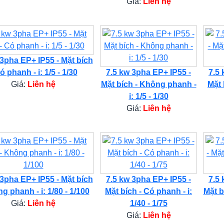
Giá:
Liên hệ
 3pha EP+ IP55 - Mặt bích
ó phanh - i: 1/5 - 1/30
7.5 kw 3pha EP+ IP55 -
7.5 
Giá:
Liên hệ
Mặt bích - Không phanh -
Mặt 
i: 1/5 - 1/30
Giá:
Liên hệ
 3pha EP+ IP55 - Mặt bích
7.5 kw 3pha EP+ IP55 -
7.5 
g phanh - i: 1/80 - 1/100
Mặt bích - Có phanh - i:
Mặt b
Giá:
Liên hệ
1/40 - 1/75
Giá:
Liên hệ