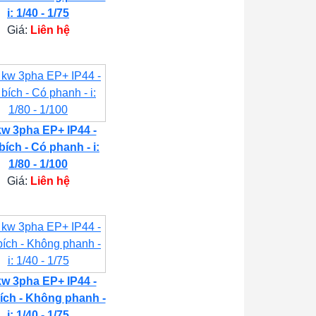
i: 1/40 - 1/75
Giá:
Liên hệ
kw 3pha EP+ IP44 -
bích - Có phanh - i:
1/80 - 1/100
Giá:
Liên hệ
kw 3pha EP+ IP44 -
ích - Không phanh -
i: 1/40 - 1/75