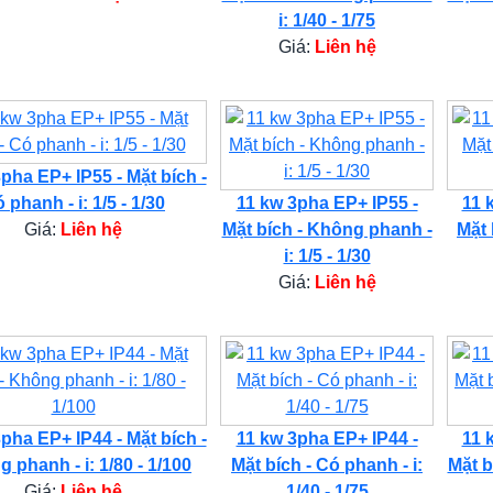
i: 1/40 - 1/75
Giá:
Liên hệ
pha EP+ IP55 - Mặt bích -
 phanh - i: 1/5 - 1/30
11 kw 3pha EP+ IP55 -
11 
Giá:
Liên hệ
Mặt bích - Không phanh -
Mặt 
i: 1/5 - 1/30
Giá:
Liên hệ
pha EP+ IP44 - Mặt bích -
11 kw 3pha EP+ IP44 -
11 
 phanh - i: 1/80 - 1/100
Mặt bích - Có phanh - i:
Mặt b
Giá:
Liên hệ
1/40 - 1/75