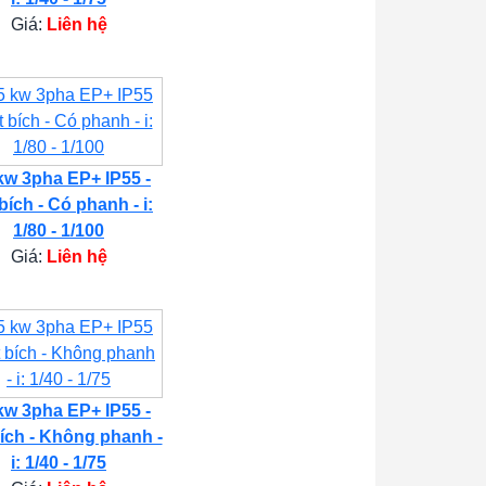
Giá:
Liên hệ
kw 3pha EP+ IP55 -
bích - Có phanh - i:
1/80 - 1/100
Giá:
Liên hệ
kw 3pha EP+ IP55 -
ích - Không phanh -
i: 1/40 - 1/75