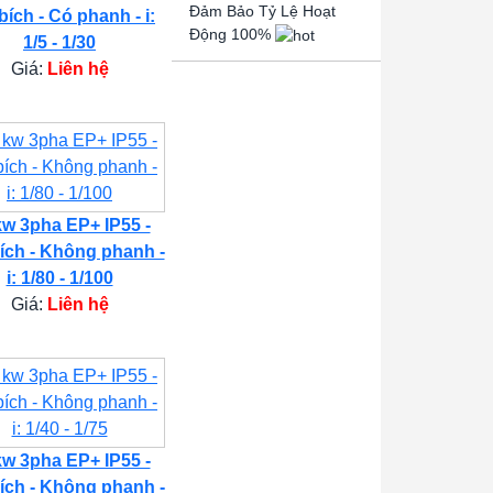
Đảm Bảo Tỷ Lệ Hoạt
bích - Có phanh - i:
Động 100%
1/5 - 1/30
Giá:
Liên hệ
kw 3pha EP+ IP55 -
ích - Không phanh -
i: 1/80 - 1/100
Giá:
Liên hệ
kw 3pha EP+ IP55 -
ích - Không phanh -