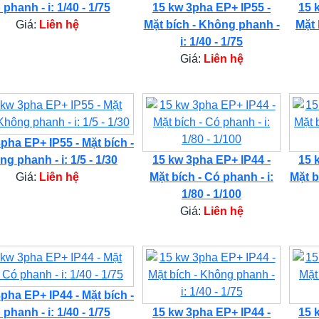
phanh - i: 1/40 - 1/75
15 kw 3pha EP+ IP55 -
15 
Giá:
Liên hệ
Mặt bích - Không phanh -
Mặt 
i: 1/40 - 1/75
Giá:
Liên hệ
pha EP+ IP55 - Mặt bích -
g phanh - i: 1/5 - 1/30
15 kw 3pha EP+ IP44 -
15 
Giá:
Liên hệ
Mặt bích - Có phanh - i:
Mặt b
1/80 - 1/100
Giá:
Liên hệ
pha EP+ IP44 - Mặt bích -
phanh - i: 1/40 - 1/75
15 kw 3pha EP+ IP44 -
15 