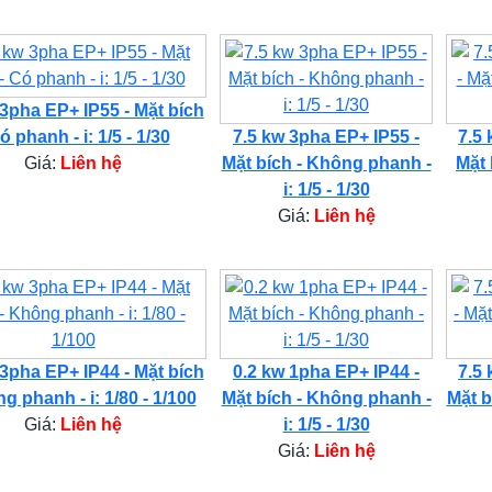
 3pha EP+ IP55 - Mặt bích
ó phanh - i: 1/5 - 1/30
7.5 kw 3pha EP+ IP55 -
7.5 
Giá:
Liên hệ
Mặt bích - Không phanh -
Mặt 
i: 1/5 - 1/30
Giá:
Liên hệ
 3pha EP+ IP44 - Mặt bích
0.2 kw 1pha EP+ IP44 -
7.5 
g phanh - i: 1/80 - 1/100
Mặt bích - Không phanh -
Mặt b
Giá:
Liên hệ
i: 1/5 - 1/30
Giá:
Liên hệ