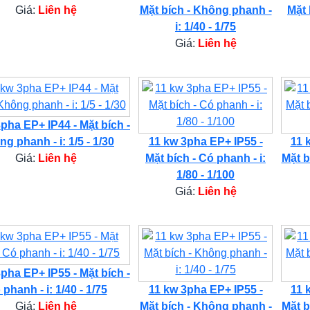
Giá:
Liên hệ
Mặt bích - Không phanh -
Mặt 
i: 1/40 - 1/75
Giá:
Liên hệ
pha EP+ IP44 - Mặt bích -
g phanh - i: 1/5 - 1/30
11 kw 3pha EP+ IP55 -
11 
Giá:
Liên hệ
Mặt bích - Có phanh - i:
Mặt b
1/80 - 1/100
Giá:
Liên hệ
pha EP+ IP55 - Mặt bích -
phanh - i: 1/40 - 1/75
11 kw 3pha EP+ IP55 -
11 
Giá:
Liên hệ
Mặt bích - Không phanh -
Mặt b