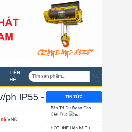
LIÊN
HỆ
v/ph IP55 -
TIN TỨC
Bảo Trì Dự Đoán Cho
Cầu Trục
 hệ
VNĐ
HOTLINE Liên hệ Tư