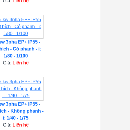
Giá:
Liên hệ
kw 3pha EP+ IP55 -
bích - Có phanh - i:
1/80 - 1/100
Giá:
Liên hệ
kw 3pha EP+ IP55 -
ích - Không phanh -
i: 1/40 - 1/75
Giá:
Liên hệ