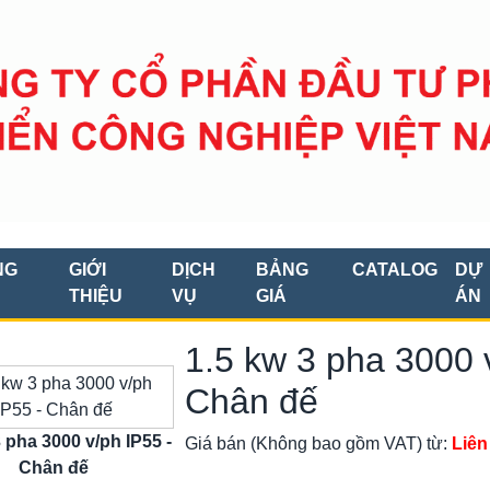
NG
GIỚI
DỊCH
BẢNG
CATALOG
DỰ
THIỆU
VỤ
GIÁ
ÁN
1.5 kw 3 pha 3000 
Chân đế
3 pha 3000 v/ph IP55 -
Giá bán (Không bao gồm VAT) từ:
Liên
Chân đế