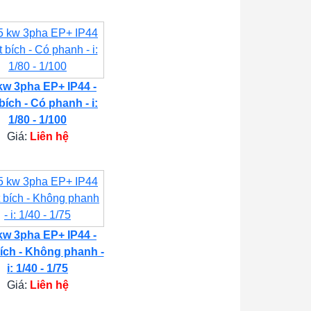
kw 3pha EP+ IP44 -
bích - Có phanh - i:
1/80 - 1/100
Giá:
Liên hệ
kw 3pha EP+ IP44 -
ích - Không phanh -
i: 1/40 - 1/75
Giá:
Liên hệ