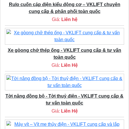
Rulo cuốn cáp điện kiểu động cơ – VKLIFT chuyên
cung cấp & phân phối toàn quốc
Giá:
Liên hệ
Xe gòong chở thép ống - VKLIFT cung cấp & tư vấn
toàn quốc
Giá:
Liên Hệ
Tời nâng đồng bộ - Tời thuỷ điện - VKLIFT cung cấp &
tư vấn toàn quốc
Giá:
Liên Hệ