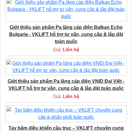
Giới thiệu sản phẩm Pa lăng cáp điện Balkan Echo
Bulgaria - VKLIFT hỗ trợ tư vấn, cung cấp & lắp đặt
toàn quốc
Giá:
Liên hệ
Giới thiệu sản phẩm Pa lăng cáp điện VNID Đại Việt -
VKLIFT hỗ trợ tư vấn, cung cấp & lắp đặt toàn quốc
Giá:
Liên hệ
Tay bấm điều khiển cầu trục – VKLIFT chuyên cung