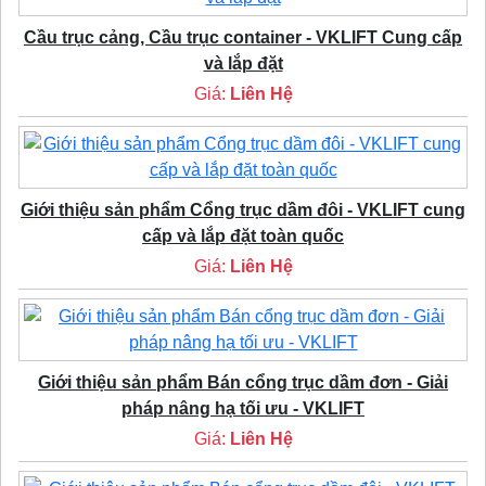
Cầu trục cảng, Cầu trục container - VKLIFT Cung cấp
và lắp đặt
Giá:
Liên Hệ
Giới thiệu sản phẩm Cổng trục dầm đôi - VKLIFT cung
cấp và lắp đặt toàn quốc
Giá:
Liên Hệ
Giới thiệu sản phẩm Bán cổng trục dầm đơn - Giải
pháp nâng hạ tối ưu - VKLIFT
Giá:
Liên Hệ