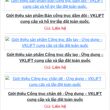
Giới thiệu sản phẩm Bán cổng trục dầm đôi - VKLIFT
cung cấp và hỗ trợ lắp đặt toàn quốc.
Giá:
Liên hệ
Giới thiệu sản phẩm Cổng trục đẩy tay - Ứng dụng –
VKLIFT cung cấp và lắp đặt toàn quốc
Giá:
Liên hệ
Giới thiệu Cổng trục chân dê - Ứng dụng – VKLIFT
cung cấp và lắp đặt toàn quốc
Giá:
Liên hệ