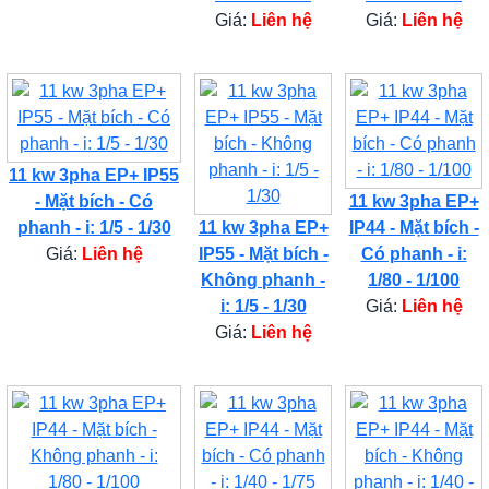
Giá:
Liên hệ
Giá:
Liên hệ
11 kw 3pha EP+ IP55
- Mặt bích - Có
11 kw 3pha EP+
phanh - i: 1/5 - 1/30
11 kw 3pha EP+
IP44 - Mặt bích -
Giá:
Liên hệ
IP55 - Mặt bích -
Có phanh - i:
Không phanh -
1/80 - 1/100
i: 1/5 - 1/30
Giá:
Liên hệ
Giá:
Liên hệ