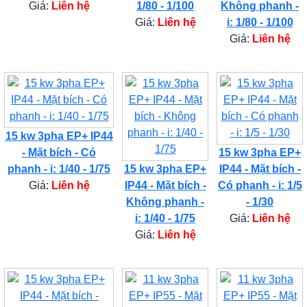
Giá:
Liên hệ
1/80 - 1/100
Không phanh -
Giá:
Liên hệ
i: 1/80 - 1/100
Giá:
Liên hệ
15 kw 3pha EP+ IP44
- Mặt bích - Có
15 kw 3pha EP+
phanh - i: 1/40 - 1/75
15 kw 3pha EP+
IP44 - Mặt bích -
Giá:
Liên hệ
IP44 - Mặt bích -
Có phanh - i: 1/5
Không phanh -
- 1/30
i: 1/40 - 1/75
Giá:
Liên hệ
Giá:
Liên hệ