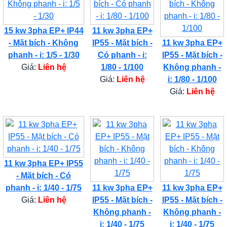
15 kw 3pha EP+ IP44
11 kw 3pha EP+
- Mặt bích - Không
IP55 - Mặt bích -
11 kw 3pha EP+
phanh - i: 1/5 - 1/30
Có phanh - i:
IP55 - Mặt bích -
Giá:
Liên hệ
1/80 - 1/100
Không phanh -
Giá:
Liên hệ
i: 1/80 - 1/100
Giá:
Liên hệ
11 kw 3pha EP+ IP55
- Mặt bích - Có
phanh - i: 1/40 - 1/75
11 kw 3pha EP+
11 kw 3pha EP+
Giá:
Liên hệ
IP55 - Mặt bích -
IP55 - Mặt bích -
Không phanh -
Không phanh -
i: 1/40 - 1/75
i: 1/40 - 1/75