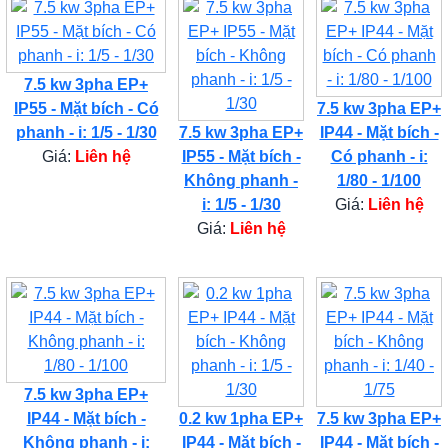
7.5 kw 3pha EP+
IP55 - Mặt bích - Có
7.5 kw 3pha EP+
phanh - i: 1/5 - 1/30
7.5 kw 3pha EP+
IP44 - Mặt bích -
Giá:
Liên hệ
IP55 - Mặt bích -
Có phanh - i:
Không phanh -
1/80 - 1/100
i: 1/5 - 1/30
Giá:
Liên hệ
Giá:
Liên hệ
7.5 kw 3pha EP+
IP44 - Mặt bích -
0.2 kw 1pha EP+
7.5 kw 3pha EP+
Không phanh - i:
IP44 - Mặt bích -
IP44 - Mặt bích -