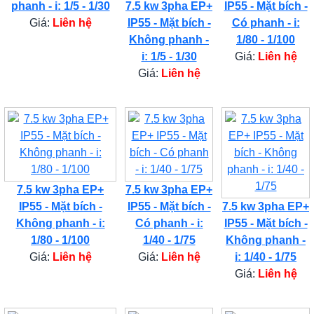
phanh - i: 1/5 - 1/30
7.5 kw 3pha EP+
IP55 - Mặt bích -
Giá:
Liên hệ
IP55 - Mặt bích -
Có phanh - i:
Không phanh -
1/80 - 1/100
i: 1/5 - 1/30
Giá:
Liên hệ
Giá:
Liên hệ
7.5 kw 3pha EP+
7.5 kw 3pha EP+
IP55 - Mặt bích -
IP55 - Mặt bích -
7.5 kw 3pha EP+
Không phanh - i:
Có phanh - i:
IP55 - Mặt bích -
1/80 - 1/100
1/40 - 1/75
Không phanh -
Giá:
Liên hệ
Giá:
Liên hệ
i: 1/40 - 1/75
Giá:
Liên hệ