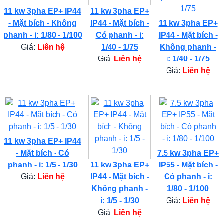
11 kw 3pha EP+ IP44
11 kw 3pha EP+
- Mặt bích - Không
IP44 - Mặt bích -
11 kw 3pha EP+
phanh - i: 1/80 - 1/100
Có phanh - i:
IP44 - Mặt bích -
Giá:
Liên hệ
1/40 - 1/75
Không phanh -
Giá:
Liên hệ
i: 1/40 - 1/75
Giá:
Liên hệ
11 kw 3pha EP+ IP44
- Mặt bích - Có
7.5 kw 3pha EP+
phanh - i: 1/5 - 1/30
11 kw 3pha EP+
IP55 - Mặt bích -
Giá:
Liên hệ
IP44 - Mặt bích -
Có phanh - i:
Không phanh -
1/80 - 1/100
i: 1/5 - 1/30
Giá:
Liên hệ
Giá:
Liên hệ