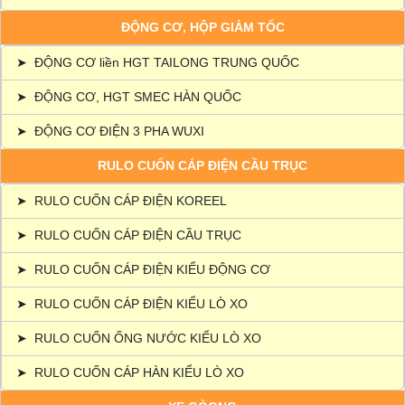
ĐỘNG CƠ, HỘP GIẢM TỐC
➤
ĐỘNG CƠ liền HGT TAILONG TRUNG QUỐC
➤
ĐỘNG CƠ, HGT SMEC HÀN QUỐC
➤
ĐỘNG CƠ ĐIỆN 3 PHA WUXI
RULO CUỐN CÁP ĐIỆN CẦU TRỤC
➤
RULO CUỐN CÁP ĐIỆN KOREEL
➤
RULO CUỐN CÁP ĐIỆN CẦU TRỤC
➤
RULO CUỐN CÁP ĐIỆN KIỂU ĐỘNG CƠ
➤
RULO CUỐN CÁP ĐIỆN KIỂU LÒ XO
➤
RULO CUỐN ỐNG NƯỚC KIỂU LÒ XO
➤
RULO CUỐN CÁP HÀN KIỂU LÒ XO