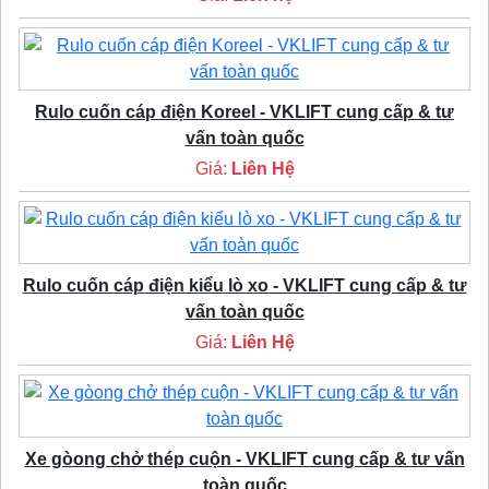
Rulo cuốn cáp điện Koreel - VKLIFT cung cấp & tư
vấn toàn quốc
Giá:
Liên Hệ
Rulo cuốn cáp điện kiểu lò xo - VKLIFT cung cấp & tư
vấn toàn quốc
Giá:
Liên Hệ
Xe gòong chở thép cuộn - VKLIFT cung cấp & tư vấn
toàn quốc