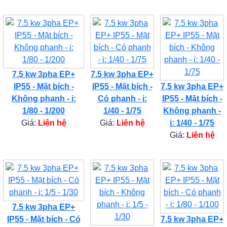
7.5 kw 3pha EP+
7.5 kw 3pha EP+
IP55 - Mặt bích -
IP55 - Mặt bích -
7.5 kw 3pha EP+
Không phanh - i:
Có phanh - i:
IP55 - Mặt bích -
1/80 - 1/200
1/40 - 1/75
Không phanh -
Giá:
Liên hệ
Giá:
Liên hệ
i: 1/40 - 1/75
Giá:
Liên hệ
7.5 kw 3pha EP+
IP55 - Mặt bích - Có
7.5 kw 3pha EP+