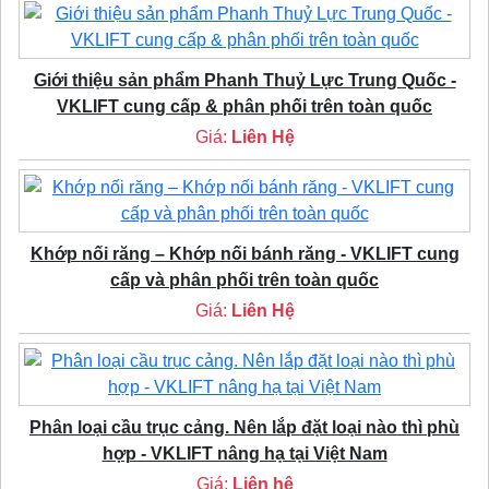
Giới thiệu sản phẩm Phanh Thuỷ Lực Trung Quốc -
VKLIFT cung cấp & phân phối trên toàn quốc
Giá:
Liên Hệ
Khớp nối răng – Khớp nối bánh răng - VKLIFT cung
cấp và phân phối trên toàn quốc
Giá:
Liên Hệ
Phân loại cầu trục cảng. Nên lắp đặt loại nào thì phù
hợp - VKLIFT nâng hạ tại Việt Nam
Giá:
Liên hệ