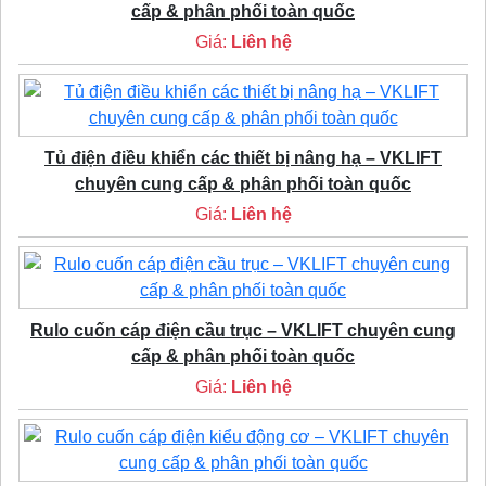
cấp & phân phối toàn quốc
Giá:
Liên hệ
Tủ điện điều khiển các thiết bị nâng hạ – VKLIFT
chuyên cung cấp & phân phối toàn quốc
Giá:
Liên hệ
Rulo cuốn cáp điện cầu trục – VKLIFT chuyên cung
cấp & phân phối toàn quốc
Giá:
Liên hệ