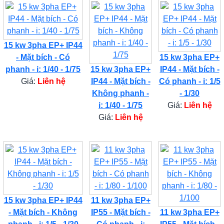
15 kw 3pha EP+ IP44
- Mặt bích - Có
15 kw 3pha EP+
phanh - i: 1/40 - 1/75
15 kw 3pha EP+
IP44 - Mặt bích -
Giá:
Liên hệ
IP44 - Mặt bích -
Có phanh - i: 1/5
Không phanh -
- 1/30
i: 1/40 - 1/75
Giá:
Liên hệ
Giá:
Liên hệ
15 kw 3pha EP+ IP44
11 kw 3pha EP+
- Mặt bích - Không
IP55 - Mặt bích -
11 kw 3pha EP+