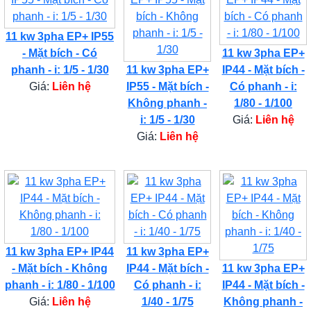
11 kw 3pha EP+ IP55
- Mặt bích - Có
11 kw 3pha EP+
phanh - i: 1/5 - 1/30
11 kw 3pha EP+
IP44 - Mặt bích -
Giá:
Liên hệ
IP55 - Mặt bích -
Có phanh - i:
Không phanh -
1/80 - 1/100
i: 1/5 - 1/30
Giá:
Liên hệ
Giá:
Liên hệ
11 kw 3pha EP+ IP44
11 kw 3pha EP+
- Mặt bích - Không
IP44 - Mặt bích -
11 kw 3pha EP+
phanh - i: 1/80 - 1/100
Có phanh - i:
IP44 - Mặt bích -
Giá:
Liên hệ
1/40 - 1/75
Không phanh -