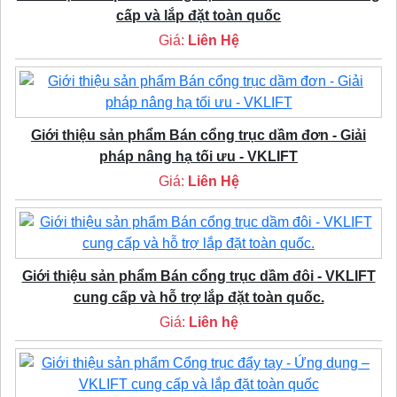
cấp và lắp đặt toàn quốc
Giá:
Liên Hệ
Giới thiệu sản phẩm Bán cổng trục dầm đơn - Giải
pháp nâng hạ tối ưu - VKLIFT
Giá:
Liên Hệ
Giới thiệu sản phẩm Bán cổng trục dầm đôi - VKLIFT
cung cấp và hỗ trợ lắp đặt toàn quốc.
Giá:
Liên hệ