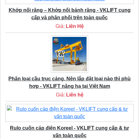
Khớp nối răng – Khớp nối bánh răng - VKLIFT cung
cấp và phân phối trên toàn quốc
Giá:
Liên Hệ
Phân loại cầu trục cảng. Nên lắp đặt loại nào thì phù
hợp - VKLIFT nâng hạ tại Việt Nam
Giá:
Liên hệ
Rulo cuốn cáp điện Koreel - VKLIFT cung cấp & tư
vấn toàn quốc