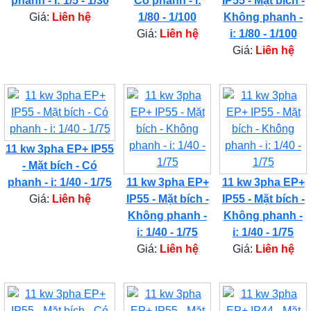
phanh - i: 1/5 - 1/30
Có phanh - i:
IP55 - Mặt bích -
Giá:
Liên hệ
1/80 - 1/100
Không phanh -
Giá:
Liên hệ
i: 1/80 - 1/100
Giá:
Liên hệ
11 kw 3pha EP+ IP55
- Mặt bích - Có
phanh - i: 1/40 - 1/75
11 kw 3pha EP+
11 kw 3pha EP+
Giá:
Liên hệ
IP55 - Mặt bích -
IP55 - Mặt bích -
Không phanh -
Không phanh -
i: 1/40 - 1/75
i: 1/40 - 1/75
Giá:
Liên hệ
Giá:
Liên hệ