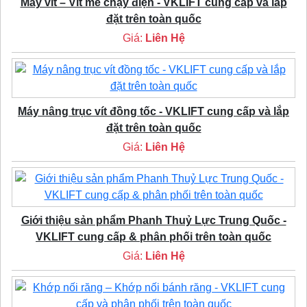
Máy vít – Vít me chạy điện - VKLIFT cung cấp và lắp
đặt trên toàn quốc
Giá:
Liên Hệ
Máy nâng trục vít đồng tốc - VKLIFT cung cấp và lắp
đặt trên toàn quốc
Giá:
Liên Hệ
Giới thiệu sản phẩm Phanh Thuỷ Lực Trung Quốc -
VKLIFT cung cấp & phân phối trên toàn quốc
Giá:
Liên Hệ