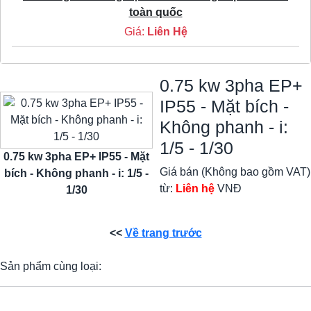
toàn quốc
Giá:
Liên Hệ
0.75 kw 3pha EP+
IP55 - Mặt bích -
Không phanh - i:
1/5 - 1/30
0.75 kw 3pha EP+ IP55 - Mặt
Giá bán (Không bao gồm VAT)
bích - Không phanh - i: 1/5 -
từ:
Liên hệ
VNĐ
1/30
<<
Về trang trước
Sản phẩm cùng loại: