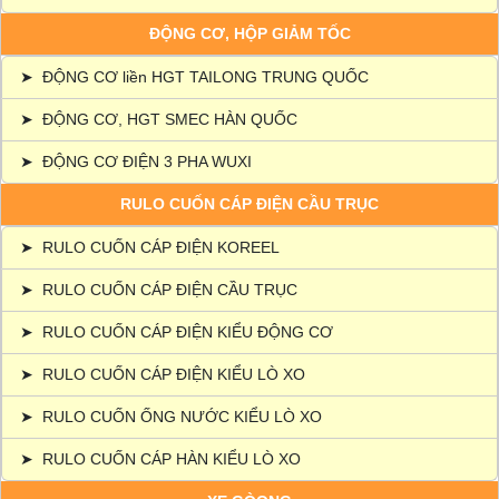
ĐỘNG CƠ, HỘP GIẢM TỐC
➤
ĐỘNG CƠ liền HGT TAILONG TRUNG QUỐC
➤
ĐỘNG CƠ, HGT SMEC HÀN QUỐC
➤
ĐỘNG CƠ ĐIỆN 3 PHA WUXI
RULO CUỐN CÁP ĐIỆN CẦU TRỤC
➤
RULO CUỐN CÁP ĐIỆN KOREEL
➤
RULO CUỐN CÁP ĐIỆN CẦU TRỤC
➤
RULO CUỐN CÁP ĐIỆN KIỂU ĐỘNG CƠ
➤
RULO CUỐN CÁP ĐIỆN KIỂU LÒ XO
➤
RULO CUỐN ỐNG NƯỚC KIỂU LÒ XO
➤
RULO CUỐN CÁP HÀN KIỂU LÒ XO