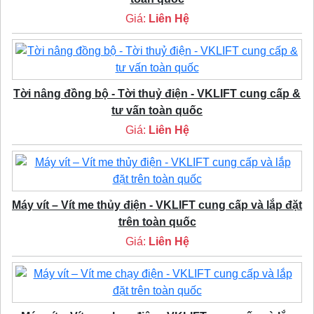
Giá:
Liên Hệ
Tời nâng đồng bộ - Tời thuỷ điện - VKLIFT cung cấp &
tư vấn toàn quốc
Giá:
Liên Hệ
Máy vít – Vít me thủy điện - VKLIFT cung cấp và lắp đặt
trên toàn quốc
Giá:
Liên Hệ