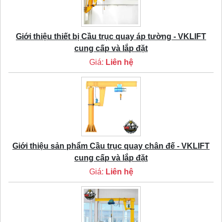
Giới thiệu thiết bị Cầu trục quay áp tường - VKLIFT
cung cấp và lắp đặt
Giá:
Liên hệ
Giới thiệu sản phẩm Cầu trục quay chân đế - VKLIFT
cung cấp và lắp đặt
Giá:
Liên hệ