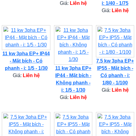
Giá:
Liên hệ
i: 1/40 - 1/75
Giá:
Liên hệ
11 kw 3pha EP+ IP44
- Mặt bích - Có
7.5 kw 3pha EP+
phanh - i: 1/5 - 1/30
11 kw 3pha EP+
IP55 - Mặt bích -
Giá:
Liên hệ
IP44 - Mặt bích -
Có phanh - i:
Không phanh -
1/80 - 1/100
i: 1/5 - 1/30
Giá:
Liên hệ
Giá:
Liên hệ