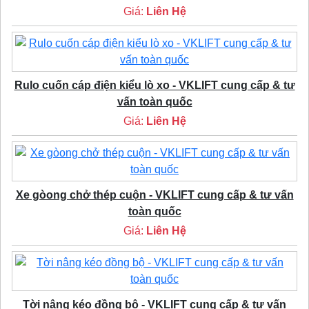
Giá:
Liên Hệ
Rulo cuốn cáp điện kiểu lò xo - VKLIFT cung cấp & tư
vấn toàn quốc
Giá:
Liên Hệ
Xe gòong chở thép cuộn - VKLIFT cung cấp & tư vấn
toàn quốc
Giá:
Liên Hệ
Tời nâng kéo đồng bộ - VKLIFT cung cấp & tư vấn