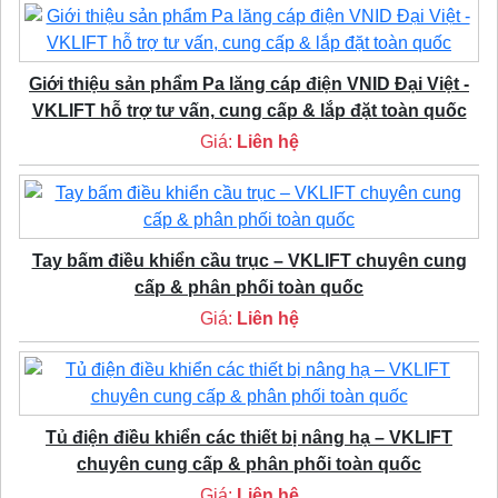
Giới thiệu sản phẩm Pa lăng cáp điện VNID Đại Việt -
VKLIFT hỗ trợ tư vấn, cung cấp & lắp đặt toàn quốc
Giá:
Liên hệ
Tay bấm điều khiển cầu trục – VKLIFT chuyên cung
cấp & phân phối toàn quốc
Giá:
Liên hệ
Tủ điện điều khiển các thiết bị nâng hạ – VKLIFT
chuyên cung cấp & phân phối toàn quốc
Giá:
Liên hệ