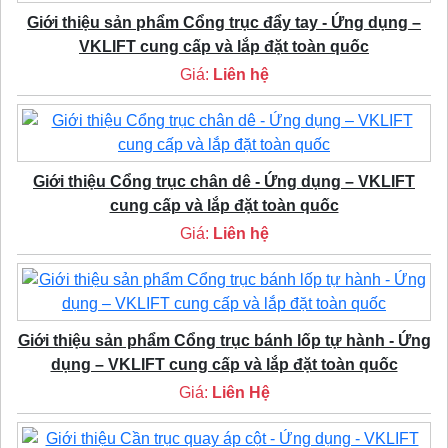
Giới thiệu sản phẩm Cổng trục đẩy tay - Ứng dụng –
VKLIFT cung cấp và lắp đặt toàn quốc
Giá:
Liên hệ
Giới thiệu Cổng trục chân dê - Ứng dụng – VKLIFT
cung cấp và lắp đặt toàn quốc
Giá:
Liên hệ
Giới thiệu sản phẩm Cổng trục bánh lốp tự hành - Ứng
dụng – VKLIFT cung cấp và lắp đặt toàn quốc
Giá:
Liên Hệ