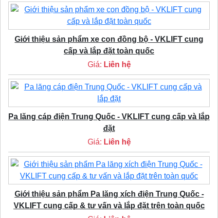
Giới thiệu sản phẩm xe con đồng bộ - VKLIFT cung
cấp và lắp đặt toàn quốc
Giá:
Liên hệ
Pa lăng cáp điện Trung Quốc - VKLIFT cung cấp và lắp
đặt
Giá:
Liên hệ
Giới thiệu sản phẩm Pa lăng xích điện Trung Quốc -
VKLIFT cung cấp & tư vấn và lắp đặt trên toàn quốc