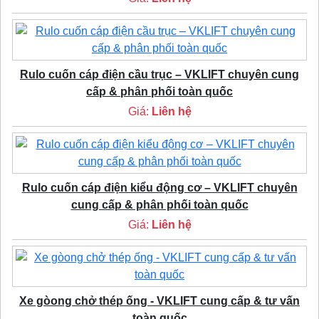
Rulo cuốn cáp điện cầu trục – VKLIFT chuyên cung
cấp & phân phối toàn quốc
Giá:
Liên hệ
Rulo cuốn cáp điện kiểu động cơ – VKLIFT chuyên
cung cấp & phân phối toàn quốc
Giá:
Liên hệ
Xe gòong chở thép ống - VKLIFT cung cấp & tư vấn
toàn quốc