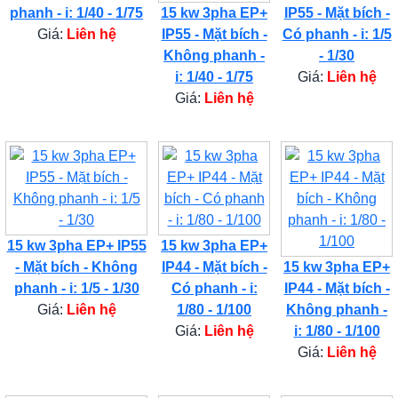
phanh - i: 1/40 - 1/75
15 kw 3pha EP+
IP55 - Mặt bích -
Giá:
Liên hệ
IP55 - Mặt bích -
Có phanh - i: 1/5
Không phanh -
- 1/30
i: 1/40 - 1/75
Giá:
Liên hệ
Giá:
Liên hệ
15 kw 3pha EP+ IP55
15 kw 3pha EP+
- Mặt bích - Không
IP44 - Mặt bích -
15 kw 3pha EP+
phanh - i: 1/5 - 1/30
Có phanh - i:
IP44 - Mặt bích -
Giá:
Liên hệ
1/80 - 1/100
Không phanh -
Giá:
Liên hệ
i: 1/80 - 1/100
Giá:
Liên hệ