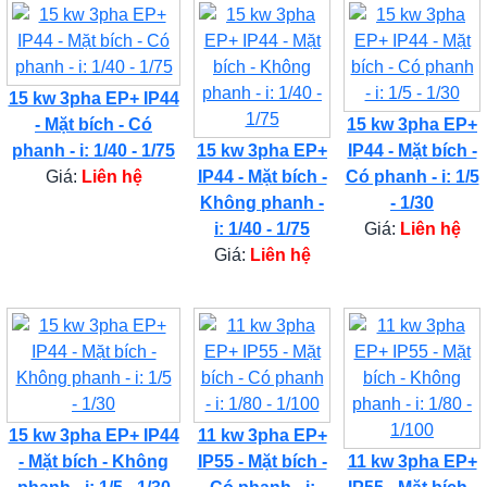
15 kw 3pha EP+ IP44
- Mặt bích - Có
15 kw 3pha EP+
phanh - i: 1/40 - 1/75
15 kw 3pha EP+
IP44 - Mặt bích -
Giá:
Liên hệ
IP44 - Mặt bích -
Có phanh - i: 1/5
Không phanh -
- 1/30
i: 1/40 - 1/75
Giá:
Liên hệ
Giá:
Liên hệ
15 kw 3pha EP+ IP44
11 kw 3pha EP+
- Mặt bích - Không
IP55 - Mặt bích -
11 kw 3pha EP+