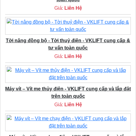
Giá:
Liên Hệ
Tời nâng đồng bộ - Tời thuỷ điện - VKLIFT cung cấp &
tư vấn toàn quốc
Giá:
Liên Hệ
Máy vít – Vít me thủy điện - VKLIFT cung cấp và lắp đặt
trên toàn quốc
Giá:
Liên Hệ