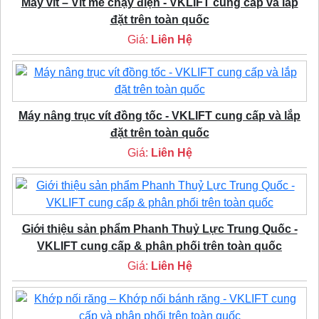
Máy vít – Vít me chạy điện - VKLIFT cung cấp và lắp
đặt trên toàn quốc
Giá:
Liên Hệ
Máy nâng trục vít đồng tốc - VKLIFT cung cấp và lắp
đặt trên toàn quốc
Giá:
Liên Hệ
Giới thiệu sản phẩm Phanh Thuỷ Lực Trung Quốc -
VKLIFT cung cấp & phân phối trên toàn quốc
Giá:
Liên Hệ