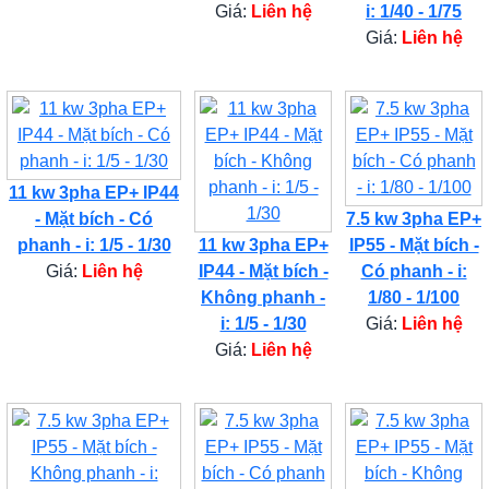
Giá:
Liên hệ
i: 1/40 - 1/75
Giá:
Liên hệ
11 kw 3pha EP+ IP44
- Mặt bích - Có
7.5 kw 3pha EP+
phanh - i: 1/5 - 1/30
11 kw 3pha EP+
IP55 - Mặt bích -
Giá:
Liên hệ
IP44 - Mặt bích -
Có phanh - i:
Không phanh -
1/80 - 1/100
i: 1/5 - 1/30
Giá:
Liên hệ
Giá:
Liên hệ