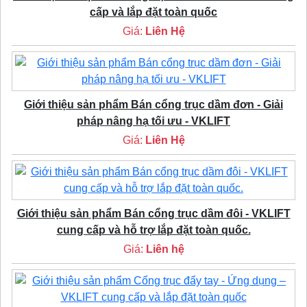
cấp và lắp đặt toàn quốc
Giá:
Liên Hệ
Giới thiệu sản phẩm Bán cổng trục dầm đơn - Giải
pháp nâng hạ tối ưu - VKLIFT
Giá:
Liên Hệ
Giới thiệu sản phẩm Bán cổng trục dầm đôi - VKLIFT
cung cấp và hỗ trợ lắp đặt toàn quốc.
Giá:
Liên hệ