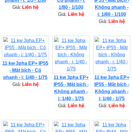
phanh - i: 1/5 - 1/30
Có phanh - i:
IP55 - Mặt bích -
Giá:
Liên hệ
1/80 - 1/100
Không phanh -
Giá:
Liên hệ
i: 1/80 - 1/100
Giá:
Liên hệ
11 kw 3pha EP+ IP55
- Mặt bích - Có
phanh - i: 1/40 - 1/75
11 kw 3pha EP+
11 kw 3pha EP+
Giá:
Liên hệ
IP55 - Mặt bích -
IP55 - Mặt bích -
Không phanh -
Không phanh -
i: 1/40 - 1/75
i: 1/40 - 1/75
Giá:
Liên hệ
Giá:
Liên hệ