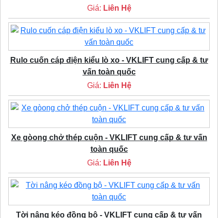
Giá:
Liên Hệ
Rulo cuốn cáp điện kiểu lò xo - VKLIFT cung cấp & tư
vấn toàn quốc
Giá:
Liên Hệ
Xe gòong chở thép cuộn - VKLIFT cung cấp & tư vấn
toàn quốc
Giá:
Liên Hệ
Tời nâng kéo đồng bộ - VKLIFT cung cấp & tư vấn