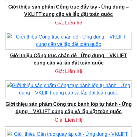
Giới thiệu sản phẩm Cổng trục đẩy tay - Ứng dụng –
VKLIFT cung cấp và lắp đặt toàn quốc
Giá:
Liên hệ
Giới thiệu Cổng trục chân dê - Ứng dụng – VKLIFT
cung cấp và lắp đặt toàn quốc
Giá:
Liên hệ
Giới thiệu sản phẩm Cổng trục bánh lốp tự hành - Ứng
dụng – VKLIFT cung cấp và lắp đặt toàn quốc
Giá:
Liên Hệ