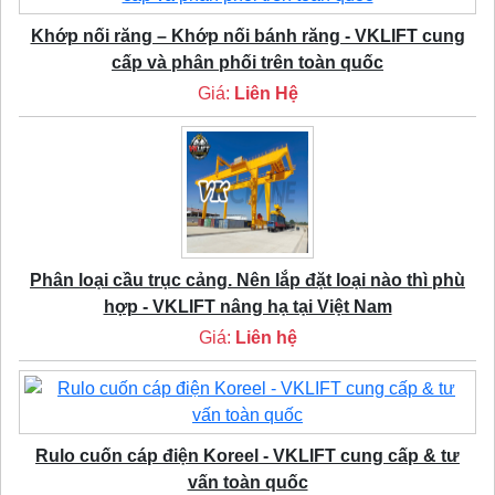
Khớp nối răng – Khớp nối bánh răng - VKLIFT cung
cấp và phân phối trên toàn quốc
Giá:
Liên Hệ
Phân loại cầu trục cảng. Nên lắp đặt loại nào thì phù
hợp - VKLIFT nâng hạ tại Việt Nam
Giá:
Liên hệ
Rulo cuốn cáp điện Koreel - VKLIFT cung cấp & tư
vấn toàn quốc