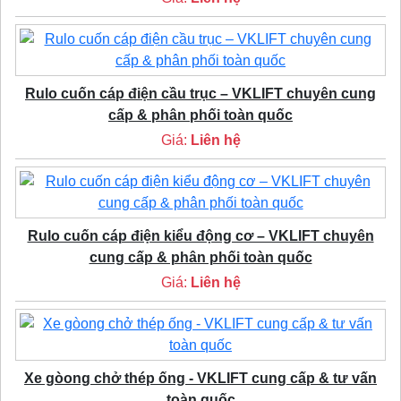
Rulo cuốn cáp điện cầu trục – VKLIFT chuyên cung
cấp & phân phối toàn quốc
Giá:
Liên hệ
Rulo cuốn cáp điện kiểu động cơ – VKLIFT chuyên
cung cấp & phân phối toàn quốc
Giá:
Liên hệ
Xe gòong chở thép ống - VKLIFT cung cấp & tư vấn
toàn quốc