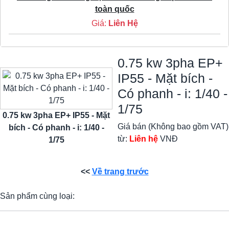
toàn quốc
Giá:
Liên Hệ
0.75 kw 3pha EP+
IP55 - Mặt bích -
Có phanh - i: 1/40 -
1/75
0.75 kw 3pha EP+ IP55 - Mặt
Giá bán (Không bao gồm VAT)
bích - Có phanh - i: 1/40 -
từ:
Liên hệ
VNĐ
1/75
<<
Về trang trước
Sản phẩm cùng loại: