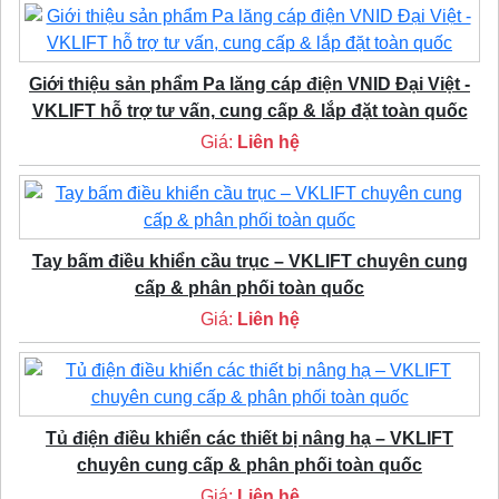
Giới thiệu sản phẩm Pa lăng cáp điện VNID Đại Việt -
VKLIFT hỗ trợ tư vấn, cung cấp & lắp đặt toàn quốc
Giá:
Liên hệ
Tay bấm điều khiển cầu trục – VKLIFT chuyên cung
cấp & phân phối toàn quốc
Giá:
Liên hệ
Tủ điện điều khiển các thiết bị nâng hạ – VKLIFT
chuyên cung cấp & phân phối toàn quốc
Giá:
Liên hệ