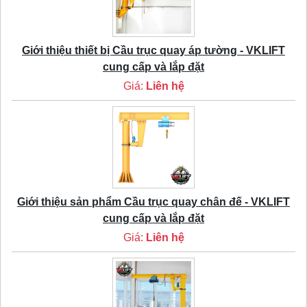
Giới thiệu thiết bị Cầu trục quay áp tường - VKLIFT
cung cấp và lắp đặt
Giá:
Liên hệ
Giới thiệu sản phẩm Cầu trục quay chân đế - VKLIFT
cung cấp và lắp đặt
Giá:
Liên hệ