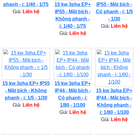
phanh - i: 1/40 - 1/75
15 kw 3pha EP+
IP55 - Mặt bích -
Giá:
Liên hệ
IP55 - Mặt bích -
Có phanh - i: 1/5
Không phanh -
- 1/30
i: 1/40 - 1/75
Giá:
Liên hệ
Giá:
Liên hệ
15 kw 3pha EP+ IP55
15 kw 3pha EP+
- Mặt bích - Không
IP44 - Mặt bích -
15 kw 3pha EP+
phanh - i: 1/5 - 1/30
Có phanh - i:
IP44 - Mặt bích -
Giá:
Liên hệ
1/80 - 1/100
Không phanh -
Giá:
Liên hệ
i: 1/80 - 1/100
Giá:
Liên hệ