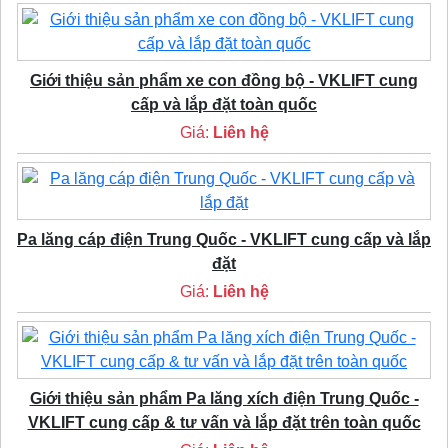
Giới thiệu sản phẩm xe con đồng bộ - VKLIFT cung
cấp và lắp đặt toàn quốc
Giá:
Liên hệ
Pa lăng cáp điện Trung Quốc - VKLIFT cung cấp và lắp
đặt
Giá:
Liên hệ
Giới thiệu sản phẩm Pa lăng xích điện Trung Quốc -
VKLIFT cung cấp & tư vấn và lắp đặt trên toàn quốc