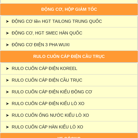
ĐỘNG CƠ, HỘP GIẢM TỐC
➤
ĐỘNG CƠ liền HGT TAILONG TRUNG QUỐC
➤
ĐỘNG CƠ, HGT SMEC HÀN QUỐC
➤
ĐỘNG CƠ ĐIỆN 3 PHA WUXI
RULO CUỐN CÁP ĐIỆN CẦU TRỤC
➤
RULO CUỐN CÁP ĐIỆN KOREEL
➤
RULO CUỐN CÁP ĐIỆN CẦU TRỤC
➤
RULO CUỐN CÁP ĐIỆN KIỂU ĐỘNG CƠ
➤
RULO CUỐN CÁP ĐIỆN KIỂU LÒ XO
➤
RULO CUỐN ỐNG NƯỚC KIỂU LÒ XO
➤
RULO CUỐN CÁP HÀN KIỂU LÒ XO