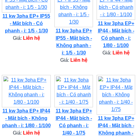
11 kw 3pha EP+ IP55
- Mặt bích - Có
11 kw 3pha EP+
phanh - i: 1/5 - 1/30
11 kw 3pha EP+
IP44 - Mặt bích -
Giá:
Liên hệ
IP55 - Mặt bích -
Có phanh - i:
Không phanh -
1/80 - 1/100
i: 1/5 - 1/30
Giá:
Liên hệ
Giá:
Liên hệ
11 kw 3pha EP+ IP44
11 kw 3pha EP+
- Mặt bích - Không
IP44 - Mặt bích -
11 kw 3pha EP+
phanh - i: 1/80 - 1/100
Có phanh - i:
IP44 - Mặt bích -
Giá:
Liên hệ
1/40 - 1/75
Không phanh -