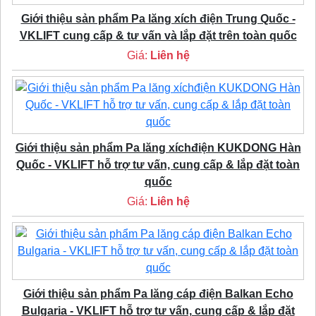
Giới thiệu sản phẩm Pa lăng xích điện Trung Quốc -
VKLIFT cung cấp & tư vấn và lắp đặt trên toàn quốc
Giá:
Liên hệ
Giới thiệu sản phẩm Pa lăng xíchđiện KUKDONG Hàn
Quốc - VKLIFT hỗ trợ tư vấn, cung cấp & lắp đặt toàn
quốc
Giá:
Liên hệ
Giới thiệu sản phẩm Pa lăng cáp điện Balkan Echo
Bulgaria - VKLIFT hỗ trợ tư vấn, cung cấp & lắp đặt