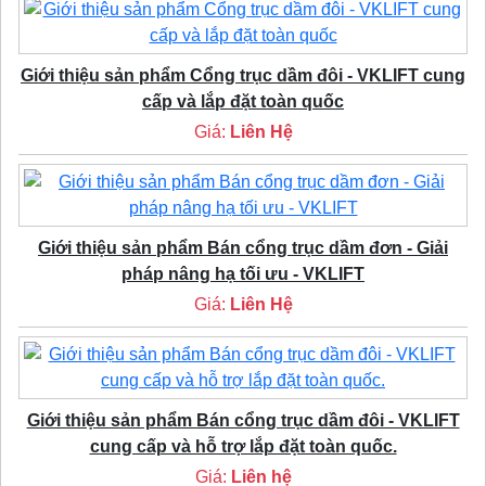
Giới thiệu sản phẩm Cổng trục dầm đôi - VKLIFT cung
cấp và lắp đặt toàn quốc
Giá:
Liên Hệ
Giới thiệu sản phẩm Bán cổng trục dầm đơn - Giải
pháp nâng hạ tối ưu - VKLIFT
Giá:
Liên Hệ
Giới thiệu sản phẩm Bán cổng trục dầm đôi - VKLIFT
cung cấp và hỗ trợ lắp đặt toàn quốc.
Giá:
Liên hệ