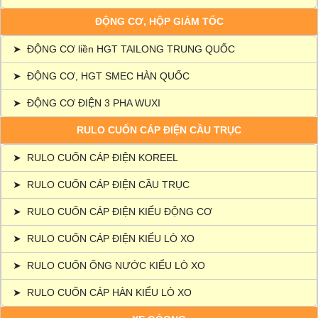
ĐỘNG CƠ, HỘP GIẢM TỐC
➤
ĐỘNG CƠ liền HGT TAILONG TRUNG QUỐC
➤
ĐỘNG CƠ, HGT SMEC HÀN QUỐC
➤
ĐỘNG CƠ ĐIỆN 3 PHA WUXI
RULO CUỐN CÁP ĐIỆN CẦU TRỤC
➤
RULO CUỐN CÁP ĐIỆN KOREEL
➤
RULO CUỐN CÁP ĐIỆN CẦU TRỤC
➤
RULO CUỐN CÁP ĐIỆN KIỂU ĐỘNG CƠ
➤
RULO CUỐN CÁP ĐIỆN KIỂU LÒ XO
➤
RULO CUỐN ỐNG NƯỚC KIỂU LÒ XO
➤
RULO CUỐN CÁP HÀN KIỂU LÒ XO