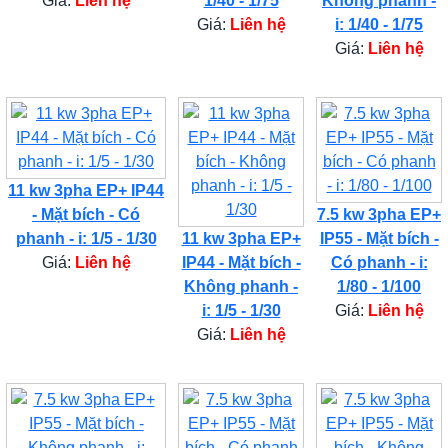
Giá:
Liên hệ
1/40 - 1/75
Không phanh -
Giá:
Liên hệ
i: 1/40 - 1/75
Giá:
Liên hệ
11 kw 3pha EP+ IP44
- Mặt bích - Có
7.5 kw 3pha EP+
phanh - i: 1/5 - 1/30
11 kw 3pha EP+
IP55 - Mặt bích -
Giá:
Liên hệ
IP44 - Mặt bích -
Có phanh - i:
Không phanh -
1/80 - 1/100
i: 1/5 - 1/30
Giá:
Liên hệ
Giá:
Liên hệ