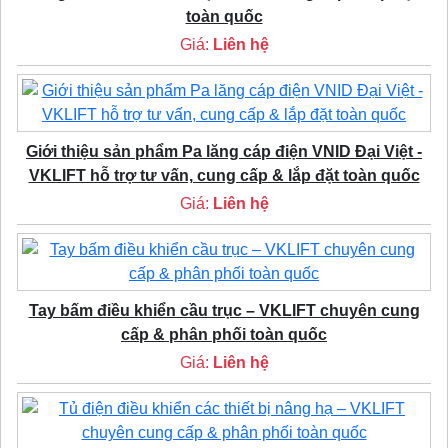
toàn quốc
Giá:
Liên hệ
Giới thiệu sản phẩm Pa lăng cáp điện VNID Đại Việt -
VKLIFT hỗ trợ tư vấn, cung cấp & lắp đặt toàn quốc
Giá:
Liên hệ
Tay bấm điều khiển cầu trục – VKLIFT chuyên cung
cấp & phân phối toàn quốc
Giá:
Liên hệ