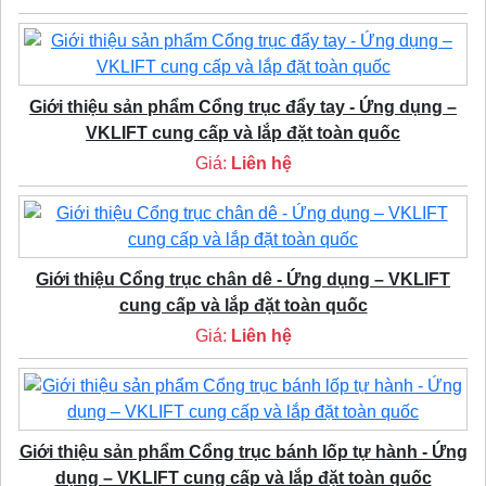
Giới thiệu sản phẩm Cổng trục đẩy tay - Ứng dụng –
VKLIFT cung cấp và lắp đặt toàn quốc
Giá:
Liên hệ
Giới thiệu Cổng trục chân dê - Ứng dụng – VKLIFT
cung cấp và lắp đặt toàn quốc
Giá:
Liên hệ
Giới thiệu sản phẩm Cổng trục bánh lốp tự hành - Ứng
dụng – VKLIFT cung cấp và lắp đặt toàn quốc