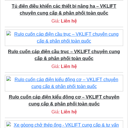
Tủ điện điều khiển các thiết bị nâng hạ – VKLIFT
chuyên cung cấp & phân phối toàn quốc
Giá:
Liên hệ
Rulo cuốn cáp điện cầu trục – VKLIFT chuyên cung
cấp & phân phối toàn quốc
Giá:
Liên hệ
Rulo cuốn cáp điện kiểu động cơ – VKLIFT chuyên
cung cấp & phân phối toàn quốc
Giá:
Liên hệ