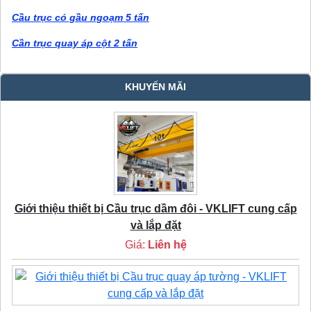
Cầu trục có gầu ngoạm 5 tấn
Cần trục quay áp cột 2 tấn
KHUYẾN MÃI
Giới thiệu thiết bị Cầu trục dầm đôi - VKLIFT cung cấp
và lắp đặt
Giá:
Liên hệ