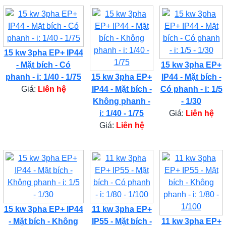
15 kw 3pha EP+ IP44
- Mặt bích - Có
15 kw 3pha EP+
phanh - i: 1/40 - 1/75
15 kw 3pha EP+
IP44 - Mặt bích -
Giá:
Liên hệ
IP44 - Mặt bích -
Có phanh - i: 1/5
Không phanh -
- 1/30
i: 1/40 - 1/75
Giá:
Liên hệ
Giá:
Liên hệ
15 kw 3pha EP+ IP44
11 kw 3pha EP+
- Mặt bích - Không
IP55 - Mặt bích -
11 kw 3pha EP+