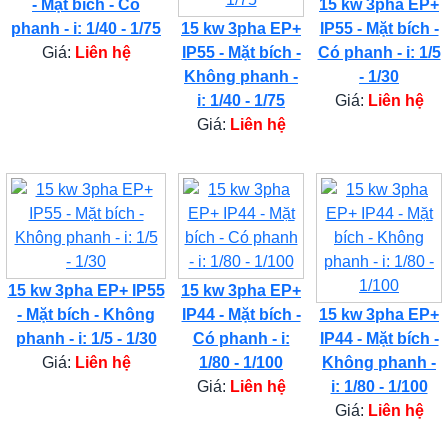
- Mặt bích - Có
15 kw 3pha EP+
phanh - i: 1/40 - 1/75
15 kw 3pha EP+
IP55 - Mặt bích -
Giá:
Liên hệ
IP55 - Mặt bích -
Có phanh - i: 1/5
Không phanh -
- 1/30
i: 1/40 - 1/75
Giá:
Liên hệ
Giá:
Liên hệ
15 kw 3pha EP+ IP55
15 kw 3pha EP+
- Mặt bích - Không
IP44 - Mặt bích -
15 kw 3pha EP+
phanh - i: 1/5 - 1/30
Có phanh - i:
IP44 - Mặt bích -
Giá:
Liên hệ
1/80 - 1/100
Không phanh -
Giá:
Liên hệ
i: 1/80 - 1/100
Giá:
Liên hệ