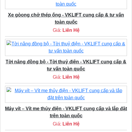
Xe gòong chở thép ống - VKLIFT cung cấp & tư vấn
toàn quốc
Giá:
Liên Hệ
Tời nâng đồng bộ - Tời thuỷ điện - VKLIFT cung cấp &
tư vấn toàn quốc
Giá:
Liên Hệ
Máy vít – Vít me thủy điện - VKLIFT cung cấp và lắp đặt
trên toàn quốc
Giá:
Liên Hệ