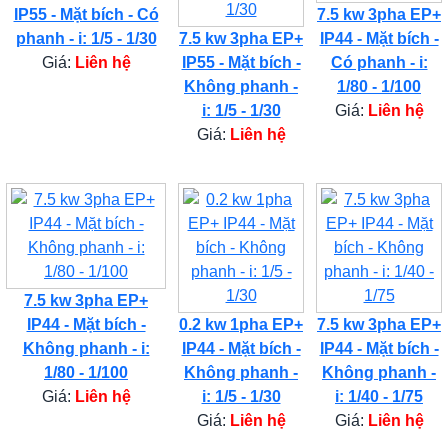
IP55 - Mặt bích - Có
7.5 kw 3pha EP+
phanh - i: 1/5 - 1/30
7.5 kw 3pha EP+
IP44 - Mặt bích -
Giá:
Liên hệ
IP55 - Mặt bích -
Có phanh - i:
Không phanh -
1/80 - 1/100
i: 1/5 - 1/30
Giá:
Liên hệ
Giá:
Liên hệ
7.5 kw 3pha EP+
IP44 - Mặt bích -
0.2 kw 1pha EP+
7.5 kw 3pha EP+
Không phanh - i:
IP44 - Mặt bích -
IP44 - Mặt bích -
1/80 - 1/100
Không phanh -
Không phanh -
Giá:
Liên hệ
i: 1/5 - 1/30
i: 1/40 - 1/75
Giá:
Liên hệ
Giá:
Liên hệ