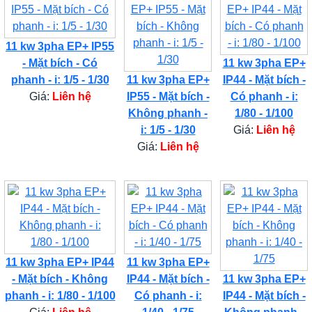
11 kw 3pha EP+ IP55
- Mặt bích - Có
11 kw 3pha EP+
phanh - i: 1/5 - 1/30
11 kw 3pha EP+
IP44 - Mặt bích -
Giá:
Liên hệ
IP55 - Mặt bích -
Có phanh - i:
Không phanh -
1/80 - 1/100
i: 1/5 - 1/30
Giá:
Liên hệ
Giá:
Liên hệ
11 kw 3pha EP+ IP44
11 kw 3pha EP+
- Mặt bích - Không
IP44 - Mặt bích -
11 kw 3pha EP+
phanh - i: 1/80 - 1/100
Có phanh - i:
IP44 - Mặt bích -