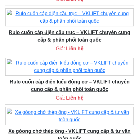
Rulo cuốn cáp điện cầu trục – VKLIFT chuyên cung
cấp & phân phối toàn quốc
Giá:
Liên hệ
Rulo cuốn cáp điện kiểu động cơ – VKLIFT chuyên
cung cấp & phân phối toàn quốc
Giá:
Liên hệ
Xe gòong chở thép ống - VKLIFT cung cấp & tư vấn
toàn quốc