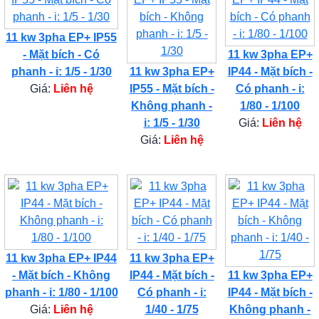
11 kw 3pha EP+ IP55
- Mặt bích - Có
11 kw 3pha EP+
phanh - i: 1/5 - 1/30
11 kw 3pha EP+
IP44 - Mặt bích -
Giá:
Liên hệ
IP55 - Mặt bích -
Có phanh - i:
Không phanh -
1/80 - 1/100
i: 1/5 - 1/30
Giá:
Liên hệ
Giá:
Liên hệ
11 kw 3pha EP+ IP44
11 kw 3pha EP+
- Mặt bích - Không
IP44 - Mặt bích -
11 kw 3pha EP+
phanh - i: 1/80 - 1/100
Có phanh - i:
IP44 - Mặt bích -
Giá:
Liên hệ
1/40 - 1/75
Không phanh -