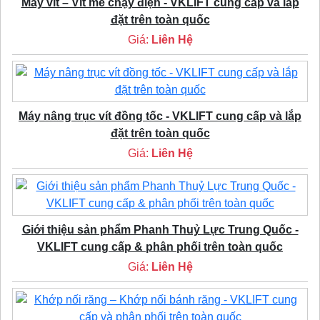
Máy vít – Vít me chạy điện - VKLIFT cung cấp và lắp
đặt trên toàn quốc
Giá:
Liên Hệ
Máy nâng trục vít đồng tốc - VKLIFT cung cấp và lắp
đặt trên toàn quốc
Giá:
Liên Hệ
Giới thiệu sản phẩm Phanh Thuỷ Lực Trung Quốc -
VKLIFT cung cấp & phân phối trên toàn quốc
Giá:
Liên Hệ