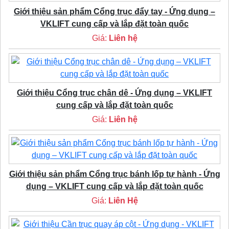
Giới thiệu sản phẩm Cổng trục đẩy tay - Ứng dụng –
VKLIFT cung cấp và lắp đặt toàn quốc
Giá:
Liên hệ
Giới thiệu Cổng trục chân dê - Ứng dụng – VKLIFT
cung cấp và lắp đặt toàn quốc
Giá:
Liên hệ
Giới thiệu sản phẩm Cổng trục bánh lốp tự hành - Ứng
dụng – VKLIFT cung cấp và lắp đặt toàn quốc
Giá:
Liên Hệ