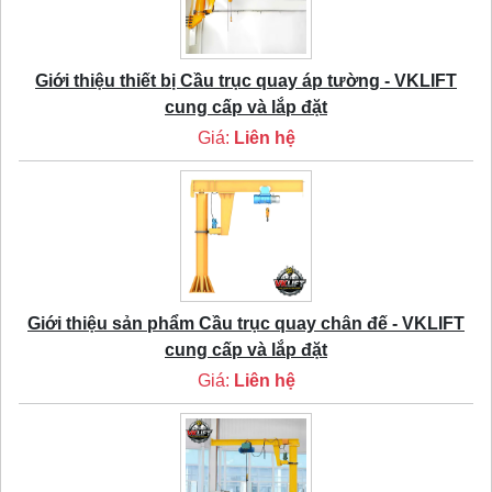
Giới thiệu thiết bị Cầu trục quay áp tường - VKLIFT
cung cấp và lắp đặt
Giá:
Liên hệ
Giới thiệu sản phẩm Cầu trục quay chân đế - VKLIFT
cung cấp và lắp đặt
Giá:
Liên hệ