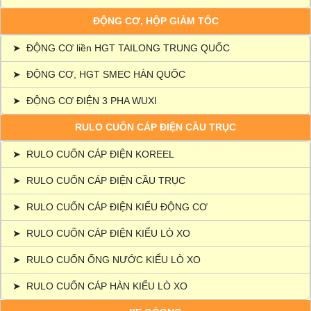
ĐỘNG CƠ, HỘP GIẢM TỐC
➤
ĐỘNG CƠ liền HGT TAILONG TRUNG QUỐC
➤
ĐỘNG CƠ, HGT SMEC HÀN QUỐC
➤
ĐỘNG CƠ ĐIỆN 3 PHA WUXI
RULO CUỐN CÁP ĐIỆN CẦU TRỤC
➤
RULO CUỐN CÁP ĐIỆN KOREEL
➤
RULO CUỐN CÁP ĐIỆN CẦU TRỤC
➤
RULO CUỐN CÁP ĐIỆN KIỂU ĐỘNG CƠ
➤
RULO CUỐN CÁP ĐIỆN KIỂU LÒ XO
➤
RULO CUỐN ỐNG NƯỚC KIỂU LÒ XO
➤
RULO CUỐN CÁP HÀN KIỂU LÒ XO