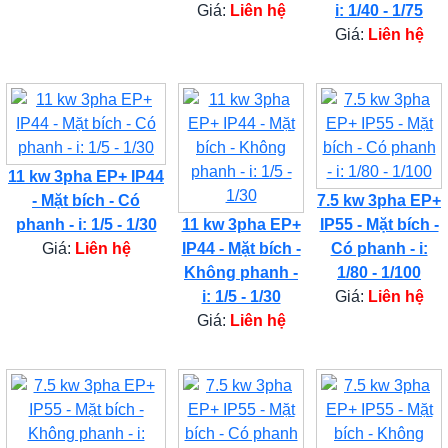
Giá:
Liên hệ
i: 1/40 - 1/75
Giá:
Liên hệ
11 kw 3pha EP+ IP44
- Mặt bích - Có
7.5 kw 3pha EP+
phanh - i: 1/5 - 1/30
11 kw 3pha EP+
IP55 - Mặt bích -
Giá:
Liên hệ
IP44 - Mặt bích -
Có phanh - i:
Không phanh -
1/80 - 1/100
i: 1/5 - 1/30
Giá:
Liên hệ
Giá:
Liên hệ