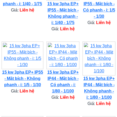
phanh - i: 1/40 - 1/75
15 kw 3pha EP+
IP55 - Mặt bích -
Giá:
Liên hệ
IP55 - Mặt bích -
Có phanh - i: 1/5
Không phanh -
- 1/30
i: 1/40 - 1/75
Giá:
Liên hệ
Giá:
Liên hệ
15 kw 3pha EP+ IP55
15 kw 3pha EP+
- Mặt bích - Không
IP44 - Mặt bích -
15 kw 3pha EP+
phanh - i: 1/5 - 1/30
Có phanh - i:
IP44 - Mặt bích -
Giá:
Liên hệ
1/80 - 1/100
Không phanh -
Giá:
Liên hệ
i: 1/80 - 1/100
Giá:
Liên hệ