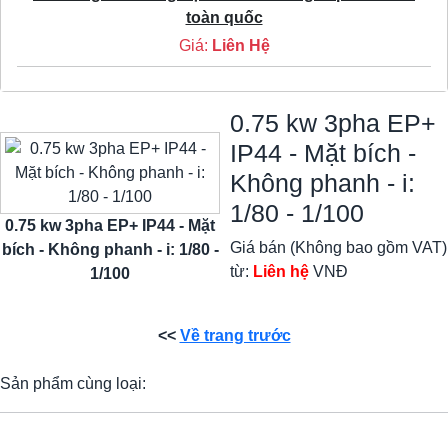
toàn quốc
Giá:
Liên Hệ
0.75 kw 3pha EP+
IP44 - Mặt bích -
Không phanh - i:
1/80 - 1/100
0.75 kw 3pha EP+ IP44 - Mặt
Giá bán (Không bao gồm VAT)
bích - Không phanh - i: 1/80 -
từ:
Liên hệ
VNĐ
1/100
<<
Về trang trước
Sản phẩm cùng loại: