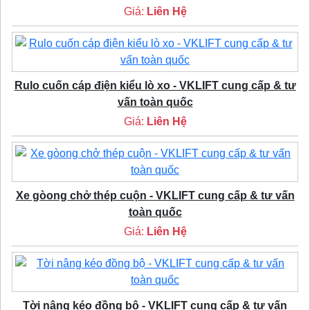
Giá:
Liên Hệ
Rulo cuốn cáp điện kiểu lò xo - VKLIFT cung cấp & tư
vấn toàn quốc
Giá:
Liên Hệ
Xe gòong chở thép cuộn - VKLIFT cung cấp & tư vấn
toàn quốc
Giá:
Liên Hệ
Tời nâng kéo đồng bộ - VKLIFT cung cấp & tư vấn