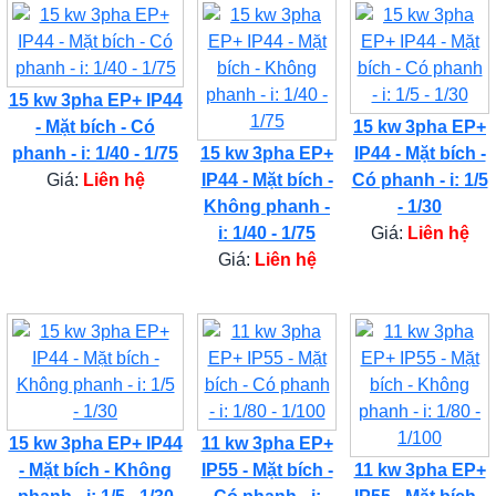
15 kw 3pha EP+ IP44
- Mặt bích - Có
15 kw 3pha EP+
phanh - i: 1/40 - 1/75
15 kw 3pha EP+
IP44 - Mặt bích -
Giá:
Liên hệ
IP44 - Mặt bích -
Có phanh - i: 1/5
Không phanh -
- 1/30
i: 1/40 - 1/75
Giá:
Liên hệ
Giá:
Liên hệ
15 kw 3pha EP+ IP44
11 kw 3pha EP+
- Mặt bích - Không
IP55 - Mặt bích -
11 kw 3pha EP+