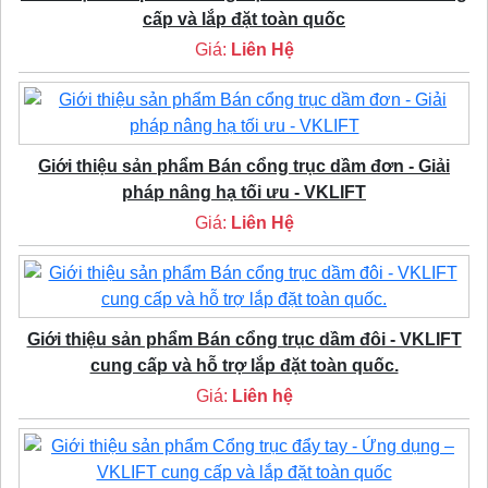
cấp và lắp đặt toàn quốc
Giá:
Liên Hệ
Giới thiệu sản phẩm Bán cổng trục dầm đơn - Giải
pháp nâng hạ tối ưu - VKLIFT
Giá:
Liên Hệ
Giới thiệu sản phẩm Bán cổng trục dầm đôi - VKLIFT
cung cấp và hỗ trợ lắp đặt toàn quốc.
Giá:
Liên hệ