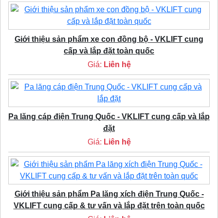
Giới thiệu sản phẩm xe con đồng bộ - VKLIFT cung
cấp và lắp đặt toàn quốc
Giá:
Liên hệ
Pa lăng cáp điện Trung Quốc - VKLIFT cung cấp và lắp
đặt
Giá:
Liên hệ
Giới thiệu sản phẩm Pa lăng xích điện Trung Quốc -
VKLIFT cung cấp & tư vấn và lắp đặt trên toàn quốc