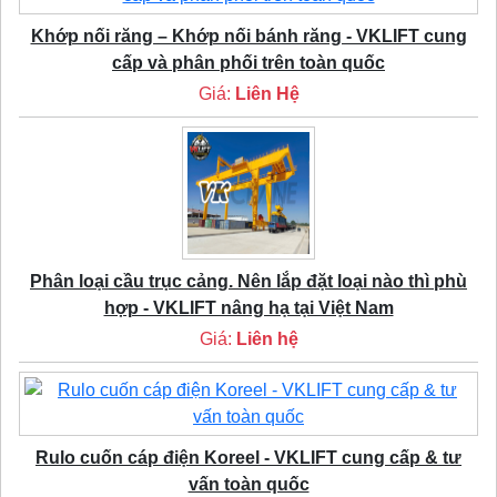
Khớp nối răng – Khớp nối bánh răng - VKLIFT cung
cấp và phân phối trên toàn quốc
Giá:
Liên Hệ
Phân loại cầu trục cảng. Nên lắp đặt loại nào thì phù
hợp - VKLIFT nâng hạ tại Việt Nam
Giá:
Liên hệ
Rulo cuốn cáp điện Koreel - VKLIFT cung cấp & tư
vấn toàn quốc