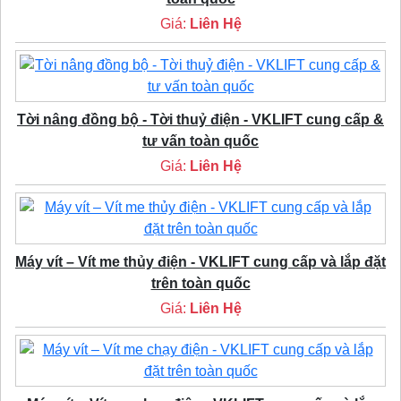
Giá:
Liên Hệ
Tời nâng đồng bộ - Tời thuỷ điện - VKLIFT cung cấp &
tư vấn toàn quốc
Giá:
Liên Hệ
Máy vít – Vít me thủy điện - VKLIFT cung cấp và lắp đặt
trên toàn quốc
Giá:
Liên Hệ