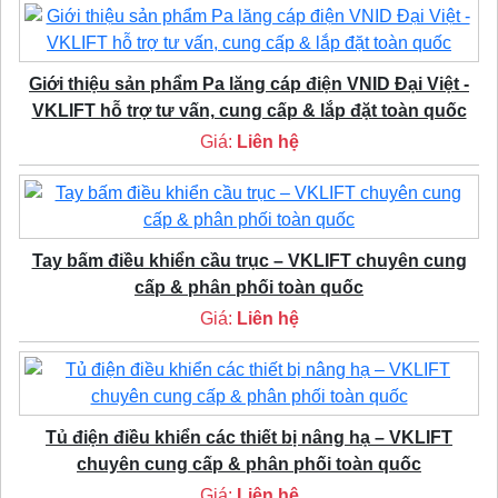
Giới thiệu sản phẩm Pa lăng cáp điện VNID Đại Việt -
VKLIFT hỗ trợ tư vấn, cung cấp & lắp đặt toàn quốc
Giá:
Liên hệ
Tay bấm điều khiển cầu trục – VKLIFT chuyên cung
cấp & phân phối toàn quốc
Giá:
Liên hệ
Tủ điện điều khiển các thiết bị nâng hạ – VKLIFT
chuyên cung cấp & phân phối toàn quốc
Giá:
Liên hệ