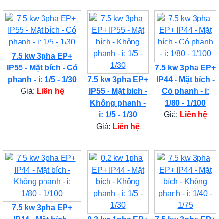
7.5 kw 3pha EP+
IP55 - Mặt bích - Có
7.5 kw 3pha EP+
phanh - i: 1/5 - 1/30
7.5 kw 3pha EP+
IP44 - Mặt bích -
Giá:
Liên hệ
IP55 - Mặt bích -
Có phanh - i:
Không phanh -
1/80 - 1/100
i: 1/5 - 1/30
Giá:
Liên hệ
Giá:
Liên hệ
7.5 kw 3pha EP+