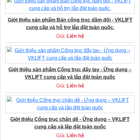
Giới thiệu sản phẩm Bán cổng trục dầm đôi - VKLIFT
cung cấp và hỗ trợ lắp đặt toàn quốc.
Giá:
Liên hệ
Giới thiệu sản phẩm Cổng trục đẩy tay - Ứng dụng –
VKLIFT cung cấp và lắp đặt toàn quốc
Giá:
Liên hệ
Giới thiệu Cổng trục chân dê - Ứng dụng – VKLIFT
cung cấp và lắp đặt toàn quốc
Giá:
Liên hệ