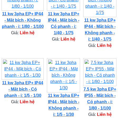
11 kw 3pha EP+ IP44
11 kw 3pha EP+
- Mặt bích - Không
IP44 - Mặt bích -
11 kw 3pha EP+
phanh - i: 1/80 - 1/100
Có phanh - i:
IP44 - Mặt bích -
Giá:
Liên hệ
1/40 - 1/75
Không phanh -
Giá:
Liên hệ
i: 1/40 - 1/75
Giá:
Liên hệ
11 kw 3pha EP+ IP44
- Mặt bích - Có
7.5 kw 3pha EP+
phanh - i: 1/5 - 1/30
11 kw 3pha EP+
IP55 - Mặt bích -
Giá:
Liên hệ
IP44 - Mặt bích -
Có phanh - i:
Không phanh -
1/80 - 1/100
i: 1/5 - 1/30
Giá:
Liên hệ