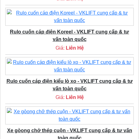
Rulo cuốn cáp điện Koreel - VKLIFT cung cấp & tư
vấn toàn quốc
Giá:
Liên Hệ
Rulo cuốn cáp điện kiểu lò xo - VKLIFT cung cấp & tư
vấn toàn quốc
Giá:
Liên Hệ
Xe gòong chở thép cuộn - VKLIFT cung cấp & tư vấn
toàn quốc