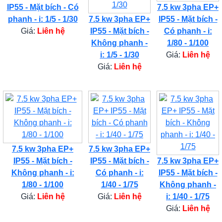
IP55 - Mặt bích - Có
7.5 kw 3pha EP+
phanh - i: 1/5 - 1/30
7.5 kw 3pha EP+
IP55 - Mặt bích -
Giá:
Liên hệ
IP55 - Mặt bích -
Có phanh - i:
Không phanh -
1/80 - 1/100
i: 1/5 - 1/30
Giá:
Liên hệ
Giá:
Liên hệ
7.5 kw 3pha EP+
7.5 kw 3pha EP+
IP55 - Mặt bích -
IP55 - Mặt bích -
7.5 kw 3pha EP+
Không phanh - i:
Có phanh - i:
IP55 - Mặt bích -
1/80 - 1/100
1/40 - 1/75
Không phanh -
Giá:
Liên hệ
Giá:
Liên hệ
i: 1/40 - 1/75
Giá:
Liên hệ