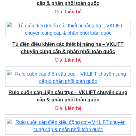
cấp & phân phối toàn quốc
Giá:
Liên hệ
Tủ điện điều khiển các thiết bị nâng hạ – VKLIFT
chuyên cung cấp & phân phối toàn quốc
Giá:
Liên hệ
Rulo cuốn cáp điện cầu trục – VKLIFT chuyên cung
cấp & phân phối toàn quốc
Giá:
Liên hệ