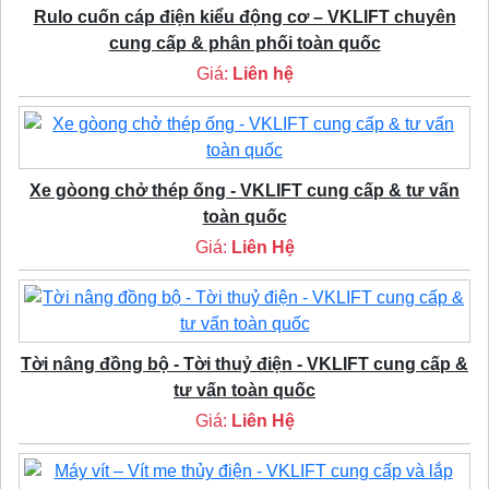
Rulo cuốn cáp điện kiểu động cơ – VKLIFT chuyên
cung cấp & phân phối toàn quốc
Giá:
Liên hệ
Xe gòong chở thép ống - VKLIFT cung cấp & tư vấn
toàn quốc
Giá:
Liên Hệ
Tời nâng đồng bộ - Tời thuỷ điện - VKLIFT cung cấp &
tư vấn toàn quốc
Giá:
Liên Hệ