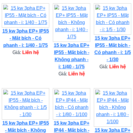
15 kw 3pha EP+ IP55
- Mặt bích - Có
15 kw 3pha EP+
phanh - i: 1/40 - 1/75
15 kw 3pha EP+
IP55 - Mặt bích -
Giá:
Liên hệ
IP55 - Mặt bích -
Có phanh - i: 1/5
Không phanh -
- 1/30
i: 1/40 - 1/75
Giá:
Liên hệ
Giá:
Liên hệ
15 kw 3pha EP+ IP55
15 kw 3pha EP+
- Mặt bích - Không
IP44 - Mặt bích -
15 kw 3pha EP+