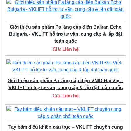
Giới thiệu sản phẩm Pa lăng cáp điện Balkan Echo
Bulgaria - VKLIFT hỗ trợ tư vấn, cung cấp & lắp đặt
toàn quốc
Giá:
Liên hệ
Giới thiệu sản phẩm Pa lăng cáp điện VNID Đại Việt -
VKLIFT hỗ trợ tư vấn, cung cấp & lắp đặt toàn quốc
Giá:
Liên hệ
Tay bấm điều khiển cầu trục – VKLIFT chuyên cung