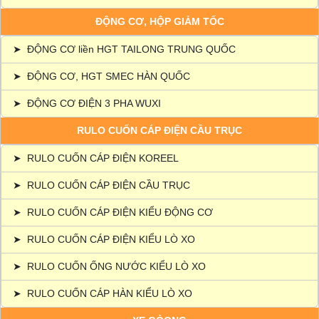
ĐỘNG CƠ, HỘP GIẢM TỐC
➤
ĐỘNG CƠ liền HGT TAILONG TRUNG QUỐC
➤
ĐỘNG CƠ, HGT SMEC HÀN QUỐC
➤
ĐỘNG CƠ ĐIỆN 3 PHA WUXI
RULO CUỐN CÁP ĐIỆN CẦU TRỤC
➤
RULO CUỐN CÁP ĐIỆN KOREEL
➤
RULO CUỐN CÁP ĐIỆN CẦU TRỤC
➤
RULO CUỐN CÁP ĐIỆN KIỂU ĐỘNG CƠ
➤
RULO CUỐN CÁP ĐIỆN KIỂU LÒ XO
➤
RULO CUỐN ỐNG NƯỚC KIỂU LÒ XO
➤
RULO CUỐN CÁP HÀN KIỂU LÒ XO