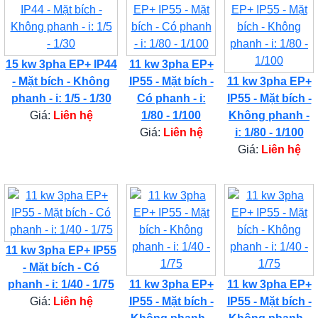
15 kw 3pha EP+ IP44
11 kw 3pha EP+
- Mặt bích - Không
IP55 - Mặt bích -
11 kw 3pha EP+
phanh - i: 1/5 - 1/30
Có phanh - i:
IP55 - Mặt bích -
Giá:
Liên hệ
1/80 - 1/100
Không phanh -
Giá:
Liên hệ
i: 1/80 - 1/100
Giá:
Liên hệ
11 kw 3pha EP+ IP55
- Mặt bích - Có
phanh - i: 1/40 - 1/75
11 kw 3pha EP+
11 kw 3pha EP+
Giá:
Liên hệ
IP55 - Mặt bích -
IP55 - Mặt bích -