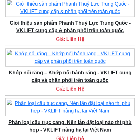
Giới thiệu sản phẩm Phanh Thuỷ Lực Trung Quốc -
VKLIFT cung cấp & phân phối trên toàn quốc
Giá:
Liên Hệ
Khớp nối răng – Khớp nối bánh răng - VKLIFT cung
cấp và phân phối trên toàn quốc
Giá:
Liên Hệ
Phân loại cầu trục cảng. Nên lắp đặt loại nào thì phù
hợp - VKLIFT nâng hạ tại Việt Nam
Giá:
Liên hệ