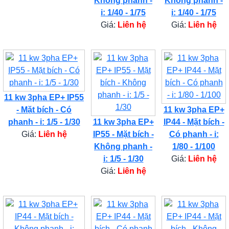
Không phanh -
Không phanh -
i: 1/40 - 1/75
i: 1/40 - 1/75
Giá:
Liên hệ
Giá:
Liên hệ
11 kw 3pha EP+ IP55
- Mặt bích - Có
11 kw 3pha EP+
phanh - i: 1/5 - 1/30
11 kw 3pha EP+
IP44 - Mặt bích -
Giá:
Liên hệ
IP55 - Mặt bích -
Có phanh - i:
Không phanh -
1/80 - 1/100
i: 1/5 - 1/30
Giá:
Liên hệ
Giá:
Liên hệ