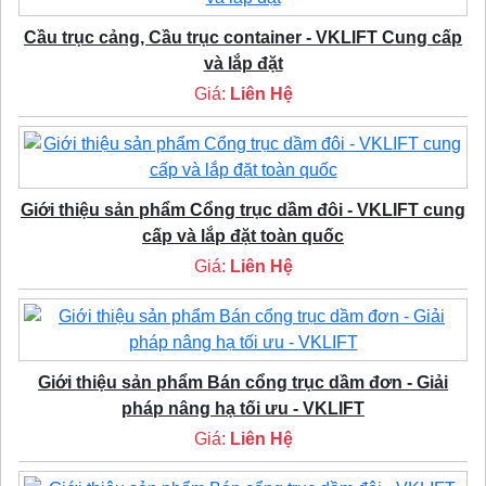
Cầu trục cảng, Cầu trục container - VKLIFT Cung cấp
và lắp đặt
Giá:
Liên Hệ
Giới thiệu sản phẩm Cổng trục dầm đôi - VKLIFT cung
cấp và lắp đặt toàn quốc
Giá:
Liên Hệ
Giới thiệu sản phẩm Bán cổng trục dầm đơn - Giải
pháp nâng hạ tối ưu - VKLIFT
Giá:
Liên Hệ