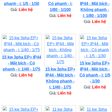
phanh - i: 1/5 - 1/30
Có phanh - i:
IP44 - Mặt bích -
Giá:
Liên hệ
1/80 - 1/100
Không phanh -
Giá:
Liên hệ
i: 1/80 - 1/100
Giá:
Liên hệ
15 kw 3pha EP+ IP44
- Mặt bích - Có
15 kw 3pha EP+
phanh - i: 1/40 - 1/75
15 kw 3pha EP+
IP44 - Mặt bích -
Giá:
Liên hệ
IP44 - Mặt bích -
Có phanh - i: 1/5
Không phanh -
- 1/30
i: 1/40 - 1/75
Giá:
Liên hệ
Giá:
Liên hệ