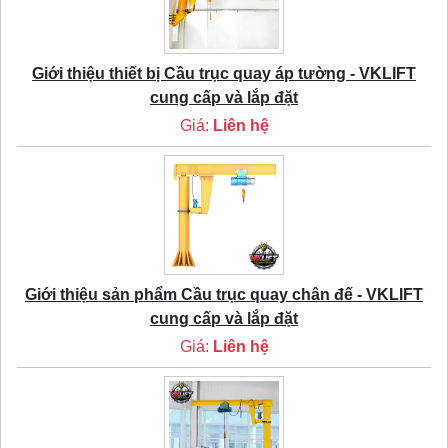
Giới thiệu thiết bị Cầu trục quay áp tường - VKLIFT
cung cấp và lắp đặt
Giá:
Liên hệ
Giới thiệu sản phẩm Cầu trục quay chân đế - VKLIFT
cung cấp và lắp đặt
Giá:
Liên hệ