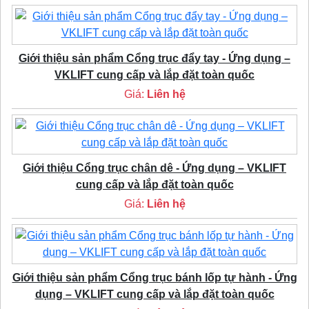
Giới thiệu sản phẩm Cổng trục đẩy tay - Ứng dụng –
VKLIFT cung cấp và lắp đặt toàn quốc
Giá:
Liên hệ
Giới thiệu Cổng trục chân dê - Ứng dụng – VKLIFT
cung cấp và lắp đặt toàn quốc
Giá:
Liên hệ
Giới thiệu sản phẩm Cổng trục bánh lốp tự hành - Ứng
dụng – VKLIFT cung cấp và lắp đặt toàn quốc