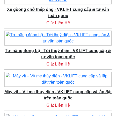
Xe gòong chở thép ống - VKLIFT cung cấp & tư vấn
toàn quốc
Giá:
Liên Hệ
Tời nâng đồng bộ - Tời thuỷ điện - VKLIFT cung cấp &
tư vấn toàn quốc
Giá:
Liên Hệ
Máy vít – Vít me thủy điện - VKLIFT cung cấp và lắp đặt
trên toàn quốc
Giá:
Liên Hệ