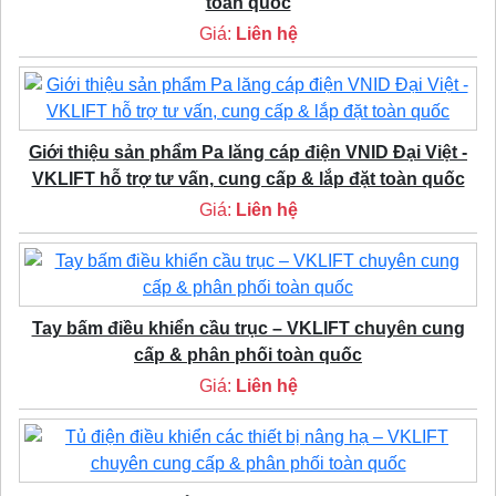
toàn quốc
Giá:
Liên hệ
Giới thiệu sản phẩm Pa lăng cáp điện VNID Đại Việt -
VKLIFT hỗ trợ tư vấn, cung cấp & lắp đặt toàn quốc
Giá:
Liên hệ
Tay bấm điều khiển cầu trục – VKLIFT chuyên cung
cấp & phân phối toàn quốc
Giá:
Liên hệ