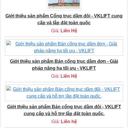
Giới thiệu sản phẩm Cổng trục dầm đôi - VKLIFT cung
cấp và lắp đặt toàn quốc
Giá:
Liên Hệ
Giới thiệu sản phẩm Bán cổng trục dầm đơn - Giải
pháp nâng hạ tối ưu - VKLIFT
Giá:
Liên Hệ
Giới thiệu sản phẩm Bán cổng trục dầm đôi - VKLIFT
cung cấp và hỗ trợ lắp đặt toàn quốc.
Giá:
Liên hệ