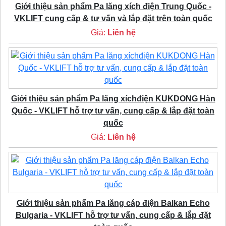
Giới thiệu sản phẩm Pa lăng xích điện Trung Quốc -
VKLIFT cung cấp & tư vấn và lắp đặt trên toàn quốc
Giá:
Liên hệ
Giới thiệu sản phẩm Pa lăng xíchđiện KUKDONG Hàn
Quốc - VKLIFT hỗ trợ tư vấn, cung cấp & lắp đặt toàn
quốc
Giá:
Liên hệ
Giới thiệu sản phẩm Pa lăng cáp điện Balkan Echo
Bulgaria - VKLIFT hỗ trợ tư vấn, cung cấp & lắp đặt