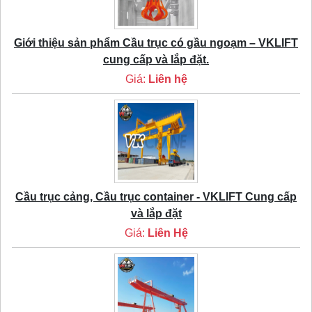
Giới thiệu sản phẩm Cầu trục có gầu ngoạm – VKLIFT
cung cấp và lắp đặt.
Giá:
Liên hệ
Cầu trục cảng, Cầu trục container - VKLIFT Cung cấp
và lắp đặt
Giá:
Liên Hệ