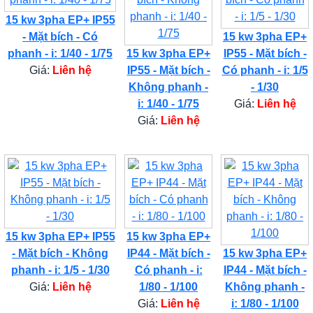
15 kw 3pha EP+ IP55
- Mặt bích - Có
15 kw 3pha EP+
phanh - i: 1/40 - 1/75
15 kw 3pha EP+
IP55 - Mặt bích -
Giá:
Liên hệ
IP55 - Mặt bích -
Có phanh - i: 1/5
Không phanh -
- 1/30
i: 1/40 - 1/75
Giá:
Liên hệ
Giá:
Liên hệ
15 kw 3pha EP+ IP55
15 kw 3pha EP+
- Mặt bích - Không
IP44 - Mặt bích -
15 kw 3pha EP+
phanh - i: 1/5 - 1/30
Có phanh - i:
IP44 - Mặt bích -
Giá:
Liên hệ
1/80 - 1/100
Không phanh -
Giá:
Liên hệ
i: 1/80 - 1/100