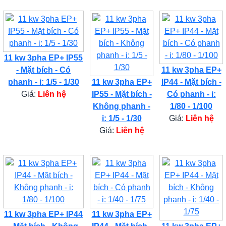
11 kw 3pha EP+ IP55
- Mặt bích - Có
11 kw 3pha EP+
phanh - i: 1/5 - 1/30
11 kw 3pha EP+
IP44 - Mặt bích -
Giá:
Liên hệ
IP55 - Mặt bích -
Có phanh - i:
Không phanh -
1/80 - 1/100
i: 1/5 - 1/30
Giá:
Liên hệ
Giá:
Liên hệ
11 kw 3pha EP+ IP44
11 kw 3pha EP+