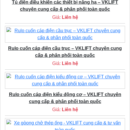
Tủ điện điều khiển các thiết bị nâng hạ – VKLIFT
chuyên cung cấp & phân phối toàn quốc
Giá:
Liên hệ
Rulo cuốn cáp điện cầu trục – VKLIFT chuyên cung
cấp & phân phối toàn quốc
Giá:
Liên hệ
Rulo cuốn cáp điện kiểu động cơ – VKLIFT chuyên
cung cấp & phân phối toàn quốc
Giá:
Liên hệ