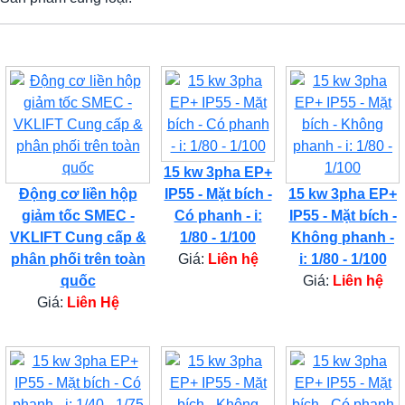
15 kw 3pha EP+
Động cơ liền hộp
IP55 - Mặt bích -
15 kw 3pha EP+
giảm tốc SMEC -
Có phanh - i:
IP55 - Mặt bích -
VKLIFT Cung cấp &
1/80 - 1/100
Không phanh -
phân phối trên toàn
Giá:
Liên hệ
i: 1/80 - 1/100
quốc
Giá:
Liên hệ
Giá:
Liên Hệ