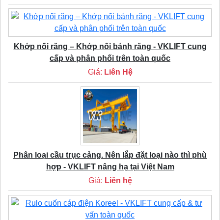
Khớp nối răng – Khớp nối bánh răng - VKLIFT cung
cấp và phân phối trên toàn quốc
Giá:
Liên Hệ
Phân loại cầu trục cảng. Nên lắp đặt loại nào thì phù
hợp - VKLIFT nâng hạ tại Việt Nam
Giá:
Liên hệ