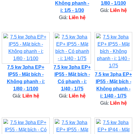
Không phanh -
1/80 - 1/100
i: 1/5 - 1/30
Giá:
Liên hệ
Giá:
Liên hệ
7.5 kw 3pha EP+
7.5 kw 3pha EP+
IP55 - Mặt bích -
IP55 - Mặt bích -
7.5 kw 3pha EP+
Không phanh - i:
Có phanh - i:
IP55 - Mặt bích -
1/80 - 1/100
1/40 - 1/75
Không phanh -
Giá:
Liên hệ
Giá:
Liên hệ
i: 1/40 - 1/75
Giá:
Liên hệ