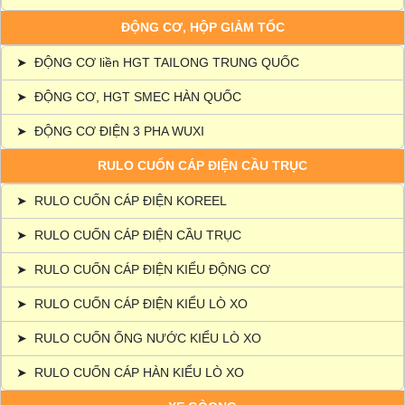
ĐỘNG CƠ, HỘP GIẢM TỐC
➤
ĐỘNG CƠ liền HGT TAILONG TRUNG QUỐC
➤
ĐỘNG CƠ, HGT SMEC HÀN QUỐC
➤
ĐỘNG CƠ ĐIỆN 3 PHA WUXI
RULO CUỐN CÁP ĐIỆN CẦU TRỤC
➤
RULO CUỐN CÁP ĐIỆN KOREEL
➤
RULO CUỐN CÁP ĐIỆN CẦU TRỤC
➤
RULO CUỐN CÁP ĐIỆN KIỂU ĐỘNG CƠ
➤
RULO CUỐN CÁP ĐIỆN KIỂU LÒ XO
➤
RULO CUỐN ỐNG NƯỚC KIỂU LÒ XO
➤
RULO CUỐN CÁP HÀN KIỂU LÒ XO