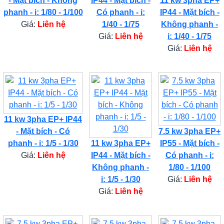
- Mặt bích - Không
IP44 - Mặt bích -
11 kw 3pha EP+
phanh - i: 1/80 - 1/100
Có phanh - i:
IP44 - Mặt bích -
Giá:
Liên hệ
1/40 - 1/75
Không phanh -
Giá:
Liên hệ
i: 1/40 - 1/75
Giá:
Liên hệ
11 kw 3pha EP+ IP44
- Mặt bích - Có
7.5 kw 3pha EP+
phanh - i: 1/5 - 1/30
11 kw 3pha EP+
IP55 - Mặt bích -
Giá:
Liên hệ
IP44 - Mặt bích -
Có phanh - i:
Không phanh -
1/80 - 1/100
i: 1/5 - 1/30
Giá:
Liên hệ
Giá:
Liên hệ