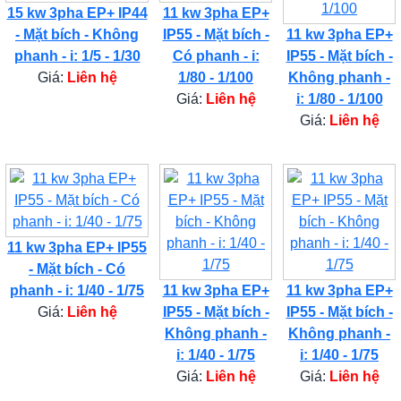
15 kw 3pha EP+ IP44
11 kw 3pha EP+
- Mặt bích - Không
IP55 - Mặt bích -
11 kw 3pha EP+
phanh - i: 1/5 - 1/30
Có phanh - i:
IP55 - Mặt bích -
Giá:
Liên hệ
1/80 - 1/100
Không phanh -
Giá:
Liên hệ
i: 1/80 - 1/100
Giá:
Liên hệ
11 kw 3pha EP+ IP55
- Mặt bích - Có
phanh - i: 1/40 - 1/75
11 kw 3pha EP+
11 kw 3pha EP+
Giá:
Liên hệ
IP55 - Mặt bích -
IP55 - Mặt bích -
Không phanh -
Không phanh -
i: 1/40 - 1/75
i: 1/40 - 1/75
Giá:
Liên hệ
Giá:
Liên hệ