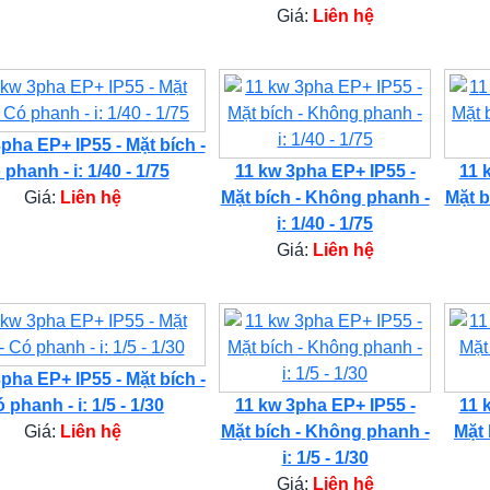
Giá:
Liên hệ
pha EP+ IP55 - Mặt bích -
phanh - i: 1/40 - 1/75
11 kw 3pha EP+ IP55 -
11 
Giá:
Liên hệ
Mặt bích - Không phanh -
Mặt b
i: 1/40 - 1/75
Giá:
Liên hệ
pha EP+ IP55 - Mặt bích -
 phanh - i: 1/5 - 1/30
11 kw 3pha EP+ IP55 -
11 
Giá:
Liên hệ
Mặt bích - Không phanh -
Mặt 
i: 1/5 - 1/30
Giá:
Liên hệ