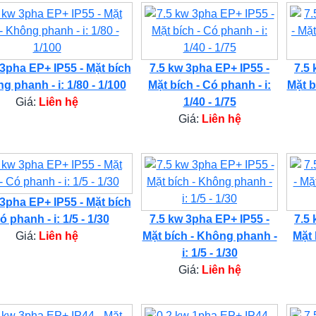
 3pha EP+ IP55 - Mặt bích
7.5 kw 3pha EP+ IP55 -
7.5 
g phanh - i: 1/80 - 1/100
Mặt bích - Có phanh - i:
Mặt b
Giá:
Liên hệ
1/40 - 1/75
Giá:
Liên hệ
 3pha EP+ IP55 - Mặt bích
ó phanh - i: 1/5 - 1/30
7.5 kw 3pha EP+ IP55 -
7.5 
Giá:
Liên hệ
Mặt bích - Không phanh -
Mặt 
i: 1/5 - 1/30
Giá:
Liên hệ