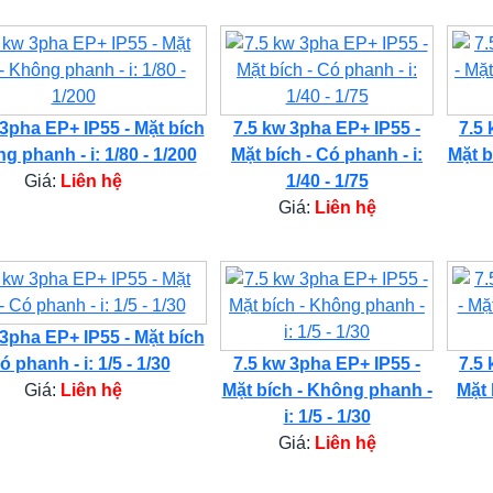
 3pha EP+ IP55 - Mặt bích
7.5 kw 3pha EP+ IP55 -
7.5 
g phanh - i: 1/80 - 1/200
Mặt bích - Có phanh - i:
Mặt b
Giá:
Liên hệ
1/40 - 1/75
Giá:
Liên hệ
 3pha EP+ IP55 - Mặt bích
ó phanh - i: 1/5 - 1/30
7.5 kw 3pha EP+ IP55 -
7.5 
Giá:
Liên hệ
Mặt bích - Không phanh -
Mặt 
i: 1/5 - 1/30
Giá:
Liên hệ