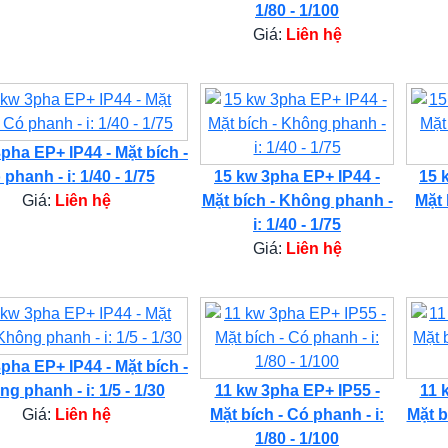
1/80 - 1/100
Giá:
Liên hệ
pha EP+ IP44 - Mặt bích -
phanh - i: 1/40 - 1/75
15 kw 3pha EP+ IP44 -
15 
Giá:
Liên hệ
Mặt bích - Không phanh -
Mặt 
i: 1/40 - 1/75
Giá:
Liên hệ
pha EP+ IP44 - Mặt bích -
g phanh - i: 1/5 - 1/30
11 kw 3pha EP+ IP55 -
11 
Giá:
Liên hệ
Mặt bích - Có phanh - i:
Mặt b
1/80 - 1/100