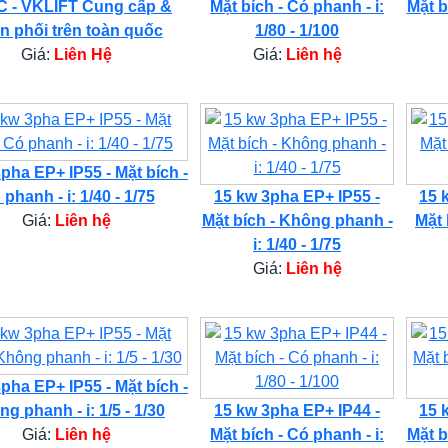
 - VKLIFT Cung cấp &
Mặt bích - Có phanh - i:
Mặt b
n phối trên toàn quốc
1/80 - 1/100
Giá:
Liên Hệ
Giá:
Liên hệ
pha EP+ IP55 - Mặt bích -
phanh - i: 1/40 - 1/75
15 kw 3pha EP+ IP55 -
15 
Giá:
Liên hệ
Mặt bích - Không phanh -
Mặt 
i: 1/40 - 1/75
Giá:
Liên hệ
pha EP+ IP55 - Mặt bích -
g phanh - i: 1/5 - 1/30
15 kw 3pha EP+ IP44 -
15 
Giá:
Liên hệ
Mặt bích - Có phanh - i:
Mặt b