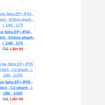
kw 3pha EP+ IP44 -
ích - Không phanh -
i: 1/40 - 1/75
Giá:
Liên hệ
kw 3pha EP+ IP55 -
bích - Có phanh - i:
1/80 - 1/100
Giá:
Liên hệ