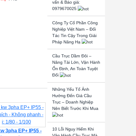
vấn & Báo giá:
0979670025
Công Ty Cổ Phần Công
Nghiệp Việt Nam – Đối
Tác Tin Cậy Trong Giải
Pháp Nâng Hạ
Cầu Trục Dầm Đôi –
Nâng Tải Lớn, Vận Hành
Ổn Định, An Toàn Tuyệt
Đối
Những Yếu Tố Ảnh
Hưởng Đến Giá Cầu
Trục – Doanh Nghiệp
Nên Biết Trước Khi Mua
10 Lỗi Nguy Hiểm Khi
kw 3pha EP+ IP55 -
Vận Hành Cầu Trục Mà