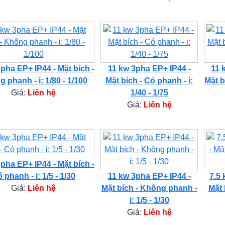
pha EP+ IP44 - Mặt bích -
11 kw 3pha EP+ IP44 -
11 
 phanh - i: 1/80 - 1/100
Mặt bích - Có phanh - i:
Mặt b
Giá:
Liên hệ
1/40 - 1/75
Giá:
Liên hệ
pha EP+ IP44 - Mặt bích -
 phanh - i: 1/5 - 1/30
11 kw 3pha EP+ IP44 -
7.5 
Giá:
Liên hệ
Mặt bích - Không phanh -
Mặt 
i: 1/5 - 1/30
Giá:
Liên hệ