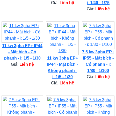
Giá:
Liên hệ
i: 1/40 - 1/75
Giá:
Liên hệ
11 kw 3pha EP+ IP44
- Mặt bích - Có
7.5 kw 3pha EP+
phanh - i: 1/5 - 1/30
11 kw 3pha EP+
IP55 - Mặt bích -
Giá:
Liên hệ
IP44 - Mặt bích -
Có phanh - i:
Không phanh -
1/80 - 1/100
i: 1/5 - 1/30
Giá:
Liên hệ
Giá:
Liên hệ