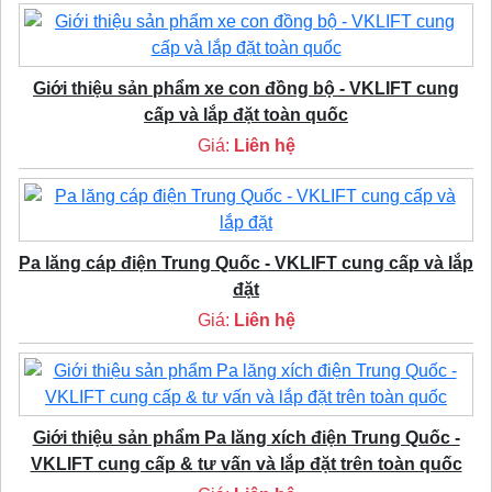
Giới thiệu sản phẩm xe con đồng bộ - VKLIFT cung
cấp và lắp đặt toàn quốc
Giá:
Liên hệ
Pa lăng cáp điện Trung Quốc - VKLIFT cung cấp và lắp
đặt
Giá:
Liên hệ
Giới thiệu sản phẩm Pa lăng xích điện Trung Quốc -
VKLIFT cung cấp & tư vấn và lắp đặt trên toàn quốc