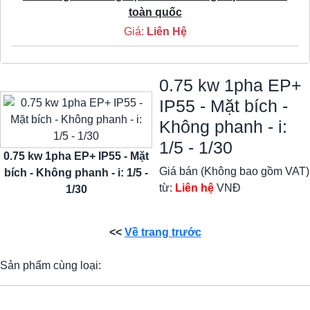
toàn quốc
Giá:
Liên Hệ
0.75 kw 1pha EP+
IP55 - Mặt bích -
Không phanh - i:
1/5 - 1/30
0.75 kw 1pha EP+ IP55 - Mặt
Giá bán (Không bao gồm VAT)
bích - Không phanh - i: 1/5 -
từ:
Liên hệ
VNĐ
1/30
<<
Về trang trước
Sản phẩm cùng loại: