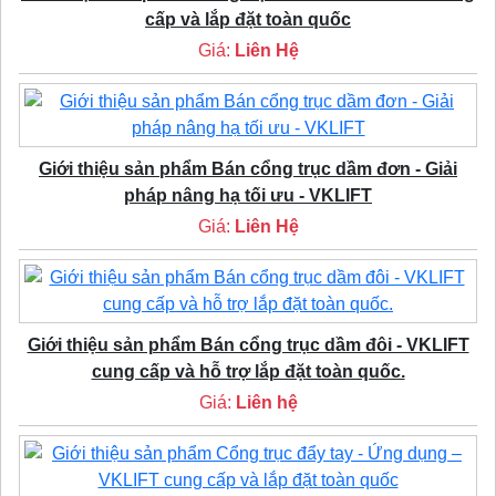
cấp và lắp đặt toàn quốc
Giá:
Liên Hệ
Giới thiệu sản phẩm Bán cổng trục dầm đơn - Giải
pháp nâng hạ tối ưu - VKLIFT
Giá:
Liên Hệ
Giới thiệu sản phẩm Bán cổng trục dầm đôi - VKLIFT
cung cấp và hỗ trợ lắp đặt toàn quốc.
Giá:
Liên hệ