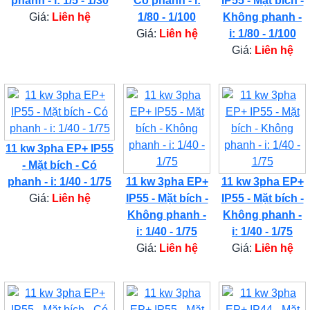
phanh - i: 1/5 - 1/30
Có phanh - i:
IP55 - Mặt bích -
Giá:
Liên hệ
1/80 - 1/100
Không phanh -
Giá:
Liên hệ
i: 1/80 - 1/100
Giá:
Liên hệ
11 kw 3pha EP+ IP55
- Mặt bích - Có
phanh - i: 1/40 - 1/75
11 kw 3pha EP+
11 kw 3pha EP+
Giá:
Liên hệ
IP55 - Mặt bích -
IP55 - Mặt bích -
Không phanh -
Không phanh -
i: 1/40 - 1/75
i: 1/40 - 1/75
Giá:
Liên hệ
Giá:
Liên hệ