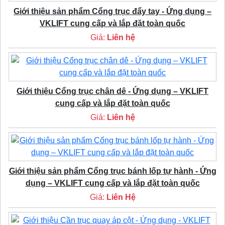
Giới thiệu sản phẩm Cổng trục đẩy tay - Ứng dụng –
VKLIFT cung cấp và lắp đặt toàn quốc
Giá:
Liên hệ
Giới thiệu Cổng trục chân dê - Ứng dụng – VKLIFT
cung cấp và lắp đặt toàn quốc
Giá:
Liên hệ
Giới thiệu sản phẩm Cổng trục bánh lốp tự hành - Ứng
dụng – VKLIFT cung cấp và lắp đặt toàn quốc
Giá:
Liên Hệ