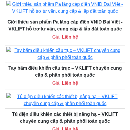
Giới thiệu sản phẩm Pa lăng cáp điện VNID Đại Việt -
VKLIFT hỗ trợ tư vấn, cung cấp & lắp đặt toàn quốc
Giá:
Liên hệ
Tay bấm điều khiển cầu trục – VKLIFT chuyên cung
cấp & phân phối toàn quốc
Giá:
Liên hệ
Tủ điện điều khiển các thiết bị nâng hạ – VKLIFT
chuyên cung cấp & phân phối toàn quốc
Giá:
Liên hệ