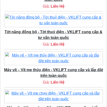
Giá:
Liên Hệ
Tời nâng đồng bộ - Tời thuỷ điện - VKLIFT cung cấp &
tư vấn toàn quốc
Giá:
Liên Hệ
Máy vít – Vít me thủy điện - VKLIFT cung cấp và lắp đặt
trên toàn quốc
Giá:
Liên Hệ