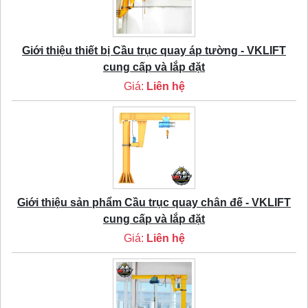
Giới thiệu thiết bị Cầu trục quay áp tường - VKLIFT
cung cấp và lắp đặt
Giá:
Liên hệ
Giới thiệu sản phẩm Cầu trục quay chân đế - VKLIFT
cung cấp và lắp đặt
Giá:
Liên hệ