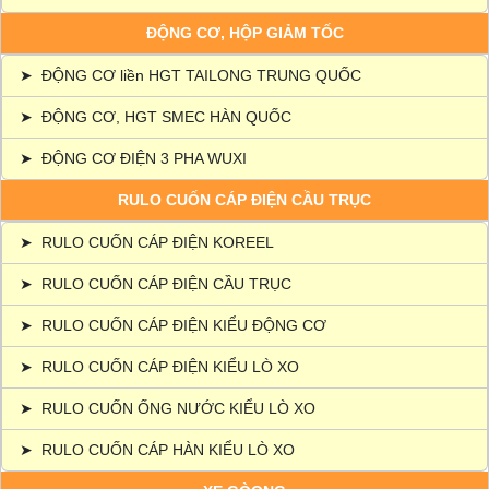
ĐỘNG CƠ, HỘP GIẢM TỐC
➤
ĐỘNG CƠ liền HGT TAILONG TRUNG QUỐC
➤
ĐỘNG CƠ, HGT SMEC HÀN QUỐC
➤
ĐỘNG CƠ ĐIỆN 3 PHA WUXI
RULO CUỐN CÁP ĐIỆN CẦU TRỤC
➤
RULO CUỐN CÁP ĐIỆN KOREEL
➤
RULO CUỐN CÁP ĐIỆN CẦU TRỤC
➤
RULO CUỐN CÁP ĐIỆN KIỂU ĐỘNG CƠ
➤
RULO CUỐN CÁP ĐIỆN KIỂU LÒ XO
➤
RULO CUỐN ỐNG NƯỚC KIỂU LÒ XO
➤
RULO CUỐN CÁP HÀN KIỂU LÒ XO