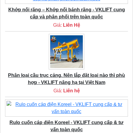
Khớp nối răng – Khớp nối bánh răng - VKLIFT cung
cấp và phân phối trên toàn quốc
Giá:
Liên Hệ
Phân loại cầu trục cảng. Nên lắp đặt loại nào thì phù
hợp - VKLIFT nâng hạ tại Việt Nam
Giá:
Liên hệ
Rulo cuốn cáp điện Koreel - VKLIFT cung cấp & tư
vấn toàn quốc