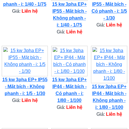
phanh - i: 1/40 - 1/75
15 kw 3pha EP+
IP55 - Mặt bích -
Giá:
Liên hệ
IP55 - Mặt bích -
Có phanh - i: 1/5
Không phanh -
- 1/30
i: 1/40 - 1/75
Giá:
Liên hệ
Giá:
Liên hệ
15 kw 3pha EP+ IP55
15 kw 3pha EP+
- Mặt bích - Không
IP44 - Mặt bích -
15 kw 3pha EP+
phanh - i: 1/5 - 1/30
Có phanh - i:
IP44 - Mặt bích -
Giá:
Liên hệ
1/80 - 1/100
Không phanh -
Giá:
Liên hệ
i: 1/80 - 1/100
Giá:
Liên hệ