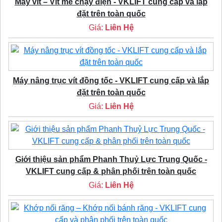
Máy vít – Vít me chạy điện - VKLIFT cung cấp và lắp
đặt trên toàn quốc
Giá:
Liên Hệ
Máy nâng trục vít đồng tốc - VKLIFT cung cấp và lắp
đặt trên toàn quốc
Giá:
Liên Hệ
Giới thiệu sản phẩm Phanh Thuỷ Lực Trung Quốc -
VKLIFT cung cấp & phân phối trên toàn quốc
Giá:
Liên Hệ