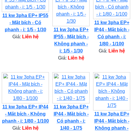
11 kw 3pha EP+ IP55
- Mặt bích - Có
11 kw 3pha EP+
phanh - i: 1/5 - 1/30
11 kw 3pha EP+
IP44 - Mặt bích -
Giá:
Liên hệ
IP55 - Mặt bích -
Có phanh - i:
Không phanh -
1/80 - 1/100
i: 1/5 - 1/30
Giá:
Liên hệ
Giá:
Liên hệ
11 kw 3pha EP+ IP44
11 kw 3pha EP+
- Mặt bích - Không
IP44 - Mặt bích -
11 kw 3pha EP+
phanh - i: 1/80 - 1/100
Có phanh - i:
IP44 - Mặt bích -
Giá:
Liên hệ
1/40 - 1/75
Không phanh -