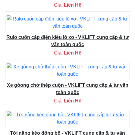
Giá:
Liên Hệ
Rulo cuốn cáp điện kiểu lò xo - VKLIFT cung cấp & tư
vấn toàn quốc
Giá:
Liên Hệ
Xe gòong chở thép cuộn - VKLIFT cung cấp & tư vấn
toàn quốc
Giá:
Liên Hệ
Tời nâng kéo đồng bộ - VKLIFT cung cấp & tư vấn