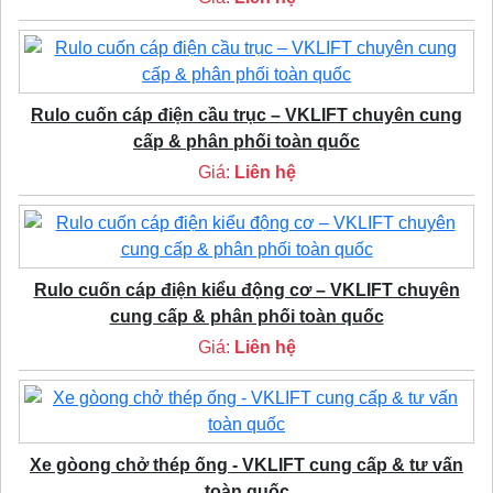
Rulo cuốn cáp điện cầu trục – VKLIFT chuyên cung
cấp & phân phối toàn quốc
Giá:
Liên hệ
Rulo cuốn cáp điện kiểu động cơ – VKLIFT chuyên
cung cấp & phân phối toàn quốc
Giá:
Liên hệ
Xe gòong chở thép ống - VKLIFT cung cấp & tư vấn
toàn quốc