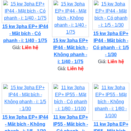
15 kw 3pha EP+ IP44
- Mặt bích - Có
15 kw 3pha EP+
phanh - i: 1/40 - 1/75
15 kw 3pha EP+
IP44 - Mặt bích -
Giá:
Liên hệ
IP44 - Mặt bích -
Có phanh - i: 1/5
Không phanh -
- 1/30
i: 1/40 - 1/75
Giá:
Liên hệ
Giá:
Liên hệ
15 kw 3pha EP+ IP44
11 kw 3pha EP+
- Mặt bích - Không
IP55 - Mặt bích -
11 kw 3pha EP+