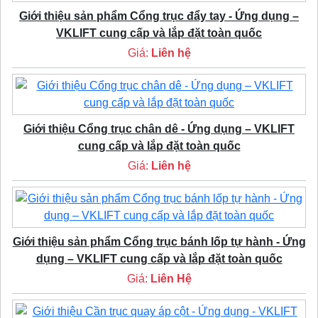
Giới thiệu sản phẩm Cổng trục đẩy tay - Ứng dụng –
VKLIFT cung cấp và lắp đặt toàn quốc
Giá:
Liên hệ
Giới thiệu Cổng trục chân dê - Ứng dụng – VKLIFT
cung cấp và lắp đặt toàn quốc
Giá:
Liên hệ
Giới thiệu sản phẩm Cổng trục bánh lốp tự hành - Ứng
dụng – VKLIFT cung cấp và lắp đặt toàn quốc
Giá:
Liên Hệ