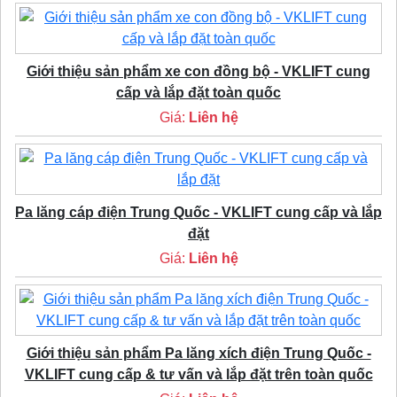
Giới thiệu sản phẩm xe con đồng bộ - VKLIFT cung
cấp và lắp đặt toàn quốc
Giá:
Liên hệ
Pa lăng cáp điện Trung Quốc - VKLIFT cung cấp và lắp
đặt
Giá:
Liên hệ
Giới thiệu sản phẩm Pa lăng xích điện Trung Quốc -
VKLIFT cung cấp & tư vấn và lắp đặt trên toàn quốc