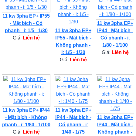
11 kw 3pha EP+ IP55
- Mặt bích - Có
11 kw 3pha EP+
phanh - i: 1/5 - 1/30
11 kw 3pha EP+
IP44 - Mặt bích -
Giá:
Liên hệ
IP55 - Mặt bích -
Có phanh - i:
Không phanh -
1/80 - 1/100
i: 1/5 - 1/30
Giá:
Liên hệ
Giá:
Liên hệ
11 kw 3pha EP+ IP44
11 kw 3pha EP+
- Mặt bích - Không
IP44 - Mặt bích -
11 kw 3pha EP+
phanh - i: 1/80 - 1/100
Có phanh - i:
IP44 - Mặt bích -
Giá:
Liên hệ
1/40 - 1/75
Không phanh -