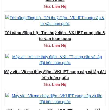
Giá:
Liên Hệ
Tời nâng đồng bộ - Tời thuỷ điện - VKLIFT cung cấp &
tư vấn toàn quốc
Giá:
Liên Hệ
Máy vít – Vít me thủy điện - VKLIFT cung cấp và lắp đặt
trên toàn quốc
Giá:
Liên Hệ