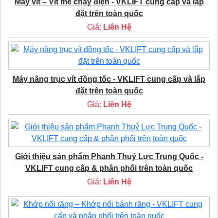
Máy vít – Vít me chạy điện - VKLIFT cung cấp và lắp
đặt trên toàn quốc
Giá:
Liên Hệ
Máy nâng trục vít đồng tốc - VKLIFT cung cấp và lắp
đặt trên toàn quốc
Giá:
Liên Hệ
Giới thiệu sản phẩm Phanh Thuỷ Lực Trung Quốc -
VKLIFT cung cấp & phân phối trên toàn quốc
Giá:
Liên Hệ