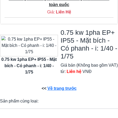
toàn quốc
Giá:
Liên Hệ
0.75 kw 1pha EP+
IP55 - Mặt bích -
Có phanh - i: 1/40 -
1/75
0.75 kw 1pha EP+ IP55 - Mặt
Giá bán (Không bao gồm VAT)
bích - Có phanh - i: 1/40 -
từ:
Liên hệ
VNĐ
1/75
<<
Về trang trước
Sản phẩm cùng loại: