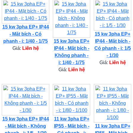
15 kw 3pha EP+ IP44
- Mặt bích - Có
15 kw 3pha EP+
phanh - i: 1/40 - 1/75
15 kw 3pha EP+
IP44 - Mặt bích -
Giá:
Liên hệ
IP44 - Mặt bích -
Có phanh - i: 1/5
Không phanh -
- 1/30
i: 1/40 - 1/75
Giá:
Liên hệ
Giá:
Liên hệ
15 kw 3pha EP+ IP44
11 kw 3pha EP+
- Mặt bích - Không
IP55 - Mặt bích -
11 kw 3pha EP+