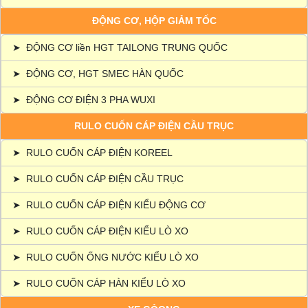
ĐỘNG CƠ, HỘP GIẢM TỐC
➤
ĐỘNG CƠ liền HGT TAILONG TRUNG QUỐC
➤
ĐỘNG CƠ, HGT SMEC HÀN QUỐC
➤
ĐỘNG CƠ ĐIỆN 3 PHA WUXI
RULO CUỐN CÁP ĐIỆN CẦU TRỤC
➤
RULO CUỐN CÁP ĐIỆN KOREEL
➤
RULO CUỐN CÁP ĐIỆN CẦU TRỤC
➤
RULO CUỐN CÁP ĐIỆN KIỂU ĐỘNG CƠ
➤
RULO CUỐN CÁP ĐIỆN KIỂU LÒ XO
➤
RULO CUỐN ỐNG NƯỚC KIỂU LÒ XO
➤
RULO CUỐN CÁP HÀN KIỂU LÒ XO