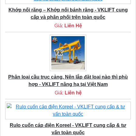
Khớp nối răng – Khớp nối bánh răng - VKLIFT cung
cấp và phân phối trên toàn quốc
Giá:
Liên Hệ
Phân loại cầu trục cảng. Nên lắp đặt loại nào thì phù
hợp - VKLIFT nâng hạ tại Việt Nam
Giá:
Liên hệ
Rulo cuốn cáp điện Koreel - VKLIFT cung cấp & tư
vấn toàn quốc