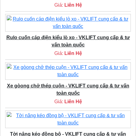
Giá:
Liên Hệ
Rulo cuốn cáp điện kiểu lò xo - VKLIFT cung cấp & tư
vấn toàn quốc
Giá:
Liên Hệ
Xe gòong chở thép cuộn - VKLIFT cung cấp & tư vấn
toàn quốc
Giá:
Liên Hệ
Tời nâng kéo đồng bộ - VKLIFT cung cấp & tư vấn