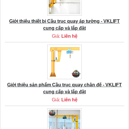
Giới thiệu thiết bị Cầu trục quay áp tường - VKLIFT
cung cấp và lắp đặt
Giá:
Liên hệ
Giới thiệu sản phẩm Cầu trục quay chân đế - VKLIFT
cung cấp và lắp đặt
Giá:
Liên hệ