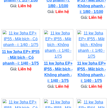
phanh - i: 1/5 - 1/30
Có phanh - i:
IP55 - Mặt bích -
Giá:
Liên hệ
1/80 - 1/100
Không phanh -
Giá:
Liên hệ
i: 1/80 - 1/100
Giá:
Liên hệ
11 kw 3pha EP+ IP55
- Mặt bích - Có
phanh - i: 1/40 - 1/75
11 kw 3pha EP+
11 kw 3pha EP+
Giá:
Liên hệ
IP55 - Mặt bích -
IP55 - Mặt bích -
Không phanh -
Không phanh -
i: 1/40 - 1/75
i: 1/40 - 1/75
Giá:
Liên hệ
Giá:
Liên hệ