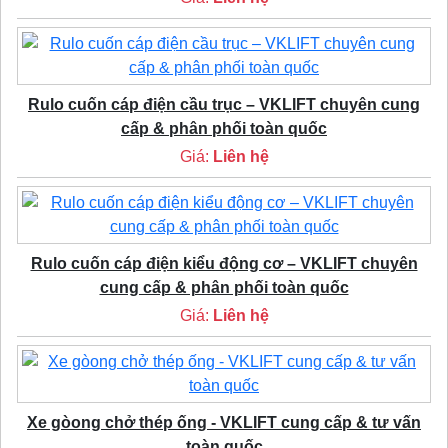
Rulo cuốn cáp điện cầu trục – VKLIFT chuyên cung
cấp & phân phối toàn quốc
Giá:
Liên hệ
Rulo cuốn cáp điện kiểu động cơ – VKLIFT chuyên
cung cấp & phân phối toàn quốc
Giá:
Liên hệ
Xe gòong chở thép ống - VKLIFT cung cấp & tư vấn
toàn quốc