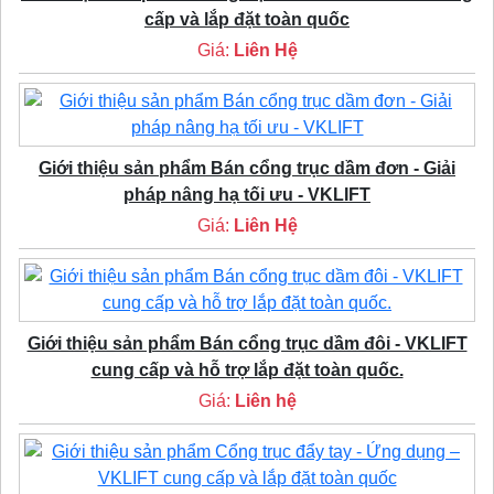
cấp và lắp đặt toàn quốc
Giá:
Liên Hệ
Giới thiệu sản phẩm Bán cổng trục dầm đơn - Giải
pháp nâng hạ tối ưu - VKLIFT
Giá:
Liên Hệ
Giới thiệu sản phẩm Bán cổng trục dầm đôi - VKLIFT
cung cấp và hỗ trợ lắp đặt toàn quốc.
Giá:
Liên hệ