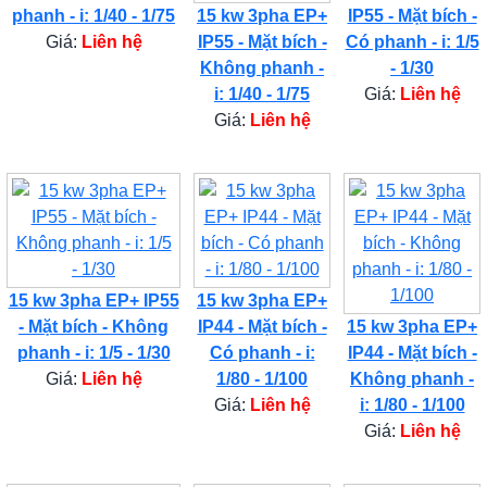
phanh - i: 1/40 - 1/75
15 kw 3pha EP+
IP55 - Mặt bích -
Giá:
Liên hệ
IP55 - Mặt bích -
Có phanh - i: 1/5
Không phanh -
- 1/30
i: 1/40 - 1/75
Giá:
Liên hệ
Giá:
Liên hệ
15 kw 3pha EP+ IP55
15 kw 3pha EP+
- Mặt bích - Không
IP44 - Mặt bích -
15 kw 3pha EP+
phanh - i: 1/5 - 1/30
Có phanh - i:
IP44 - Mặt bích -
Giá:
Liên hệ
1/80 - 1/100
Không phanh -
Giá:
Liên hệ
i: 1/80 - 1/100
Giá:
Liên hệ