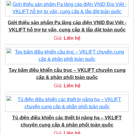
Giới thiệu sản phẩm Pa lăng cáp điện VNID Đại Việt -
VKLIFT hỗ trợ tư vấn, cung cấp & lắp đặt toàn quốc
Giá:
Liên hệ
Tay bấm điều khiển cầu trục – VKLIFT chuyên cung
cấp & phân phối toàn quốc
Giá:
Liên hệ
Tủ điện điều khiển các thiết bị nâng hạ – VKLIFT
chuyên cung cấp & phân phối toàn quốc
Giá:
Liên hệ