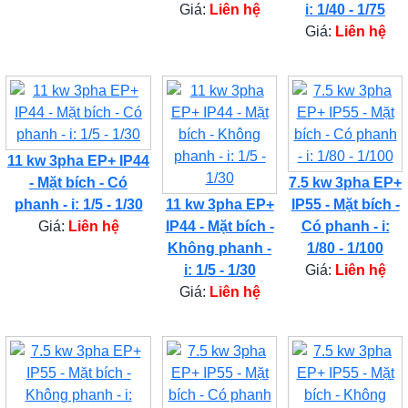
Giá:
Liên hệ
i: 1/40 - 1/75
Giá:
Liên hệ
11 kw 3pha EP+ IP44
- Mặt bích - Có
7.5 kw 3pha EP+
phanh - i: 1/5 - 1/30
11 kw 3pha EP+
IP55 - Mặt bích -
Giá:
Liên hệ
IP44 - Mặt bích -
Có phanh - i:
Không phanh -
1/80 - 1/100
i: 1/5 - 1/30
Giá:
Liên hệ
Giá:
Liên hệ