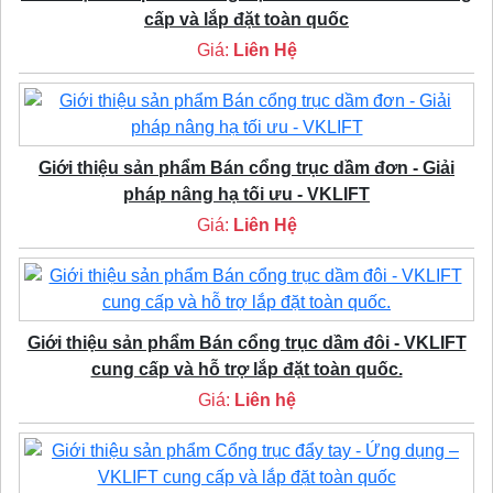
cấp và lắp đặt toàn quốc
Giá:
Liên Hệ
Giới thiệu sản phẩm Bán cổng trục dầm đơn - Giải
pháp nâng hạ tối ưu - VKLIFT
Giá:
Liên Hệ
Giới thiệu sản phẩm Bán cổng trục dầm đôi - VKLIFT
cung cấp và hỗ trợ lắp đặt toàn quốc.
Giá:
Liên hệ