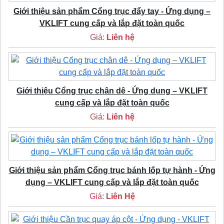
Giới thiệu sản phẩm Cổng trục đẩy tay - Ứng dụng –
VKLIFT cung cấp và lắp đặt toàn quốc
Giá:
Liên hệ
Giới thiệu Cổng trục chân dê - Ứng dụng – VKLIFT
cung cấp và lắp đặt toàn quốc
Giá:
Liên hệ
Giới thiệu sản phẩm Cổng trục bánh lốp tự hành - Ứng
dụng – VKLIFT cung cấp và lắp đặt toàn quốc
Giá:
Liên Hệ