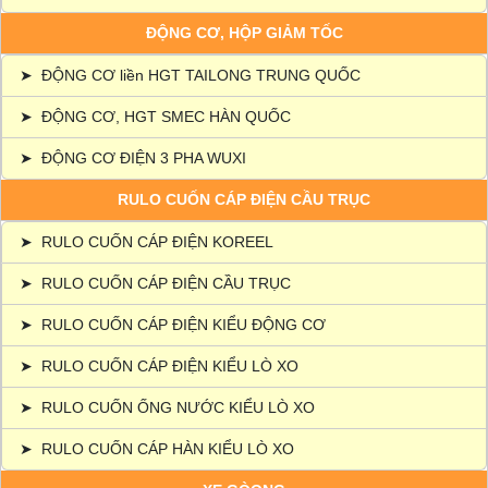
ĐỘNG CƠ, HỘP GIẢM TỐC
➤
ĐỘNG CƠ liền HGT TAILONG TRUNG QUỐC
➤
ĐỘNG CƠ, HGT SMEC HÀN QUỐC
➤
ĐỘNG CƠ ĐIỆN 3 PHA WUXI
RULO CUỐN CÁP ĐIỆN CẦU TRỤC
➤
RULO CUỐN CÁP ĐIỆN KOREEL
➤
RULO CUỐN CÁP ĐIỆN CẦU TRỤC
➤
RULO CUỐN CÁP ĐIỆN KIỂU ĐỘNG CƠ
➤
RULO CUỐN CÁP ĐIỆN KIỂU LÒ XO
➤
RULO CUỐN ỐNG NƯỚC KIỂU LÒ XO
➤
RULO CUỐN CÁP HÀN KIỂU LÒ XO