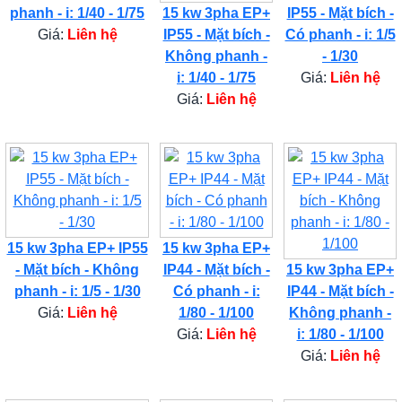
phanh - i: 1/40 - 1/75
15 kw 3pha EP+
IP55 - Mặt bích -
Giá:
Liên hệ
IP55 - Mặt bích -
Có phanh - i: 1/5
Không phanh -
- 1/30
i: 1/40 - 1/75
Giá:
Liên hệ
Giá:
Liên hệ
15 kw 3pha EP+ IP55
15 kw 3pha EP+
- Mặt bích - Không
IP44 - Mặt bích -
15 kw 3pha EP+
phanh - i: 1/5 - 1/30
Có phanh - i:
IP44 - Mặt bích -
Giá:
Liên hệ
1/80 - 1/100
Không phanh -
Giá:
Liên hệ
i: 1/80 - 1/100
Giá:
Liên hệ