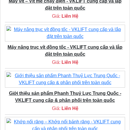
Máy vít – Vít me chạy điện - VKLIFT cung cấp và lắp
đặt trên toàn quốc
Giá:
Liên Hệ
Máy nâng trục vít đồng tốc - VKLIFT cung cấp và lắp
đặt trên toàn quốc
Giá:
Liên Hệ
Giới thiệu sản phẩm Phanh Thuỷ Lực Trung Quốc -
VKLIFT cung cấp & phân phối trên toàn quốc
Giá:
Liên Hệ