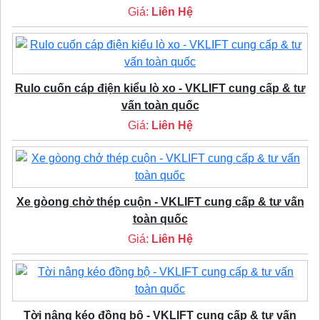
Giá:
Liên Hệ
Rulo cuốn cáp điện kiểu lò xo - VKLIFT cung cấp & tư
vấn toàn quốc
Giá:
Liên Hệ
Xe gòong chở thép cuộn - VKLIFT cung cấp & tư vấn
toàn quốc
Giá:
Liên Hệ
Tời nâng kéo đồng bộ - VKLIFT cung cấp & tư vấn