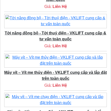
Giá:
Liên Hệ
Tời nâng đồng bộ - Tời thuỷ điện - VKLIFT cung cấp &
tư vấn toàn quốc
Giá:
Liên Hệ
Máy vít – Vít me thủy điện - VKLIFT cung cấp và lắp đặt
trên toàn quốc
Giá:
Liên Hệ