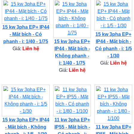
15 kw 3pha EP+ IP44
- Mặt bích - Có
15 kw 3pha EP+
phanh - i: 1/40 - 1/75
15 kw 3pha EP+
IP44 - Mặt bích -
Giá:
Liên hệ
IP44 - Mặt bích -
Có phanh - i: 1/5
Không phanh -
- 1/30
i: 1/40 - 1/75
Giá:
Liên hệ
Giá:
Liên hệ
15 kw 3pha EP+ IP44
11 kw 3pha EP+
- Mặt bích - Không
IP55 - Mặt bích -
11 kw 3pha EP+