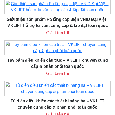
Giới thiệu sản phẩm Pa lăng cáp điện VNID Đại Việt -
VKLIFT hỗ trợ tư vấn, cung cấp & lắp đặt toàn quốc
Giá:
Liên hệ
Tay bấm điều khiển cầu trục – VKLIFT chuyên cung
cấp & phân phối toàn quốc
Giá:
Liên hệ
Tủ điện điều khiển các thiết bị nâng hạ – VKLIFT
chuyên cung cấp & phân phối toàn quốc
Giá:
Liên hệ