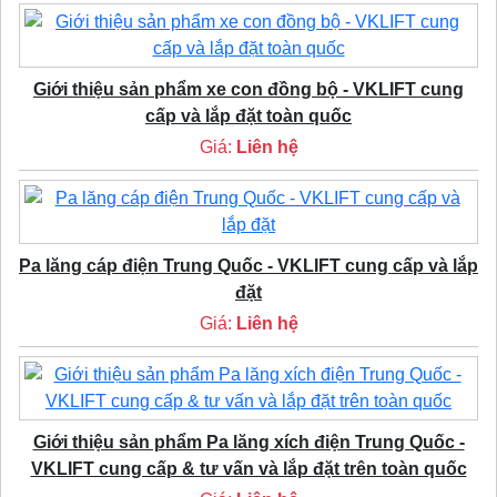
Giới thiệu sản phẩm xe con đồng bộ - VKLIFT cung
cấp và lắp đặt toàn quốc
Giá:
Liên hệ
Pa lăng cáp điện Trung Quốc - VKLIFT cung cấp và lắp
đặt
Giá:
Liên hệ
Giới thiệu sản phẩm Pa lăng xích điện Trung Quốc -
VKLIFT cung cấp & tư vấn và lắp đặt trên toàn quốc