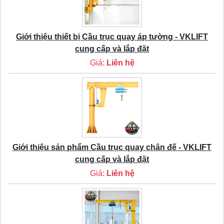
Giới thiệu thiết bị Cầu trục quay áp tường - VKLIFT
cung cấp và lắp đặt
Giá:
Liên hệ
Giới thiệu sản phẩm Cầu trục quay chân đế - VKLIFT
cung cấp và lắp đặt
Giá:
Liên hệ