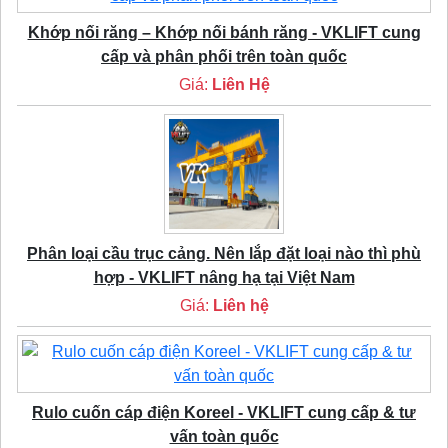
Khớp nối răng – Khớp nối bánh răng - VKLIFT cung
cấp và phân phối trên toàn quốc
Giá:
Liên Hệ
Phân loại cầu trục cảng. Nên lắp đặt loại nào thì phù
hợp - VKLIFT nâng hạ tại Việt Nam
Giá:
Liên hệ
Rulo cuốn cáp điện Koreel - VKLIFT cung cấp & tư
vấn toàn quốc