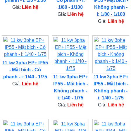
phanh - i: 1/5 - 1/30
Có phanh - i:
IP55 - Mặt bích -
Giá:
Liên hệ
1/80 - 1/100
Không phanh -
Giá:
Liên hệ
i: 1/80 - 1/100
Giá:
Liên hệ
11 kw 3pha EP+ IP55
- Mặt bích - Có
phanh - i: 1/40 - 1/75
11 kw 3pha EP+
11 kw 3pha EP+
Giá:
Liên hệ
IP55 - Mặt bích -
IP55 - Mặt bích -
Không phanh -
Không phanh -
i: 1/40 - 1/75
i: 1/40 - 1/75
Giá:
Liên hệ
Giá:
Liên hệ