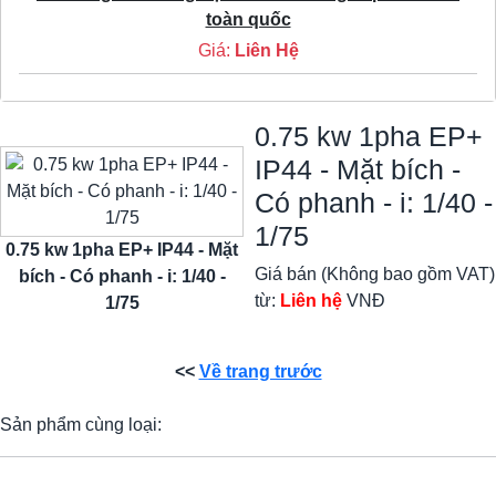
toàn quốc
Giá:
Liên Hệ
0.75 kw 1pha EP+
IP44 - Mặt bích -
Có phanh - i: 1/40 -
1/75
0.75 kw 1pha EP+ IP44 - Mặt
Giá bán (Không bao gồm VAT)
bích - Có phanh - i: 1/40 -
từ:
Liên hệ
VNĐ
1/75
<<
Về trang trước
Sản phẩm cùng loại: