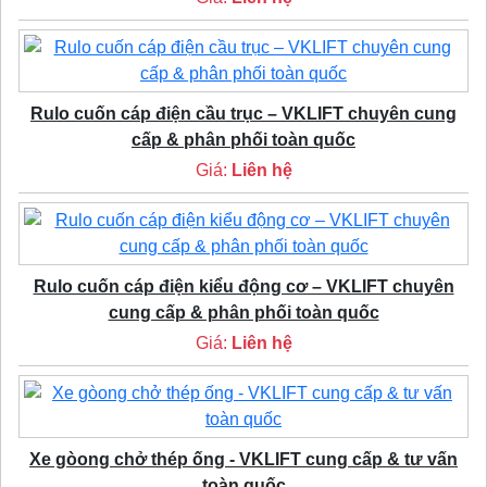
Rulo cuốn cáp điện cầu trục – VKLIFT chuyên cung
cấp & phân phối toàn quốc
Giá:
Liên hệ
Rulo cuốn cáp điện kiểu động cơ – VKLIFT chuyên
cung cấp & phân phối toàn quốc
Giá:
Liên hệ
Xe gòong chở thép ống - VKLIFT cung cấp & tư vấn
toàn quốc