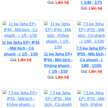
Giá:
Liên hệ
i: 1/40 - 1/75
Giá:
Liên hệ
11 kw 3pha EP+ IP44
- Mặt bích - Có
7.5 kw 3pha EP+
phanh - i: 1/5 - 1/30
11 kw 3pha EP+
IP55 - Mặt bích -
Giá:
Liên hệ
IP44 - Mặt bích -
Có phanh - i:
Không phanh -
1/80 - 1/100
i: 1/5 - 1/30
Giá:
Liên hệ
Giá:
Liên hệ