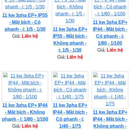
11 kw 3pha EP+ IP55
- Mặt bích - Có
11 kw 3pha EP+
phanh - i: 1/5 - 1/30
11 kw 3pha EP+
IP44 - Mặt bích -
Giá:
Liên hệ
IP55 - Mặt bích -
Có phanh - i:
Không phanh -
1/80 - 1/100
i: 1/5 - 1/30
Giá:
Liên hệ
Giá:
Liên hệ
11 kw 3pha EP+ IP44
11 kw 3pha EP+
- Mặt bích - Không
IP44 - Mặt bích -
11 kw 3pha EP+
phanh - i: 1/80 - 1/100
Có phanh - i:
IP44 - Mặt bích -
Giá:
Liên hệ
1/40 - 1/75
Không phanh -