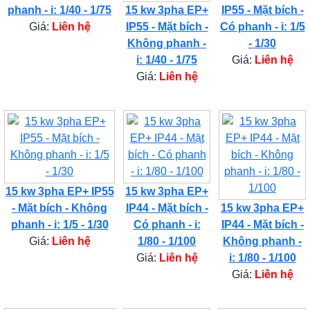
phanh - i: 1/40 - 1/75
15 kw 3pha EP+
IP55 - Mặt bích -
Giá:
Liên hệ
IP55 - Mặt bích -
Có phanh - i: 1/5
Không phanh -
- 1/30
i: 1/40 - 1/75
Giá:
Liên hệ
Giá:
Liên hệ
15 kw 3pha EP+ IP55
15 kw 3pha EP+
- Mặt bích - Không
IP44 - Mặt bích -
15 kw 3pha EP+
phanh - i: 1/5 - 1/30
Có phanh - i:
IP44 - Mặt bích -
Giá:
Liên hệ
1/80 - 1/100
Không phanh -
Giá:
Liên hệ
i: 1/80 - 1/100
Giá:
Liên hệ