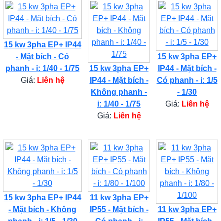
15 kw 3pha EP+ IP44
- Mặt bích - Có
15 kw 3pha EP+
phanh - i: 1/40 - 1/75
15 kw 3pha EP+
IP44 - Mặt bích -
Giá:
Liên hệ
IP44 - Mặt bích -
Có phanh - i: 1/5
Không phanh -
- 1/30
i: 1/40 - 1/75
Giá:
Liên hệ
Giá:
Liên hệ
15 kw 3pha EP+ IP44
11 kw 3pha EP+
- Mặt bích - Không
IP55 - Mặt bích -
11 kw 3pha EP+