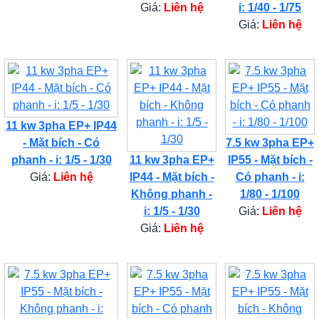
Giá:
Liên hệ
i: 1/40 - 1/75
Giá:
Liên hệ
11 kw 3pha EP+ IP44
- Mặt bích - Có
7.5 kw 3pha EP+
phanh - i: 1/5 - 1/30
11 kw 3pha EP+
IP55 - Mặt bích -
Giá:
Liên hệ
IP44 - Mặt bích -
Có phanh - i:
Không phanh -
1/80 - 1/100
i: 1/5 - 1/30
Giá:
Liên hệ
Giá:
Liên hệ