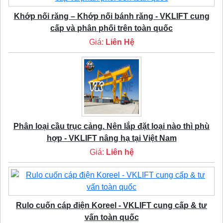
Khớp nối răng – Khớp nối bánh răng - VKLIFT cung
cấp và phân phối trên toàn quốc
Giá:
Liên Hệ
Phân loại cầu trục cảng. Nên lắp đặt loại nào thì phù
hợp - VKLIFT nâng hạ tại Việt Nam
Giá:
Liên hệ
Rulo cuốn cáp điện Koreel - VKLIFT cung cấp & tư
vấn toàn quốc