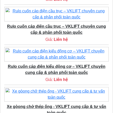
Rulo cuốn cáp điện cầu trục – VKLIFT chuyên cung
cấp & phân phối toàn quốc
Giá:
Liên hệ
Rulo cuốn cáp điện kiểu động cơ – VKLIFT chuyên
cung cấp & phân phối toàn quốc
Giá:
Liên hệ
Xe gòong chở thép ống - VKLIFT cung cấp & tư vấn
toàn quốc