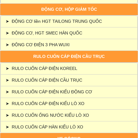
ĐỘNG CƠ, HỘP GIẢM TỐC
➤
ĐỘNG CƠ liền HGT TAILONG TRUNG QUỐC
➤
ĐỘNG CƠ, HGT SMEC HÀN QUỐC
➤
ĐỘNG CƠ ĐIỆN 3 PHA WUXI
RULO CUỐN CÁP ĐIỆN CẦU TRỤC
➤
RULO CUỐN CÁP ĐIỆN KOREEL
➤
RULO CUỐN CÁP ĐIỆN CẦU TRỤC
➤
RULO CUỐN CÁP ĐIỆN KIỂU ĐỘNG CƠ
➤
RULO CUỐN CÁP ĐIỆN KIỂU LÒ XO
➤
RULO CUỐN ỐNG NƯỚC KIỂU LÒ XO
➤
RULO CUỐN CÁP HÀN KIỂU LÒ XO