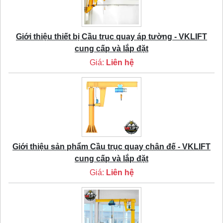
Giới thiệu thiết bị Cầu trục quay áp tường - VKLIFT
cung cấp và lắp đặt
Giá:
Liên hệ
Giới thiệu sản phẩm Cầu trục quay chân đế - VKLIFT
cung cấp và lắp đặt
Giá:
Liên hệ