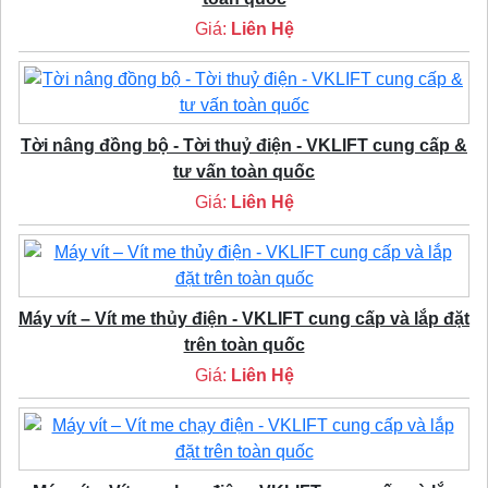
Giá:
Liên Hệ
Tời nâng đồng bộ - Tời thuỷ điện - VKLIFT cung cấp &
tư vấn toàn quốc
Giá:
Liên Hệ
Máy vít – Vít me thủy điện - VKLIFT cung cấp và lắp đặt
trên toàn quốc
Giá:
Liên Hệ