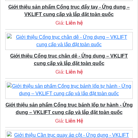
Giới thiệu sản phẩm Cổng trục đẩy tay - Ứng dụng –
VKLIFT cung cấp và lắp đặt toàn quốc
Giá:
Liên hệ
Giới thiệu Cổng trục chân dê - Ứng dụng – VKLIFT
cung cấp và lắp đặt toàn quốc
Giá:
Liên hệ
Giới thiệu sản phẩm Cổng trục bánh lốp tự hành - Ứng
dụng – VKLIFT cung cấp và lắp đặt toàn quốc
Giá:
Liên Hệ