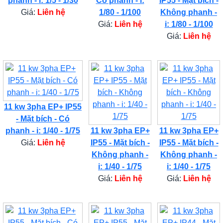
phanh - i: 1/5 - 1/30
Có phanh - i:
IP55 - Mặt bích -
Giá:
Liên hệ
1/80 - 1/100
Không phanh -
Giá:
Liên hệ
i: 1/80 - 1/100
Giá:
Liên hệ
11 kw 3pha EP+ IP55
- Mặt bích - Có
phanh - i: 1/40 - 1/75
11 kw 3pha EP+
11 kw 3pha EP+
Giá:
Liên hệ
IP55 - Mặt bích -
IP55 - Mặt bích -
Không phanh -
Không phanh -
i: 1/40 - 1/75
i: 1/40 - 1/75
Giá:
Liên hệ
Giá:
Liên hệ