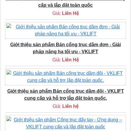
cấp và lắp đặt toàn quốc
Giá:
Liên Hệ
Giới thiệu sản phẩm Bán cổng trục dầm đơn - Giải
pháp nâng hạ tối ưu - VKLIFT
Giá:
Liên Hệ
Giới thiệu sản phẩm Bán cổng trục dầm đôi - VKLIFT
cung cấp và hỗ trợ lắp đặt toàn quốc.
Giá:
Liên hệ