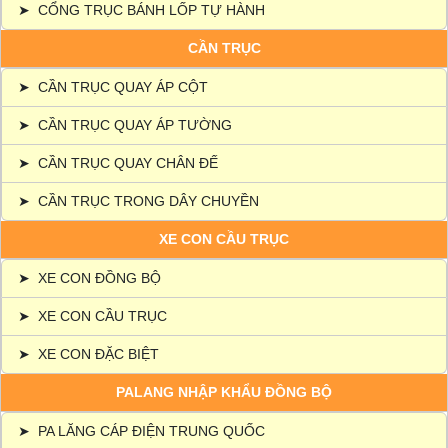
➤
CỔNG TRỤC BÁNH LỐP TỰ HÀNH
CẦN TRỤC
➤
CẦN TRỤC QUAY ÁP CỘT
➤
CẦN TRỤC QUAY ÁP TƯỜNG
➤
CẦN TRỤC QUAY CHÂN ĐẾ
➤
CẦN TRỤC TRONG DÂY CHUYỀN
XE CON CẦU TRỤC
➤
XE CON ĐỒNG BỘ
➤
XE CON CẦU TRỤC
➤
XE CON ĐẶC BIỆT
PALANG NHẬP KHẨU ĐỒNG BỘ
➤
PA LĂNG CÁP ĐIỆN TRUNG QUỐC