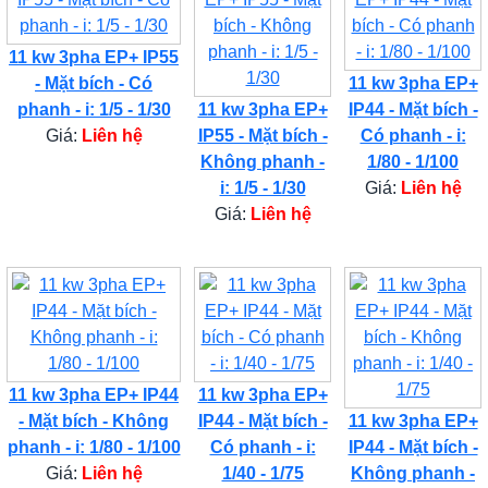
11 kw 3pha EP+ IP55
- Mặt bích - Có
11 kw 3pha EP+
phanh - i: 1/5 - 1/30
11 kw 3pha EP+
IP44 - Mặt bích -
Giá:
Liên hệ
IP55 - Mặt bích -
Có phanh - i:
Không phanh -
1/80 - 1/100
i: 1/5 - 1/30
Giá:
Liên hệ
Giá:
Liên hệ
11 kw 3pha EP+ IP44
11 kw 3pha EP+
- Mặt bích - Không
IP44 - Mặt bích -
11 kw 3pha EP+
phanh - i: 1/80 - 1/100
Có phanh - i:
IP44 - Mặt bích -
Giá:
Liên hệ
1/40 - 1/75
Không phanh -