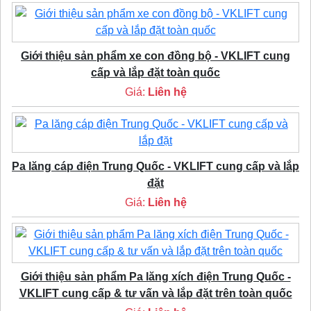
Giới thiệu sản phẩm xe con đồng bộ - VKLIFT cung
cấp và lắp đặt toàn quốc
Giá:
Liên hệ
Pa lăng cáp điện Trung Quốc - VKLIFT cung cấp và lắp
đặt
Giá:
Liên hệ
Giới thiệu sản phẩm Pa lăng xích điện Trung Quốc -
VKLIFT cung cấp & tư vấn và lắp đặt trên toàn quốc