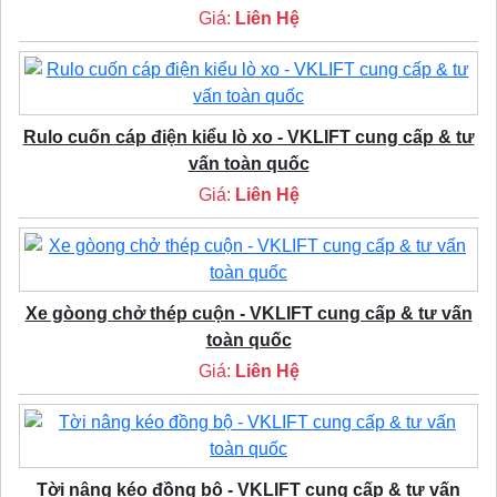
Giá:
Liên Hệ
Rulo cuốn cáp điện kiểu lò xo - VKLIFT cung cấp & tư
vấn toàn quốc
Giá:
Liên Hệ
Xe gòong chở thép cuộn - VKLIFT cung cấp & tư vấn
toàn quốc
Giá:
Liên Hệ
Tời nâng kéo đồng bộ - VKLIFT cung cấp & tư vấn