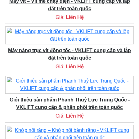
Máy vít – Vít me chạy điện - VKLIFT cung cấp và lắp
đặt trên toàn quốc
Giá:
Liên Hệ
Máy nâng trục vít đồng tốc - VKLIFT cung cấp và lắp
đặt trên toàn quốc
Giá:
Liên Hệ
Giới thiệu sản phẩm Phanh Thuỷ Lực Trung Quốc -
VKLIFT cung cấp & phân phối trên toàn quốc
Giá:
Liên Hệ