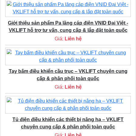
Giới thiệu sản phẩm Pa lăng cáp điện VNID Đại Việt -
VKLIFT hỗ trợ tư vấn, cung cấp & lắp đặt toàn quốc
Giá:
Liên hệ
Tay bấm điều khiển cầu trục – VKLIFT chuyên cung
cấp & phân phối toàn quốc
Giá:
Liên hệ
Tủ điện điều khiển các thiết bị nâng hạ – VKLIFT
chuyên cung cấp & phân phối toàn quốc
Giá:
Liên hệ