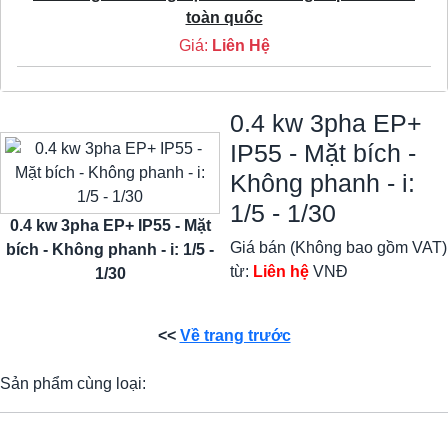
toàn quốc
Giá:
Liên Hệ
0.4 kw 3pha EP+
IP55 - Mặt bích -
Không phanh - i:
1/5 - 1/30
0.4 kw 3pha EP+ IP55 - Mặt
Giá bán (Không bao gồm VAT)
bích - Không phanh - i: 1/5 -
từ:
Liên hệ
VNĐ
1/30
<<
Về trang trước
Sản phẩm cùng loại: