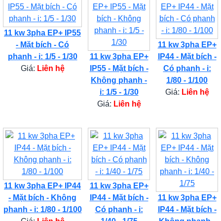
11 kw 3pha EP+ IP55
- Mặt bích - Có
11 kw 3pha EP+
phanh - i: 1/5 - 1/30
11 kw 3pha EP+
IP44 - Mặt bích -
Giá:
Liên hệ
IP55 - Mặt bích -
Có phanh - i:
Không phanh -
1/80 - 1/100
i: 1/5 - 1/30
Giá:
Liên hệ
Giá:
Liên hệ
11 kw 3pha EP+ IP44
11 kw 3pha EP+
- Mặt bích - Không
IP44 - Mặt bích -
11 kw 3pha EP+
phanh - i: 1/80 - 1/100
Có phanh - i:
IP44 - Mặt bích -