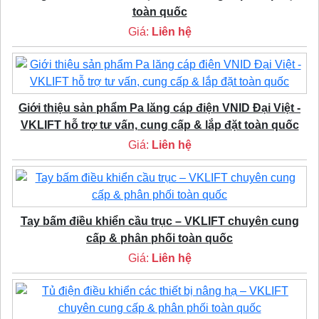
toàn quốc
Giá:
Liên hệ
Giới thiệu sản phẩm Pa lăng cáp điện VNID Đại Việt -
VKLIFT hỗ trợ tư vấn, cung cấp & lắp đặt toàn quốc
Giá:
Liên hệ
Tay bấm điều khiển cầu trục – VKLIFT chuyên cung
cấp & phân phối toàn quốc
Giá:
Liên hệ