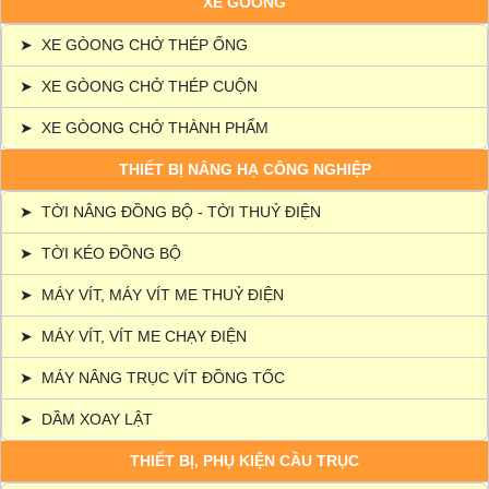
XE GÒONG
➤
XE GÒONG CHỞ THÉP ỐNG
➤
XE GÒONG CHỞ THÉP CUỘN
➤
XE GÒONG CHỞ THÀNH PHẨM
THIẾT BỊ NÂNG HẠ CÔNG NGHIỆP
➤
TỜI NÂNG ĐỒNG BỘ - TỜI THUỶ ĐIỆN
➤
TỜI KÉO ĐỒNG BỘ
➤
MÁY VÍT, MÁY VÍT ME THUỶ ĐIỆN
➤
MÁY VÍT, VÍT ME CHẠY ĐIỆN
➤
MÁY NÂNG TRỤC VÍT ĐỒNG TỐC
➤
DẦM XOAY LẬT
THIẾT BỊ, PHỤ KIỆN CẦU TRỤC