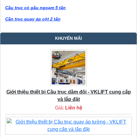
Cầu trục có gầu ngoạm 5 tấn
Cần trục quay áp cột 2 tấn
KHUYẾN MÃI
Giới thiệu thiết bị Cầu trục dầm đôi - VKLIFT cung cấp
và lắp đặt
Giá:
Liên hệ