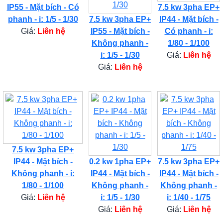
IP55 - Mặt bích - Có
7.5 kw 3pha EP+
phanh - i: 1/5 - 1/30
7.5 kw 3pha EP+
IP44 - Mặt bích -
Giá:
Liên hệ
IP55 - Mặt bích -
Có phanh - i:
Không phanh -
1/80 - 1/100
i: 1/5 - 1/30
Giá:
Liên hệ
Giá:
Liên hệ
7.5 kw 3pha EP+
IP44 - Mặt bích -
0.2 kw 1pha EP+
7.5 kw 3pha EP+
Không phanh - i:
IP44 - Mặt bích -
IP44 - Mặt bích -
1/80 - 1/100
Không phanh -
Không phanh -
Giá:
Liên hệ
i: 1/5 - 1/30
i: 1/40 - 1/75
Giá:
Liên hệ
Giá:
Liên hệ