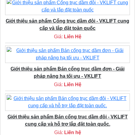
Giới thiệu sản phẩm Cổng trục dầm đôi - VKLIFT cung
cấp và lắp đặt toàn quốc
Giá:
Liên Hệ
Giới thiệu sản phẩm Bán cổng trục dầm đơn - Giải
pháp nâng hạ tối ưu - VKLIFT
Giá:
Liên Hệ
Giới thiệu sản phẩm Bán cổng trục dầm đôi - VKLIFT
cung cấp và hỗ trợ lắp đặt toàn quốc.
Giá:
Liên hệ