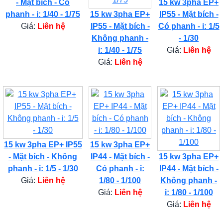
- Mặt bích - Có
15 kw 3pha EP+
phanh - i: 1/40 - 1/75
15 kw 3pha EP+
IP55 - Mặt bích -
Giá:
Liên hệ
IP55 - Mặt bích -
Có phanh - i: 1/5
Không phanh -
- 1/30
i: 1/40 - 1/75
Giá:
Liên hệ
Giá:
Liên hệ
15 kw 3pha EP+ IP55
15 kw 3pha EP+
- Mặt bích - Không
IP44 - Mặt bích -
15 kw 3pha EP+
phanh - i: 1/5 - 1/30
Có phanh - i:
IP44 - Mặt bích -
Giá:
Liên hệ
1/80 - 1/100
Không phanh -
Giá:
Liên hệ
i: 1/80 - 1/100
Giá:
Liên hệ