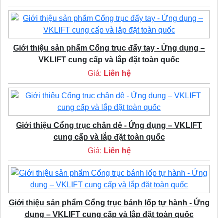
Giới thiệu sản phẩm Cổng trục đẩy tay - Ứng dụng –
VKLIFT cung cấp và lắp đặt toàn quốc
Giá:
Liên hệ
Giới thiệu Cổng trục chân dê - Ứng dụng – VKLIFT
cung cấp và lắp đặt toàn quốc
Giá:
Liên hệ
Giới thiệu sản phẩm Cổng trục bánh lốp tự hành - Ứng
dụng – VKLIFT cung cấp và lắp đặt toàn quốc