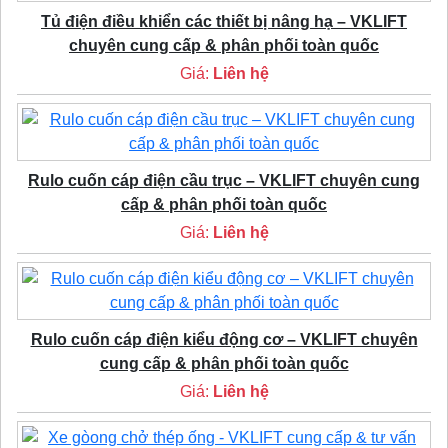
Tủ điện điều khiển các thiết bị nâng hạ – VKLIFT
chuyên cung cấp & phân phối toàn quốc
Giá:
Liên hệ
Rulo cuốn cáp điện cầu trục – VKLIFT chuyên cung
cấp & phân phối toàn quốc
Giá:
Liên hệ
Rulo cuốn cáp điện kiểu động cơ – VKLIFT chuyên
cung cấp & phân phối toàn quốc
Giá:
Liên hệ