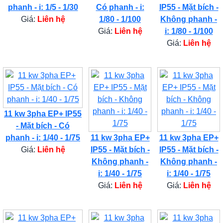
phanh - i: 1/5 - 1/30
Có phanh - i:
IP55 - Mặt bích -
Giá:
Liên hệ
1/80 - 1/100
Không phanh -
Giá:
Liên hệ
i: 1/80 - 1/100
Giá:
Liên hệ
11 kw 3pha EP+ IP55
- Mặt bích - Có
phanh - i: 1/40 - 1/75
11 kw 3pha EP+
11 kw 3pha EP+
Giá:
Liên hệ
IP55 - Mặt bích -
IP55 - Mặt bích -
Không phanh -
Không phanh -
i: 1/40 - 1/75
i: 1/40 - 1/75
Giá:
Liên hệ
Giá:
Liên hệ