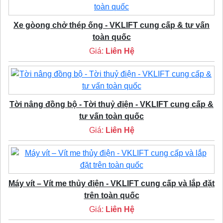
Xe gòong chở thép ống - VKLIFT cung cấp & tư vấn
toàn quốc
Giá:
Liên Hệ
Tời nâng đồng bộ - Tời thuỷ điện - VKLIFT cung cấp &
tư vấn toàn quốc
Giá:
Liên Hệ
Máy vít – Vít me thủy điện - VKLIFT cung cấp và lắp đặt
trên toàn quốc
Giá:
Liên Hệ