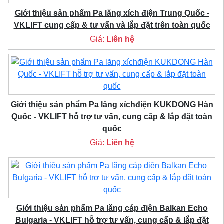
Giới thiệu sản phẩm Pa lăng xích điện Trung Quốc -
VKLIFT cung cấp & tư vấn và lắp đặt trên toàn quốc
Giá:
Liên hệ
Giới thiệu sản phẩm Pa lăng xíchđiện KUKDONG Hàn
Quốc - VKLIFT hỗ trợ tư vấn, cung cấp & lắp đặt toàn
quốc
Giá:
Liên hệ
Giới thiệu sản phẩm Pa lăng cáp điện Balkan Echo
Bulgaria - VKLIFT hỗ trợ tư vấn, cung cấp & lắp đặt