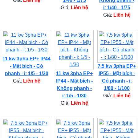
Giá:
Liên hệ
1/40 - 1/75
Không phanh -
Giá:
Liên hệ
i: 1/40 - 1/75
Giá:
Liên hệ
11 kw 3pha EP+ IP44
- Mặt bích - Có
7.5 kw 3pha EP+
phanh - i: 1/5 - 1/30
11 kw 3pha EP+
IP55 - Mặt bích -
Giá:
Liên hệ
IP44 - Mặt bích -
Có phanh - i:
Không phanh -
1/80 - 1/100
i: 1/5 - 1/30
Giá:
Liên hệ
Giá:
Liên hệ