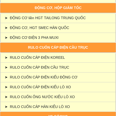
ĐỘNG CƠ, HỘP GIẢM TỐC
➤
ĐỘNG CƠ liền HGT TAILONG TRUNG QUỐC
➤
ĐỘNG CƠ, HGT SMEC HÀN QUỐC
➤
ĐỘNG CƠ ĐIỆN 3 PHA WUXI
RULO CUỐN CÁP ĐIỆN CẦU TRỤC
➤
RULO CUỐN CÁP ĐIỆN KOREEL
➤
RULO CUỐN CÁP ĐIỆN CẦU TRỤC
➤
RULO CUỐN CÁP ĐIỆN KIỂU ĐỘNG CƠ
➤
RULO CUỐN CÁP ĐIỆN KIỂU LÒ XO
➤
RULO CUỐN ỐNG NƯỚC KIỂU LÒ XO
➤
RULO CUỐN CÁP HÀN KIỂU LÒ XO