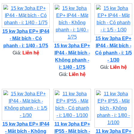
15 kw 3pha EP+ IP44
- Mặt bích - Có
15 kw 3pha EP+
phanh - i: 1/40 - 1/75
15 kw 3pha EP+
IP44 - Mặt bích -
Giá:
Liên hệ
IP44 - Mặt bích -
Có phanh - i: 1/5
Không phanh -
- 1/30
i: 1/40 - 1/75
Giá:
Liên hệ
Giá:
Liên hệ
15 kw 3pha EP+ IP44
11 kw 3pha EP+
- Mặt bích - Không
IP55 - Mặt bích -
11 kw 3pha EP+