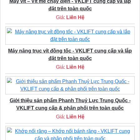
Máy vít – Vít me chạy điện - VKLIFT cung cấp và lắp
đặt trên toàn quốc
Giá:
Liên Hệ
Máy nâng trục vít đồng tốc - VKLIFT cung cấp và lắp
đặt trên toàn quốc
Giá:
Liên Hệ
Giới thiệu sản phẩm Phanh Thuỷ Lực Trung Quốc -
VKLIFT cung cấp & phân phối trên toàn quốc
Giá:
Liên Hệ