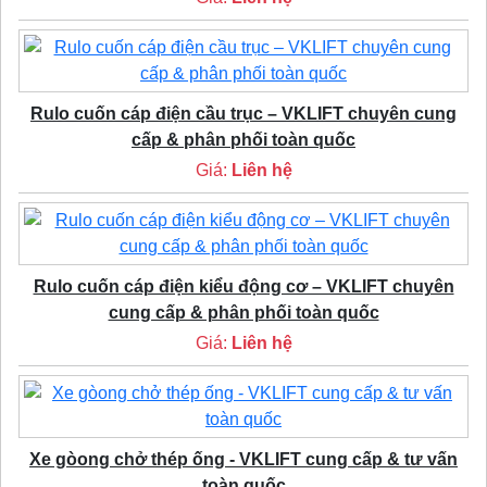
Rulo cuốn cáp điện cầu trục – VKLIFT chuyên cung
cấp & phân phối toàn quốc
Giá:
Liên hệ
Rulo cuốn cáp điện kiểu động cơ – VKLIFT chuyên
cung cấp & phân phối toàn quốc
Giá:
Liên hệ
Xe gòong chở thép ống - VKLIFT cung cấp & tư vấn
toàn quốc