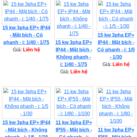
15 kw 3pha EP+ IP44
- Mặt bích - Có
15 kw 3pha EP+
phanh - i: 1/40 - 1/75
15 kw 3pha EP+
IP44 - Mặt bích -
Giá:
Liên hệ
IP44 - Mặt bích -
Có phanh - i: 1/5
Không phanh -
- 1/30
i: 1/40 - 1/75
Giá:
Liên hệ
Giá:
Liên hệ
15 kw 3pha EP+ IP44
11 kw 3pha EP+
- Mặt bích - Không
IP55 - Mặt bích -
11 kw 3pha EP+