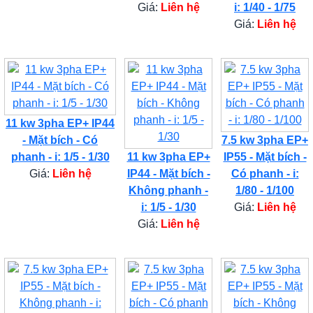
Giá:
Liên hệ
i: 1/40 - 1/75
Giá:
Liên hệ
11 kw 3pha EP+ IP44
- Mặt bích - Có
7.5 kw 3pha EP+
phanh - i: 1/5 - 1/30
11 kw 3pha EP+
IP55 - Mặt bích -
Giá:
Liên hệ
IP44 - Mặt bích -
Có phanh - i:
Không phanh -
1/80 - 1/100
i: 1/5 - 1/30
Giá:
Liên hệ
Giá:
Liên hệ