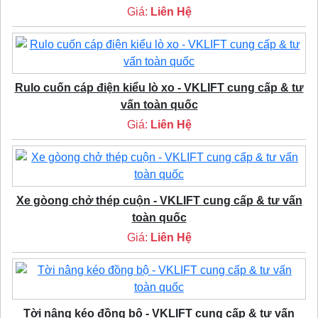
Giá:
Liên Hệ
Rulo cuốn cáp điện kiểu lò xo - VKLIFT cung cấp & tư
vấn toàn quốc
Giá:
Liên Hệ
Xe gòong chở thép cuộn - VKLIFT cung cấp & tư vấn
toàn quốc
Giá:
Liên Hệ
Tời nâng kéo đồng bộ - VKLIFT cung cấp & tư vấn