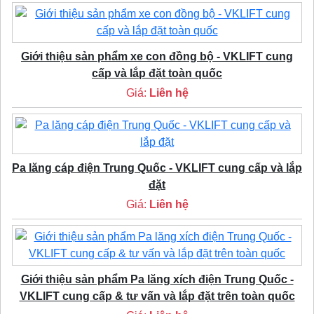
Giới thiệu sản phẩm xe con đồng bộ - VKLIFT cung
cấp và lắp đặt toàn quốc
Giá:
Liên hệ
Pa lăng cáp điện Trung Quốc - VKLIFT cung cấp và lắp
đặt
Giá:
Liên hệ
Giới thiệu sản phẩm Pa lăng xích điện Trung Quốc -
VKLIFT cung cấp & tư vấn và lắp đặt trên toàn quốc