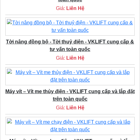
Giá:
Liên Hệ
Tời nâng đồng bộ - Tời thuỷ điện - VKLIFT cung cấp &
tư vấn toàn quốc
Giá:
Liên Hệ
Máy vít – Vít me thủy điện - VKLIFT cung cấp và lắp đặt
trên toàn quốc
Giá:
Liên Hệ