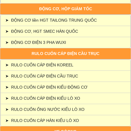
ĐỘNG CƠ, HỘP GIẢM TỐC
➤
ĐỘNG CƠ liền HGT TAILONG TRUNG QUỐC
➤
ĐỘNG CƠ, HGT SMEC HÀN QUỐC
➤
ĐỘNG CƠ ĐIỆN 3 PHA WUXI
RULO CUỐN CÁP ĐIỆN CẦU TRỤC
➤
RULO CUỐN CÁP ĐIỆN KOREEL
➤
RULO CUỐN CÁP ĐIỆN CẦU TRỤC
➤
RULO CUỐN CÁP ĐIỆN KIỂU ĐỘNG CƠ
➤
RULO CUỐN CÁP ĐIỆN KIỂU LÒ XO
➤
RULO CUỐN ỐNG NƯỚC KIỂU LÒ XO
➤
RULO CUỐN CÁP HÀN KIỂU LÒ XO