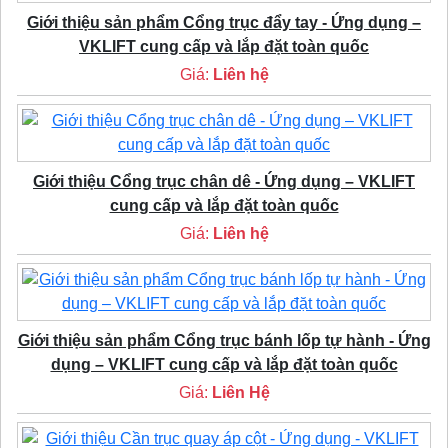
Giới thiệu sản phẩm Cổng trục đẩy tay - Ứng dụng –
VKLIFT cung cấp và lắp đặt toàn quốc
Giá:
Liên hệ
Giới thiệu Cổng trục chân dê - Ứng dụng – VKLIFT
cung cấp và lắp đặt toàn quốc
Giá:
Liên hệ
Giới thiệu sản phẩm Cổng trục bánh lốp tự hành - Ứng
dụng – VKLIFT cung cấp và lắp đặt toàn quốc
Giá:
Liên Hệ