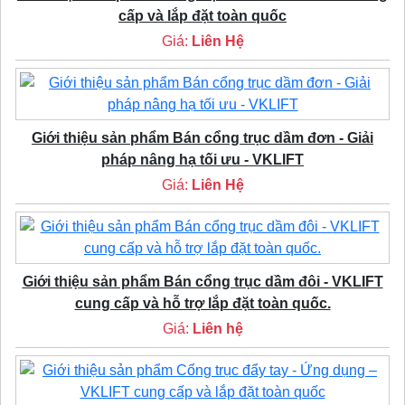
cấp và lắp đặt toàn quốc
Giá:
Liên Hệ
Giới thiệu sản phẩm Bán cổng trục dầm đơn - Giải
pháp nâng hạ tối ưu - VKLIFT
Giá:
Liên Hệ
Giới thiệu sản phẩm Bán cổng trục dầm đôi - VKLIFT
cung cấp và hỗ trợ lắp đặt toàn quốc.
Giá:
Liên hệ