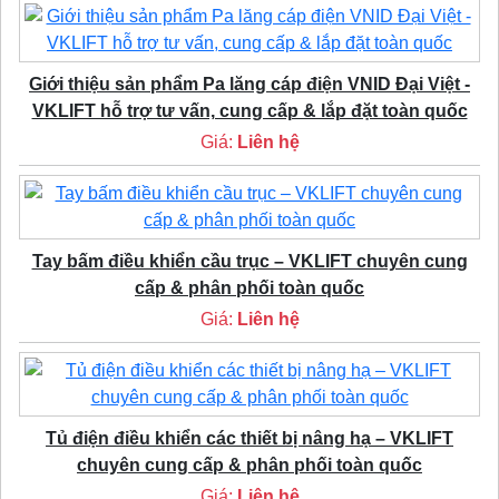
Giới thiệu sản phẩm Pa lăng cáp điện VNID Đại Việt -
VKLIFT hỗ trợ tư vấn, cung cấp & lắp đặt toàn quốc
Giá:
Liên hệ
Tay bấm điều khiển cầu trục – VKLIFT chuyên cung
cấp & phân phối toàn quốc
Giá:
Liên hệ
Tủ điện điều khiển các thiết bị nâng hạ – VKLIFT
chuyên cung cấp & phân phối toàn quốc
Giá:
Liên hệ