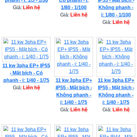
phanh - i: 1/5 - 1/30
Có phanh - i:
IP55 - Mặt bích -
Giá:
Liên hệ
1/80 - 1/100
Không phanh -
Giá:
Liên hệ
i: 1/80 - 1/100
Giá:
Liên hệ
11 kw 3pha EP+ IP55
- Mặt bích - Có
phanh - i: 1/40 - 1/75
11 kw 3pha EP+
11 kw 3pha EP+
Giá:
Liên hệ
IP55 - Mặt bích -
IP55 - Mặt bích -
Không phanh -
Không phanh -
i: 1/40 - 1/75
i: 1/40 - 1/75
Giá:
Liên hệ
Giá:
Liên hệ