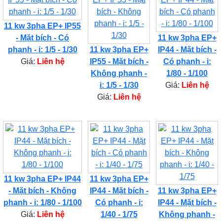
11 kw 3pha EP+ IP55
- Mặt bích - Có
11 kw 3pha EP+
phanh - i: 1/5 - 1/30
11 kw 3pha EP+
IP44 - Mặt bích -
Giá:
Liên hệ
IP55 - Mặt bích -
Có phanh - i:
Không phanh -
1/80 - 1/100
i: 1/5 - 1/30
Giá:
Liên hệ
Giá:
Liên hệ
11 kw 3pha EP+ IP44
11 kw 3pha EP+
- Mặt bích - Không
IP44 - Mặt bích -
11 kw 3pha EP+
phanh - i: 1/80 - 1/100
Có phanh - i:
IP44 - Mặt bích -
Giá:
Liên hệ
1/40 - 1/75
Không phanh -