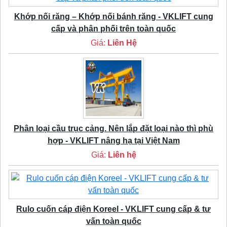
Khớp nối răng – Khớp nối bánh răng - VKLIFT cung
cấp và phân phối trên toàn quốc
Giá:
Liên Hệ
Phân loại cầu trục cảng. Nên lắp đặt loại nào thì phù
hợp - VKLIFT nâng hạ tại Việt Nam
Giá:
Liên hệ
Rulo cuốn cáp điện Koreel - VKLIFT cung cấp & tư
vấn toàn quốc