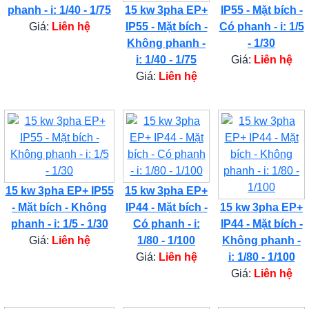
phanh - i: 1/40 - 1/75
15 kw 3pha EP+
IP55 - Mặt bích -
Giá:
Liên hệ
IP55 - Mặt bích -
Có phanh - i: 1/5
Không phanh -
- 1/30
i: 1/40 - 1/75
Giá:
Liên hệ
Giá:
Liên hệ
15 kw 3pha EP+ IP55
15 kw 3pha EP+
- Mặt bích - Không
IP44 - Mặt bích -
15 kw 3pha EP+
phanh - i: 1/5 - 1/30
Có phanh - i:
IP44 - Mặt bích -
Giá:
Liên hệ
1/80 - 1/100
Không phanh -
Giá:
Liên hệ
i: 1/80 - 1/100
Giá:
Liên hệ