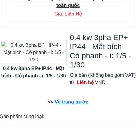
toàn quốc
Giá:
Liên Hệ
0.4 kw 3pha EP+
IP44 - Mặt bích -
Có phanh - i: 1/5 -
1/30
0.4 kw 3pha EP+ IP44 - Mặt
Giá bán (Không bao gồm VAT)
bích - Có phanh - i: 1/5 - 1/30
từ:
Liên hệ
VNĐ
<<
Về trang trước
Sản phẩm cùng loại: