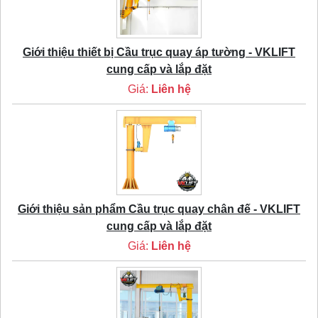
Giới thiệu thiết bị Cầu trục quay áp tường - VKLIFT
cung cấp và lắp đặt
Giá:
Liên hệ
Giới thiệu sản phẩm Cầu trục quay chân đế - VKLIFT
cung cấp và lắp đặt
Giá:
Liên hệ