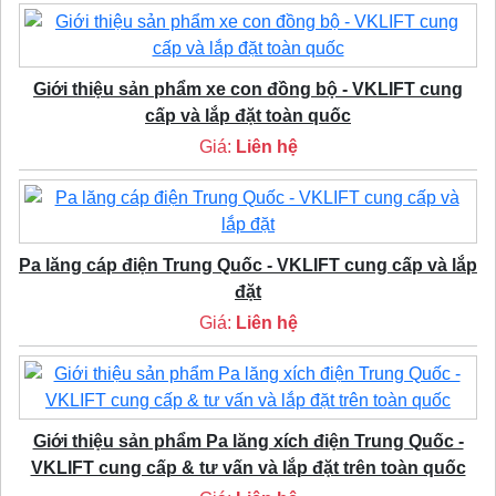
Giới thiệu sản phẩm xe con đồng bộ - VKLIFT cung
cấp và lắp đặt toàn quốc
Giá:
Liên hệ
Pa lăng cáp điện Trung Quốc - VKLIFT cung cấp và lắp
đặt
Giá:
Liên hệ
Giới thiệu sản phẩm Pa lăng xích điện Trung Quốc -
VKLIFT cung cấp & tư vấn và lắp đặt trên toàn quốc