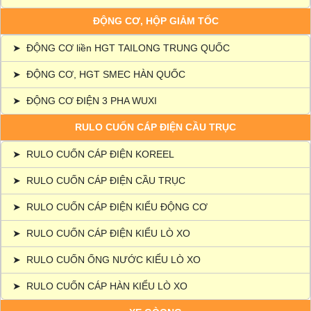
ĐỘNG CƠ, HỘP GIẢM TỐC
➤
ĐỘNG CƠ liền HGT TAILONG TRUNG QUỐC
➤
ĐỘNG CƠ, HGT SMEC HÀN QUỐC
➤
ĐỘNG CƠ ĐIỆN 3 PHA WUXI
RULO CUỐN CÁP ĐIỆN CẦU TRỤC
➤
RULO CUỐN CÁP ĐIỆN KOREEL
➤
RULO CUỐN CÁP ĐIỆN CẦU TRỤC
➤
RULO CUỐN CÁP ĐIỆN KIỂU ĐỘNG CƠ
➤
RULO CUỐN CÁP ĐIỆN KIỂU LÒ XO
➤
RULO CUỐN ỐNG NƯỚC KIỂU LÒ XO
➤
RULO CUỐN CÁP HÀN KIỂU LÒ XO