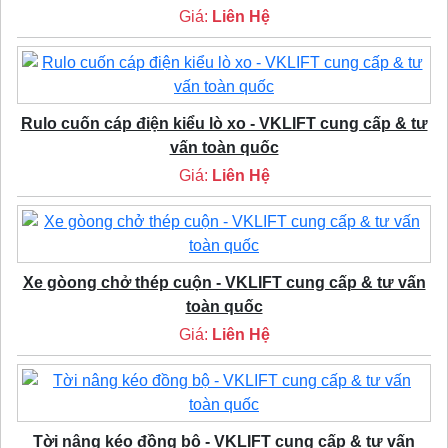
Giá:
Liên Hệ
Rulo cuốn cáp điện kiểu lò xo - VKLIFT cung cấp & tư
vấn toàn quốc
Giá:
Liên Hệ
Xe gòong chở thép cuộn - VKLIFT cung cấp & tư vấn
toàn quốc
Giá:
Liên Hệ
Tời nâng kéo đồng bộ - VKLIFT cung cấp & tư vấn