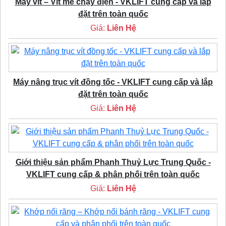
Máy vít – Vít me chạy điện - VKLIFT cung cấp và lắp
đặt trên toàn quốc
Giá:
Liên Hệ
Máy nâng trục vít đồng tốc - VKLIFT cung cấp và lắp
đặt trên toàn quốc
Giá:
Liên Hệ
Giới thiệu sản phẩm Phanh Thuỷ Lực Trung Quốc -
VKLIFT cung cấp & phân phối trên toàn quốc
Giá:
Liên Hệ