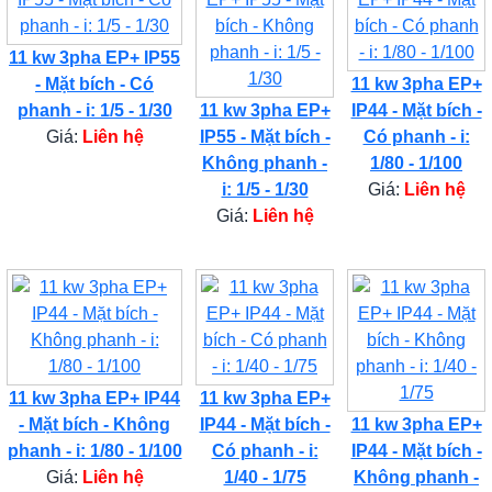
11 kw 3pha EP+ IP55
- Mặt bích - Có
11 kw 3pha EP+
phanh - i: 1/5 - 1/30
11 kw 3pha EP+
IP44 - Mặt bích -
Giá:
Liên hệ
IP55 - Mặt bích -
Có phanh - i:
Không phanh -
1/80 - 1/100
i: 1/5 - 1/30
Giá:
Liên hệ
Giá:
Liên hệ
11 kw 3pha EP+ IP44
11 kw 3pha EP+
- Mặt bích - Không
IP44 - Mặt bích -
11 kw 3pha EP+
phanh - i: 1/80 - 1/100
Có phanh - i:
IP44 - Mặt bích -
Giá:
Liên hệ
1/40 - 1/75
Không phanh -