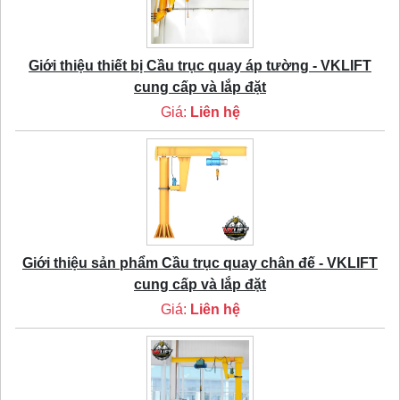
Giới thiệu thiết bị Cầu trục quay áp tường - VKLIFT
cung cấp và lắp đặt
Giá:
Liên hệ
Giới thiệu sản phẩm Cầu trục quay chân đế - VKLIFT
cung cấp và lắp đặt
Giá:
Liên hệ