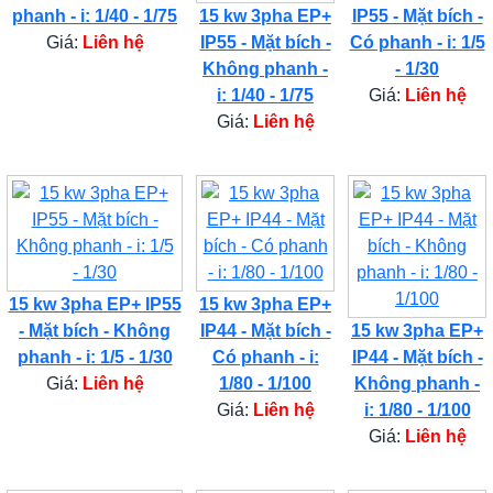
phanh - i: 1/40 - 1/75
15 kw 3pha EP+
IP55 - Mặt bích -
Giá:
Liên hệ
IP55 - Mặt bích -
Có phanh - i: 1/5
Không phanh -
- 1/30
i: 1/40 - 1/75
Giá:
Liên hệ
Giá:
Liên hệ
15 kw 3pha EP+ IP55
15 kw 3pha EP+
- Mặt bích - Không
IP44 - Mặt bích -
15 kw 3pha EP+
phanh - i: 1/5 - 1/30
Có phanh - i:
IP44 - Mặt bích -
Giá:
Liên hệ
1/80 - 1/100
Không phanh -
Giá:
Liên hệ
i: 1/80 - 1/100
Giá:
Liên hệ