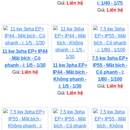
Giá:
Liên hệ
i: 1/40 - 1/75
Giá:
Liên hệ
11 kw 3pha EP+ IP44
- Mặt bích - Có
7.5 kw 3pha EP+
phanh - i: 1/5 - 1/30
11 kw 3pha EP+
IP55 - Mặt bích -
Giá:
Liên hệ
IP44 - Mặt bích -
Có phanh - i:
Không phanh -
1/80 - 1/100
i: 1/5 - 1/30
Giá:
Liên hệ
Giá:
Liên hệ