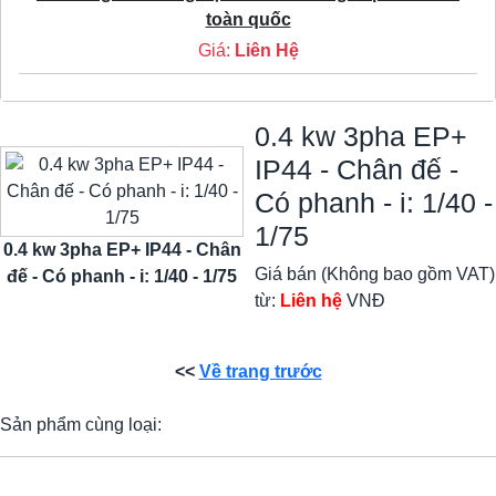
toàn quốc
Giá:
Liên Hệ
0.4 kw 3pha EP+
IP44 - Chân đế -
Có phanh - i: 1/40 -
1/75
0.4 kw 3pha EP+ IP44 - Chân
Giá bán (Không bao gồm VAT)
đế - Có phanh - i: 1/40 - 1/75
từ:
Liên hệ
VNĐ
<<
Về trang trước
Sản phẩm cùng loại: