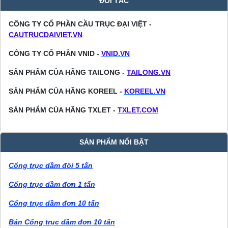
ĐỐI TÁC
CÔNG TY CỔ PHẦN CẦU TRỤC ĐẠI VIỆT -
CAUTRUCDAIVIET.VN
CÔNG TY CỔ PHẦN VNID -
VNID.VN
SẢN PHẨM CỦA HÃNG TAILONG -
TAILONG.VN
SẢN PHẨM CỦA HÃNG KOREEL -
KOREEL.VN
SẢN PHẨM CỦA HÃNG TXLET -
TXLET.COM
SẢN PHẨM NỔI BẬT
Cổng trục dầm đôi 5 tấn
Cổng trục dầm đơn 1 tấn
Cổng trục dầm đơn 10 tấn
Bán Cổng trục dầm đơn 10 tấn