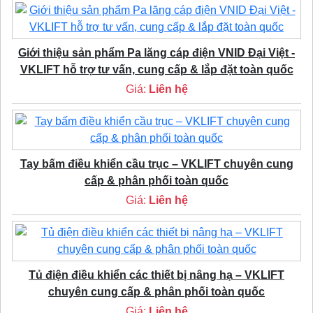
Giới thiệu sản phẩm Pa lăng cáp điện VNID Đại Việt -
VKLIFT hỗ trợ tư vấn, cung cấp & lắp đặt toàn quốc
Giá:
Liên hệ
Tay bấm điều khiển cầu trục – VKLIFT chuyên cung
cấp & phân phối toàn quốc
Giá:
Liên hệ
Tủ điện điều khiển các thiết bị nâng hạ – VKLIFT
chuyên cung cấp & phân phối toàn quốc
Giá:
Liên hệ