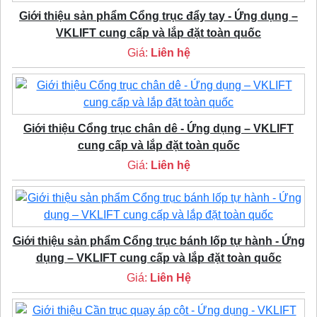
Giới thiệu sản phẩm Cổng trục đẩy tay - Ứng dụng –
VKLIFT cung cấp và lắp đặt toàn quốc
Giá:
Liên hệ
Giới thiệu Cổng trục chân dê - Ứng dụng – VKLIFT
cung cấp và lắp đặt toàn quốc
Giá:
Liên hệ
Giới thiệu sản phẩm Cổng trục bánh lốp tự hành - Ứng
dụng – VKLIFT cung cấp và lắp đặt toàn quốc
Giá:
Liên Hệ