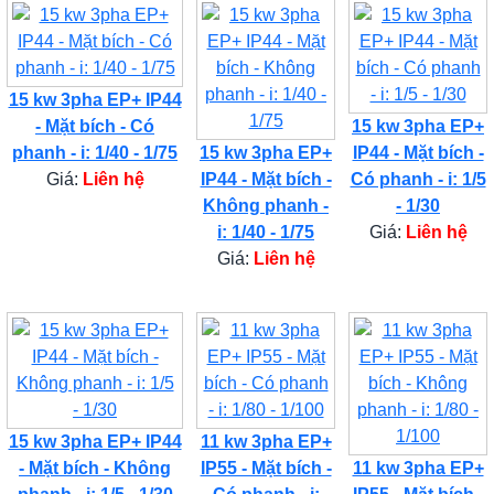
15 kw 3pha EP+ IP44
- Mặt bích - Có
15 kw 3pha EP+
phanh - i: 1/40 - 1/75
15 kw 3pha EP+
IP44 - Mặt bích -
Giá:
Liên hệ
IP44 - Mặt bích -
Có phanh - i: 1/5
Không phanh -
- 1/30
i: 1/40 - 1/75
Giá:
Liên hệ
Giá:
Liên hệ
15 kw 3pha EP+ IP44
11 kw 3pha EP+
- Mặt bích - Không
IP55 - Mặt bích -
11 kw 3pha EP+