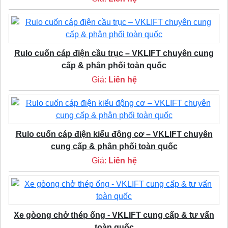
Rulo cuốn cáp điện cầu trục – VKLIFT chuyên cung
cấp & phân phối toàn quốc
Giá:
Liên hệ
Rulo cuốn cáp điện kiểu động cơ – VKLIFT chuyên
cung cấp & phân phối toàn quốc
Giá:
Liên hệ
Xe gòong chở thép ống - VKLIFT cung cấp & tư vấn
toàn quốc