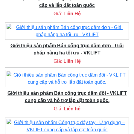
cấp và lắp đặt toàn quốc
Giá:
Liên Hệ
Giới thiệu sản phẩm Bán cổng trục dầm đơn - Giải
pháp nâng hạ tối ưu - VKLIFT
Giá:
Liên Hệ
Giới thiệu sản phẩm Bán cổng trục dầm đôi - VKLIFT
cung cấp và hỗ trợ lắp đặt toàn quốc.
Giá:
Liên hệ