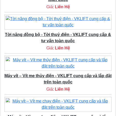
Giá:
Liên Hệ
Tời nâng đồng bộ - Tời thuỷ điện - VKLIFT cung cấp &
tư vấn toàn quốc
Giá:
Liên Hệ
Máy vít – Vít me thủy điện - VKLIFT cung cấp và lắp đặt
trên toàn quốc
Giá:
Liên Hệ