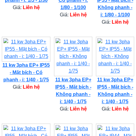
phanh - i: 1/5 - 1/30
Có phanh - i:
IP55 - Mặt bích -
Giá:
Liên hệ
1/80 - 1/100
Không phanh -
Giá:
Liên hệ
i: 1/80 - 1/100
Giá:
Liên hệ
11 kw 3pha EP+ IP55
- Mặt bích - Có
phanh - i: 1/40 - 1/75
11 kw 3pha EP+
11 kw 3pha EP+
Giá:
Liên hệ
IP55 - Mặt bích -
IP55 - Mặt bích -
Không phanh -
Không phanh -
i: 1/40 - 1/75
i: 1/40 - 1/75
Giá:
Liên hệ
Giá:
Liên hệ