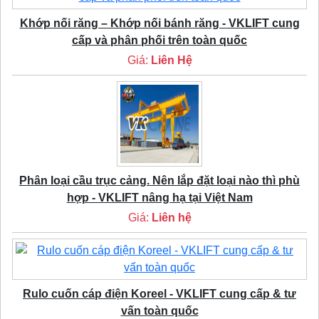
Khớp nối răng – Khớp nối bánh răng - VKLIFT cung
cấp và phân phối trên toàn quốc
Giá:
Liên Hệ
Phân loại cầu trục cảng. Nên lắp đặt loại nào thì phù
hợp - VKLIFT nâng hạ tại Việt Nam
Giá:
Liên hệ
Rulo cuốn cáp điện Koreel - VKLIFT cung cấp & tư
vấn toàn quốc