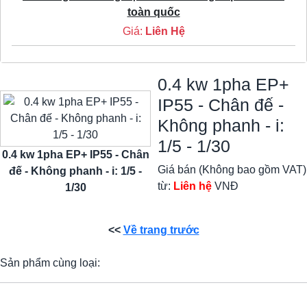
toàn quốc
Giá:
Liên Hệ
0.4 kw 1pha EP+
IP55 - Chân đế -
Không phanh - i:
1/5 - 1/30
0.4 kw 1pha EP+ IP55 - Chân
Giá bán (Không bao gồm VAT)
đế - Không phanh - i: 1/5 -
từ:
Liên hệ
VNĐ
1/30
<<
Về trang trước
Sản phẩm cùng loại: