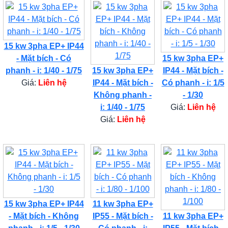
15 kw 3pha EP+ IP44
- Mặt bích - Có
15 kw 3pha EP+
phanh - i: 1/40 - 1/75
15 kw 3pha EP+
IP44 - Mặt bích -
Giá:
Liên hệ
IP44 - Mặt bích -
Có phanh - i: 1/5
Không phanh -
- 1/30
i: 1/40 - 1/75
Giá:
Liên hệ
Giá:
Liên hệ
15 kw 3pha EP+ IP44
11 kw 3pha EP+
- Mặt bích - Không
IP55 - Mặt bích -
11 kw 3pha EP+