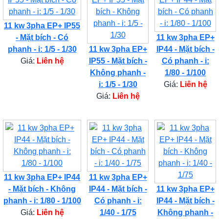
11 kw 3pha EP+ IP55
- Mặt bích - Có
11 kw 3pha EP+
phanh - i: 1/5 - 1/30
11 kw 3pha EP+
IP44 - Mặt bích -
Giá:
Liên hệ
IP55 - Mặt bích -
Có phanh - i:
Không phanh -
1/80 - 1/100
i: 1/5 - 1/30
Giá:
Liên hệ
Giá:
Liên hệ
11 kw 3pha EP+ IP44
11 kw 3pha EP+
- Mặt bích - Không
IP44 - Mặt bích -
11 kw 3pha EP+
phanh - i: 1/80 - 1/100
Có phanh - i:
IP44 - Mặt bích -
Giá:
Liên hệ
1/40 - 1/75
Không phanh -