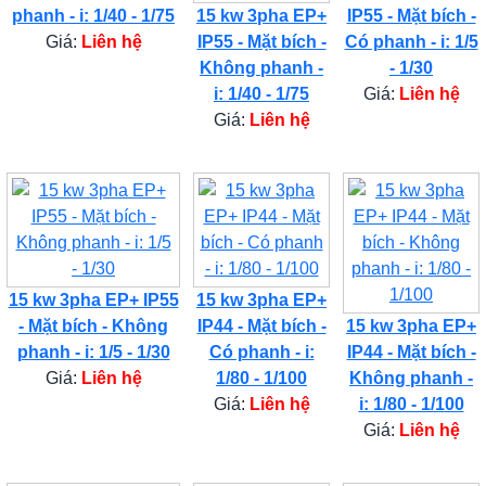
phanh - i: 1/40 - 1/75
15 kw 3pha EP+
IP55 - Mặt bích -
Giá:
Liên hệ
IP55 - Mặt bích -
Có phanh - i: 1/5
Không phanh -
- 1/30
i: 1/40 - 1/75
Giá:
Liên hệ
Giá:
Liên hệ
15 kw 3pha EP+ IP55
15 kw 3pha EP+
- Mặt bích - Không
IP44 - Mặt bích -
15 kw 3pha EP+
phanh - i: 1/5 - 1/30
Có phanh - i:
IP44 - Mặt bích -
Giá:
Liên hệ
1/80 - 1/100
Không phanh -
Giá:
Liên hệ
i: 1/80 - 1/100
Giá:
Liên hệ