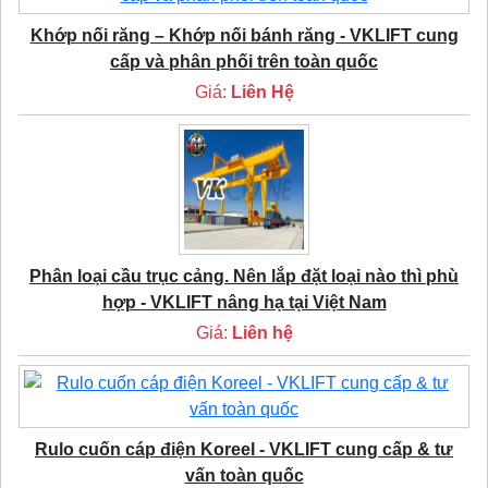
Khớp nối răng – Khớp nối bánh răng - VKLIFT cung
cấp và phân phối trên toàn quốc
Giá:
Liên Hệ
Phân loại cầu trục cảng. Nên lắp đặt loại nào thì phù
hợp - VKLIFT nâng hạ tại Việt Nam
Giá:
Liên hệ
Rulo cuốn cáp điện Koreel - VKLIFT cung cấp & tư
vấn toàn quốc