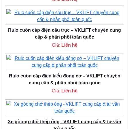
Rulo cuốn cáp điện cầu trục – VKLIFT chuyên cung
cấp & phân phối toàn quốc
Giá:
Liên hệ
Rulo cuốn cáp điện kiểu động cơ – VKLIFT chuyên
cung cấp & phân phối toàn quốc
Giá:
Liên hệ
Xe gòong chở thép ống - VKLIFT cung cấp & tư vấn
toàn quốc