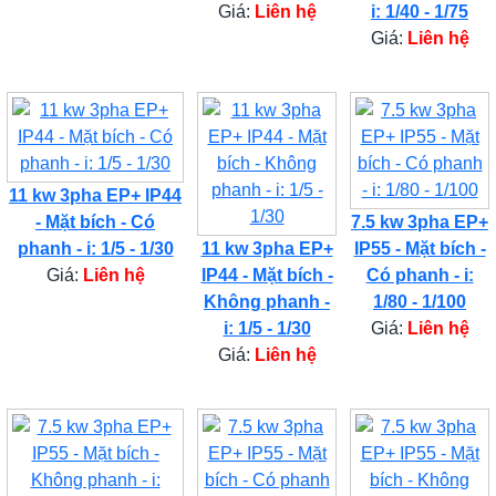
Giá:
Liên hệ
i: 1/40 - 1/75
Giá:
Liên hệ
11 kw 3pha EP+ IP44
- Mặt bích - Có
7.5 kw 3pha EP+
phanh - i: 1/5 - 1/30
11 kw 3pha EP+
IP55 - Mặt bích -
Giá:
Liên hệ
IP44 - Mặt bích -
Có phanh - i:
Không phanh -
1/80 - 1/100
i: 1/5 - 1/30
Giá:
Liên hệ
Giá:
Liên hệ