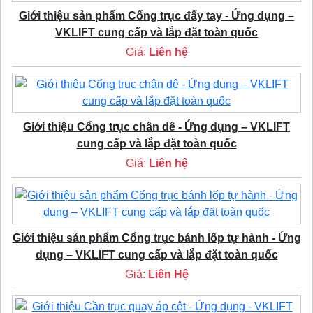
Giới thiệu sản phẩm Cổng trục đẩy tay - Ứng dụng –
VKLIFT cung cấp và lắp đặt toàn quốc
Giá:
Liên hệ
Giới thiệu Cổng trục chân dê - Ứng dụng – VKLIFT
cung cấp và lắp đặt toàn quốc
Giá:
Liên hệ
Giới thiệu sản phẩm Cổng trục bánh lốp tự hành - Ứng
dụng – VKLIFT cung cấp và lắp đặt toàn quốc
Giá:
Liên Hệ