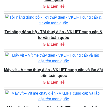
Giá:
Liên Hệ
Tời nâng đồng bộ - Tời thuỷ điện - VKLIFT cung cấp &
tư vấn toàn quốc
Giá:
Liên Hệ
Máy vít – Vít me thủy điện - VKLIFT cung cấp và lắp đặt
trên toàn quốc
Giá:
Liên Hệ