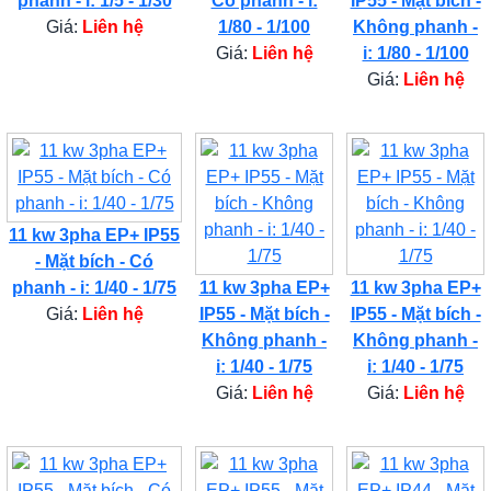
phanh - i: 1/5 - 1/30
Có phanh - i:
IP55 - Mặt bích -
Giá:
Liên hệ
1/80 - 1/100
Không phanh -
Giá:
Liên hệ
i: 1/80 - 1/100
Giá:
Liên hệ
11 kw 3pha EP+ IP55
- Mặt bích - Có
phanh - i: 1/40 - 1/75
11 kw 3pha EP+
11 kw 3pha EP+
Giá:
Liên hệ
IP55 - Mặt bích -
IP55 - Mặt bích -
Không phanh -
Không phanh -
i: 1/40 - 1/75
i: 1/40 - 1/75
Giá:
Liên hệ
Giá:
Liên hệ