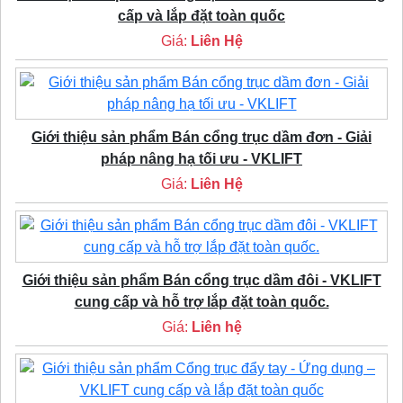
cấp và lắp đặt toàn quốc
Giá:
Liên Hệ
Giới thiệu sản phẩm Bán cổng trục dầm đơn - Giải
pháp nâng hạ tối ưu - VKLIFT
Giá:
Liên Hệ
Giới thiệu sản phẩm Bán cổng trục dầm đôi - VKLIFT
cung cấp và hỗ trợ lắp đặt toàn quốc.
Giá:
Liên hệ