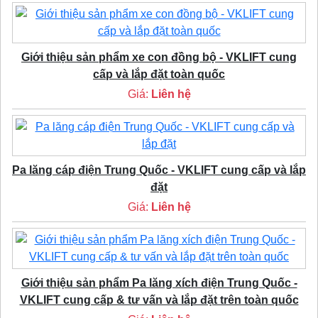
Giới thiệu sản phẩm xe con đồng bộ - VKLIFT cung
cấp và lắp đặt toàn quốc
Giá:
Liên hệ
Pa lăng cáp điện Trung Quốc - VKLIFT cung cấp và lắp
đặt
Giá:
Liên hệ
Giới thiệu sản phẩm Pa lăng xích điện Trung Quốc -
VKLIFT cung cấp & tư vấn và lắp đặt trên toàn quốc