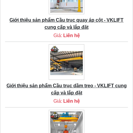
Giới thiệu sản phẩm Cầu trục quay áp cột - VKLIFT
cung cấp và lắp đặt
Giá:
Liên hệ
Giới thiệu sản phẩm Cầu trục dầm treo - VKLIFT cung
cấp và lắp đặt
Giá:
Liên hệ