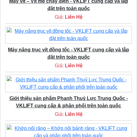
Máy vít – Vít me chạy điện - VKLIFT cung cấp và lắp
đặt trên toàn quốc
Giá:
Liên Hệ
Máy nâng trục vít đồng tốc - VKLIFT cung cấp và lắp
đặt trên toàn quốc
Giá:
Liên Hệ
Giới thiệu sản phẩm Phanh Thuỷ Lực Trung Quốc -
VKLIFT cung cấp & phân phối trên toàn quốc
Giá:
Liên Hệ