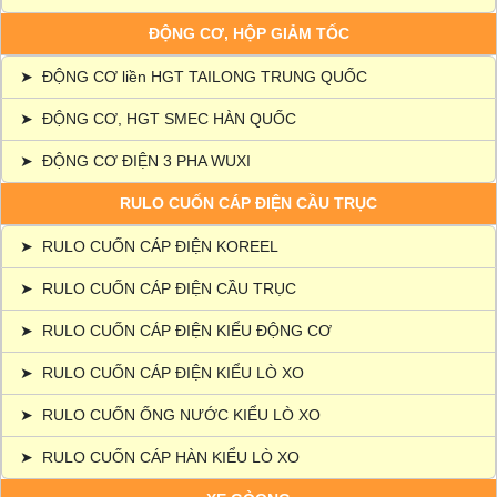
ĐỘNG CƠ, HỘP GIẢM TỐC
➤
ĐỘNG CƠ liền HGT TAILONG TRUNG QUỐC
➤
ĐỘNG CƠ, HGT SMEC HÀN QUỐC
➤
ĐỘNG CƠ ĐIỆN 3 PHA WUXI
RULO CUỐN CÁP ĐIỆN CẦU TRỤC
➤
RULO CUỐN CÁP ĐIỆN KOREEL
➤
RULO CUỐN CÁP ĐIỆN CẦU TRỤC
➤
RULO CUỐN CÁP ĐIỆN KIỂU ĐỘNG CƠ
➤
RULO CUỐN CÁP ĐIỆN KIỂU LÒ XO
➤
RULO CUỐN ỐNG NƯỚC KIỂU LÒ XO
➤
RULO CUỐN CÁP HÀN KIỂU LÒ XO