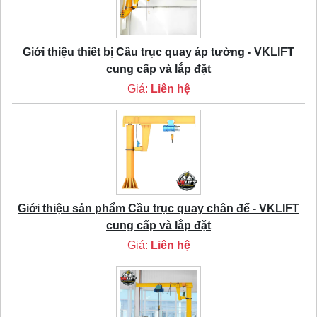
Giới thiệu thiết bị Cầu trục quay áp tường - VKLIFT
cung cấp và lắp đặt
Giá:
Liên hệ
Giới thiệu sản phẩm Cầu trục quay chân đế - VKLIFT
cung cấp và lắp đặt
Giá:
Liên hệ