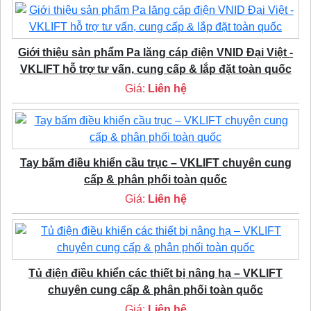
Giới thiệu sản phẩm Pa lăng cáp điện VNID Đại Việt -
VKLIFT hỗ trợ tư vấn, cung cấp & lắp đặt toàn quốc
Giá:
Liên hệ
Tay bấm điều khiển cầu trục – VKLIFT chuyên cung
cấp & phân phối toàn quốc
Giá:
Liên hệ
Tủ điện điều khiển các thiết bị nâng hạ – VKLIFT
chuyên cung cấp & phân phối toàn quốc
Giá:
Liên hệ