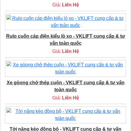
Giá:
Liên Hệ
Rulo cuốn cáp điện kiểu lò xo - VKLIFT cung cấp & tư
vấn toàn quốc
Giá:
Liên Hệ
Xe gòong chở thép cuộn - VKLIFT cung cấp & tư vấn
toàn quốc
Giá:
Liên Hệ
Tời nâng kéo đồng bộ - VKLIFT cung cấp & tư vấn