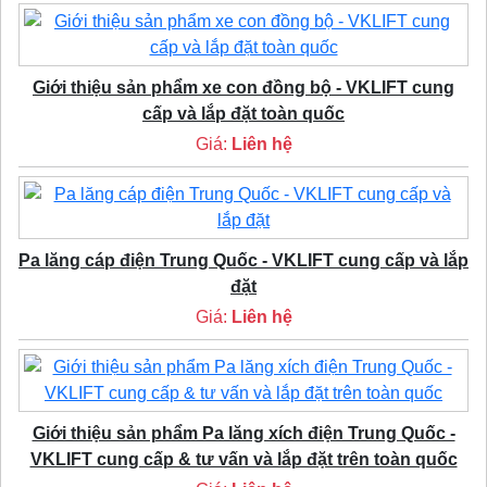
Giới thiệu sản phẩm xe con đồng bộ - VKLIFT cung
cấp và lắp đặt toàn quốc
Giá:
Liên hệ
Pa lăng cáp điện Trung Quốc - VKLIFT cung cấp và lắp
đặt
Giá:
Liên hệ
Giới thiệu sản phẩm Pa lăng xích điện Trung Quốc -
VKLIFT cung cấp & tư vấn và lắp đặt trên toàn quốc