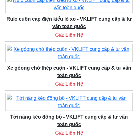
Rulo cuốn cáp điện kiểu lò xo - VKLIFT cung cấp & tư
vấn toàn quốc
Giá:
Liên Hệ
Xe gòong chở thép cuộn - VKLIFT cung cấp & tư vấn
toàn quốc
Giá:
Liên Hệ
Tời nâng kéo đồng bộ - VKLIFT cung cấp & tư vấn
toàn quốc
Giá:
Liên Hệ