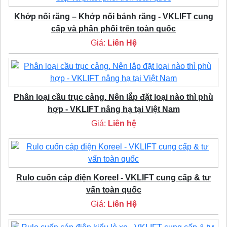
Khớp nối răng – Khớp nối bánh răng - VKLIFT cung
cấp và phân phối trên toàn quốc
Giá:
Liên Hệ
Phân loại cầu trục cảng. Nên lắp đặt loại nào thì phù
hợp - VKLIFT nâng hạ tại Việt Nam
Giá:
Liên hệ
Rulo cuốn cáp điện Koreel - VKLIFT cung cấp & tư
vấn toàn quốc
Giá:
Liên Hệ