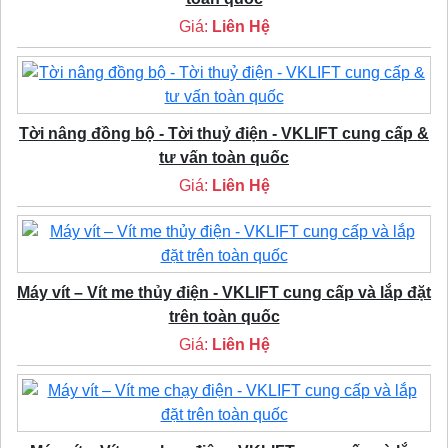
Giá:
Liên Hệ
Tời nâng đồng bộ - Tời thuỷ điện - VKLIFT cung cấp &
tư vấn toàn quốc
Giá:
Liên Hệ
Máy vít – Vít me thủy điện - VKLIFT cung cấp và lắp đặt
trên toàn quốc
Giá:
Liên Hệ