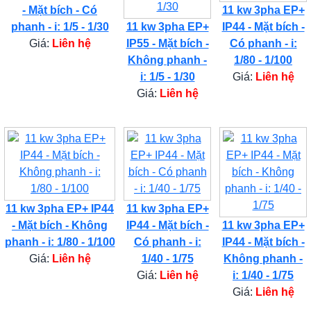
- Mặt bích - Có
11 kw 3pha EP+
phanh - i: 1/5 - 1/30
11 kw 3pha EP+
IP44 - Mặt bích -
Giá:
Liên hệ
IP55 - Mặt bích -
Có phanh - i:
Không phanh -
1/80 - 1/100
i: 1/5 - 1/30
Giá:
Liên hệ
Giá:
Liên hệ
11 kw 3pha EP+ IP44
11 kw 3pha EP+
- Mặt bích - Không
IP44 - Mặt bích -
11 kw 3pha EP+
phanh - i: 1/80 - 1/100
Có phanh - i:
IP44 - Mặt bích -
Giá:
Liên hệ
1/40 - 1/75
Không phanh -
Giá:
Liên hệ
i: 1/40 - 1/75
Giá:
Liên hệ