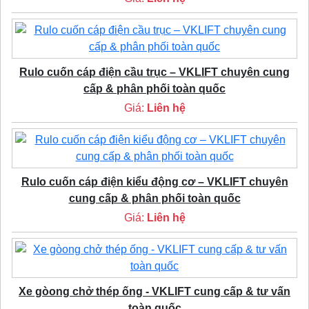
Rulo cuốn cáp điện cầu trục – VKLIFT chuyên cung
cấp & phân phối toàn quốc
Giá:
Liên hệ
Rulo cuốn cáp điện kiểu động cơ – VKLIFT chuyên
cung cấp & phân phối toàn quốc
Giá:
Liên hệ
Xe gòong chở thép ống - VKLIFT cung cấp & tư vấn
toàn quốc