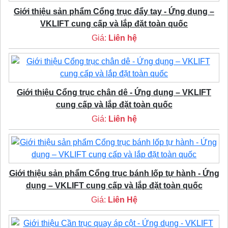
Giới thiệu sản phẩm Cổng trục đẩy tay - Ứng dụng –
VKLIFT cung cấp và lắp đặt toàn quốc
Giá:
Liên hệ
Giới thiệu Cổng trục chân dê - Ứng dụng – VKLIFT
cung cấp và lắp đặt toàn quốc
Giá:
Liên hệ
Giới thiệu sản phẩm Cổng trục bánh lốp tự hành - Ứng
dụng – VKLIFT cung cấp và lắp đặt toàn quốc
Giá:
Liên Hệ