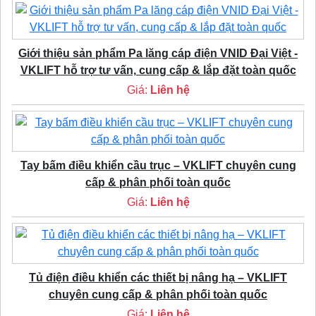
Giới thiệu sản phẩm Pa lăng cáp điện VNID Đại Việt -
VKLIFT hỗ trợ tư vấn, cung cấp & lắp đặt toàn quốc
Giá:
Liên hệ
Tay bấm điều khiển cầu trục – VKLIFT chuyên cung
cấp & phân phối toàn quốc
Giá:
Liên hệ
Tủ điện điều khiển các thiết bị nâng hạ – VKLIFT
chuyên cung cấp & phân phối toàn quốc
Giá:
Liên hệ