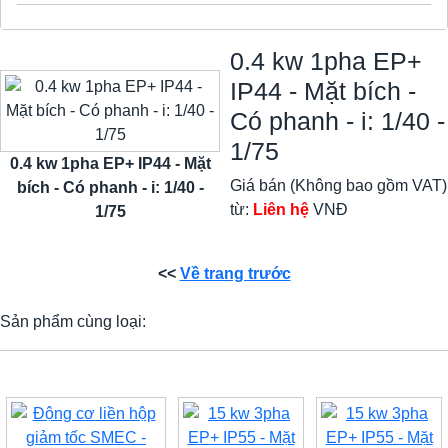
0.4 kw 1pha EP+
IP44 - Mặt bích -
Có phanh - i: 1/40 -
1/75
0.4 kw 1pha EP+ IP44 - Mặt
Giá bán (Không bao gồm VAT)
bích - Có phanh - i: 1/40 -
từ:
Liên hệ
VNĐ
1/75
<<
Về trang trước
Sản phẩm cùng loại: