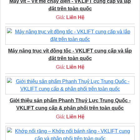
Máy vít – Vít me chạy điện - VKLIFT cung cấp và lắp
đặt trên toàn quốc
Giá:
Liên Hệ
Máy nâng trục vít đồng tốc - VKLIFT cung cấp và lắp
đặt trên toàn quốc
Giá:
Liên Hệ
Giới thiệu sản phẩm Phanh Thuỷ Lực Trung Quốc -
VKLIFT cung cấp & phân phối trên toàn quốc
Giá:
Liên Hệ