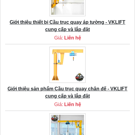
Giới thiệu thiết bị Cầu trục quay áp tường - VKLIFT
cung cấp và lắp đặt
Giá:
Liên hệ
Giới thiệu sản phẩm Cầu trục quay chân đế - VKLIFT
cung cấp và lắp đặt
Giá:
Liên hệ