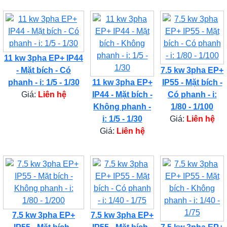
11 kw 3pha EP+ IP44
- Mặt bích - Có
7.5 kw 3pha EP+
phanh - i: 1/5 - 1/30
11 kw 3pha EP+
IP55 - Mặt bích -
Giá:
Liên hệ
IP44 - Mặt bích -
Có phanh - i:
Không phanh -
1/80 - 1/100
i: 1/5 - 1/30
Giá:
Liên hệ
Giá:
Liên hệ
7.5 kw 3pha EP+
7.5 kw 3pha EP+