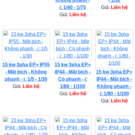
Không phanh -
- 1/30
i: 1/40 - 1/75
Giá:
Liên hệ
Giá:
Liên hệ
15 kw 3pha EP+ IP55
15 kw 3pha EP+
- Mặt bích - Không
IP44 - Mặt bích -
15 kw 3pha EP+
phanh - i: 1/5 - 1/30
Có phanh - i:
IP44 - Mặt bích -
Giá:
Liên hệ
1/80 - 1/100
Không phanh -
Giá:
Liên hệ
i: 1/80 - 1/100
Giá:
Liên hệ