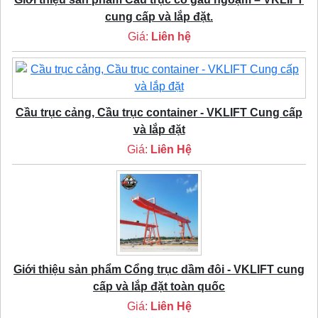
cung cấp và lắp đặt.
Giá:
Liên hệ
Cầu trục cảng, Cầu trục container - VKLIFT Cung cấp
và lắp đặt
Giá:
Liên Hệ
Giới thiệu sản phẩm Cổng trục dầm đôi - VKLIFT cung
cấp và lắp đặt toàn quốc
Giá:
Liên Hệ