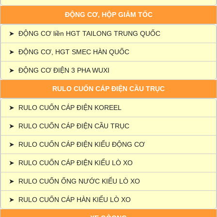
ĐỘNG CƠ, HỘP GIẢM TỐC
➤
ĐỘNG CƠ liền HGT TAILONG TRUNG QUỐC
➤
ĐỘNG CƠ, HGT SMEC HÀN QUỐC
➤
ĐỘNG CƠ ĐIỆN 3 PHA WUXI
RULO CUỐN CÁP ĐIỆN CẦU TRỤC
➤
RULO CUỐN CÁP ĐIỆN KOREEL
➤
RULO CUỐN CÁP ĐIỆN CẦU TRỤC
➤
RULO CUỐN CÁP ĐIỆN KIỂU ĐỘNG CƠ
➤
RULO CUỐN CÁP ĐIỆN KIỂU LÒ XO
➤
RULO CUỐN ỐNG NƯỚC KIỂU LÒ XO
➤
RULO CUỐN CÁP HÀN KIỂU LÒ XO