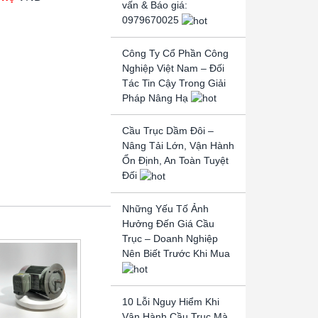
vấn & Báo giá:
0979670025
Công Ty Cổ Phần Công
Nghiệp Việt Nam – Đối
Tác Tin Cậy Trong Giải
Pháp Nâng Hạ
Cầu Trục Dầm Đôi –
Nâng Tải Lớn, Vận Hành
Ổn Định, An Toàn Tuyệt
Đối
Những Yếu Tố Ảnh
Hưởng Đến Giá Cầu
Trục – Doanh Nghiệp
Nên Biết Trước Khi Mua
10 Lỗi Nguy Hiểm Khi
Vận Hành Cầu Trục Mà