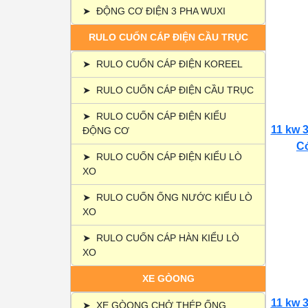
➤
ĐỘNG CƠ ĐIỆN 3 PHA WUXI
RULO CUỐN CÁP ĐIỆN CẦU TRỤC
➤
RULO CUỐN CÁP ĐIỆN KOREEL
➤
RULO CUỐN CÁP ĐIỆN CẦU TRỤC
➤
RULO CUỐN CÁP ĐIỆN KIỂU
11 kw 3
ĐỘNG CƠ
Có
➤
RULO CUỐN CÁP ĐIỆN KIỂU LÒ
XO
➤
RULO CUỐN ỐNG NƯỚC KIỂU LÒ
XO
➤
RULO CUỐN CÁP HÀN KIỂU LÒ
XO
XE GÒONG
11 kw 3
➤
XE GÒONG CHỞ THÉP ỐNG