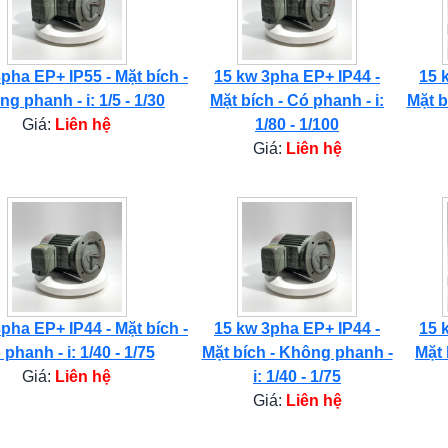
pha EP+ IP55 - Mặt bích -
15 kw 3pha EP+ IP44 -
15 
g phanh - i: 1/5 - 1/30
Mặt bích - Có phanh - i:
Mặt b
Giá:
Liên hệ
1/80 - 1/100
Giá:
Liên hệ
pha EP+ IP44 - Mặt bích -
15 kw 3pha EP+ IP44 -
15 
phanh - i: 1/40 - 1/75
Mặt bích - Không phanh -
Mặt 
Giá:
Liên hệ
i: 1/40 - 1/75
Giá:
Liên hệ