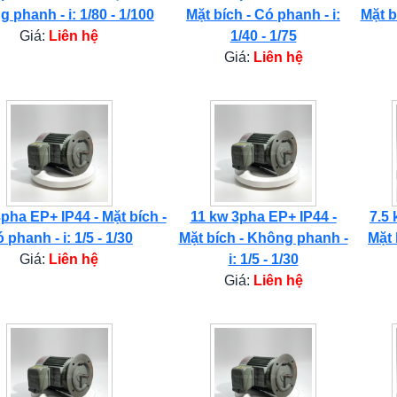
 phanh - i: 1/80 - 1/100
Mặt bích - Có phanh - i:
Mặt b
Giá:
Liên hệ
1/40 - 1/75
Giá:
Liên hệ
pha EP+ IP44 - Mặt bích -
11 kw 3pha EP+ IP44 -
7.5 
 phanh - i: 1/5 - 1/30
Mặt bích - Không phanh -
Mặt 
Giá:
Liên hệ
i: 1/5 - 1/30
Giá:
Liên hệ