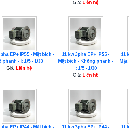
Giá:
Liên hệ
pha EP+ IP55 - Mặt bích -
11 kw 3pha EP+ IP55 -
11 
 phanh - i: 1/5 - 1/30
Mặt bích - Không phanh -
Mặt 
Giá:
Liên hệ
i: 1/5 - 1/30
Giá:
Liên hệ
pha EP+ IP44 - Mặt bích -
11 kw 3pha EP+ IP44 -
11 