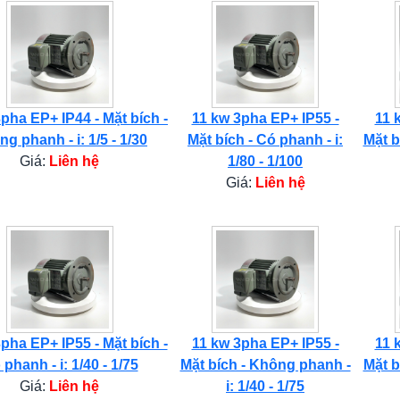
pha EP+ IP44 - Mặt bích -
11 kw 3pha EP+ IP55 -
11 
g phanh - i: 1/5 - 1/30
Mặt bích - Có phanh - i:
Mặt b
Giá:
Liên hệ
1/80 - 1/100
Giá:
Liên hệ
pha EP+ IP55 - Mặt bích -
11 kw 3pha EP+ IP55 -
11 
phanh - i: 1/40 - 1/75
Mặt bích - Không phanh -
Mặt b
Giá:
Liên hệ
i: 1/40 - 1/75