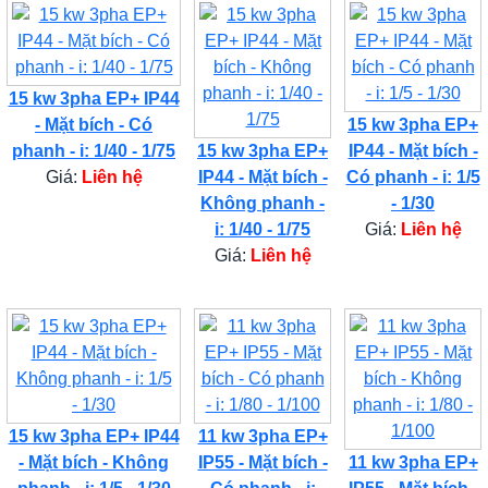
15 kw 3pha EP+ IP44
- Mặt bích - Có
15 kw 3pha EP+
phanh - i: 1/40 - 1/75
15 kw 3pha EP+
IP44 - Mặt bích -
Giá:
Liên hệ
IP44 - Mặt bích -
Có phanh - i: 1/5
Không phanh -
- 1/30
i: 1/40 - 1/75
Giá:
Liên hệ
Giá:
Liên hệ
15 kw 3pha EP+ IP44
11 kw 3pha EP+
- Mặt bích - Không
IP55 - Mặt bích -
11 kw 3pha EP+