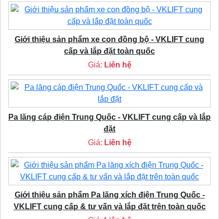
Giới thiệu sản phẩm xe con đồng bộ - VKLIFT cung
cấp và lắp đặt toàn quốc
Giá:
Liên hệ
Pa lăng cáp điện Trung Quốc - VKLIFT cung cấp và lắp
đặt
Giá:
Liên hệ
Giới thiệu sản phẩm Pa lăng xích điện Trung Quốc -
VKLIFT cung cấp & tư vấn và lắp đặt trên toàn quốc