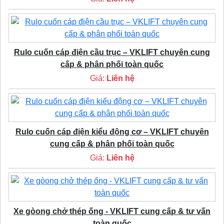
Rulo cuốn cáp điện cầu trục – VKLIFT chuyên cung
cấp & phân phối toàn quốc
Giá:
Liên hệ
Rulo cuốn cáp điện kiểu động cơ – VKLIFT chuyên
cung cấp & phân phối toàn quốc
Giá:
Liên hệ
Xe gòong chở thép ống - VKLIFT cung cấp & tư vấn
toàn quốc