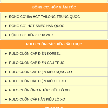
ĐỘNG CƠ, HỘP GIẢM TỐC
➤
ĐỘNG CƠ liền HGT TAILONG TRUNG QUỐC
➤
ĐỘNG CƠ, HGT SMEC HÀN QUỐC
➤
ĐỘNG CƠ ĐIỆN 3 PHA WUXI
RULO CUỐN CÁP ĐIỆN CẦU TRỤC
➤
RULO CUỐN CÁP ĐIỆN KOREEL
➤
RULO CUỐN CÁP ĐIỆN CẦU TRỤC
➤
RULO CUỐN CÁP ĐIỆN KIỂU ĐỘNG CƠ
➤
RULO CUỐN CÁP ĐIỆN KIỂU LÒ XO
➤
RULO CUỐN ỐNG NƯỚC KIỂU LÒ XO
➤
RULO CUỐN CÁP HÀN KIỂU LÒ XO