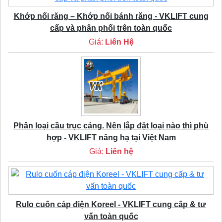
Khớp nối răng – Khớp nối bánh răng - VKLIFT cung
cấp và phân phối trên toàn quốc
Giá:
Liên Hệ
Phân loại cầu trục cảng. Nên lắp đặt loại nào thì phù
hợp - VKLIFT nâng hạ tại Việt Nam
Giá:
Liên hệ
Rulo cuốn cáp điện Koreel - VKLIFT cung cấp & tư
vấn toàn quốc