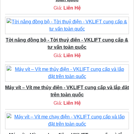
Giá:
Liên Hệ
Tời nâng đồng bộ - Tời thuỷ điện - VKLIFT cung cấp &
tư vấn toàn quốc
Giá:
Liên Hệ
Máy vít – Vít me thủy điện - VKLIFT cung cấp và lắp đặt
trên toàn quốc
Giá:
Liên Hệ