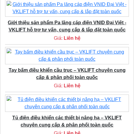
Giới thiệu sản phẩm Pa lăng cáp điện VNID Đại Việt -
VKLIFT hỗ trợ tư vấn, cung cấp & lắp đặt toàn quốc
Giá:
Liên hệ
Tay bấm điều khiển cầu trục – VKLIFT chuyên cung
cấp & phân phối toàn quốc
Giá:
Liên hệ
Tủ điện điều khiển các thiết bị nâng hạ – VKLIFT
chuyên cung cấp & phân phối toàn quốc
Giá:
Liên hệ