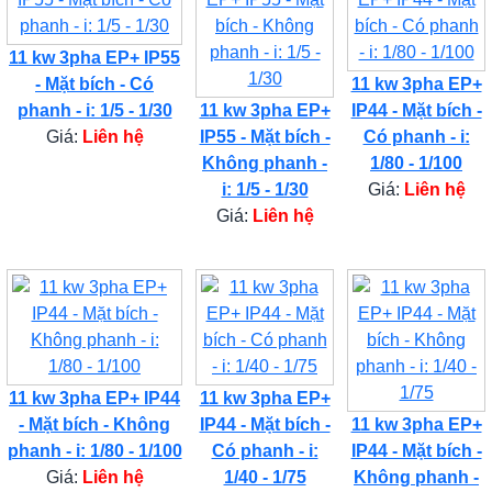
11 kw 3pha EP+ IP55
- Mặt bích - Có
11 kw 3pha EP+
phanh - i: 1/5 - 1/30
11 kw 3pha EP+
IP44 - Mặt bích -
Giá:
Liên hệ
IP55 - Mặt bích -
Có phanh - i:
Không phanh -
1/80 - 1/100
i: 1/5 - 1/30
Giá:
Liên hệ
Giá:
Liên hệ
11 kw 3pha EP+ IP44
11 kw 3pha EP+
- Mặt bích - Không
IP44 - Mặt bích -
11 kw 3pha EP+
phanh - i: 1/80 - 1/100
Có phanh - i:
IP44 - Mặt bích -
Giá:
Liên hệ
1/40 - 1/75
Không phanh -