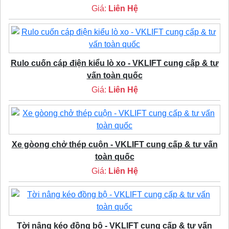
Giá:
Liên Hệ
Rulo cuốn cáp điện kiểu lò xo - VKLIFT cung cấp & tư
vấn toàn quốc
Giá:
Liên Hệ
Xe gòong chở thép cuộn - VKLIFT cung cấp & tư vấn
toàn quốc
Giá:
Liên Hệ
Tời nâng kéo đồng bộ - VKLIFT cung cấp & tư vấn