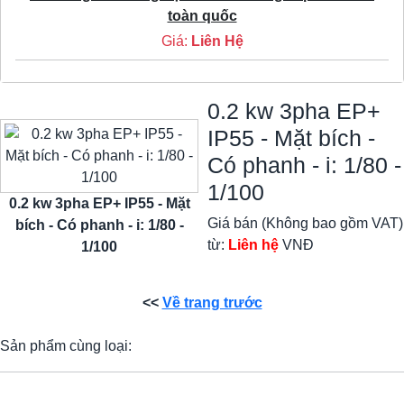
toàn quốc
Giá:
Liên Hệ
0.2 kw 3pha EP+
IP55 - Mặt bích -
Có phanh - i: 1/80 -
1/100
0.2 kw 3pha EP+ IP55 - Mặt
Giá bán (Không bao gồm VAT)
bích - Có phanh - i: 1/80 -
từ:
Liên hệ
VNĐ
1/100
<<
Về trang trước
Sản phẩm cùng loại: