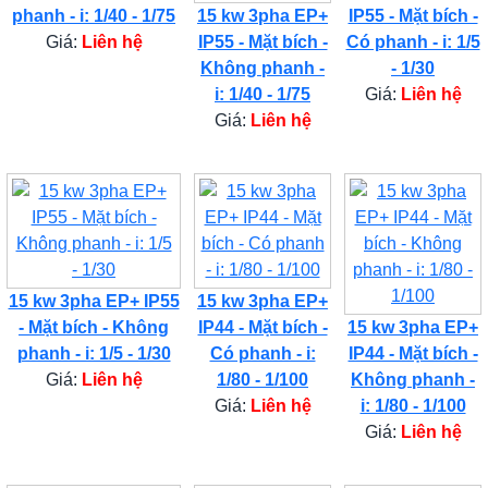
phanh - i: 1/40 - 1/75
15 kw 3pha EP+
IP55 - Mặt bích -
Giá:
Liên hệ
IP55 - Mặt bích -
Có phanh - i: 1/5
Không phanh -
- 1/30
i: 1/40 - 1/75
Giá:
Liên hệ
Giá:
Liên hệ
15 kw 3pha EP+ IP55
15 kw 3pha EP+
- Mặt bích - Không
IP44 - Mặt bích -
15 kw 3pha EP+
phanh - i: 1/5 - 1/30
Có phanh - i:
IP44 - Mặt bích -
Giá:
Liên hệ
1/80 - 1/100
Không phanh -
Giá:
Liên hệ
i: 1/80 - 1/100
Giá:
Liên hệ