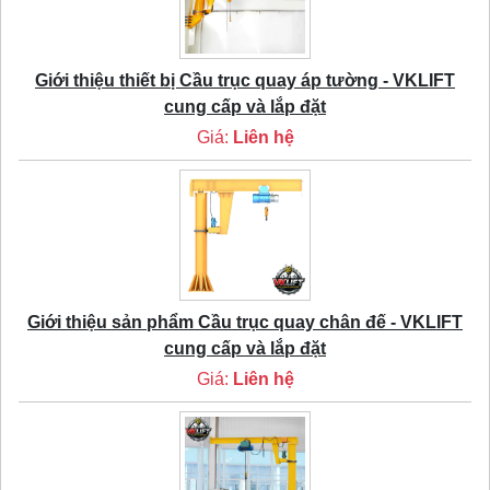
Giới thiệu thiết bị Cầu trục quay áp tường - VKLIFT
cung cấp và lắp đặt
Giá:
Liên hệ
Giới thiệu sản phẩm Cầu trục quay chân đế - VKLIFT
cung cấp và lắp đặt
Giá:
Liên hệ