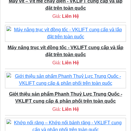
Máy vít – Vít me chạy điện - VKLIFT cung cấp và lắp
đặt trên toàn quốc
Giá:
Liên Hệ
Máy nâng trục vít đồng tốc - VKLIFT cung cấp và lắp
đặt trên toàn quốc
Giá:
Liên Hệ
Giới thiệu sản phẩm Phanh Thuỷ Lực Trung Quốc -
VKLIFT cung cấp & phân phối trên toàn quốc
Giá:
Liên Hệ