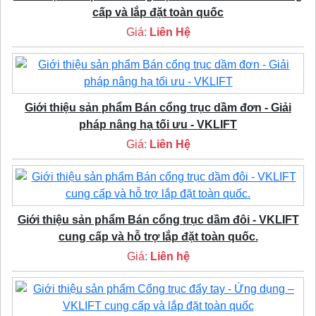
cấp và lắp đặt toàn quốc
Giá:
Liên Hệ
Giới thiệu sản phẩm Bán cổng trục dầm đơn - Giải
pháp nâng hạ tối ưu - VKLIFT
Giá:
Liên Hệ
Giới thiệu sản phẩm Bán cổng trục dầm đôi - VKLIFT
cung cấp và hỗ trợ lắp đặt toàn quốc.
Giá:
Liên hệ