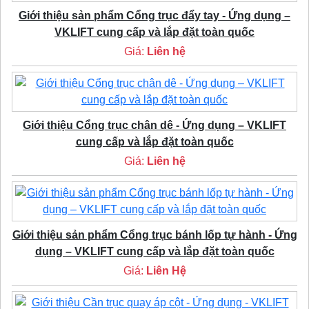
Giới thiệu sản phẩm Cổng trục đẩy tay - Ứng dụng –
VKLIFT cung cấp và lắp đặt toàn quốc
Giá:
Liên hệ
Giới thiệu Cổng trục chân dê - Ứng dụng – VKLIFT
cung cấp và lắp đặt toàn quốc
Giá:
Liên hệ
Giới thiệu sản phẩm Cổng trục bánh lốp tự hành - Ứng
dụng – VKLIFT cung cấp và lắp đặt toàn quốc
Giá:
Liên Hệ