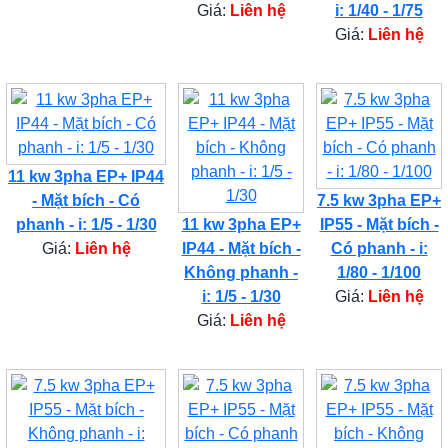
Giá:
Liên hệ
i: 1/40 - 1/75
Giá:
Liên hệ
11 kw 3pha EP+ IP44
- Mặt bích - Có
7.5 kw 3pha EP+
phanh - i: 1/5 - 1/30
11 kw 3pha EP+
IP55 - Mặt bích -
Giá:
Liên hệ
IP44 - Mặt bích -
Có phanh - i:
Không phanh -
1/80 - 1/100
i: 1/5 - 1/30
Giá:
Liên hệ
Giá:
Liên hệ