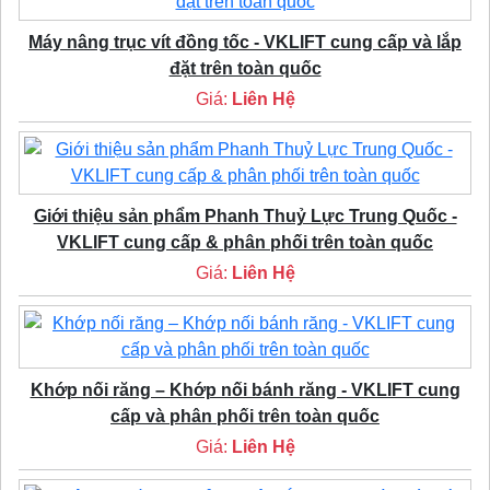
Máy nâng trục vít đồng tốc - VKLIFT cung cấp và lắp
đặt trên toàn quốc
Giá:
Liên Hệ
Giới thiệu sản phẩm Phanh Thuỷ Lực Trung Quốc -
VKLIFT cung cấp & phân phối trên toàn quốc
Giá:
Liên Hệ
Khớp nối răng – Khớp nối bánh răng - VKLIFT cung
cấp và phân phối trên toàn quốc
Giá:
Liên Hệ