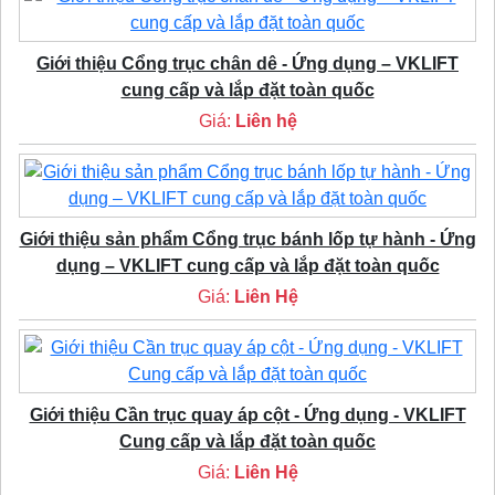
Giới thiệu Cổng trục chân dê - Ứng dụng – VKLIFT
cung cấp và lắp đặt toàn quốc
Giá:
Liên hệ
Giới thiệu sản phẩm Cổng trục bánh lốp tự hành - Ứng
dụng – VKLIFT cung cấp và lắp đặt toàn quốc
Giá:
Liên Hệ
Giới thiệu Cần trục quay áp cột - Ứng dụng - VKLIFT
Cung cấp và lắp đặt toàn quốc
Giá:
Liên Hệ