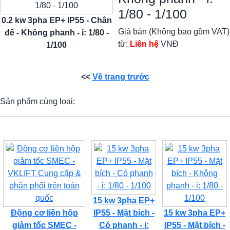
1/80 - 1/100
0.2 kw 3pha EP+ IP55 - Chân
Giá bán (Không bao gồm VAT)
đế - Không phanh - i: 1/80 -
từ:
Liên hệ
VNĐ
1/100
<<
Về trang trước
Sản phẩm cùng loại:
15 kw 3pha EP+
Động cơ liền hộp
IP55 - Mặt bích -
15 kw 3pha EP+
giảm tốc SMEC -
Có phanh - i:
IP55 - Mặt bích -