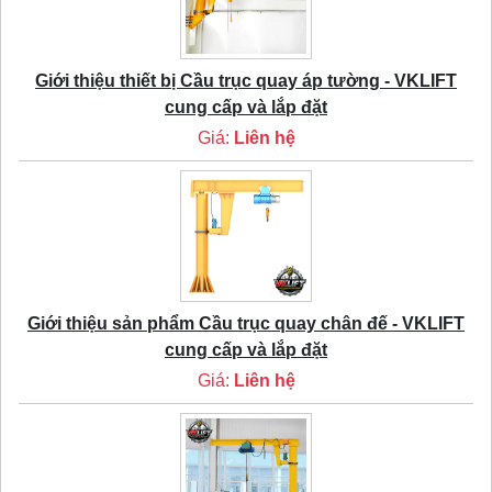
Giới thiệu thiết bị Cầu trục quay áp tường - VKLIFT
cung cấp và lắp đặt
Giá:
Liên hệ
Giới thiệu sản phẩm Cầu trục quay chân đế - VKLIFT
cung cấp và lắp đặt
Giá:
Liên hệ