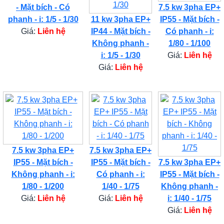
- Mặt bích - Có
7.5 kw 3pha EP+
phanh - i: 1/5 - 1/30
11 kw 3pha EP+
IP55 - Mặt bích -
Giá:
Liên hệ
IP44 - Mặt bích -
Có phanh - i:
Không phanh -
1/80 - 1/100
i: 1/5 - 1/30
Giá:
Liên hệ
Giá:
Liên hệ
7.5 kw 3pha EP+
7.5 kw 3pha EP+
IP55 - Mặt bích -
IP55 - Mặt bích -
7.5 kw 3pha EP+
Không phanh - i:
Có phanh - i:
IP55 - Mặt bích -
1/80 - 1/200
1/40 - 1/75
Không phanh -
Giá:
Liên hệ
Giá:
Liên hệ
i: 1/40 - 1/75
Giá:
Liên hệ