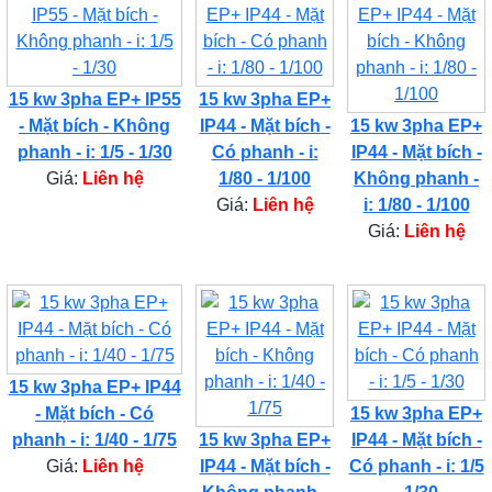
15 kw 3pha EP+ IP55
15 kw 3pha EP+
- Mặt bích - Không
IP44 - Mặt bích -
15 kw 3pha EP+
phanh - i: 1/5 - 1/30
Có phanh - i:
IP44 - Mặt bích -
Giá:
Liên hệ
1/80 - 1/100
Không phanh -
Giá:
Liên hệ
i: 1/80 - 1/100
Giá:
Liên hệ
15 kw 3pha EP+ IP44
- Mặt bích - Có
15 kw 3pha EP+
phanh - i: 1/40 - 1/75
15 kw 3pha EP+
IP44 - Mặt bích -
Giá:
Liên hệ
IP44 - Mặt bích -
Có phanh - i: 1/5