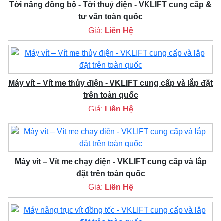
Tời nâng đồng bộ - Tời thuỷ điện - VKLIFT cung cấp &
tư vấn toàn quốc
Giá:
Liên Hệ
Máy vít – Vít me thủy điện - VKLIFT cung cấp và lắp đặt
trên toàn quốc
Giá:
Liên Hệ
Máy vít – Vít me chạy điện - VKLIFT cung cấp và lắp
đặt trên toàn quốc
Giá:
Liên Hệ