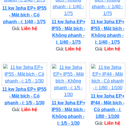
11 kw 3pha EP+ IP55
- Mặt bích - Có
phanh - i: 1/40 - 1/75
11 kw 3pha EP+
11 kw 3pha EP+
Giá:
Liên hệ
IP55 - Mặt bích -
IP55 - Mặt bích -
Không phanh -
Không phanh -
i: 1/40 - 1/75
i: 1/40 - 1/75
Giá:
Liên hệ
Giá:
Liên hệ
11 kw 3pha EP+ IP55
- Mặt bích - Có
11 kw 3pha EP+
phanh - i: 1/5 - 1/30
11 kw 3pha EP+
IP44 - Mặt bích -
Giá:
Liên hệ
IP55 - Mặt bích -
Có phanh - i:
Không phanh -
1/80 - 1/100
i: 1/5 - 1/30
Giá:
Liên hệ