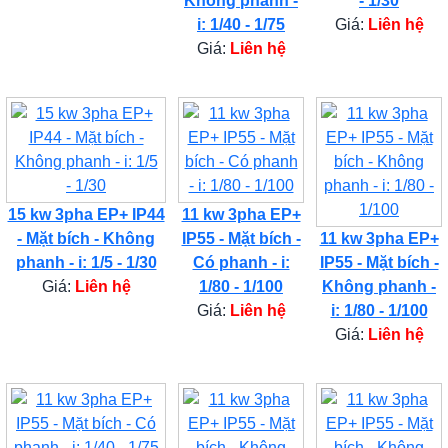
Không phanh -
- 1/30
i: 1/40 - 1/75
Giá:
Liên hệ
Giá:
Liên hệ
15 kw 3pha EP+ IP44
11 kw 3pha EP+
- Mặt bích - Không
IP55 - Mặt bích -
11 kw 3pha EP+
phanh - i: 1/5 - 1/30
Có phanh - i:
IP55 - Mặt bích -
Giá:
Liên hệ
1/80 - 1/100
Không phanh -
Giá:
Liên hệ
i: 1/80 - 1/100
Giá:
Liên hệ