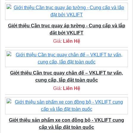
Giới thiệu Cần trục quay áp tường - Cung cấp và lắp
đặt bởi VKLIFT
Giá:
Liên Hệ
Giới thiệu Cần trục quay chân đế – VKLIFT tư vấn,
cung cấp, lắp đặt toàn quốc
Giá:
Liên Hệ
Giới thiệu sản phẩm xe con đồng bộ - VKLIFT cung
cấp và lắp đặt toàn quốc