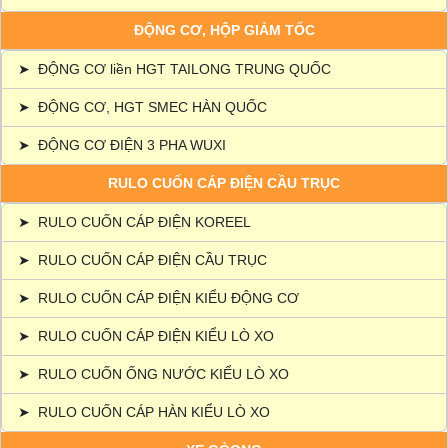
ĐỘNG CƠ, HỘP GIẢM TỐC
➤
ĐỘNG CƠ liền HGT TAILONG TRUNG QUỐC
➤
ĐỘNG CƠ, HGT SMEC HÀN QUỐC
➤
ĐỘNG CƠ ĐIỆN 3 PHA WUXI
RULO CUỐN CÁP ĐIỆN CẦU TRỤC
➤
RULO CUỐN CÁP ĐIỆN KOREEL
➤
RULO CUỐN CÁP ĐIỆN CẦU TRỤC
➤
RULO CUỐN CÁP ĐIỆN KIỂU ĐỘNG CƠ
➤
RULO CUỐN CÁP ĐIỆN KIỂU LÒ XO
➤
RULO CUỐN ỐNG NƯỚC KIỂU LÒ XO
➤
RULO CUỐN CÁP HÀN KIỂU LÒ XO