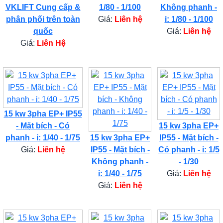
VKLIFT Cung cấp &
1/80 - 1/100
Không phanh -
phân phối trên toàn
Giá:
Liên hệ
i: 1/80 - 1/100
quốc
Giá:
Liên hệ
Giá:
Liên Hệ
15 kw 3pha EP+ IP55
- Mặt bích - Có
15 kw 3pha EP+
phanh - i: 1/40 - 1/75
15 kw 3pha EP+
IP55 - Mặt bích -
Giá:
Liên hệ
IP55 - Mặt bích -
Có phanh - i: 1/5
Không phanh -
- 1/30
i: 1/40 - 1/75
Giá:
Liên hệ
Giá:
Liên hệ