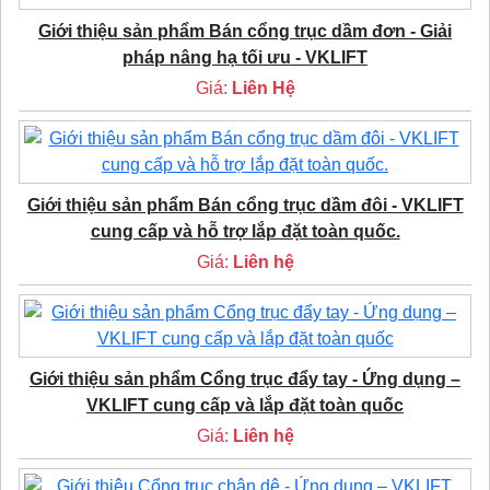
Giới thiệu sản phẩm Bán cổng trục dầm đơn - Giải
pháp nâng hạ tối ưu - VKLIFT
Giá:
Liên Hệ
Giới thiệu sản phẩm Bán cổng trục dầm đôi - VKLIFT
cung cấp và hỗ trợ lắp đặt toàn quốc.
Giá:
Liên hệ
Giới thiệu sản phẩm Cổng trục đẩy tay - Ứng dụng –
VKLIFT cung cấp và lắp đặt toàn quốc
Giá:
Liên hệ