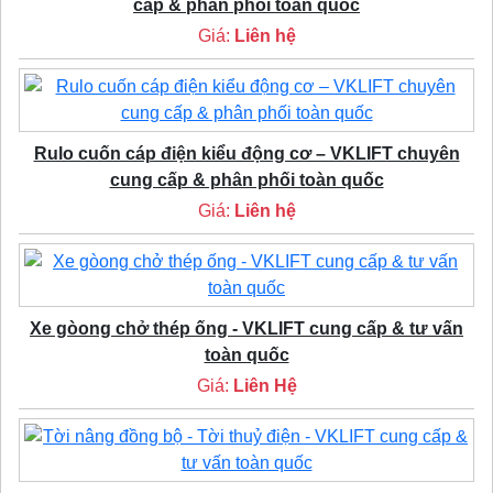
cấp & phân phối toàn quốc
Giá:
Liên hệ
Rulo cuốn cáp điện kiểu động cơ – VKLIFT chuyên
cung cấp & phân phối toàn quốc
Giá:
Liên hệ
Xe gòong chở thép ống - VKLIFT cung cấp & tư vấn
toàn quốc
Giá:
Liên Hệ