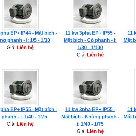
pha EP+ IP44 - Mặt bích -
11 kw 3pha EP+ IP55 -
11 
g phanh - i: 1/5 - 1/30
Mặt bích - Có phanh - i:
Mặt b
Giá:
Liên hệ
1/80 - 1/100
Giá:
Liên hệ
pha EP+ IP55 - Mặt bích -
11 kw 3pha EP+ IP55 -
11 
phanh - i: 1/40 - 1/75
Mặt bích - Không phanh -
Mặt b
Giá:
Liên hệ
i: 1/40 - 1/75
Giá:
Liên hệ