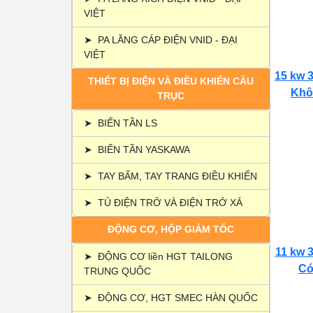
VIỆT
➤
PA LĂNG CÁP ĐIỆN VNID - ĐẠI
VIỆT
15 kw 3
THIẾT BỊ ĐIỆN VÀ ĐIỀU KHIỂN CẦU
Khôn
TRỤC
➤
BIẾN TẦN LS
➤
BIẾN TẦN YASKAWA
➤
TAY BẤM, TAY TRANG ĐIỀU KHIỂN
➤
TỦ ĐIỆN TRỞ VÀ ĐIỆN TRỞ XẢ
ĐỘNG CƠ, HỘP GIẢM TỐC
11 kw 3
➤
ĐỘNG CƠ liền HGT TAILONG
Có 
TRUNG QUỐC
➤
ĐỘNG CƠ, HGT SMEC HÀN QUỐC