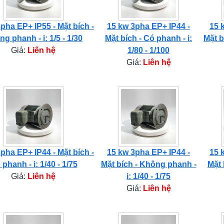
pha EP+ IP55 - Mặt bích -
15 kw 3pha EP+ IP44 -
15 
g phanh - i: 1/5 - 1/30
Mặt bích - Có phanh - i:
Mặt b
Giá:
Liên hệ
1/80 - 1/100
Giá:
Liên hệ
pha EP+ IP44 - Mặt bích -
15 kw 3pha EP+ IP44 -
15 
phanh - i: 1/40 - 1/75
Mặt bích - Không phanh -
Mặt 
Giá:
Liên hệ
i: 1/40 - 1/75
Giá:
Liên hệ