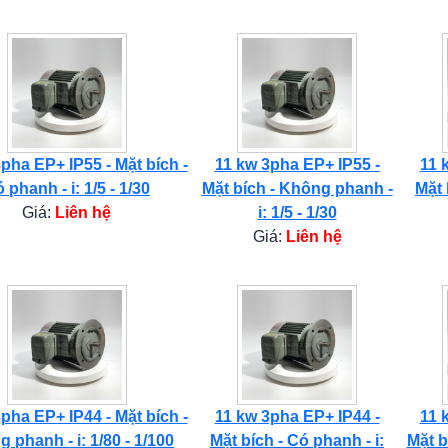
pha EP+ IP55 - Mặt bích -
11 kw 3pha EP+ IP55 -
11 
 phanh - i: 1/5 - 1/30
Mặt bích - Không phanh -
Mặt 
Giá:
Liên hệ
i: 1/5 - 1/30
Giá:
Liên hệ
pha EP+ IP44 - Mặt bích -
11 kw 3pha EP+ IP44 -
11 
 phanh - i: 1/80 - 1/100
Mặt bích - Có phanh - i:
Mặt b