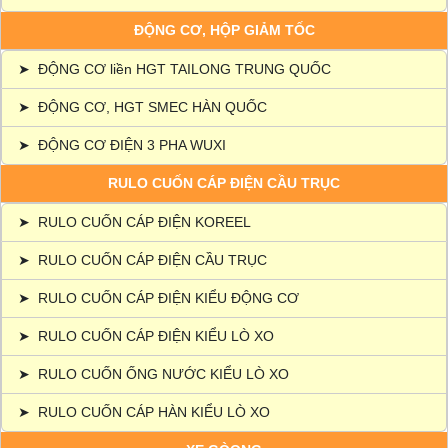
ĐỘNG CƠ, HỘP GIẢM TỐC
➤
ĐỘNG CƠ liền HGT TAILONG TRUNG QUỐC
➤
ĐỘNG CƠ, HGT SMEC HÀN QUỐC
➤
ĐỘNG CƠ ĐIỆN 3 PHA WUXI
RULO CUỐN CÁP ĐIỆN CẦU TRỤC
➤
RULO CUỐN CÁP ĐIỆN KOREEL
➤
RULO CUỐN CÁP ĐIỆN CẦU TRỤC
➤
RULO CUỐN CÁP ĐIỆN KIỂU ĐỘNG CƠ
➤
RULO CUỐN CÁP ĐIỆN KIỂU LÒ XO
➤
RULO CUỐN ỐNG NƯỚC KIỂU LÒ XO
➤
RULO CUỐN CÁP HÀN KIỂU LÒ XO