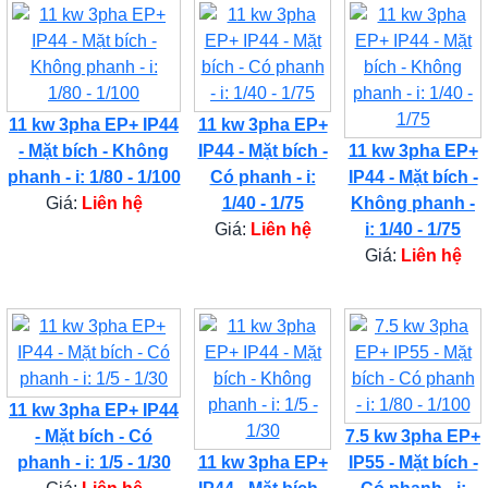
11 kw 3pha EP+ IP44
11 kw 3pha EP+
- Mặt bích - Không
IP44 - Mặt bích -
11 kw 3pha EP+
phanh - i: 1/80 - 1/100
Có phanh - i:
IP44 - Mặt bích -
Giá:
Liên hệ
1/40 - 1/75
Không phanh -
Giá:
Liên hệ
i: 1/40 - 1/75
Giá:
Liên hệ
11 kw 3pha EP+ IP44
- Mặt bích - Có
7.5 kw 3pha EP+
phanh - i: 1/5 - 1/30
11 kw 3pha EP+
IP55 - Mặt bích -