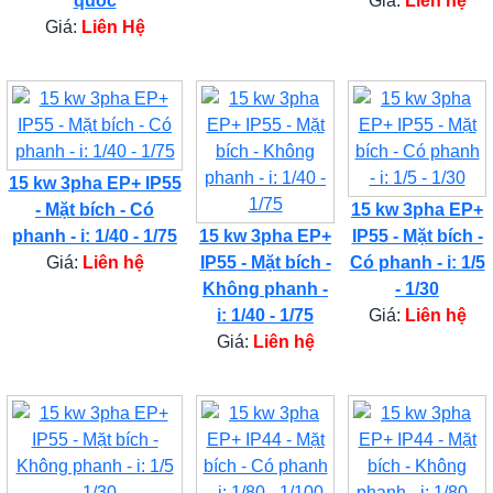
quốc
Giá:
Liên hệ
Giá:
Liên Hệ
15 kw 3pha EP+ IP55
- Mặt bích - Có
15 kw 3pha EP+
phanh - i: 1/40 - 1/75
15 kw 3pha EP+
IP55 - Mặt bích -
Giá:
Liên hệ
IP55 - Mặt bích -
Có phanh - i: 1/5
Không phanh -
- 1/30
i: 1/40 - 1/75
Giá:
Liên hệ
Giá:
Liên hệ