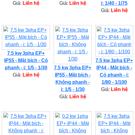
Giá:
Liên hệ
Giá:
Liên hệ
i: 1/40 - 1/75
Giá:
Liên hệ
7.5 kw 3pha EP+
IP55 - Mặt bích - Có
7.5 kw 3pha EP+
phanh - i: 1/5 - 1/30
7.5 kw 3pha EP+
IP44 - Mặt bích -
Giá:
Liên hệ
IP55 - Mặt bích -
Có phanh - i:
Không phanh -
1/80 - 1/100
i: 1/5 - 1/30
Giá:
Liên hệ
Giá:
Liên hệ