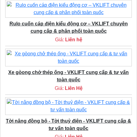
Rulo cuốn cáp điện kiểu động cơ – VKLIFT chuyên
cung cấp & phân phối toàn quốc
Giá:
Liên hệ
Xe gòong chở thép ống - VKLIFT cung cấp & tư vấn
toàn quốc
Giá:
Liên Hệ
Tời nâng đồng bộ - Tời thuỷ điện - VKLIFT cung cấp &
tư vấn toàn quốc
Giá:
Liên Hệ