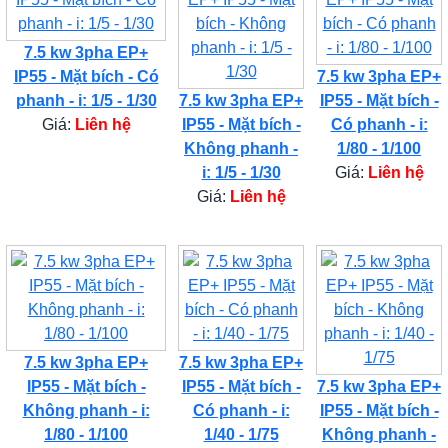
7.5 kw 3pha EP+
IP55 - Mặt bích - Có
7.5 kw 3pha EP+
phanh - i: 1/5 - 1/30
7.5 kw 3pha EP+
IP55 - Mặt bích -
Giá:
Liên hệ
IP55 - Mặt bích -
Có phanh - i:
Không phanh -
1/80 - 1/100
i: 1/5 - 1/30
Giá:
Liên hệ
Giá:
Liên hệ
7.5 kw 3pha EP+
7.5 kw 3pha EP+
IP55 - Mặt bích -
IP55 - Mặt bích -
7.5 kw 3pha EP+
Không phanh - i:
Có phanh - i:
IP55 - Mặt bích -
1/80 - 1/100
1/40 - 1/75
Không phanh -