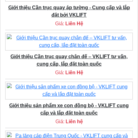
Giới thiệu Cần trục quay áp tường - Cung cấp và lắp
đặt bởi VKLIFT
Giá:
Liên Hệ
Giới thiệu Cần trục quay chân đế – VKLIFT tư vấn,
cung cấp, lắp đặt toàn quốc
Giá:
Liên Hệ
Giới thiệu sản phẩm xe con đồng bộ - VKLIFT cung
cấp và lắp đặt toàn quốc
Giá:
Liên hệ