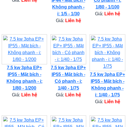
Giá:
Liên hệ
IP44 - Mặt bích -
Có phanh - i:
Không phanh -
1/80 - 1/100
i: 1/5 - 1/30
Giá:
Liên hệ
Giá:
Liên hệ
7.5 kw 3pha EP+
7.5 kw 3pha EP+
IP55 - Mặt bích -
IP55 - Mặt bích -
7.5 kw 3pha EP+
Không phanh - i:
Có phanh - i:
IP55 - Mặt bích -
1/80 - 1/200
1/40 - 1/75
Không phanh -
Giá:
Liên hệ
Giá:
Liên hệ
i: 1/40 - 1/75
Giá:
Liên hệ