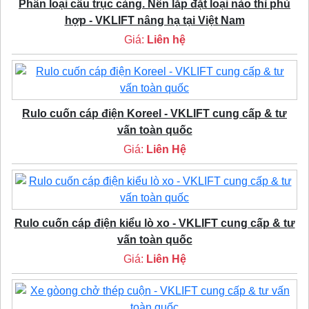
Phân loại cầu trục cảng. Nên lắp đặt loại nào thì phù
hợp - VKLIFT nâng hạ tại Việt Nam
Giá:
Liên hệ
Rulo cuốn cáp điện Koreel - VKLIFT cung cấp & tư
vấn toàn quốc
Giá:
Liên Hệ
Rulo cuốn cáp điện kiểu lò xo - VKLIFT cung cấp & tư
vấn toàn quốc
Giá:
Liên Hệ