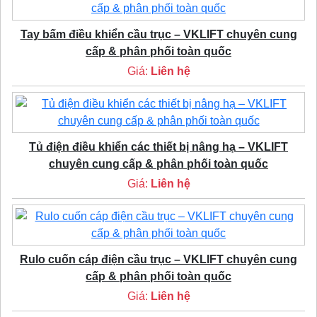
Tay bấm điều khiển cầu trục – VKLIFT chuyên cung
cấp & phân phối toàn quốc
Giá:
Liên hệ
Tủ điện điều khiển các thiết bị nâng hạ – VKLIFT
chuyên cung cấp & phân phối toàn quốc
Giá:
Liên hệ
Rulo cuốn cáp điện cầu trục – VKLIFT chuyên cung
cấp & phân phối toàn quốc
Giá:
Liên hệ