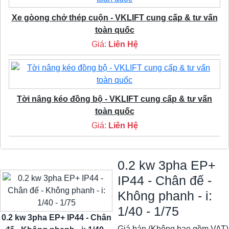
Xe gòong chở thép cuộn - VKLIFT cung cấp & tư vấn
toàn quốc
Giá:
Liên Hệ
Tời nâng kéo đồng bộ - VKLIFT cung cấp & tư vấn
toàn quốc
Giá:
Liên Hệ
0.2 kw 3pha EP+
IP44 - Chân đế -
Không phanh - i:
1/40 - 1/75
0.2 kw 3pha EP+ IP44 - Chân
Giá bán (Không bao gồm VAT)