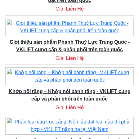
đặt trên toàn quốc
Giá:
Liên Hệ
Giới thiệu sản phẩm Phanh Thuỷ Lực Trung Quốc -
VKLIFT cung cấp & phân phối trên toàn quốc
Giá:
Liên Hệ
Khớp nối răng – Khớp nối bánh răng - VKLIFT cung
cấp và phân phối trên toàn quốc
Giá:
Liên Hệ