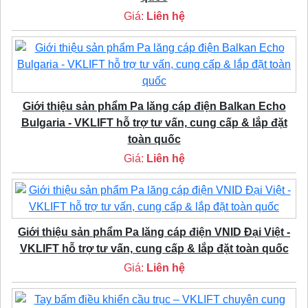
Giá:
Liên hệ
Giới thiệu sản phẩm Pa lăng cáp điện Balkan Echo
Bulgaria - VKLIFT hỗ trợ tư vấn, cung cấp & lắp đặt
toàn quốc
Giá:
Liên hệ
Giới thiệu sản phẩm Pa lăng cáp điện VNID Đại Việt -
VKLIFT hỗ trợ tư vấn, cung cấp & lắp đặt toàn quốc
Giá:
Liên hệ