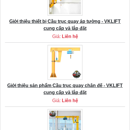
Giới thiệu thiết bị Cầu trục quay áp tường - VKLIFT
cung cấp và lắp đặt
Giá:
Liên hệ
Giới thiệu sản phẩm Cầu trục quay chân đế - VKLIFT
cung cấp và lắp đặt
Giá:
Liên hệ