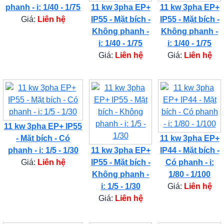
phanh - i: 1/40 - 1/75
11 kw 3pha EP+
11 kw 3pha EP+
Giá:
Liên hệ
IP55 - Mặt bích -
IP55 - Mặt bích -
Không phanh -
Không phanh -
i: 1/40 - 1/75
i: 1/40 - 1/75
Giá:
Liên hệ
Giá:
Liên hệ
11 kw 3pha EP+ IP55
- Mặt bích - Có
11 kw 3pha EP+
phanh - i: 1/5 - 1/30
11 kw 3pha EP+
IP44 - Mặt bích -
Giá:
Liên hệ
IP55 - Mặt bích -
Có phanh - i:
Không phanh -
1/80 - 1/100
i: 1/5 - 1/30
Giá:
Liên hệ
Giá:
Liên hệ