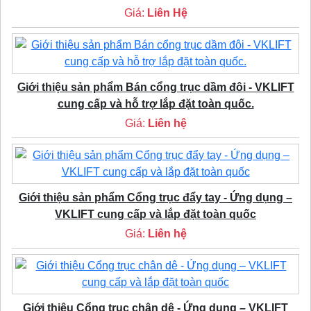
Giá:
Liên Hệ
Giới thiệu sản phẩm Bán cổng trục dầm đôi - VKLIFT
cung cấp và hỗ trợ lắp đặt toàn quốc.
Giá:
Liên hệ
Giới thiệu sản phẩm Cổng trục đẩy tay - Ứng dụng –
VKLIFT cung cấp và lắp đặt toàn quốc
Giá:
Liên hệ
Giới thiệu Cổng trục chân dê - Ứng dụng – VKLIFT