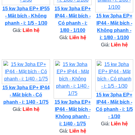
15 kw 3pha EP+ IP55
15 kw 3pha EP+
- Mặt bích - Không
IP44 - Mặt bích -
15 kw 3pha EP+
phanh - i: 1/5 - 1/30
Có phanh - i:
IP44 - Mặt bích -
Giá:
Liên hệ
1/80 - 1/100
Không phanh -
Giá:
Liên hệ
i: 1/80 - 1/100
Giá:
Liên hệ
15 kw 3pha EP+ IP44
- Mặt bích - Có
15 kw 3pha EP+
phanh - i: 1/40 - 1/75
15 kw 3pha EP+
IP44 - Mặt bích -
Giá:
Liên hệ
IP44 - Mặt bích -
Có phanh - i: 1/5
Không phanh -
- 1/30
i: 1/40 - 1/75
Giá:
Liên hệ
Giá:
Liên hệ