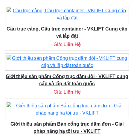
Cầu trục cảng, Cầu trục container - VKLIFT Cung cấp
và lắp đặt
Giá:
Liên Hệ
Giới thiệu sản phẩm Cổng trục dầm đôi - VKLIFT cung
cấp và lắp đặt toàn quốc
Giá:
Liên Hệ
Giới thiệu sản phẩm Bán cổng trục dầm đơn - Giải
pháp nâng hạ tối ưu - VKLIFT