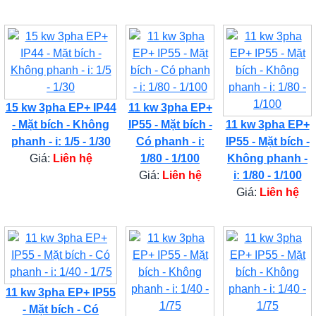
15 kw 3pha EP+ IP44
11 kw 3pha EP+
- Mặt bích - Không
IP55 - Mặt bích -
11 kw 3pha EP+
phanh - i: 1/5 - 1/30
Có phanh - i:
IP55 - Mặt bích -
Giá:
Liên hệ
1/80 - 1/100
Không phanh -
Giá:
Liên hệ
i: 1/80 - 1/100
Giá:
Liên hệ
11 kw 3pha EP+ IP55
- Mặt bích - Có