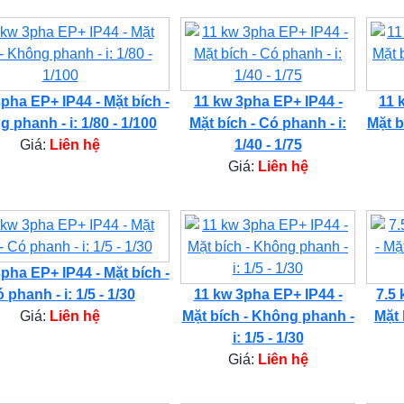
pha EP+ IP44 - Mặt bích -
11 kw 3pha EP+ IP44 -
11 
 phanh - i: 1/80 - 1/100
Mặt bích - Có phanh - i:
Mặt b
Giá:
Liên hệ
1/40 - 1/75
Giá:
Liên hệ
pha EP+ IP44 - Mặt bích -
 phanh - i: 1/5 - 1/30
11 kw 3pha EP+ IP44 -
7.5 
Giá:
Liên hệ
Mặt bích - Không phanh -
Mặt 
i: 1/5 - 1/30
Giá:
Liên hệ