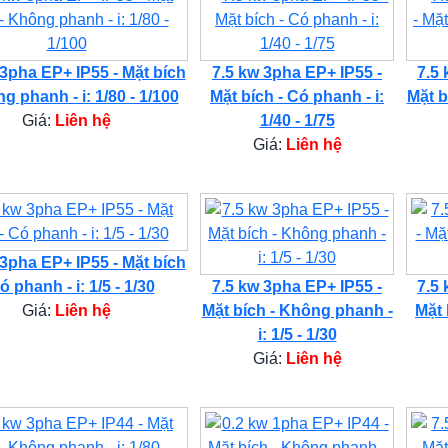
 3pha EP+ IP55 - Mặt bích
7.5 kw 3pha EP+ IP55 -
7.5 
g phanh - i: 1/80 - 1/100
Mặt bích - Có phanh - i:
Mặt b
Giá:
Liên hệ
1/40 - 1/75
Giá:
Liên hệ
 3pha EP+ IP55 - Mặt bích
ó phanh - i: 1/5 - 1/30
7.5 kw 3pha EP+ IP55 -
7.5 
Giá:
Liên hệ
Mặt bích - Không phanh -
Mặt 
i: 1/5 - 1/30
Giá:
Liên hệ