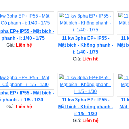
pha EP+ IP55 - Mặt bích -
phanh - i: 1/40 - 1/75
11 kw 3pha EP+ IP55 -
11 
Giá:
Liên hệ
Mặt bích - Không phanh -
Mặt b
i: 1/40 - 1/75
Giá:
Liên hệ
pha EP+ IP55 - Mặt bích -
 phanh - i: 1/5 - 1/30
11 kw 3pha EP+ IP55 -
11 
Giá:
Liên hệ
Mặt bích - Không phanh -
Mặt 
i: 1/5 - 1/30
Giá:
Liên hệ