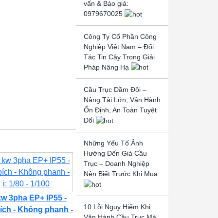
vấn & Báo giá:
0979670025
Công Ty Cổ Phần Công
Nghiệp Việt Nam – Đối
Tác Tin Cậy Trong Giải
Pháp Nâng Hạ
Cầu Trục Dầm Đôi –
Nâng Tải Lớn, Vận Hành
Ổn Định, An Toàn Tuyệt
Đối
Những Yếu Tố Ảnh
Hưởng Đến Giá Cầu
Trục – Doanh Nghiệp
Nên Biết Trước Khi Mua
kw 3pha EP+ IP55 -
10 Lỗi Nguy Hiểm Khi
ích - Không phanh -
Vận Hành Cầu Trục Mà