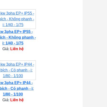
kw 3pha EP+ IP55 -
ích - Không phanh -
i: 1/40 - 1/75
Giá:
Liên hệ
kw 3pha EP+ IP44 -
bích - Có phanh - i:
1/80 - 1/100
Giá:
Liên hệ