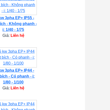
kw 3pha EP+ IP55 -
ích - Không phanh -
i: 1/40 - 1/75
Giá:
Liên hệ
kw 3pha EP+ IP44 -
bích - Có phanh - i:
1/80 - 1/100
Giá:
Liên hệ