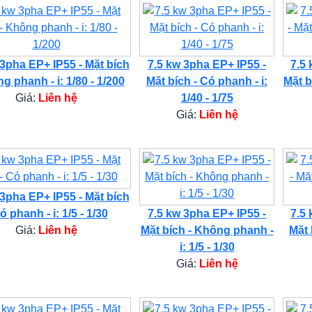
 3pha EP+ IP55 - Mặt bích
7.5 kw 3pha EP+ IP55 -
7.5 
g phanh - i: 1/80 - 1/200
Mặt bích - Có phanh - i:
Mặt b
Giá:
Liên hệ
1/40 - 1/75
Giá:
Liên hệ
 3pha EP+ IP55 - Mặt bích
ó phanh - i: 1/5 - 1/30
7.5 kw 3pha EP+ IP55 -
7.5 
Giá:
Liên hệ
Mặt bích - Không phanh -
Mặt 
i: 1/5 - 1/30
Giá:
Liên hệ