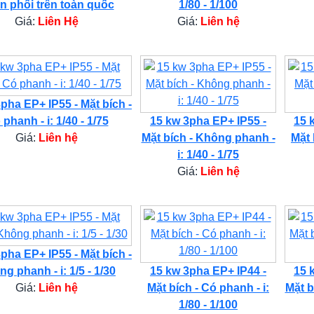
n phối trên toàn quốc
1/80 - 1/100
Giá:
Liên Hệ
Giá:
Liên hệ
pha EP+ IP55 - Mặt bích -
phanh - i: 1/40 - 1/75
15 kw 3pha EP+ IP55 -
15 
Giá:
Liên hệ
Mặt bích - Không phanh -
Mặt 
i: 1/40 - 1/75
Giá:
Liên hệ
pha EP+ IP55 - Mặt bích -
g phanh - i: 1/5 - 1/30
15 kw 3pha EP+ IP44 -
15 
Giá:
Liên hệ
Mặt bích - Có phanh - i:
Mặt b
1/80 - 1/100