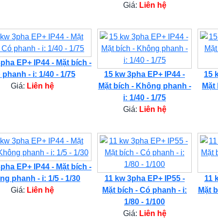
Giá:
Liên hệ
pha EP+ IP44 - Mặt bích -
phanh - i: 1/40 - 1/75
15 kw 3pha EP+ IP44 -
15 
Giá:
Liên hệ
Mặt bích - Không phanh -
Mặt 
i: 1/40 - 1/75
Giá:
Liên hệ
pha EP+ IP44 - Mặt bích -
g phanh - i: 1/5 - 1/30
11 kw 3pha EP+ IP55 -
11 
Giá:
Liên hệ
Mặt bích - Có phanh - i:
Mặt b
1/80 - 1/100
Giá:
Liên hệ