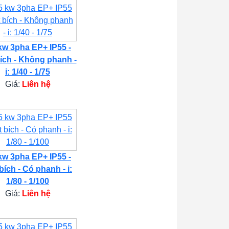
kw 3pha EP+ IP55 -
ích - Không phanh -
i: 1/40 - 1/75
Giá:
Liên hệ
kw 3pha EP+ IP55 -
bích - Có phanh - i:
1/80 - 1/100
Giá:
Liên hệ