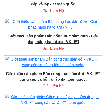
cấp và lắp đặt toàn quốc
Giá:
Liên Hệ
Giới thiệu sản phẩm Bán cổng trục dầm đơn - Giải
pháp nâng hạ tối ưu - VKLIFT
Giá:
Liên Hệ
Giới thiệu sản phẩm Bán cổng trục dầm đôi - VKLIFT
cung cấp và hỗ trợ lắp đặt toàn quốc.
Giá:
Liên hệ