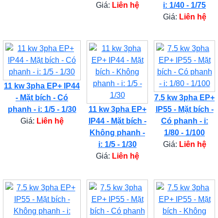
Giá:
Liên hệ
i: 1/40 - 1/75
Giá:
Liên hệ
11 kw 3pha EP+ IP44
- Mặt bích - Có
7.5 kw 3pha EP+
phanh - i: 1/5 - 1/30
11 kw 3pha EP+
IP55 - Mặt bích -
Giá:
Liên hệ
IP44 - Mặt bích -
Có phanh - i:
Không phanh -
1/80 - 1/100
i: 1/5 - 1/30
Giá:
Liên hệ
Giá:
Liên hệ