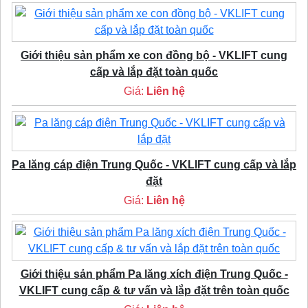
Giới thiệu sản phẩm xe con đồng bộ - VKLIFT cung
cấp và lắp đặt toàn quốc
Giá:
Liên hệ
Pa lăng cáp điện Trung Quốc - VKLIFT cung cấp và lắp
đặt
Giá:
Liên hệ
Giới thiệu sản phẩm Pa lăng xích điện Trung Quốc -
VKLIFT cung cấp & tư vấn và lắp đặt trên toàn quốc