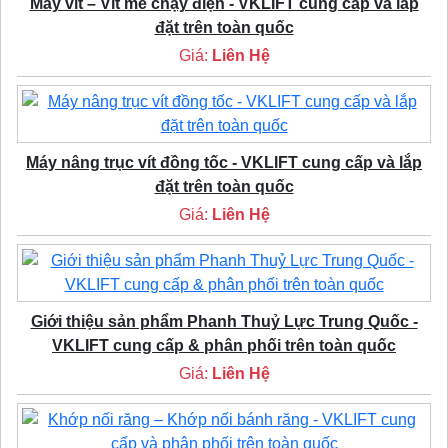
Máy vít – Vít me chạy điện - VKLIFT cung cấp và lắp
đặt trên toàn quốc
Giá:
Liên Hệ
Máy nâng trục vít đồng tốc - VKLIFT cung cấp và lắp
đặt trên toàn quốc
Giá:
Liên Hệ
Giới thiệu sản phẩm Phanh Thuỷ Lực Trung Quốc -
VKLIFT cung cấp & phân phối trên toàn quốc
Giá:
Liên Hệ