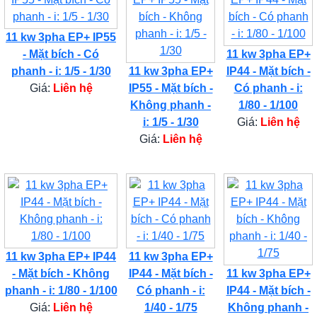
11 kw 3pha EP+ IP55
- Mặt bích - Có
11 kw 3pha EP+
phanh - i: 1/5 - 1/30
11 kw 3pha EP+
IP44 - Mặt bích -
Giá:
Liên hệ
IP55 - Mặt bích -
Có phanh - i:
Không phanh -
1/80 - 1/100
i: 1/5 - 1/30
Giá:
Liên hệ
Giá:
Liên hệ
11 kw 3pha EP+ IP44
11 kw 3pha EP+
- Mặt bích - Không
IP44 - Mặt bích -
11 kw 3pha EP+
phanh - i: 1/80 - 1/100
Có phanh - i:
IP44 - Mặt bích -
Giá:
Liên hệ
1/40 - 1/75
Không phanh -