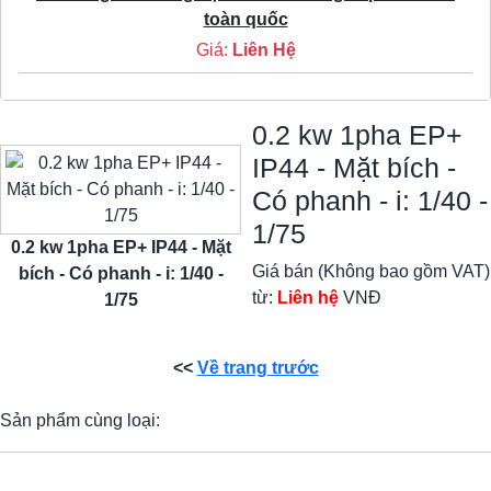
toàn quốc
Giá:
Liên Hệ
0.2 kw 1pha EP+
IP44 - Mặt bích -
Có phanh - i: 1/40 -
1/75
0.2 kw 1pha EP+ IP44 - Mặt
Giá bán (Không bao gồm VAT)
bích - Có phanh - i: 1/40 -
từ:
Liên hệ
VNĐ
1/75
<<
Về trang trước
Sản phẩm cùng loại: