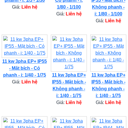
phanh - i: 1/5 - 1/30
Có phanh - i:
IP55 - Mặt bích -
Giá:
Liên hệ
1/80 - 1/100
Không phanh -
Giá:
Liên hệ
i: 1/80 - 1/100
Giá:
Liên hệ
11 kw 3pha EP+ IP55
- Mặt bích - Có
phanh - i: 1/40 - 1/75
11 kw 3pha EP+
11 kw 3pha EP+
Giá:
Liên hệ
IP55 - Mặt bích -
IP55 - Mặt bích -
Không phanh -
Không phanh -
i: 1/40 - 1/75
i: 1/40 - 1/75
Giá:
Liên hệ
Giá:
Liên hệ