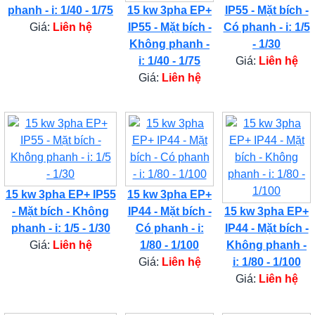
phanh - i: 1/40 - 1/75
15 kw 3pha EP+
IP55 - Mặt bích -
Giá:
Liên hệ
IP55 - Mặt bích -
Có phanh - i: 1/5
Không phanh -
- 1/30
i: 1/40 - 1/75
Giá:
Liên hệ
Giá:
Liên hệ
15 kw 3pha EP+ IP55
15 kw 3pha EP+
- Mặt bích - Không
IP44 - Mặt bích -
15 kw 3pha EP+
phanh - i: 1/5 - 1/30
Có phanh - i:
IP44 - Mặt bích -
Giá:
Liên hệ
1/80 - 1/100
Không phanh -
Giá:
Liên hệ
i: 1/80 - 1/100
Giá:
Liên hệ