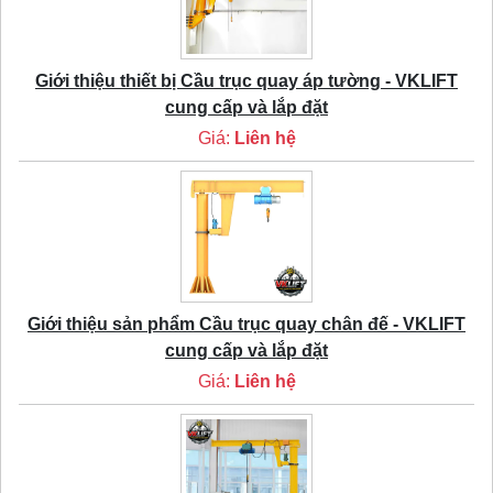
Giới thiệu thiết bị Cầu trục quay áp tường - VKLIFT
cung cấp và lắp đặt
Giá:
Liên hệ
Giới thiệu sản phẩm Cầu trục quay chân đế - VKLIFT
cung cấp và lắp đặt
Giá:
Liên hệ