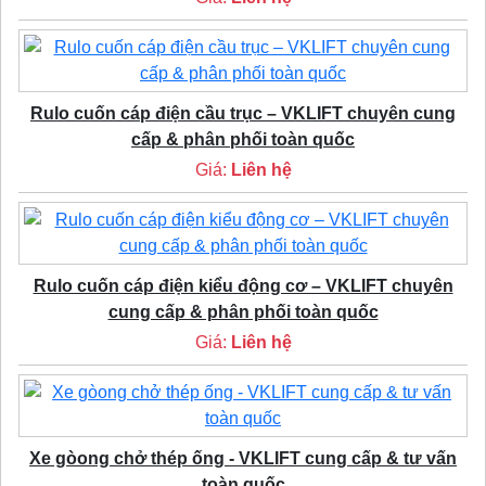
Rulo cuốn cáp điện cầu trục – VKLIFT chuyên cung
cấp & phân phối toàn quốc
Giá:
Liên hệ
Rulo cuốn cáp điện kiểu động cơ – VKLIFT chuyên
cung cấp & phân phối toàn quốc
Giá:
Liên hệ
Xe gòong chở thép ống - VKLIFT cung cấp & tư vấn
toàn quốc