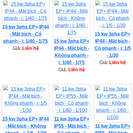
15 kw 3pha EP+ IP44
- Mặt bích - Có
15 kw 3pha EP+
phanh - i: 1/40 - 1/75
15 kw 3pha EP+
IP44 - Mặt bích -
Giá:
Liên hệ
IP44 - Mặt bích -
Có phanh - i: 1/5
Không phanh -
- 1/30
i: 1/40 - 1/75
Giá:
Liên hệ
Giá:
Liên hệ
15 kw 3pha EP+ IP44
11 kw 3pha EP+
- Mặt bích - Không
IP55 - Mặt bích -
11 kw 3pha EP+