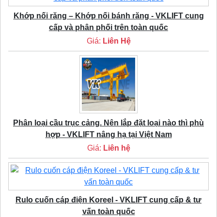
Khớp nối răng – Khớp nối bánh răng - VKLIFT cung
cấp và phân phối trên toàn quốc
Giá:
Liên Hệ
Phân loại cầu trục cảng. Nên lắp đặt loại nào thì phù
hợp - VKLIFT nâng hạ tại Việt Nam
Giá:
Liên hệ
Rulo cuốn cáp điện Koreel - VKLIFT cung cấp & tư
vấn toàn quốc