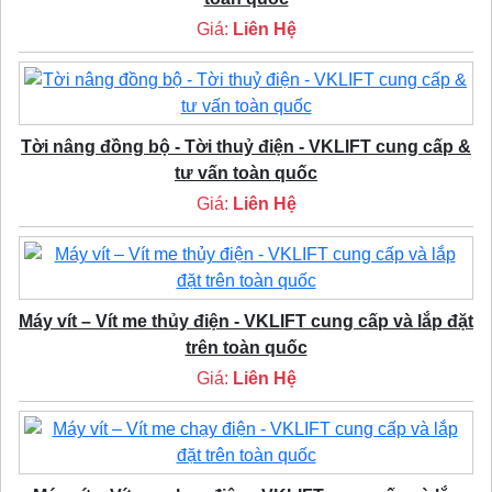
Giá:
Liên Hệ
Tời nâng đồng bộ - Tời thuỷ điện - VKLIFT cung cấp &
tư vấn toàn quốc
Giá:
Liên Hệ
Máy vít – Vít me thủy điện - VKLIFT cung cấp và lắp đặt
trên toàn quốc
Giá:
Liên Hệ