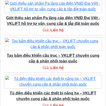
Giới thiệu sản phẩm Pa lăng cáp điện VNID Đại Việt -
VKLIFT hỗ trợ tư vấn, cung cấp & lắp đặt toàn quốc
Giá:
Liên hệ
Tay bấm điều khiển cầu trục – VKLIFT chuyên cung
cấp & phân phối toàn quốc
Giá:
Liên hệ
Tủ điện điều khiển các thiết bị nâng hạ – VKLIFT
chuyên cung cấp & phân phối toàn quốc
Giá:
Liên hệ