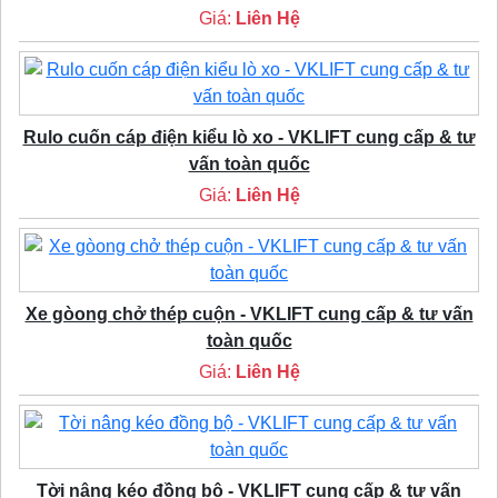
Giá:
Liên Hệ
Rulo cuốn cáp điện kiểu lò xo - VKLIFT cung cấp & tư
vấn toàn quốc
Giá:
Liên Hệ
Xe gòong chở thép cuộn - VKLIFT cung cấp & tư vấn
toàn quốc
Giá:
Liên Hệ
Tời nâng kéo đồng bộ - VKLIFT cung cấp & tư vấn