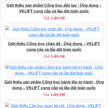
Giới thiệu sản phẩm Cổng trục đẩy tay - Ứng dụng –
VKLIFT cung cấp và lắp đặt toàn quốc
Giá:
Liên hệ
Giới thiệu Cổng trục chân dê - Ứng dụng – VKLIFT
cung cấp và lắp đặt toàn quốc
Giá:
Liên hệ
Giới thiệu sản phẩm Cổng trục bánh lốp tự hành - Ứng
dụng – VKLIFT cung cấp và lắp đặt toàn quốc
Giá:
Liên Hệ