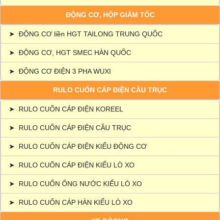
ĐỘNG CƠ, HỘP GIẢM TỐC
➤
ĐỘNG CƠ liền HGT TAILONG TRUNG QUỐC
➤
ĐỘNG CƠ, HGT SMEC HÀN QUỐC
➤
ĐỘNG CƠ ĐIỆN 3 PHA WUXI
RULO CUỐN CÁP ĐIỆN CẦU TRỤC
➤
RULO CUỐN CÁP ĐIỆN KOREEL
➤
RULO CUỐN CÁP ĐIỆN CẦU TRỤC
➤
RULO CUỐN CÁP ĐIỆN KIỂU ĐỘNG CƠ
➤
RULO CUỐN CÁP ĐIỆN KIỂU LÒ XO
➤
RULO CUỐN ỐNG NƯỚC KIỂU LÒ XO
➤
RULO CUỐN CÁP HÀN KIỂU LÒ XO