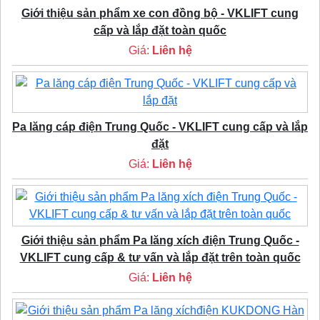
Giới thiệu sản phẩm xe con đồng bộ - VKLIFT cung
cấp và lắp đặt toàn quốc
Giá:
Liên hệ
Pa lăng cáp điện Trung Quốc - VKLIFT cung cấp và lắp
đặt
Giá:
Liên hệ
Giới thiệu sản phẩm Pa lăng xích điện Trung Quốc -
VKLIFT cung cấp & tư vấn và lắp đặt trên toàn quốc
Giá:
Liên hệ