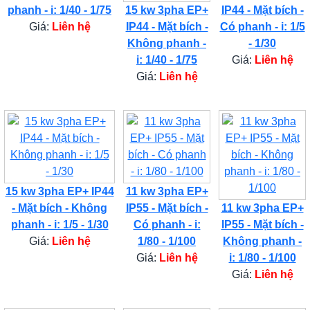
phanh - i: 1/40 - 1/75
15 kw 3pha EP+
IP44 - Mặt bích -
Giá:
Liên hệ
IP44 - Mặt bích -
Có phanh - i: 1/5
Không phanh -
- 1/30
i: 1/40 - 1/75
Giá:
Liên hệ
Giá:
Liên hệ
15 kw 3pha EP+ IP44
11 kw 3pha EP+
- Mặt bích - Không
IP55 - Mặt bích -
11 kw 3pha EP+
phanh - i: 1/5 - 1/30
Có phanh - i:
IP55 - Mặt bích -
Giá:
Liên hệ
1/80 - 1/100
Không phanh -
Giá:
Liên hệ
i: 1/80 - 1/100
Giá:
Liên hệ