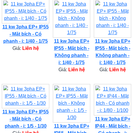
11 kw 3pha EP+ IP55
- Mặt bích - Có
phanh - i: 1/40 - 1/75
11 kw 3pha EP+
11 kw 3pha EP+
Giá:
Liên hệ
IP55 - Mặt bích -
IP55 - Mặt bích -
Không phanh -
Không phanh -
i: 1/40 - 1/75
i: 1/40 - 1/75
Giá:
Liên hệ
Giá:
Liên hệ
11 kw 3pha EP+ IP55
- Mặt bích - Có
11 kw 3pha EP+
phanh - i: 1/5 - 1/30
11 kw 3pha EP+
IP44 - Mặt bích -