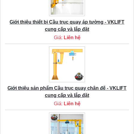
Giới thiệu thiết bị Cầu trục quay áp tường - VKLIFT
cung cấp và lắp đặt
Giá:
Liên hệ
Giới thiệu sản phẩm Cầu trục quay chân đế - VKLIFT
cung cấp và lắp đặt
Giá:
Liên hệ