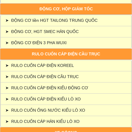
ĐỘNG CƠ, HỘP GIẢM TỐC
➤
ĐỘNG CƠ liền HGT TAILONG TRUNG QUỐC
➤
ĐỘNG CƠ, HGT SMEC HÀN QUỐC
➤
ĐỘNG CƠ ĐIỆN 3 PHA WUXI
RULO CUỐN CÁP ĐIỆN CẦU TRỤC
➤
RULO CUỐN CÁP ĐIỆN KOREEL
➤
RULO CUỐN CÁP ĐIỆN CẦU TRỤC
➤
RULO CUỐN CÁP ĐIỆN KIỂU ĐỘNG CƠ
➤
RULO CUỐN CÁP ĐIỆN KIỂU LÒ XO
➤
RULO CUỐN ỐNG NƯỚC KIỂU LÒ XO
➤
RULO CUỐN CÁP HÀN KIỂU LÒ XO