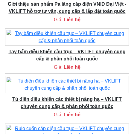
Giới thiệu sản phẩm Pa lăng cáp điện VNID Đại Việt -
VKLIFT hỗ trợ tư vấn, cung cấp & lắp đặt toàn quốc
Giá:
Liên hệ
Tay bấm điều khiển cầu trục – VKLIFT chuyên cung
cấp & phân phối toàn quốc
Giá:
Liên hệ
Tủ điện điều khiển các thiết bị nâng hạ – VKLIFT
chuyên cung cấp & phân phối toàn quốc
Giá:
Liên hệ