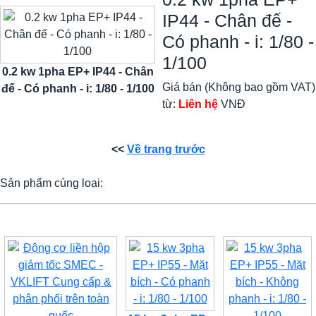
IP44 - Chân đế -
Có phanh - i: 1/80 -
1/100
0.2 kw 1pha EP+ IP44 - Chân
Giá bán (Không bao gồm VAT)
đế - Có phanh - i: 1/80 - 1/100
từ:
Liên hệ
VNĐ
<<
Về trang trước
Sản phẩm cùng loại: