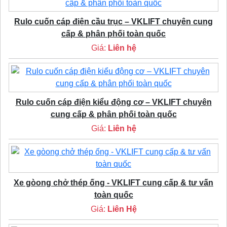
Rulo cuốn cáp điện cầu trục – VKLIFT chuyên cung
cấp & phân phối toàn quốc
Giá:
Liên hệ
Rulo cuốn cáp điện kiểu động cơ – VKLIFT chuyên
cung cấp & phân phối toàn quốc
Giá:
Liên hệ
Xe gòong chở thép ống - VKLIFT cung cấp & tư vấn
toàn quốc
Giá:
Liên Hệ