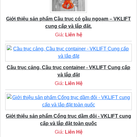
Giới thiệu sản phẩm Cầu trục có gầu ngoạm – VKLIFT
cung cấp và lắp đặt.
Giá:
Liên hệ
Cầu trục cảng, Cầu trục container - VKLIFT Cung cấp
và lắp đặt
Giá:
Liên Hệ
Giới thiệu sản phẩm Cổng trục dầm đôi - VKLIFT cung
cấp và lắp đặt toàn quốc
Giá:
Liên Hệ