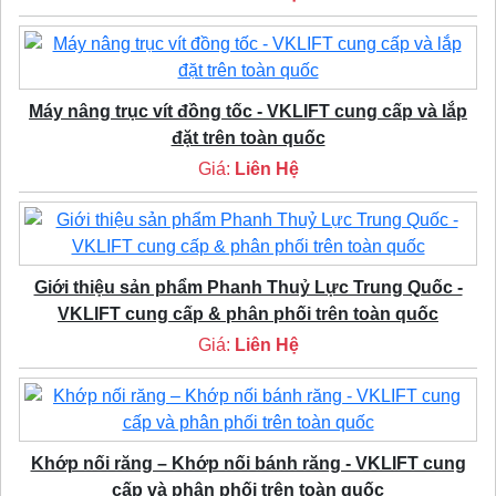
Máy nâng trục vít đồng tốc - VKLIFT cung cấp và lắp
đặt trên toàn quốc
Giá:
Liên Hệ
Giới thiệu sản phẩm Phanh Thuỷ Lực Trung Quốc -
VKLIFT cung cấp & phân phối trên toàn quốc
Giá:
Liên Hệ
Khớp nối răng – Khớp nối bánh răng - VKLIFT cung
cấp và phân phối trên toàn quốc