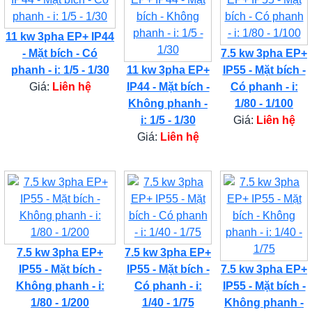
11 kw 3pha EP+ IP44
- Mặt bích - Có
7.5 kw 3pha EP+
phanh - i: 1/5 - 1/30
11 kw 3pha EP+
IP55 - Mặt bích -
Giá:
Liên hệ
IP44 - Mặt bích -
Có phanh - i:
Không phanh -
1/80 - 1/100
i: 1/5 - 1/30
Giá:
Liên hệ
Giá:
Liên hệ
7.5 kw 3pha EP+
7.5 kw 3pha EP+
IP55 - Mặt bích -
IP55 - Mặt bích -
7.5 kw 3pha EP+
Không phanh - i:
Có phanh - i:
IP55 - Mặt bích -
1/80 - 1/200
1/40 - 1/75
Không phanh -