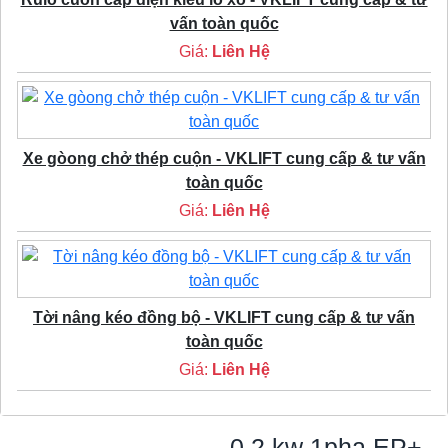
vấn toàn quốc
Giá:
Liên Hệ
Xe gòong chở thép cuộn - VKLIFT cung cấp & tư vấn
toàn quốc
Giá:
Liên Hệ
Tời nâng kéo đồng bộ - VKLIFT cung cấp & tư vấn
toàn quốc
Giá:
Liên Hệ
0.2 kw 1pha EP+