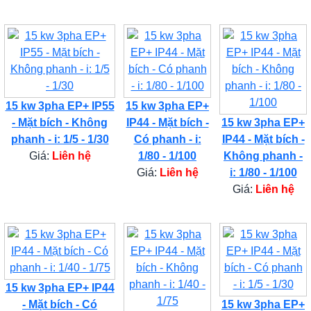
15 kw 3pha EP+ IP55
15 kw 3pha EP+
- Mặt bích - Không
IP44 - Mặt bích -
15 kw 3pha EP+
phanh - i: 1/5 - 1/30
Có phanh - i:
IP44 - Mặt bích -
Giá:
Liên hệ
1/80 - 1/100
Không phanh -
Giá:
Liên hệ
i: 1/80 - 1/100
Giá:
Liên hệ
15 kw 3pha EP+ IP44
- Mặt bích - Có
15 kw 3pha EP+