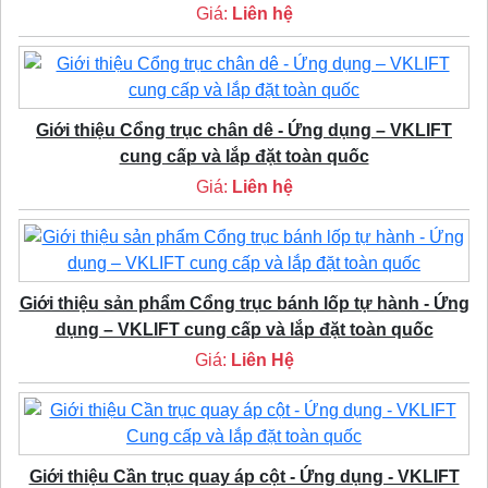
Giá:
Liên hệ
Giới thiệu Cổng trục chân dê - Ứng dụng – VKLIFT
cung cấp và lắp đặt toàn quốc
Giá:
Liên hệ
Giới thiệu sản phẩm Cổng trục bánh lốp tự hành - Ứng
dụng – VKLIFT cung cấp và lắp đặt toàn quốc
Giá:
Liên Hệ
Giới thiệu Cần trục quay áp cột - Ứng dụng - VKLIFT