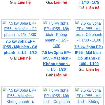
Giá:
Liên hệ
Giá:
Liên hệ
i: 1/40 - 1/75
Giá:
Liên hệ
7.5 kw 3pha EP+
IP55 - Mặt bích - Có
7.5 kw 3pha EP+
phanh - i: 1/5 - 1/30
7.5 kw 3pha EP+
IP55 - Mặt bích -
Giá:
Liên hệ
IP55 - Mặt bích -
Có phanh - i:
Không phanh -
1/80 - 1/100
i: 1/5 - 1/30
Giá:
Liên hệ
Giá:
Liên hệ