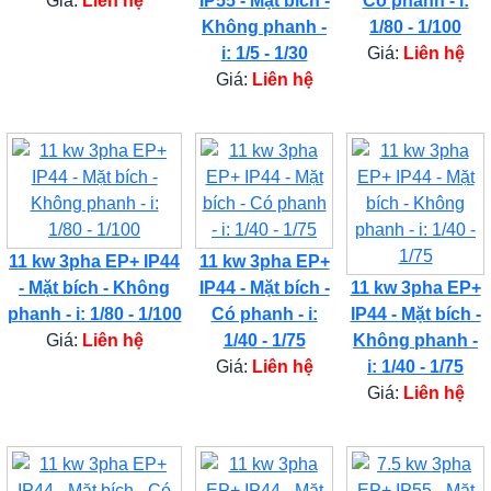
Giá:
Liên hệ
IP55 - Mặt bích -
Có phanh - i:
Không phanh -
1/80 - 1/100
i: 1/5 - 1/30
Giá:
Liên hệ
Giá:
Liên hệ
11 kw 3pha EP+ IP44
11 kw 3pha EP+
- Mặt bích - Không
IP44 - Mặt bích -
11 kw 3pha EP+
phanh - i: 1/80 - 1/100
Có phanh - i:
IP44 - Mặt bích -
Giá:
Liên hệ
1/40 - 1/75
Không phanh -
Giá:
Liên hệ
i: 1/40 - 1/75
Giá:
Liên hệ