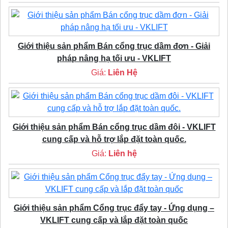
Giới thiệu sản phẩm Bán cổng trục dầm đơn - Giải
pháp nâng hạ tối ưu - VKLIFT
Giá:
Liên Hệ
Giới thiệu sản phẩm Bán cổng trục dầm đôi - VKLIFT
cung cấp và hỗ trợ lắp đặt toàn quốc.
Giá:
Liên hệ
Giới thiệu sản phẩm Cổng trục đẩy tay - Ứng dụng –
VKLIFT cung cấp và lắp đặt toàn quốc