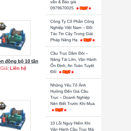
vấn & Báo giá:
0979670025
Công Ty Cổ Phần Công
Nghiệp Việt Nam – Đối
Tác Tin Cậy Trong Giải
Pháp Nâng Hạ
Cầu Trục Dầm Đôi –
Nâng Tải Lớn, Vận Hành
on đồng bộ 10 tấn
Ổn Định, An Toàn Tuyệt
Giá:
Liên hệ
Đối
Những Yếu Tố Ảnh
Hưởng Đến Giá Cầu
Trục – Doanh Nghiệp
Nên Biết Trước Khi Mua
10 Lỗi Nguy Hiểm Khi
Vận Hành Cầu Trục Mà