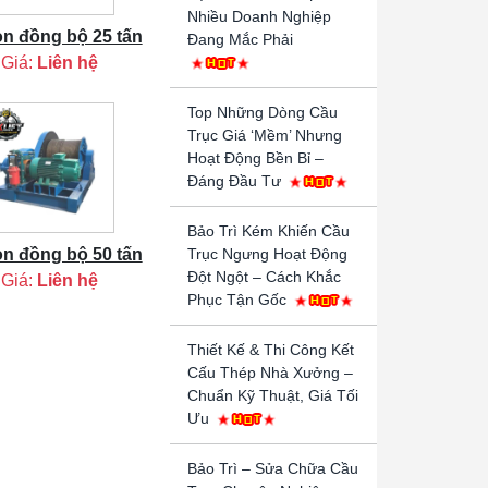
Nhiều Doanh Nghiệp
on đồng bộ 25 tấn
Đang Mắc Phải
Giá:
Liên hệ
Top Những Dòng Cầu
Trục Giá ‘Mềm’ Nhưng
Hoạt Động Bền Bỉ –
Đáng Đầu Tư
Bảo Trì Kém Khiến Cầu
on đồng bộ 50 tấn
Trục Ngưng Hoạt Động
Đột Ngột – Cách Khắc
Giá:
Liên hệ
Phục Tận Gốc
Thiết Kế & Thi Công Kết
Cấu Thép Nhà Xưởng –
Chuẩn Kỹ Thuật, Giá Tối
Ưu
Bảo Trì – Sửa Chữa Cầu