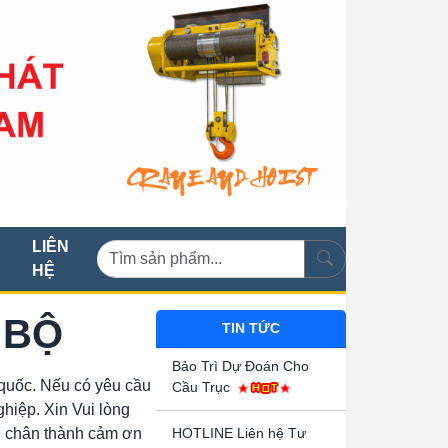
LIÊN
HỆ
 BỘ
TIN TỨC
Bảo Trì Dự Đoán Cho
quốc. Nếu có yêu cầu
Cầu Trục
hiệp. Xin Vui lòng
n chân thành cảm ơn
HOTLINE Liên hệ Tư