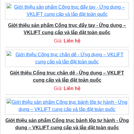
Giới thiệu sản phẩm Cổng trục đẩy tay - Ứng dụng –
VKLIFT cung cấp và lắp đặt toàn quốc
Giá:
Liên hệ
Giới thiệu Cổng trục chân dê - Ứng dụng – VKLIFT
cung cấp và lắp đặt toàn quốc
Giá:
Liên hệ
Giới thiệu sản phẩm Cổng trục bánh lốp tự hành - Ứng
dụng – VKLIFT cung cấp và lắp đặt toàn quốc