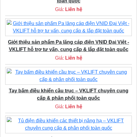
toàn quốc
Giá:
Liên hệ
Giới thiệu sản phẩm Pa lăng cáp điện VNID Đại Việt -
VKLIFT hỗ trợ tư vấn, cung cấp & lắp đặt toàn quốc
Giá:
Liên hệ
Tay bấm điều khiển cầu trục – VKLIFT chuyên cung
cấp & phân phối toàn quốc
Giá:
Liên hệ