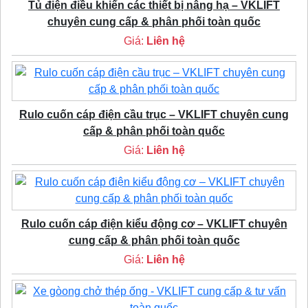
Tủ điện điều khiển các thiết bị nâng hạ – VKLIFT
chuyên cung cấp & phân phối toàn quốc
Giá:
Liên hệ
Rulo cuốn cáp điện cầu trục – VKLIFT chuyên cung
cấp & phân phối toàn quốc
Giá:
Liên hệ
Rulo cuốn cáp điện kiểu động cơ – VKLIFT chuyên
cung cấp & phân phối toàn quốc
Giá:
Liên hệ