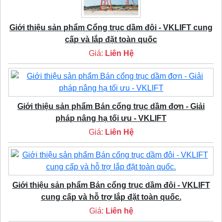
Giới thiệu sản phẩm Cổng trục dầm đôi - VKLIFT cung
cấp và lắp đặt toàn quốc
Giá:
Liên Hệ
Giới thiệu sản phẩm Bán cổng trục dầm đơn - Giải
pháp nâng hạ tối ưu - VKLIFT
Giá:
Liên Hệ
Giới thiệu sản phẩm Bán cổng trục dầm đôi - VKLIFT
cung cấp và hỗ trợ lắp đặt toàn quốc.
Giá:
Liên hệ