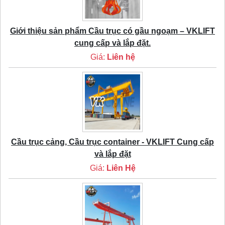
Giới thiệu sản phẩm Cầu trục có gầu ngoạm – VKLIFT
cung cấp và lắp đặt.
Giá:
Liên hệ
Cầu trục cảng, Cầu trục container - VKLIFT Cung cấp
và lắp đặt
Giá:
Liên Hệ