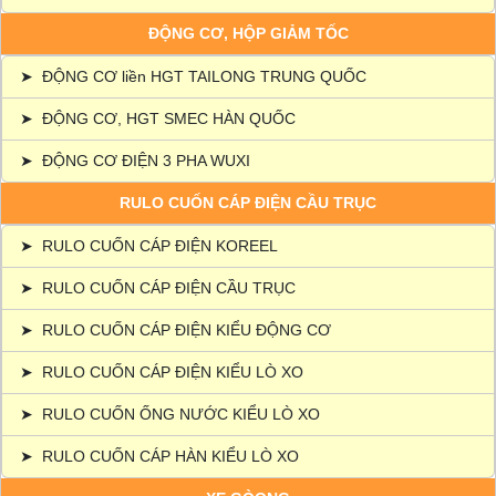
ĐỘNG CƠ, HỘP GIẢM TỐC
➤
ĐỘNG CƠ liền HGT TAILONG TRUNG QUỐC
➤
ĐỘNG CƠ, HGT SMEC HÀN QUỐC
➤
ĐỘNG CƠ ĐIỆN 3 PHA WUXI
RULO CUỐN CÁP ĐIỆN CẦU TRỤC
➤
RULO CUỐN CÁP ĐIỆN KOREEL
➤
RULO CUỐN CÁP ĐIỆN CẦU TRỤC
➤
RULO CUỐN CÁP ĐIỆN KIỂU ĐỘNG CƠ
➤
RULO CUỐN CÁP ĐIỆN KIỂU LÒ XO
➤
RULO CUỐN ỐNG NƯỚC KIỂU LÒ XO
➤
RULO CUỐN CÁP HÀN KIỂU LÒ XO