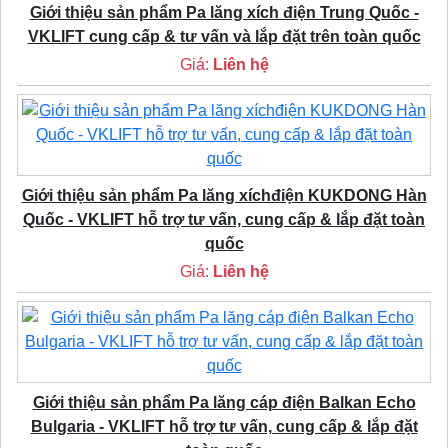
Giới thiệu sản phẩm Pa lăng xích điện Trung Quốc -
VKLIFT cung cấp & tư vấn và lắp đặt trên toàn quốc
Giá:
Liên hệ
Giới thiệu sản phẩm Pa lăng xíchđiện KUKDONG Hàn
Quốc - VKLIFT hỗ trợ tư vấn, cung cấp & lắp đặt toàn
quốc
Giá:
Liên hệ
Giới thiệu sản phẩm Pa lăng cáp điện Balkan Echo
Bulgaria - VKLIFT hỗ trợ tư vấn, cung cấp & lắp đặt