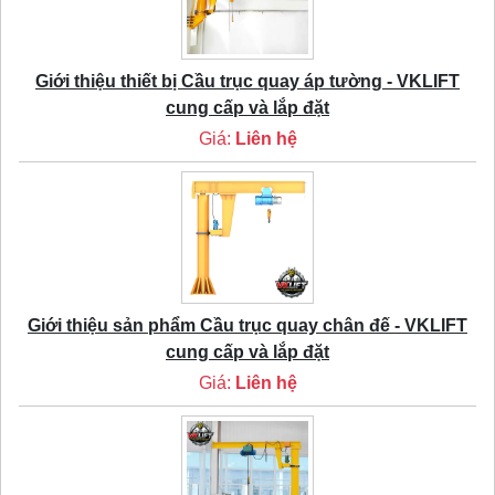
Giới thiệu thiết bị Cầu trục quay áp tường - VKLIFT
cung cấp và lắp đặt
Giá:
Liên hệ
Giới thiệu sản phẩm Cầu trục quay chân đế - VKLIFT
cung cấp và lắp đặt
Giá:
Liên hệ