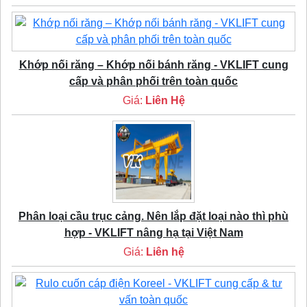
Khớp nối răng – Khớp nối bánh răng - VKLIFT cung
cấp và phân phối trên toàn quốc
Giá:
Liên Hệ
Phân loại cầu trục cảng. Nên lắp đặt loại nào thì phù
hợp - VKLIFT nâng hạ tại Việt Nam
Giá:
Liên hệ