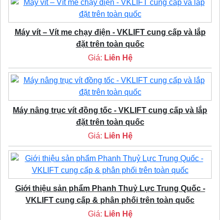
Máy vít – Vít me chạy điện - VKLIFT cung cấp và lắp
đặt trên toàn quốc
Giá:
Liên Hệ
Máy nâng trục vít đồng tốc - VKLIFT cung cấp và lắp
đặt trên toàn quốc
Giá:
Liên Hệ
Giới thiệu sản phẩm Phanh Thuỷ Lực Trung Quốc -
VKLIFT cung cấp & phân phối trên toàn quốc
Giá:
Liên Hệ