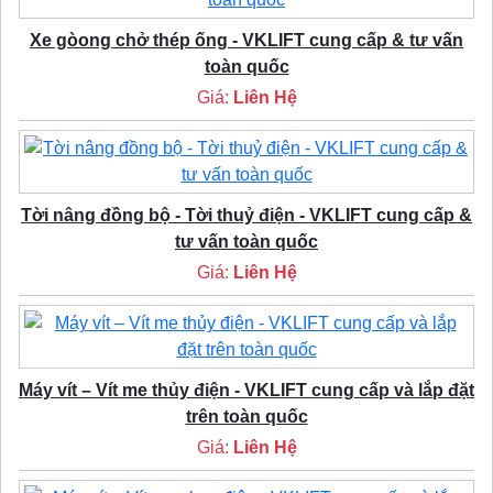
Xe gòong chở thép ống - VKLIFT cung cấp & tư vấn
toàn quốc
Giá:
Liên Hệ
Tời nâng đồng bộ - Tời thuỷ điện - VKLIFT cung cấp &
tư vấn toàn quốc
Giá:
Liên Hệ
Máy vít – Vít me thủy điện - VKLIFT cung cấp và lắp đặt
trên toàn quốc
Giá:
Liên Hệ