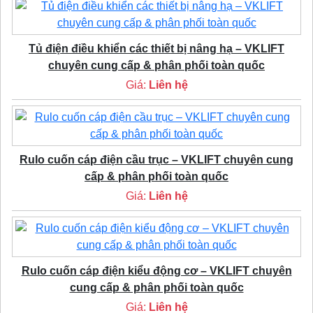
Tủ điện điều khiển các thiết bị nâng hạ – VKLIFT
chuyên cung cấp & phân phối toàn quốc
Giá:
Liên hệ
Rulo cuốn cáp điện cầu trục – VKLIFT chuyên cung
cấp & phân phối toàn quốc
Giá:
Liên hệ
Rulo cuốn cáp điện kiểu động cơ – VKLIFT chuyên
cung cấp & phân phối toàn quốc
Giá:
Liên hệ