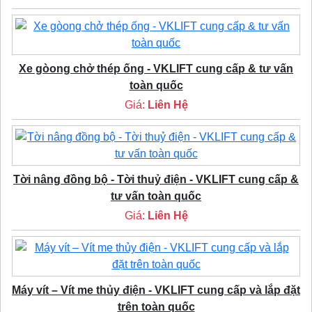
Xe gòong chở thép ống - VKLIFT cung cấp & tư vấn
toàn quốc
Giá:
Liên Hệ
Tời nâng đồng bộ - Tời thuỷ điện - VKLIFT cung cấp &
tư vấn toàn quốc
Giá:
Liên Hệ
Máy vít – Vít me thủy điện - VKLIFT cung cấp và lắp đặt
trên toàn quốc