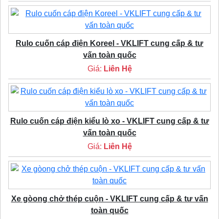
Rulo cuốn cáp điện Koreel - VKLIFT cung cấp & tư
vấn toàn quốc
Giá:
Liên Hệ
Rulo cuốn cáp điện kiểu lò xo - VKLIFT cung cấp & tư
vấn toàn quốc
Giá:
Liên Hệ
Xe gòong chở thép cuộn - VKLIFT cung cấp & tư vấn
toàn quốc