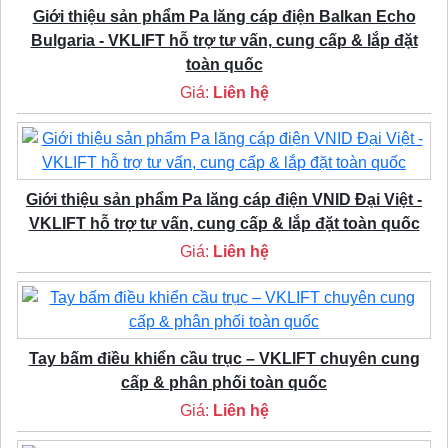
Giới thiệu sản phẩm Pa lăng cáp điện Balkan Echo
Bulgaria - VKLIFT hỗ trợ tư vấn, cung cấp & lắp đặt
toàn quốc
Giá:
Liên hệ
Giới thiệu sản phẩm Pa lăng cáp điện VNID Đại Việt -
VKLIFT hỗ trợ tư vấn, cung cấp & lắp đặt toàn quốc
Giá:
Liên hệ
Tay bấm điều khiển cầu trục – VKLIFT chuyên cung
cấp & phân phối toàn quốc
Giá:
Liên hệ