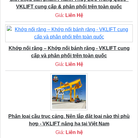
VKLIFT cung cấp & phân phối trên toàn quốc
Giá:
Liên Hệ
Khớp nối răng – Khớp nối bánh răng - VKLIFT cung
cấp và phân phối trên toàn quốc
Giá:
Liên Hệ
Phân loại cầu trục cảng. Nên lắp đặt loại nào thì phù
hợp - VKLIFT nâng hạ tại Việt Nam
Giá:
Liên hệ