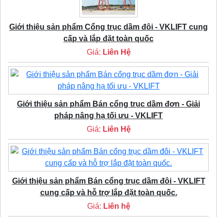
Giới thiệu sản phẩm Cổng trục dầm đôi - VKLIFT cung
cấp và lắp đặt toàn quốc
Giá:
Liên Hệ
Giới thiệu sản phẩm Bán cổng trục dầm đơn - Giải
pháp nâng hạ tối ưu - VKLIFT
Giá:
Liên Hệ
Giới thiệu sản phẩm Bán cổng trục dầm đôi - VKLIFT
cung cấp và hỗ trợ lắp đặt toàn quốc.
Giá:
Liên hệ