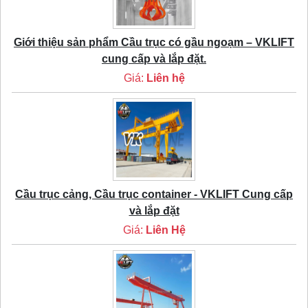
Giới thiệu sản phẩm Cầu trục có gầu ngoạm – VKLIFT
cung cấp và lắp đặt.
Giá:
Liên hệ
Cầu trục cảng, Cầu trục container - VKLIFT Cung cấp
và lắp đặt
Giá:
Liên Hệ