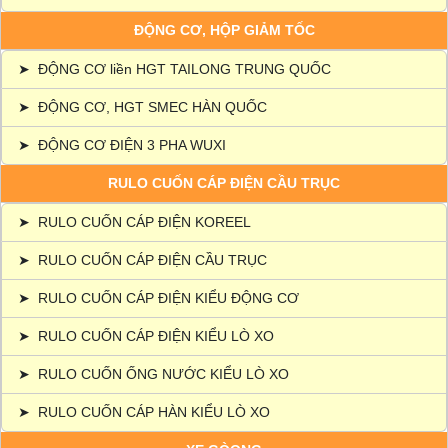
ĐỘNG CƠ, HỘP GIẢM TỐC
➤
ĐỘNG CƠ liền HGT TAILONG TRUNG QUỐC
➤
ĐỘNG CƠ, HGT SMEC HÀN QUỐC
➤
ĐỘNG CƠ ĐIỆN 3 PHA WUXI
RULO CUỐN CÁP ĐIỆN CẦU TRỤC
➤
RULO CUỐN CÁP ĐIỆN KOREEL
➤
RULO CUỐN CÁP ĐIỆN CẦU TRỤC
➤
RULO CUỐN CÁP ĐIỆN KIỂU ĐỘNG CƠ
➤
RULO CUỐN CÁP ĐIỆN KIỂU LÒ XO
➤
RULO CUỐN ỐNG NƯỚC KIỂU LÒ XO
➤
RULO CUỐN CÁP HÀN KIỂU LÒ XO