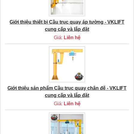
Giới thiệu thiết bị Cầu trục quay áp tường - VKLIFT
cung cấp và lắp đặt
Giá:
Liên hệ
Giới thiệu sản phẩm Cầu trục quay chân đế - VKLIFT
cung cấp và lắp đặt
Giá:
Liên hệ