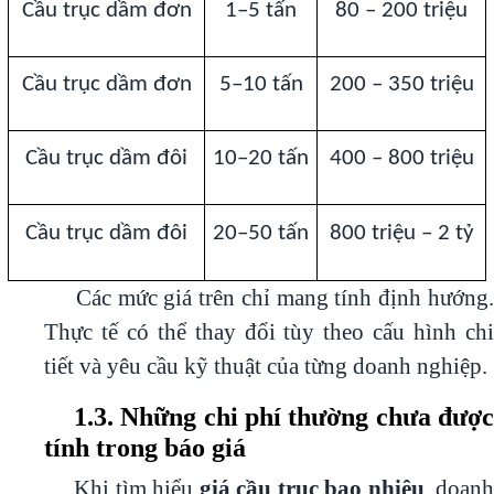
Cầu trục dầm đơn
1–5 tấn
80 – 200 triệu
Cầu trục dầm đơn
5–10 tấn
200 – 350 triệu
Cầu trục dầm đôi
10–20 tấn
400 – 800 triệu
Cầu trục dầm đôi
20–50 tấn
800 triệu – 2 tỷ
Các mức giá trên chỉ mang tính định hướng.
Thực tế có thể thay đổi tùy theo cấu hình chi
tiết và yêu cầu kỹ thuật của từng doanh nghiệp.
1.3. Những chi phí thường chưa đượ
tính trong báo giá
Khi tìm hiểu
giá cầu trục bao nhiêu
, doan