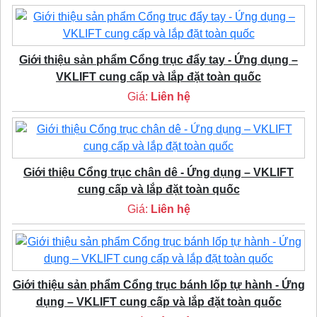
Giới thiệu sản phẩm Cổng trục đẩy tay - Ứng dụng –
VKLIFT cung cấp và lắp đặt toàn quốc
Giá:
Liên hệ
Giới thiệu Cổng trục chân dê - Ứng dụng – VKLIFT
cung cấp và lắp đặt toàn quốc
Giá:
Liên hệ
Giới thiệu sản phẩm Cổng trục bánh lốp tự hành - Ứng
dụng – VKLIFT cung cấp và lắp đặt toàn quốc