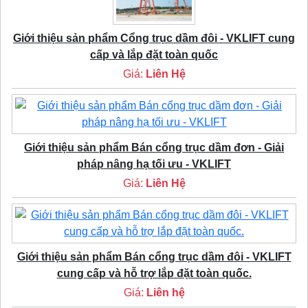
Giới thiệu sản phẩm Cổng trục dầm đôi - VKLIFT cung
cấp và lắp đặt toàn quốc
Giá:
Liên Hệ
Giới thiệu sản phẩm Bán cổng trục dầm đơn - Giải
pháp nâng hạ tối ưu - VKLIFT
Giá:
Liên Hệ
Giới thiệu sản phẩm Bán cổng trục dầm đôi - VKLIFT
cung cấp và hỗ trợ lắp đặt toàn quốc.
Giá:
Liên hệ