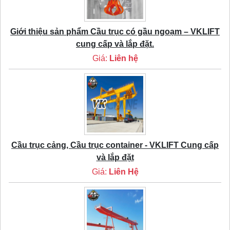
Giới thiệu sản phẩm Cầu trục có gầu ngoạm – VKLIFT
cung cấp và lắp đặt.
Giá:
Liên hệ
Cầu trục cảng, Cầu trục container - VKLIFT Cung cấp
và lắp đặt
Giá:
Liên Hệ