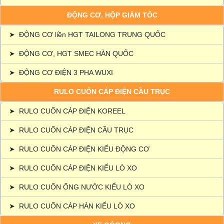
ĐỘNG CƠ, HỘP GIẢM TỐC
➤
ĐỘNG CƠ liền HGT TAILONG TRUNG QUỐC
➤
ĐỘNG CƠ, HGT SMEC HÀN QUỐC
➤
ĐỘNG CƠ ĐIỆN 3 PHA WUXI
RULO CUỐN CÁP ĐIỆN CẦU TRỤC
➤
RULO CUỐN CÁP ĐIỆN KOREEL
➤
RULO CUỐN CÁP ĐIỆN CẦU TRỤC
➤
RULO CUỐN CÁP ĐIỆN KIỂU ĐỘNG CƠ
➤
RULO CUỐN CÁP ĐIỆN KIỂU LÒ XO
➤
RULO CUỐN ỐNG NƯỚC KIỂU LÒ XO
➤
RULO CUỐN CÁP HÀN KIỂU LÒ XO