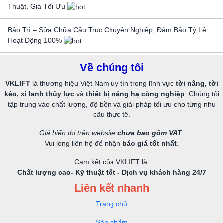
Thuật, Giá Tối Ưu
Bảo Trì – Sửa Chữa Cầu Trục Chuyên Nghiệp, Đảm Bảo Tỷ Lệ
Hoạt Động 100%
Về chúng tôi
VKLIFT
là thương hiệu Việt Nam uy tín trong lĩnh vực
tời nâng, tời
kéo, xi lanh thủy lực
và
thiết bị nâng hạ công nghiệp
. Chúng tôi
tập trung vào chất lượng, độ bền và giải pháp tối ưu cho từng nhu
cầu thực tế.
Giá hiển thị trên website
chưa bao gồm VAT
.
Vui lòng liên hệ để nhận
báo giá tốt nhất
.
Cam kết của VKLIFT là:
Chất lượng cao- Kỹ thuật tốt - Dịch vụ khách hàng 24/7
Liên kết nhanh
Trang chủ
Sản phẩm