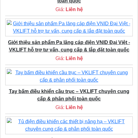
toàn quốc
Giá:
Liên hệ
Giới thiệu sản phẩm Pa lăng cáp điện VNID Đại Việt -
VKLIFT hỗ trợ tư vấn, cung cấp & lắp đặt toàn quốc
Giá:
Liên hệ
Tay bấm điều khiển cầu trục – VKLIFT chuyên cung
cấp & phân phối toàn quốc
Giá:
Liên hệ