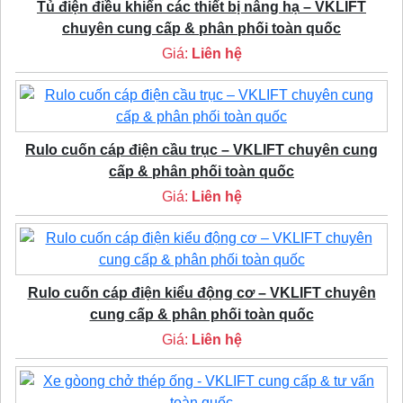
Tủ điện điều khiển các thiết bị nâng hạ – VKLIFT
chuyên cung cấp & phân phối toàn quốc
Giá:
Liên hệ
Rulo cuốn cáp điện cầu trục – VKLIFT chuyên cung
cấp & phân phối toàn quốc
Giá:
Liên hệ
Rulo cuốn cáp điện kiểu động cơ – VKLIFT chuyên
cung cấp & phân phối toàn quốc
Giá:
Liên hệ