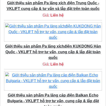
Giới thiệu sản phẩm Pa lăng xích điện Trung Quốc -
VKLIFT cung cấp & tư vấn và lắp đặt trên toàn quốc
Giá:
Liên hệ
Giới thiệu sản phẩm Pa lăng xíchđiện KUKDONG Hàn
Quốc - VKLIFT hỗ trợ tư vấn, cung cấp & lắp đặt toàn
quốc
Giá:
Liên hệ
Giới thiệu sản phẩm Pa lăng cáp điện Balkan Echo
Bulgaria - VKLIFT hỗ trợ tư vấn, cung cấp & lắp đặt