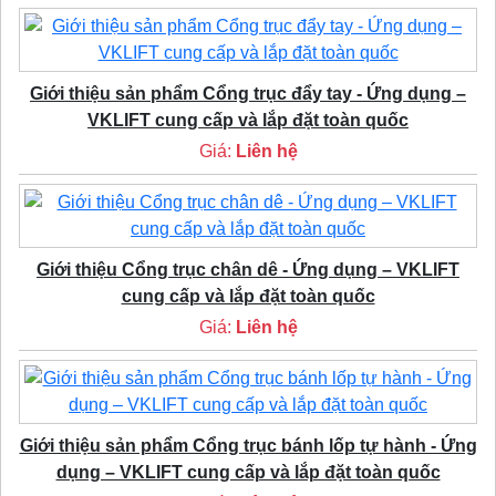
Giới thiệu sản phẩm Cổng trục đẩy tay - Ứng dụng –
VKLIFT cung cấp và lắp đặt toàn quốc
Giá:
Liên hệ
Giới thiệu Cổng trục chân dê - Ứng dụng – VKLIFT
cung cấp và lắp đặt toàn quốc
Giá:
Liên hệ
Giới thiệu sản phẩm Cổng trục bánh lốp tự hành - Ứng
dụng – VKLIFT cung cấp và lắp đặt toàn quốc