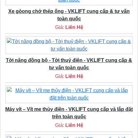
Xe gòong chở thép ống - VKLIFT cung cấp & tư vấn
toàn quốc
Giá:
Liên Hệ
Tời nâng đồng bộ - Tời thuỷ điện - VKLIFT cung cấp &
tư vấn toàn quốc
Giá:
Liên Hệ
Máy vít – Vít me thủy điện - VKLIFT cung cấp và lắp đặt
trên toàn quốc
Giá:
Liên Hệ