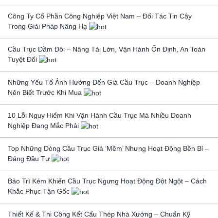
Công Ty Cổ Phần Công Nghiệp Việt Nam – Đối Tác Tin Cậy
Trong Giải Pháp Nâng Hạ
Cầu Trục Dầm Đôi – Nâng Tải Lớn, Vận Hành Ổn Định, An Toàn
Tuyệt Đối
Những Yếu Tố Ảnh Hưởng Đến Giá Cầu Trục – Doanh Nghiệp
Nên Biết Trước Khi Mua
10 Lỗi Nguy Hiểm Khi Vận Hành Cầu Trục Mà Nhiều Doanh
Nghiệp Đang Mắc Phải
Top Những Dòng Cầu Trục Giá ‘Mềm’ Nhưng Hoạt Động Bền Bỉ –
Đáng Đầu Tư
Bảo Trì Kém Khiến Cầu Trục Ngưng Hoạt Động Đột Ngột – Cách
Khắc Phục Tận Gốc
Thiết Kế & Thi Công Kết Cấu Thép Nhà Xưởng – Chuẩn Kỹ