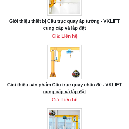
Giới thiệu thiết bị Cầu trục quay áp tường - VKLIFT
cung cấp và lắp đặt
Giá:
Liên hệ
Giới thiệu sản phẩm Cầu trục quay chân đế - VKLIFT
cung cấp và lắp đặt
Giá:
Liên hệ