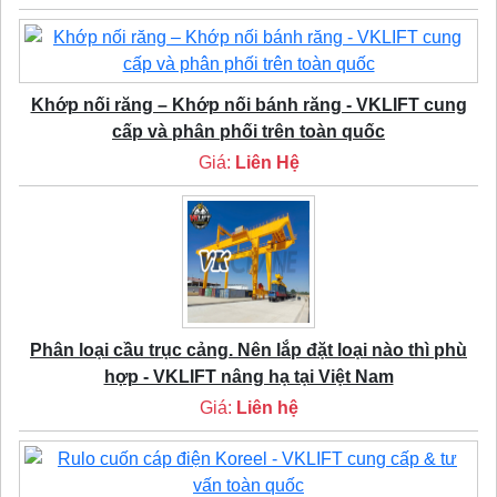
Khớp nối răng – Khớp nối bánh răng - VKLIFT cung
cấp và phân phối trên toàn quốc
Giá:
Liên Hệ
Phân loại cầu trục cảng. Nên lắp đặt loại nào thì phù
hợp - VKLIFT nâng hạ tại Việt Nam
Giá:
Liên hệ