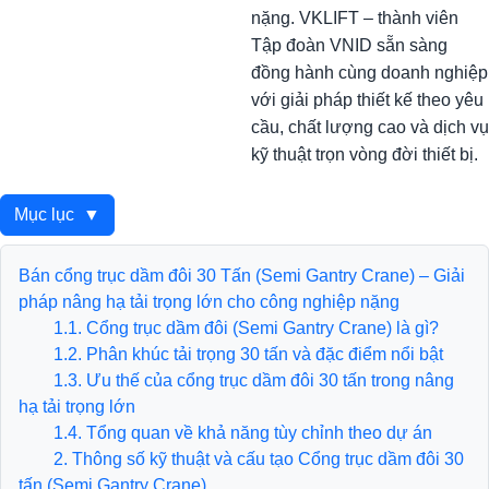
nặng. VKLIFT – thành viên
Tập đoàn VNID sẵn sàng
đồng hành cùng doanh nghiệp
với giải pháp thiết kế theo yêu
cầu, chất lượng cao và dịch vụ
kỹ thuật trọn vòng đời thiết bị.
Mục lục
▼
Bán cổng trục dầm đôi 30 Tấn (Semi Gantry Crane) – Giải
pháp nâng hạ tải trọng lớn cho công nghiệp nặng
1.1. Cổng trục dầm đôi (Semi Gantry Crane) là gì?
1.2. Phân khúc tải trọng 30 tấn và đặc điểm nổi bật
1.3. Ưu thế của cổng trục dầm đôi 30 tấn trong nâng
hạ tải trọng lớn
1.4. Tổng quan về khả năng tùy chỉnh theo dự án
2. Thông số kỹ thuật và cấu tạo Cổng trục dầm đôi 30
tấn (Semi Gantry Crane)