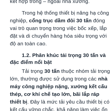
kết hợp trong – ngoài nhà xưởng.
Trong hệ thống thiết bị nâng hạ công
nghiệp,
cổng trục dầm đôi 30 tấn
đóng
vai trò quan trọng trong việc bốc xếp, lắp
đặt và di chuyển hàng hóa siêu trọng với
độ an toàn cao.
1.2. Phân khúc tải trọng 30 tấn và
đặc điểm nổi bật
Tải trọng
30 tấn
thuộc nhóm tải trọng
lớn, thường được sử dụng trong các
nhà
máy công nghiệp nặng, xưởng kết cấu
thép, cơ khí chế tạo lớn, bãi lắp ráp
thiết bị
. Đây là mức tải yêu cầu thiết bị có
kết cấu vững chắc, khả năng làm việc ổn