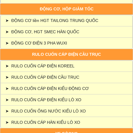
ĐỘNG CƠ, HỘP GIẢM TỐC
➤
ĐỘNG CƠ liền HGT TAILONG TRUNG QUỐC
➤
ĐỘNG CƠ, HGT SMEC HÀN QUỐC
➤
ĐỘNG CƠ ĐIỆN 3 PHA WUXI
RULO CUỐN CÁP ĐIỆN CẦU TRỤC
➤
RULO CUỐN CÁP ĐIỆN KOREEL
➤
RULO CUỐN CÁP ĐIỆN CẦU TRỤC
➤
RULO CUỐN CÁP ĐIỆN KIỂU ĐỘNG CƠ
➤
RULO CUỐN CÁP ĐIỆN KIỂU LÒ XO
➤
RULO CUỐN ỐNG NƯỚC KIỂU LÒ XO
➤
RULO CUỐN CÁP HÀN KIỂU LÒ XO