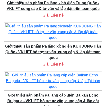
Giới thiệu sản phẩm Pa lăng xích điện Trung Quốc -
VKLIFT cung cấp & tư vấn và lắp đặt trên toàn quốc
Giá:
Liên hệ
Giới thiệu sản phẩm Pa lăng xíchđiện KUKDONG Hàn
Quốc - VKLIFT hỗ trợ tư vấn, cung cấp & lắp đặt toàn
quốc
Giá:
Liên hệ
Giới thiệu sản phẩm Pa lăng cáp điện Balkan Echo
Bulgaria - VKLIFT hỗ trợ tư vấn, cung cấp & lắp đặt