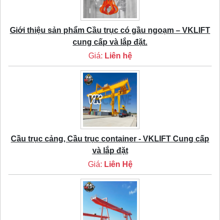
Giới thiệu sản phẩm Cầu trục có gầu ngoạm – VKLIFT
cung cấp và lắp đặt.
Giá:
Liên hệ
Cầu trục cảng, Cầu trục container - VKLIFT Cung cấp
và lắp đặt
Giá:
Liên Hệ