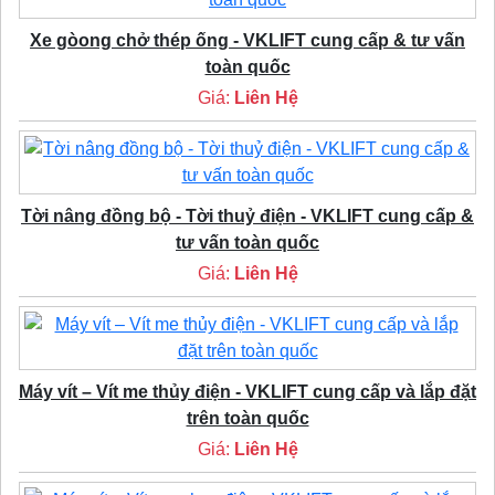
Xe gòong chở thép ống - VKLIFT cung cấp & tư vấn
toàn quốc
Giá:
Liên Hệ
Tời nâng đồng bộ - Tời thuỷ điện - VKLIFT cung cấp &
tư vấn toàn quốc
Giá:
Liên Hệ
Máy vít – Vít me thủy điện - VKLIFT cung cấp và lắp đặt
trên toàn quốc
Giá:
Liên Hệ