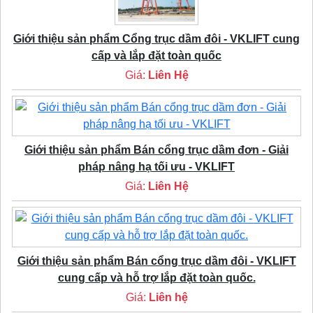
Giới thiệu sản phẩm Cổng trục dầm đôi - VKLIFT cung
cấp và lắp đặt toàn quốc
Giá:
Liên Hệ
Giới thiệu sản phẩm Bán cổng trục dầm đơn - Giải
pháp nâng hạ tối ưu - VKLIFT
Giá:
Liên Hệ
Giới thiệu sản phẩm Bán cổng trục dầm đôi - VKLIFT
cung cấp và hỗ trợ lắp đặt toàn quốc.
Giá:
Liên hệ