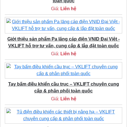
toàn quốc
Giá:
Liên hệ
Giới thiệu sản phẩm Pa lăng cáp điện VNID Đại Việt -
VKLIFT hỗ trợ tư vấn, cung cấp & lắp đặt toàn quốc
Giá:
Liên hệ
Tay bấm điều khiển cầu trục – VKLIFT chuyên cung
cấp & phân phối toàn quốc
Giá:
Liên hệ