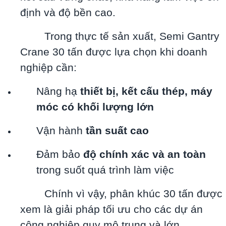
định và độ bền cao.
Trong thực tế sản xuất, Semi Gantry
Crane 30 tấn được lựa chọn khi doanh
nghiệp cần:
Nâng hạ
thiết bị, kết cấu thép, máy
móc có khối lượng lớn
Vận hành
tần suất cao
Đảm bảo
độ chính xác và an toàn
trong suốt quá trình làm việc
Chính vì vậy, phân khúc 30 tấn được
xem là giải pháp tối ưu cho các dự án
công nghiệp quy mô trung và lớn.