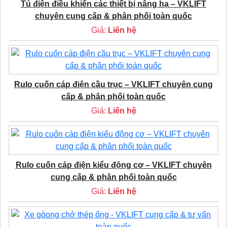
Tủ điện điều khiển các thiết bị nâng hạ – VKLIFT
chuyên cung cấp & phân phối toàn quốc
Giá:
Liên hệ
Rulo cuốn cáp điện cầu trục – VKLIFT chuyên cung
cấp & phân phối toàn quốc
Giá:
Liên hệ
Rulo cuốn cáp điện kiểu động cơ – VKLIFT chuyên
cung cấp & phân phối toàn quốc
Giá:
Liên hệ