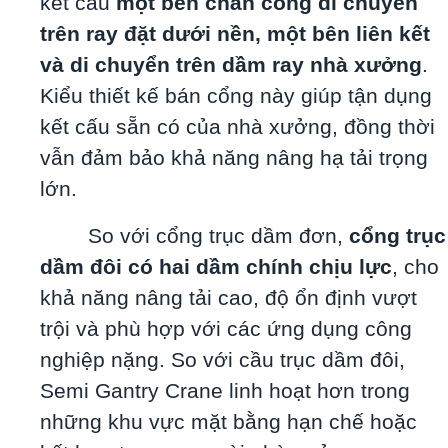
kết cấu
một bên chân cổng di chuyển
trên ray đặt dưới nền, một bên liên kết
và di chuyển trên dầm ray nhà xưởng
.
Kiểu thiết kế bán cổng này giúp tận dụng
kết cấu sẵn có của nhà xưởng, đồng thời
vẫn đảm bảo khả năng nâng hạ tải trọng
lớn.
So với cổng trục dầm đơn,
cổng trục
dầm đôi có hai dầm chính chịu lực
, cho
khả năng nâng tải cao, độ ổn định vượt
trội và phù hợp với các ứng dụng công
nghiệp nặng. So với cầu trục dầm đôi,
Semi Gantry Crane linh hoạt hơn trong
những khu vực mặt bằng hạn chế hoặc