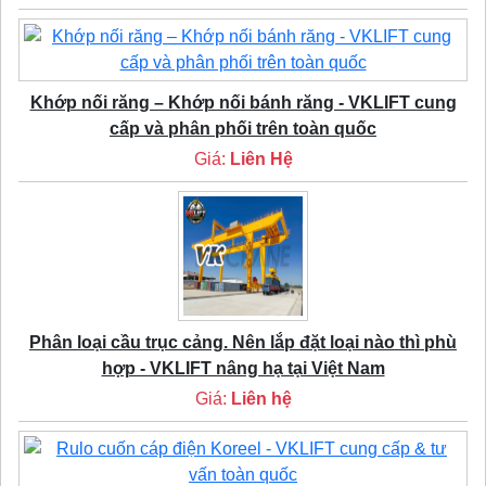
Khớp nối răng – Khớp nối bánh răng - VKLIFT cung
cấp và phân phối trên toàn quốc
Giá:
Liên Hệ
Phân loại cầu trục cảng. Nên lắp đặt loại nào thì phù
hợp - VKLIFT nâng hạ tại Việt Nam
Giá:
Liên hệ