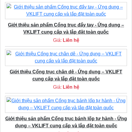
Giới thiệu sản phẩm Cổng trục đẩy tay - Ứng dụng –
VKLIFT cung cấp và lắp đặt toàn quốc
Giá:
Liên hệ
Giới thiệu Cổng trục chân dê - Ứng dụng – VKLIFT
cung cấp và lắp đặt toàn quốc
Giá:
Liên hệ
Giới thiệu sản phẩm Cổng trục bánh lốp tự hành - Ứng
dụng – VKLIFT cung cấp và lắp đặt toàn quốc