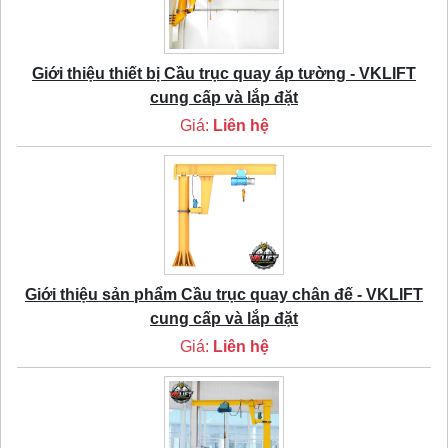
Giới thiệu thiết bị Cầu trục quay áp tường - VKLIFT
cung cấp và lắp đặt
Giá:
Liên hệ
Giới thiệu sản phẩm Cầu trục quay chân đế - VKLIFT
cung cấp và lắp đặt
Giá:
Liên hệ