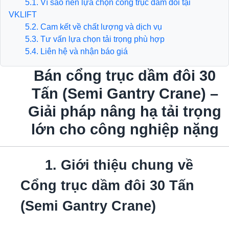
5.1. Vì sao nên lựa chọn cổng trục dầm đôi tại
VKLIFT
5.2. Cam kết về chất lượng và dịch vụ
5.3. Tư vấn lựa chọn tải trọng phù hợp
5.4. Liên hệ và nhận báo giá
Bán cổng trục dầm đôi 30
Tấn (Semi Gantry Crane) –
Giải pháp nâng hạ tải trọng
lớn cho công nghiệp nặng
1. Giới thiệu chung về
Cổng trục dầm đôi 30 Tấn
(Semi Gantry Crane)