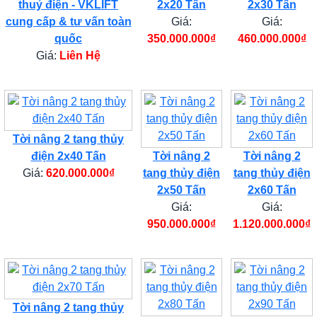
thuỷ điện - VKLIFT
2x20 Tấn
2x30 Tấn
cung cấp & tư vấn toàn
Giá:
Giá:
quốc
350.000.000₫
460.000.000₫
Giá:
Liên Hệ
Tời nâng 2 tang thủy
điện 2x40 Tấn
Tời nâng 2
Tời nâng 2
Giá:
620.000.000₫
tang thủy điện
tang thủy điện
2x50 Tấn
2x60 Tấn
Giá:
Giá:
950.000.000₫
1.120.000.000₫
Tời nâng 2 tang thủy