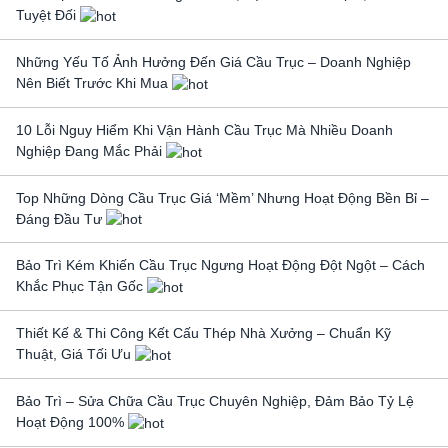
Tuyệt Đối
Những Yếu Tố Ảnh Hưởng Đến Giá Cầu Trục – Doanh Nghiệp
Nên Biết Trước Khi Mua
10 Lỗi Nguy Hiểm Khi Vận Hành Cầu Trục Mà Nhiều Doanh
Nghiệp Đang Mắc Phải
Top Những Dòng Cầu Trục Giá ‘Mềm’ Nhưng Hoạt Động Bền Bỉ –
Đáng Đầu Tư
Bảo Trì Kém Khiến Cầu Trục Ngưng Hoạt Động Đột Ngột – Cách
Khắc Phục Tận Gốc
Thiết Kế & Thi Công Kết Cấu Thép Nhà Xưởng – Chuẩn Kỹ
Thuật, Giá Tối Ưu
Bảo Trì – Sửa Chữa Cầu Trục Chuyên Nghiệp, Đảm Bảo Tỷ Lệ
Hoạt Động 100%