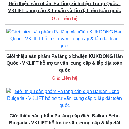
Giới thiệu sản phẩm Pa lăng xích điện Trung Quốc -
VKLIFT cung cấp & tư vấn và lắp đặt trên toàn quốc
Giá:
Liên hệ
Giới thiệu sản phẩm Pa lăng xíchđiện KUKDONG Hàn
Quốc - VKLIFT hỗ trợ tư vấn, cung cấp & lắp đặt toàn
quốc
Giá:
Liên hệ
Giới thiệu sản phẩm Pa lăng cáp điện Balkan Echo
Bulgaria - VKLIFT hỗ trợ tư vấn, cung cấp & lắp đặt