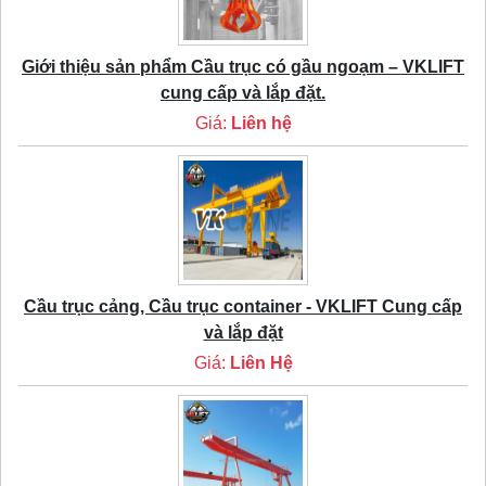
Giới thiệu sản phẩm Cầu trục có gầu ngoạm – VKLIFT
cung cấp và lắp đặt.
Giá:
Liên hệ
Cầu trục cảng, Cầu trục container - VKLIFT Cung cấp
và lắp đặt
Giá:
Liên Hệ