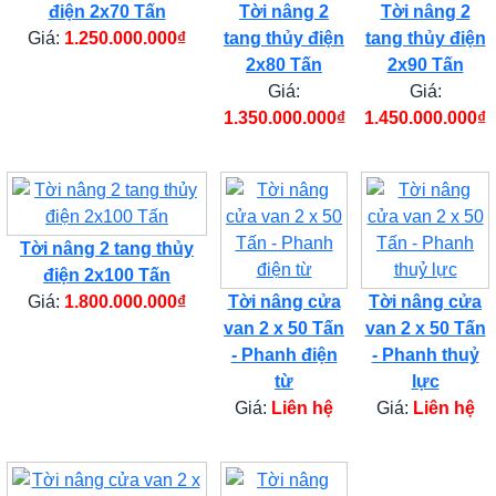
điện 2x70 Tấn
Tời nâng 2
Tời nâng 2
Giá:
1.250.000.000₫
tang thủy điện
tang thủy điện
2x80 Tấn
2x90 Tấn
Giá:
Giá:
1.350.000.000₫
1.450.000.000₫
Tời nâng 2 tang thủy
điện 2x100 Tấn
Giá:
1.800.000.000₫
Tời nâng cửa
Tời nâng cửa
van 2 x 50 Tấn
van 2 x 50 Tấn
- Phanh điện
- Phanh thuỷ
từ
lực
Giá:
Liên hệ
Giá:
Liên hệ