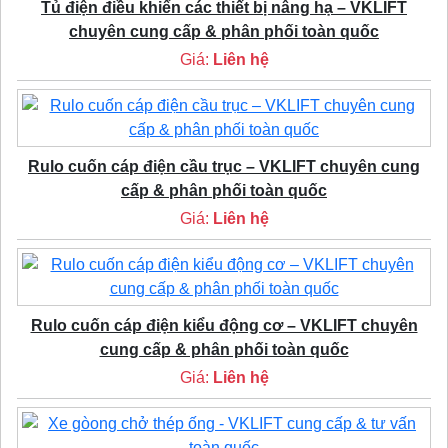
Tủ điện điều khiển các thiết bị nâng hạ – VKLIFT
chuyên cung cấp & phân phối toàn quốc
Giá:
Liên hệ
Rulo cuốn cáp điện cầu trục – VKLIFT chuyên cung
cấp & phân phối toàn quốc
Giá:
Liên hệ
Rulo cuốn cáp điện kiểu động cơ – VKLIFT chuyên
cung cấp & phân phối toàn quốc
Giá:
Liên hệ