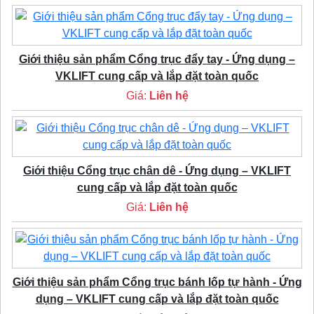
Giới thiệu sản phẩm Cổng trục đẩy tay - Ứng dụng –
VKLIFT cung cấp và lắp đặt toàn quốc
Giá:
Liên hệ
Giới thiệu Cổng trục chân dê - Ứng dụng – VKLIFT
cung cấp và lắp đặt toàn quốc
Giá:
Liên hệ
Giới thiệu sản phẩm Cổng trục bánh lốp tự hành - Ứng
dụng – VKLIFT cung cấp và lắp đặt toàn quốc