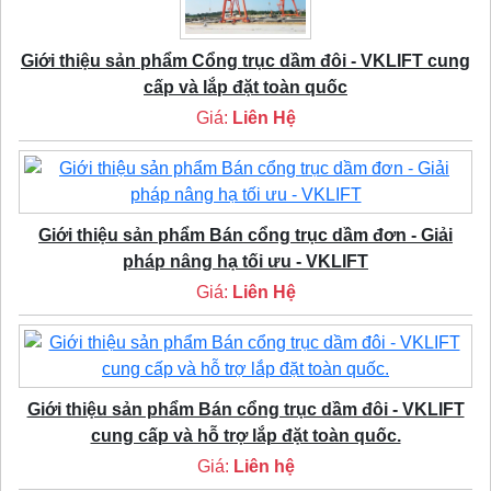
Giới thiệu sản phẩm Cổng trục dầm đôi - VKLIFT cung
cấp và lắp đặt toàn quốc
Giá:
Liên Hệ
Giới thiệu sản phẩm Bán cổng trục dầm đơn - Giải
pháp nâng hạ tối ưu - VKLIFT
Giá:
Liên Hệ
Giới thiệu sản phẩm Bán cổng trục dầm đôi - VKLIFT
cung cấp và hỗ trợ lắp đặt toàn quốc.
Giá:
Liên hệ