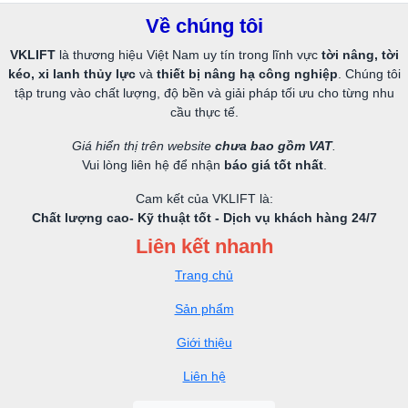
Về chúng tôi
VKLIFT
là thương hiệu Việt Nam uy tín trong lĩnh vực
tời nâng, tời
kéo, xi lanh thủy lực
và
thiết bị nâng hạ công nghiệp
. Chúng tôi
tập trung vào chất lượng, độ bền và giải pháp tối ưu cho từng nhu
cầu thực tế.
Giá hiển thị trên website
chưa bao gồm VAT
.
Vui lòng liên hệ để nhận
báo giá tốt nhất
.
Cam kết của VKLIFT là:
Chất lượng cao- Kỹ thuật tốt - Dịch vụ khách hàng 24/7
Liên kết nhanh
Trang chủ
Sản phẩm
Giới thiệu
Liên hệ