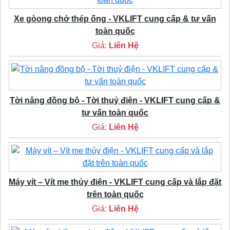
Xe gòong chở thép ống - VKLIFT cung cấp & tư vấn
toàn quốc
Giá:
Liên Hệ
Tời nâng đồng bộ - Tời thuỷ điện - VKLIFT cung cấp &
tư vấn toàn quốc
Giá:
Liên Hệ
Máy vít – Vít me thủy điện - VKLIFT cung cấp và lắp đặt
trên toàn quốc
Giá:
Liên Hệ