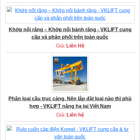
Khớp nối răng – Khớp nối bánh răng - VKLIFT cung
cấp và phân phối trên toàn quốc
Giá:
Liên Hệ
Phân loại cầu trục cảng. Nên lắp đặt loại nào thì phù
hợp - VKLIFT nâng hạ tại Việt Nam
Giá:
Liên hệ