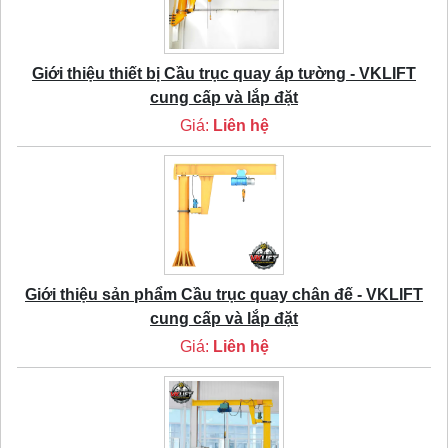
Giới thiệu thiết bị Cầu trục quay áp tường - VKLIFT
cung cấp và lắp đặt
Giá:
Liên hệ
Giới thiệu sản phẩm Cầu trục quay chân đế - VKLIFT
cung cấp và lắp đặt
Giá:
Liên hệ