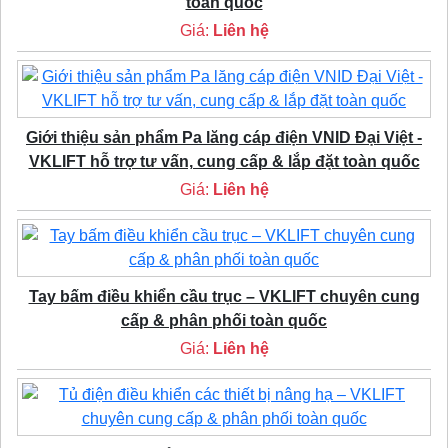
toàn quốc
Giá:
Liên hệ
Giới thiệu sản phẩm Pa lăng cáp điện VNID Đại Việt -
VKLIFT hỗ trợ tư vấn, cung cấp & lắp đặt toàn quốc
Giá:
Liên hệ
Tay bấm điều khiển cầu trục – VKLIFT chuyên cung
cấp & phân phối toàn quốc
Giá:
Liên hệ