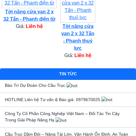
Tời nâng cửa van 2 x
32 Tấn - Phanh điện từ
Giá:
Liên hệ
Tời nâng cửa
van 2 x 32 Tấn
- Phanh thuỷ
lực
Giá:
Liên hệ
TIN TỨC
Bảo Trì Dự Đoán Cho Cầu Trục
HOTLINE Liên hệ Tư vấn & Báo giá: 0979670025
Công Ty Cổ Phần Công Nghiệp Việt Nam – Đối Tác Tin Cậy
Trong Giải Pháp Nâng Hạ
Cầu Trục Dầm Đôi – Nâng Tải Lớn, Vận Hành Ổn Định, An Toàn