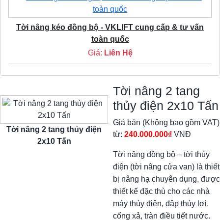
Tời nâng kéo đồng bộ - VKLIFT cung cấp & tư vấn
toàn quốc
Giá:
Liên Hệ
Tời nâng 2 tang
thủy điện 2x10 Tấn
Giá bán (Không bao gồm VAT)
Tời nâng 2 tang thủy điện
từ:
240.000.000₫
VNĐ
2x10 Tấn
Tời nâng đồng bộ – tời thủy
điện (tời nâng cửa van) là thiết
bị nâng hạ chuyên dụng, được
thiết kế đặc thù cho các nhà
máy thủy điện, đập thủy lợi,
cống xả, tràn điều tiết nước.