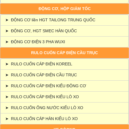
ĐỘNG CƠ, HỘP GIẢM TỐC
➤
ĐỘNG CƠ liền HGT TAILONG TRUNG QUỐC
➤
ĐỘNG CƠ, HGT SMEC HÀN QUỐC
➤
ĐỘNG CƠ ĐIỆN 3 PHA WUXI
RULO CUỐN CÁP ĐIỆN CẦU TRỤC
➤
RULO CUỐN CÁP ĐIỆN KOREEL
➤
RULO CUỐN CÁP ĐIỆN CẦU TRỤC
➤
RULO CUỐN CÁP ĐIỆN KIỂU ĐỘNG CƠ
➤
RULO CUỐN CÁP ĐIỆN KIỂU LÒ XO
➤
RULO CUỐN ỐNG NƯỚC KIỂU LÒ XO
➤
RULO CUỐN CÁP HÀN KIỂU LÒ XO