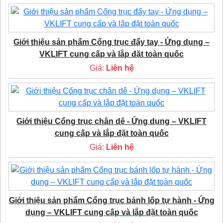
Giới thiệu sản phẩm Cổng trục đẩy tay - Ứng dụng –
VKLIFT cung cấp và lắp đặt toàn quốc
Giá:
Liên hệ
Giới thiệu Cổng trục chân dê - Ứng dụng – VKLIFT
cung cấp và lắp đặt toàn quốc
Giá:
Liên hệ
Giới thiệu sản phẩm Cổng trục bánh lốp tự hành - Ứng
dụng – VKLIFT cung cấp và lắp đặt toàn quốc