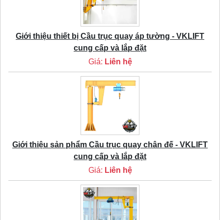
Giới thiệu thiết bị Cầu trục quay áp tường - VKLIFT
cung cấp và lắp đặt
Giá:
Liên hệ
Giới thiệu sản phẩm Cầu trục quay chân đế - VKLIFT
cung cấp và lắp đặt
Giá:
Liên hệ