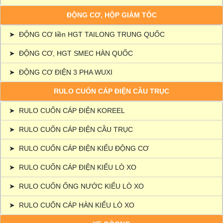
ĐỘNG CƠ, HỘP GIẢM TỐC
➤
ĐỘNG CƠ liền HGT TAILONG TRUNG QUỐC
➤
ĐỘNG CƠ, HGT SMEC HÀN QUỐC
➤
ĐỘNG CƠ ĐIỆN 3 PHA WUXI
RULO CUỐN CÁP ĐIỆN CẦU TRỤC
➤
RULO CUỐN CÁP ĐIỆN KOREEL
➤
RULO CUỐN CÁP ĐIỆN CẦU TRỤC
➤
RULO CUỐN CÁP ĐIỆN KIỂU ĐỘNG CƠ
➤
RULO CUỐN CÁP ĐIỆN KIỂU LÒ XO
➤
RULO CUỐN ỐNG NƯỚC KIỂU LÒ XO
➤
RULO CUỐN CÁP HÀN KIỂU LÒ XO