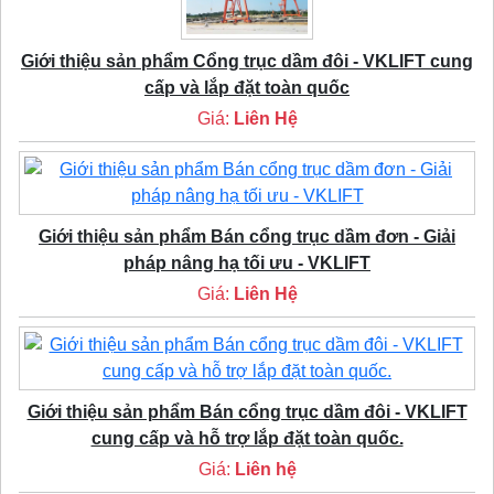
Giới thiệu sản phẩm Cổng trục dầm đôi - VKLIFT cung
cấp và lắp đặt toàn quốc
Giá:
Liên Hệ
Giới thiệu sản phẩm Bán cổng trục dầm đơn - Giải
pháp nâng hạ tối ưu - VKLIFT
Giá:
Liên Hệ
Giới thiệu sản phẩm Bán cổng trục dầm đôi - VKLIFT
cung cấp và hỗ trợ lắp đặt toàn quốc.
Giá:
Liên hệ