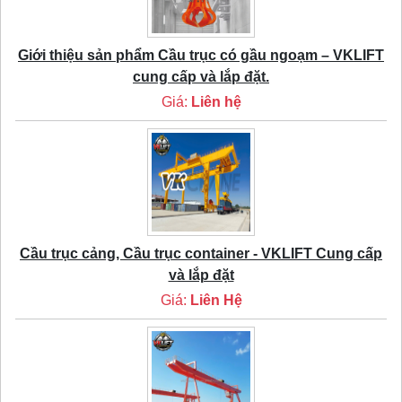
Giới thiệu sản phẩm Cầu trục có gầu ngoạm – VKLIFT
cung cấp và lắp đặt.
Giá:
Liên hệ
Cầu trục cảng, Cầu trục container - VKLIFT Cung cấp
và lắp đặt
Giá:
Liên Hệ