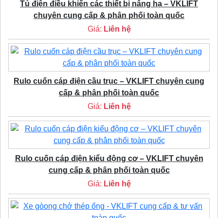
Tủ điện điều khiển các thiết bị nâng hạ – VKLIFT
chuyên cung cấp & phân phối toàn quốc
Giá:
Liên hệ
Rulo cuốn cáp điện cầu trục – VKLIFT chuyên cung
cấp & phân phối toàn quốc
Giá:
Liên hệ
Rulo cuốn cáp điện kiểu động cơ – VKLIFT chuyên
cung cấp & phân phối toàn quốc
Giá:
Liên hệ