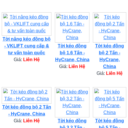
Tời nâng kéo đồng bộ
- VKLIFT cung cấp &
Tời kéo đồng
Tời kéo đồng
tư vấn toàn quốc
bộ 1.6 Tấn -
bộ 2 Tấn -
Giá:
Liên Hệ
HyCrane, China
HyCrane,
Giá:
Liên Hệ
China
Giá:
Liên Hệ
Tời kéo đồng bộ 2 Tấn
- HyCrane, China
Giá:
Liên Hệ
Tời kéo đồng
Tời kéo đồng
bộ 3.2 Tấn -
bộ 5 Tấn -