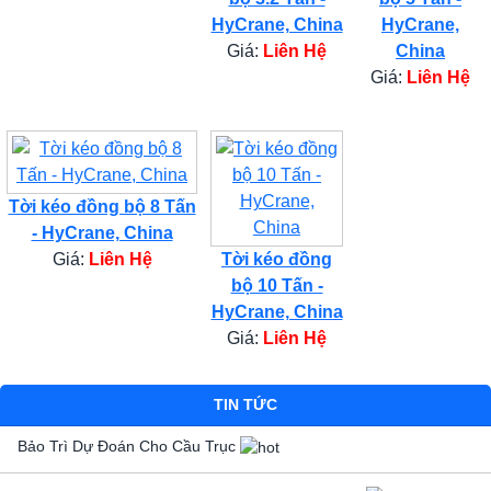
HyCrane, China
HyCrane,
Giá:
Liên Hệ
China
Giá:
Liên Hệ
Tời kéo đồng bộ 8 Tấn
- HyCrane, China
Giá:
Liên Hệ
Tời kéo đồng
bộ 10 Tấn -
HyCrane, China
Giá:
Liên Hệ
TIN TỨC
Bảo Trì Dự Đoán Cho Cầu Trục