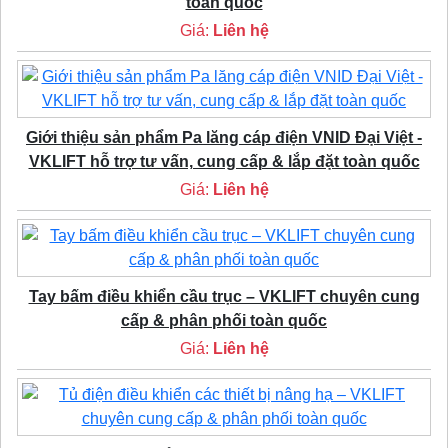
toàn quốc
Giá:
Liên hệ
Giới thiệu sản phẩm Pa lăng cáp điện VNID Đại Việt -
VKLIFT hỗ trợ tư vấn, cung cấp & lắp đặt toàn quốc
Giá:
Liên hệ
Tay bấm điều khiển cầu trục – VKLIFT chuyên cung
cấp & phân phối toàn quốc
Giá:
Liên hệ