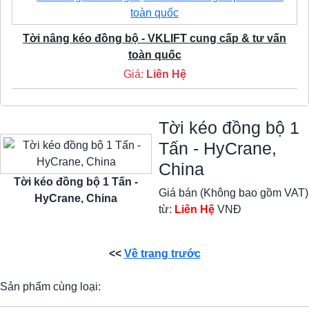
Tời nâng kéo đồng bộ - VKLIFT cung cấp & tư vấn
toàn quốc
Giá:
Liên Hệ
Tời kéo đồng bộ 1
Tấn - HyCrane,
China
Tời kéo đồng bộ 1 Tấn -
Giá bán (Không bao gồm VAT)
HyCrane, China
từ:
Liên Hệ
VNĐ
<<
Về trang trước
Sản phẩm cùng loại: