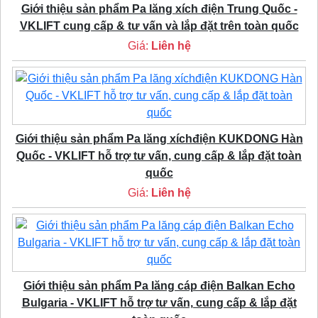
Giới thiệu sản phẩm Pa lăng xích điện Trung Quốc -
VKLIFT cung cấp & tư vấn và lắp đặt trên toàn quốc
Giá:
Liên hệ
Giới thiệu sản phẩm Pa lăng xíchđiện KUKDONG Hàn
Quốc - VKLIFT hỗ trợ tư vấn, cung cấp & lắp đặt toàn
quốc
Giá:
Liên hệ
Giới thiệu sản phẩm Pa lăng cáp điện Balkan Echo
Bulgaria - VKLIFT hỗ trợ tư vấn, cung cấp & lắp đặt