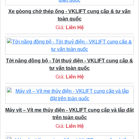
Xe gòong chở thép ống - VKLIFT cung cấp & tư vấn
toàn quốc
Giá:
Liên Hệ
Tời nâng đồng bộ - Tời thuỷ điện - VKLIFT cung cấp &
tư vấn toàn quốc
Giá:
Liên Hệ
Máy vít – Vít me thủy điện - VKLIFT cung cấp và lắp đặt
trên toàn quốc
Giá:
Liên Hệ