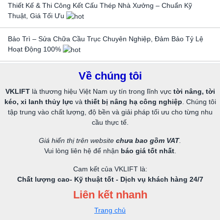
Thiết Kế & Thi Công Kết Cấu Thép Nhà Xưởng – Chuẩn Kỹ
Thuật, Giá Tối Ưu
Bảo Trì – Sửa Chữa Cầu Trục Chuyên Nghiệp, Đảm Bảo Tỷ Lệ
Hoạt Động 100%
Về chúng tôi
VKLIFT
là thương hiệu Việt Nam uy tín trong lĩnh vực
tời nâng, tời
kéo, xi lanh thủy lực
và
thiết bị nâng hạ công nghiệp
. Chúng tôi
tập trung vào chất lượng, độ bền và giải pháp tối ưu cho từng nhu
cầu thực tế.
Giá hiển thị trên website
chưa bao gồm VAT
.
Vui lòng liên hệ để nhận
báo giá tốt nhất
.
Cam kết của VKLIFT là:
Chất lượng cao- Kỹ thuật tốt - Dịch vụ khách hàng 24/7
Liên kết nhanh
Trang chủ