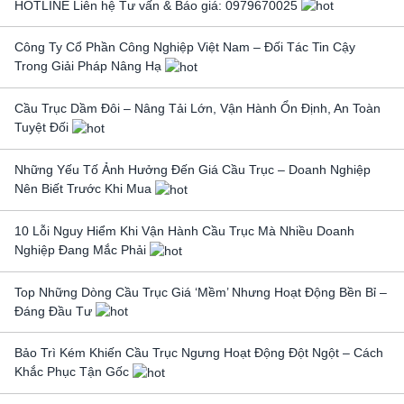
HOTLINE Liên hệ Tư vấn & Báo giá: 0979670025
Công Ty Cổ Phần Công Nghiệp Việt Nam – Đối Tác Tin Cậy
Trong Giải Pháp Nâng Hạ
Cầu Trục Dầm Đôi – Nâng Tải Lớn, Vận Hành Ổn Định, An Toàn
Tuyệt Đối
Những Yếu Tố Ảnh Hưởng Đến Giá Cầu Trục – Doanh Nghiệp
Nên Biết Trước Khi Mua
10 Lỗi Nguy Hiểm Khi Vận Hành Cầu Trục Mà Nhiều Doanh
Nghiệp Đang Mắc Phải
Top Những Dòng Cầu Trục Giá ‘Mềm’ Nhưng Hoạt Động Bền Bỉ –
Đáng Đầu Tư
Bảo Trì Kém Khiến Cầu Trục Ngưng Hoạt Động Đột Ngột – Cách
Khắc Phục Tận Gốc