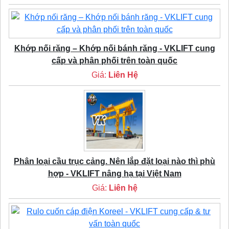
Khớp nối răng – Khớp nối bánh răng - VKLIFT cung
cấp và phân phối trên toàn quốc
Giá:
Liên Hệ
Phân loại cầu trục cảng. Nên lắp đặt loại nào thì phù
hợp - VKLIFT nâng hạ tại Việt Nam
Giá:
Liên hệ