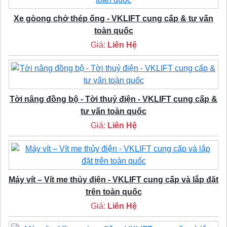
Xe gòong chở thép ống - VKLIFT cung cấp & tư vấn
toàn quốc
Giá:
Liên Hệ
Tời nâng đồng bộ - Tời thuỷ điện - VKLIFT cung cấp &
tư vấn toàn quốc
Giá:
Liên Hệ
Máy vít – Vít me thủy điện - VKLIFT cung cấp và lắp đặt
trên toàn quốc
Giá:
Liên Hệ