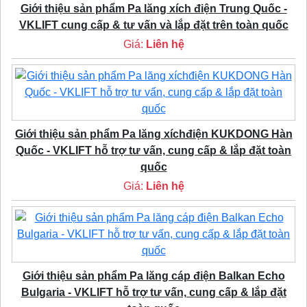
Giới thiệu sản phẩm Pa lăng xích điện Trung Quốc -
VKLIFT cung cấp & tư vấn và lắp đặt trên toàn quốc
Giá:
Liên hệ
Giới thiệu sản phẩm Pa lăng xíchđiện KUKDONG Hàn
Quốc - VKLIFT hỗ trợ tư vấn, cung cấp & lắp đặt toàn
quốc
Giá:
Liên hệ
Giới thiệu sản phẩm Pa lăng cáp điện Balkan Echo
Bulgaria - VKLIFT hỗ trợ tư vấn, cung cấp & lắp đặt