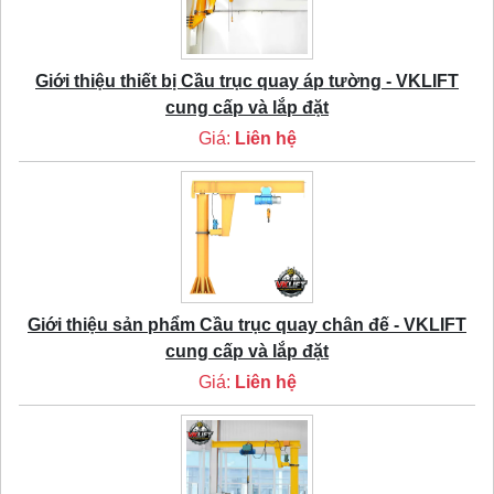
Giới thiệu thiết bị Cầu trục quay áp tường - VKLIFT
cung cấp và lắp đặt
Giá:
Liên hệ
Giới thiệu sản phẩm Cầu trục quay chân đế - VKLIFT
cung cấp và lắp đặt
Giá:
Liên hệ