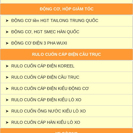
ĐỘNG CƠ, HỘP GIẢM TỐC
➤
ĐỘNG CƠ liền HGT TAILONG TRUNG QUỐC
➤
ĐỘNG CƠ, HGT SMEC HÀN QUỐC
➤
ĐỘNG CƠ ĐIỆN 3 PHA WUXI
RULO CUỐN CÁP ĐIỆN CẦU TRỤC
➤
RULO CUỐN CÁP ĐIỆN KOREEL
➤
RULO CUỐN CÁP ĐIỆN CẦU TRỤC
➤
RULO CUỐN CÁP ĐIỆN KIỂU ĐỘNG CƠ
➤
RULO CUỐN CÁP ĐIỆN KIỂU LÒ XO
➤
RULO CUỐN ỐNG NƯỚC KIỂU LÒ XO
➤
RULO CUỐN CÁP HÀN KIỂU LÒ XO