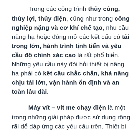
Trong các công trình
thủy công,
thủy lợi, thủy điện
, cũng như trong
công
nghiệp nặng và cơ khí chế tạo
, nhu cầu
nâng hạ hoặc đóng mở các kết cấu có
tải
trọng lớn, hành trình tịnh tiến và yêu
cầu độ chính xác cao
là rất phổ biến.
Những yêu cầu này đòi hỏi thiết bị nâng
hạ phải có
kết cấu chắc chắn, khả năng
chịu tải lớn, vận hành ổn định và an
toàn lâu dài
.
Máy vít – vít me chạy điện
là một
trong những giải pháp được sử dụng rộng
rãi để đáp ứng các yêu cầu trên. Thiết bị