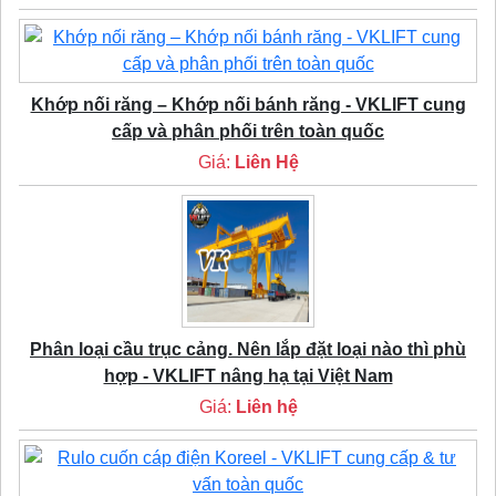
Khớp nối răng – Khớp nối bánh răng - VKLIFT cung
cấp và phân phối trên toàn quốc
Giá:
Liên Hệ
Phân loại cầu trục cảng. Nên lắp đặt loại nào thì phù
hợp - VKLIFT nâng hạ tại Việt Nam
Giá:
Liên hệ