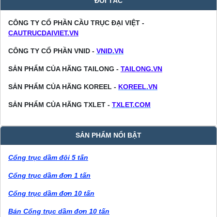
ĐỐI TÁC
CÔNG TY CỔ PHẦN CẦU TRỤC ĐẠI VIỆT -
CAUTRUCDAIVIET.VN
CÔNG TY CỔ PHẦN VNID -
VNID.VN
SẢN PHẨM CỦA HÃNG TAILONG -
TAILONG.VN
SẢN PHẨM CỦA HÃNG KOREEL -
KOREEL.VN
SẢN PHẨM CỦA HÃNG TXLET -
TXLET.COM
SẢN PHẨM NỔI BẬT
Cổng trục dầm đôi 5 tấn
Cổng trục dầm đơn 1 tấn
Cổng trục dầm đơn 10 tấn
Bán Cổng trục dầm đơn 10 tấn