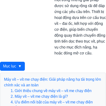
được sử dụng rộng rãi để đáp
ứng các yêu cầu trên. Thiết bị
hoạt động dựa trên cơ cấu trục
vít – đai ốc, kết hợp với động
cơ điện, giúp biến chuyển
động quay thành chuyển động
tịnh tiến dọc theo trục vít, phục
vụ cho mục đích nâng, hạ
hoặc đóng mở cơ cấu.
Mục lục
▼
Máy vít – vít me chạy điện: Giải pháp nâng hạ tải trọng lớn
chính xác và an toàn
1. Giới thiệu chung về máy vít – vít me chạy điện
2. Máy vít – vít me chạy điện là gì?
4. Ưu điểm nổi bật của máy vít – vít me chạy điện