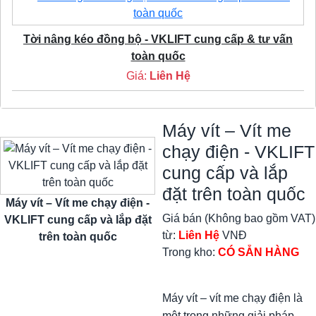
Tời nâng kéo đồng bộ - VKLIFT cung cấp & tư vấn
toàn quốc
Giá:
Liên Hệ
Máy vít – Vít me
chạy điện - VKLIFT
cung cấp và lắp
đặt trên toàn quốc
Máy vít – Vít me chạy điện -
Giá bán (Không bao gồm VAT)
VKLIFT cung cấp và lắp đặt
từ:
Liên Hệ
VNĐ
trên toàn quốc
Trong kho:
CÓ SẴN HÀNG
Máy vít – vít me chạy điện là
một trong những giải pháp