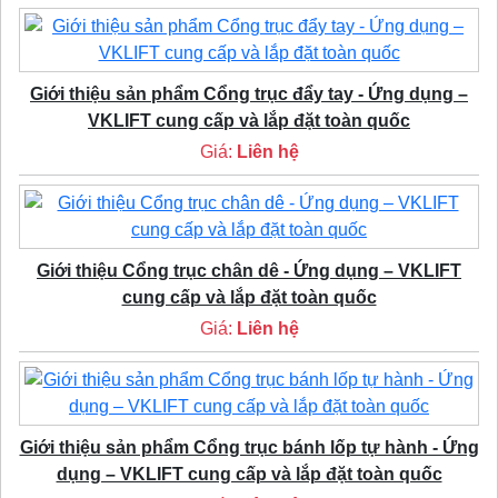
Giới thiệu sản phẩm Cổng trục đẩy tay - Ứng dụng –
VKLIFT cung cấp và lắp đặt toàn quốc
Giá:
Liên hệ
Giới thiệu Cổng trục chân dê - Ứng dụng – VKLIFT
cung cấp và lắp đặt toàn quốc
Giá:
Liên hệ
Giới thiệu sản phẩm Cổng trục bánh lốp tự hành - Ứng
dụng – VKLIFT cung cấp và lắp đặt toàn quốc