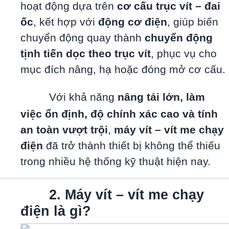
hoạt động dựa trên
cơ cấu trục vít – đai
ốc
, kết hợp với
động cơ điện
, giúp biến
chuyển động quay thành
chuyển động
tịnh tiến dọc theo trục vít
, phục vụ cho
mục đích nâng, hạ hoặc đóng mở cơ cấu.
Với khả năng
nâng tải lớn, làm
việc ổn định, độ chính xác cao và tính
an toàn vượt trội
,
máy vít – vít me chạy
điện
đã trở thành thiết bị không thể thiếu
trong nhiều hệ thống kỹ thuật hiện nay.
2. Máy vít – vít me chạy
điện là gì?