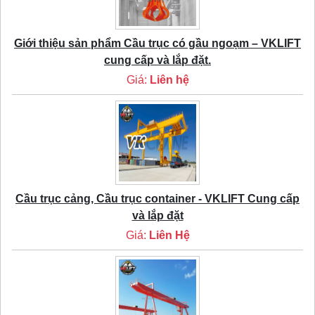
Giới thiệu sản phẩm Cầu trục có gầu ngoạm – VKLIFT
cung cấp và lắp đặt.
Giá:
Liên hệ
Cầu trục cảng, Cầu trục container - VKLIFT Cung cấp
và lắp đặt
Giá:
Liên Hệ