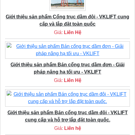
Giới thiệu sản phẩm Cổng trục dầm đôi - VKLIFT cung
cấp và lắp đặt toàn quốc
Giá:
Liên Hệ
Giới thiệu sản phẩm Bán cổng trục dầm đơn - Giải
pháp nâng hạ tối ưu - VKLIFT
Giá:
Liên Hệ
Giới thiệu sản phẩm Bán cổng trục dầm đôi - VKLIFT
cung cấp và hỗ trợ lắp đặt toàn quốc.
Giá:
Liên hệ