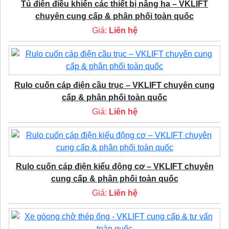
Tủ điện điều khiển các thiết bị nâng hạ – VKLIFT
chuyên cung cấp & phân phối toàn quốc
Giá:
Liên hệ
Rulo cuốn cáp điện cầu trục – VKLIFT chuyên cung
cấp & phân phối toàn quốc
Giá:
Liên hệ
Rulo cuốn cáp điện kiểu động cơ – VKLIFT chuyên
cung cấp & phân phối toàn quốc
Giá:
Liên hệ