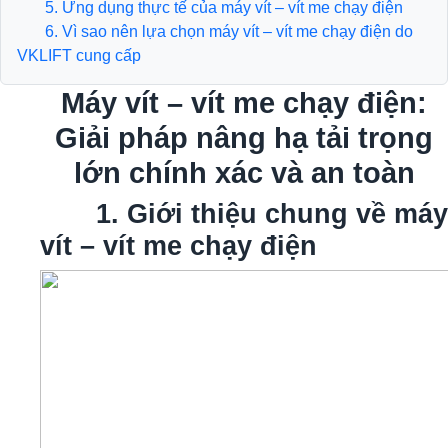
5. Ứng dụng thực tế của máy vít – vít me chạy điện
6. Vì sao nên lựa chọn máy vít – vít me chạy điện do
VKLIFT cung cấp
Máy vít – vít me chạy điện:
Giải pháp nâng hạ tải trọng
lớn chính xác và an toàn
1. Giới thiệu chung về máy
vít – vít me chạy điện