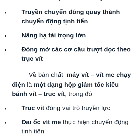
Truyền chuyển động quay thành
chuyển động tịnh tiến
Nâng hạ tải trọng lớn
Đóng mở các cơ cấu trượt dọc theo
trục vít
Về bản chất,
máy vít – vít me chạy
điện
là
một dạng hộp giảm tốc kiểu
bánh vít – trục vít
, trong đó:
Trục vít
đóng vai trò truyền lực
Đai ốc vít me
thực hiện chuyển động
tịnh tiến