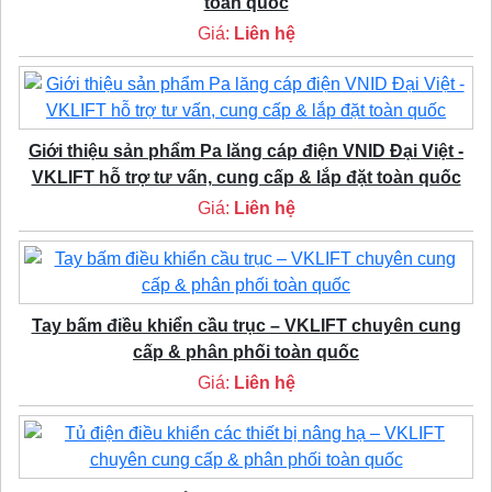
toàn quốc
Giá:
Liên hệ
Giới thiệu sản phẩm Pa lăng cáp điện VNID Đại Việt -
VKLIFT hỗ trợ tư vấn, cung cấp & lắp đặt toàn quốc
Giá:
Liên hệ
Tay bấm điều khiển cầu trục – VKLIFT chuyên cung
cấp & phân phối toàn quốc
Giá:
Liên hệ