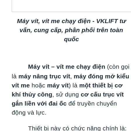
Máy vít, vít me chạy điện - VKLIFT tư
vấn, cung cấp, phân phối trên toàn
quốc
Máy vít – vít me chạy điện
(còn gọi
là
máy nâng trục vít
,
máy đóng mở kiểu
vít me
hoặc
máy vít
) là
một thiết bị cơ
khí thủy công
, sử dụng
cơ cấu trục vít
gắn liền với đai ốc
để truyền chuyển
động và lực.
Thiết bị này có chức năng chính là: